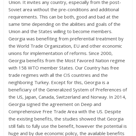
Union. It invites any country, especially from the post-
Soviet area without the pre-conditions and additional
requirements. This can be both, good and bad at the
same time depending on the abilities and goals of the
Union and the States willing to become members.
Georgia was benefiting from preferential treatment by
the World Trade Organization, EU and other economic
unions for implementation of reforms. Since 2000,
Georgia benefits from the Most Favored Nation regime
with 158 WTO member States. Our Country has free
trade regimes with all the CIS countries and the
neighboring Turkey. Except for this, Georgia is a
beneficiary of the Generalized System of Preferences of
the US, Japan, Canada, Switzerland and Norway. In 2014,
Georgia signed the agreement on Deep and
Comprehensive Free Trade Area with the US. Despite
the existing benefits, the studies showed that Georgia
still fails to fully use the benefit, however the potential is
huge and by due economic policy, the available benefits