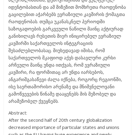
იდენტობასთან და ამ მიზეზით მომხრეთა რაოდენობა
გაცილებით აჭარბებს ევრაზიული კავშირის ქომაგთა
რაოდენობას. თუმცა უკანასკნელ პერიოდში
საზოგადოების გარკვეული ნაწილი მაინც აქტიურად
განიხილავს რუსეთის მიერ ინიცირებულ ევრაზიულ
კავშირში საქართველოს ინტეგრაციის
შესაძლებლობასაც. მიუხედავად იმისა, რომ
საქართველოს მკაფიოდ აქვს დასავლური კურსი
არჩეული მაინც უნდა ითქვას, რომ ევრაზიული
კავშირი, რა ფორმითაც არ უნდა იარსებოს,
ანგარიშგასაწევი ძალა იქნება, როგორც რეგიონში,
ისე საერთაშორისო არენაზე და მნიშვნელოვანი
გამოწვევების წინაშე დააყენებს მის მეზობელ და
არამეზობელ ქვეყნებს.
Abstract:
After the second half of 20th century globalization
decreased importance of particular states and unions
such as the EU having huge experience and newly