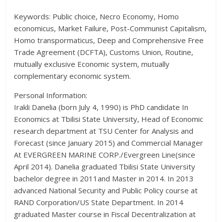
Keywords: Public choice, Necro Economy, Homo
economicus, Market Failure, Post-Communist Capitalism,
Homo transpormaticus, Deep and Comprehensive Free
Trade Agreement (DCFTA), Customs Union, Routine,
mutually exclusive Economic system, mutually
complementary economic system.
Personal Information:
Irakli Danelia (born July 4, 1990) is PhD candidate In
Economics at Tbilisi State University, Head of Economic
research department at TSU Center for Analysis and
Forecast (since January 2015) and Commercial Manager
At EVERGREEN MARINE CORP./Evergreen Line(since
April 2014). Danelia graduated Tbilisi State University
bachelor degree in 2011and Master in 2014. In 2013
advanced National Security and Public Policy course at
RAND Corporation/US State Department. In 2014
graduated Master course in Fiscal Decentralization at