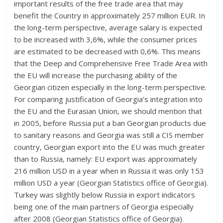
important results of the free trade area that may
benefit the Country in approximately 257 million EUR. In
the long-term perspective, average salary is expected
to be increased with 3,6%, while the consumer prices
are estimated to be decreased with 0,6%. This means
that the Deep and Comprehensive Free Trade Area with
the EU will increase the purchasing ability of the
Georgian citizen especially in the long-term perspective.
For comparing justification of Georgia’s integration into
the EU and the Eurasian Union, we should mention that
in 2005, before Russia put a ban Georgian products due
to sanitary reasons and Georgia was still a CIS member
country, Georgian export into the EU was much greater
than to Russia, namely: EU export was approximately
216 million USD in a year when in Russia it was only 153
million USD a year (Georgian Statistics office of Georgia).
Turkey was slightly below Russia in export indicators
being one of the main partners of Georgia especially
after 2008 (Georgian Statistics office of Georgia).