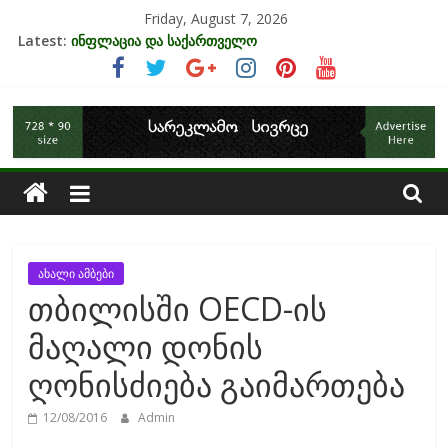
Skip
Friday, August 7, 2026
to
Latest:
ინფლაცია და საქართველო
content
კრიზისის ზეგავლენა ტურიზმის ინდუსტრიაზე
მიგრაციისა და ეკონომიკის ურთიერთკავშირი
საქართველოს
EU-ის კანდიდატის სტატუსის ეკონომიკური სარგებელი
უძრავი ქონების ბაზარი საქართველოში
ეკონომიკა
ახალი ამბები
თბილისში OECD-ის
მაღალი დონის
ღონისძიება გაიმართება
12/08/2016
Admin