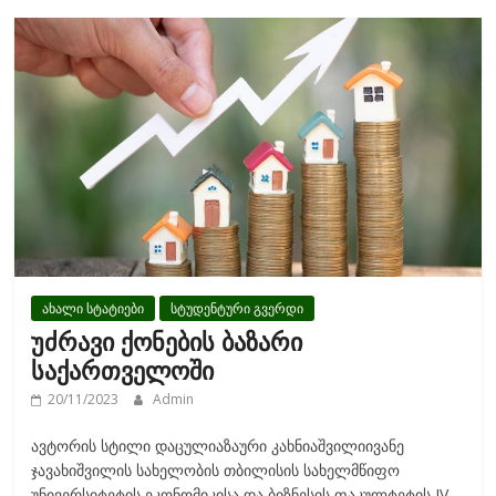
o
o
k
ახალი სტატიები
სტუდენტური გვერდი
უძრავი ქონების ბაზარი
საქართველოში
20/11/2023
Admin
ავტორის სტილი დაცულიაზაური კახნიაშვილიივანე
ჯავახიშვილის სახელობის თბილისის სახელმწიფო
უნივერსიტეტის ეკონომიკისა და ბიზნესის ფაკულტეტის IV