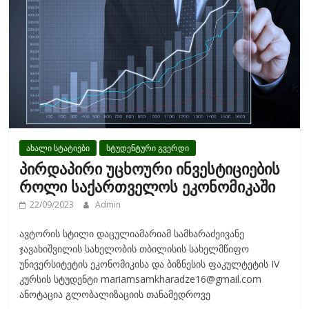
k
ახალი სტატიები
სტუდენტური გვერდი
პირდაპირი უცხოური ინვესტიციების
როლი საქართველოს ეკონომიკაში
22/09/2023
Admin
ავტორის სტილი დაცულიამარიამ სამხარაძეივანე
ჯავახიშვილის სახელობის თბილისის სახელმწიფო
უნივერსიტეტის ეკონომიკისა და ბიზნესის ფაკულტეტის IV
კურსის სტუდენტი mariamsamkharadze16@gmail.com
ანოტაცია გლობალიზაციის თანამედროვე