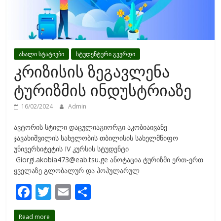
ახალი სტატიები
სტუდენტური გვერდი
კრიზისის ზეგავლენა
ტურიზმის ინდუსტრიაზე
16/02/2024
Admin
ავტორის სტილი დაცულიაგიორგი აკობიაივანე
ჯავახიშვილის სახელობის თბილისის სახელმწიფო
უნივერსიტეტის IV კურსის სტუდენტი
Giorgi.akobia473@eab.tsu.ge ანოტაცია ტურიზმი ერთ-ერთ
ყველაზე გლობალურ და პოპულარულ
F
T
E
S
ac
w
m
h
Read more