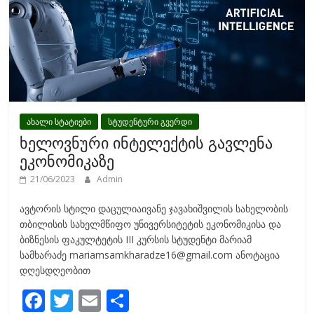
ახალი სტატიები
სტუდენტური გვერდი
ხელოვნური ინტელექტის გავლენა
ეკონომიკაზე
21/06/2023
Admin
ავტორის სტილი დაცულიაივანე ჯავახიშვილის სახელობის
თბილისის სახელმწიფო უნივერსიტეტის ეკონომიკისა და
ბიზნესის ფაკულტეტის III კურსის სტუდენტი მარიამ
სამხარაძე mariamsamkharadze16@gmail.com ანოტაცია
დღესდღეობით
F
T
E
S