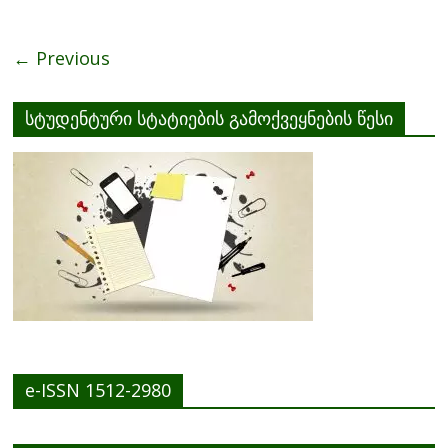
o
o
← Previous
k
სტუდენტური სტატიების გამოქვეყნების წესი
e-ISSN 1512-2980