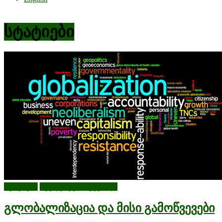
სტატიები
სტატიები
სტუდენტური გვერდი
გლობალიზაცია და მისი გამოწვევები