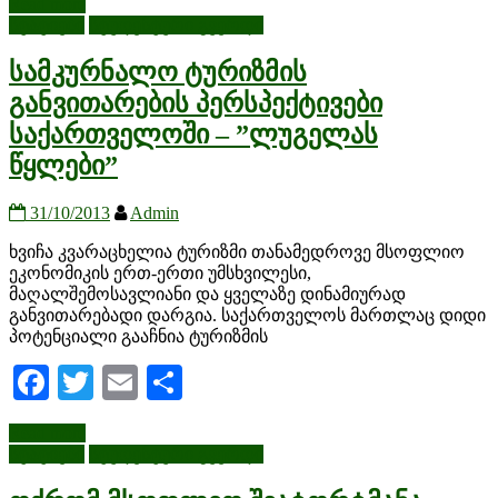
Read more
სტატიები
სტუდენტური გვერდი
სამკურნალო ტურიზმის
განვითარების პერსპექტივები
საქართველოში – ”ლუგელას
წყლები”
31/10/2013
Admin
ხვიჩა კვარაცხელია ტურიზმი თანამედროვე მსოფლიო
ეკონომიკის ერთ-ერთი უმსხვილესი,
მაღალშემოსავლიანი და ყველაზე დინამიურად
განვითარებადი დარგია. საქართველოს მართლაც დიდი
პოტენციალი გააჩნია ტურიზმის
Facebook
Twitter
Email
Share
Read more
სტატიები
სტუდენტური გვერდი