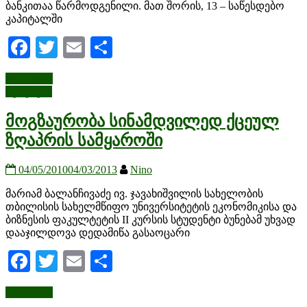
ბანკითაა წარმოდგენილი. მათ შორის, 13 – საწესდებო
კაპიტალში
Facebook
Twitter
Email
Share
Read more
სტატიები
მოგზაურობა სინამდვილედ ქცეულ
ზღაპრის სამყაროში
04/05/2010
04/03/2013
Nino
მარიამ ბალანჩივაძე ივ. ჯავახიშვილის სახელობის
თბილისის სახელმწიფო უნივერსიტეტის ეკონომიკისა და
ბიზნესის ფაკულტეტის II კურსის სტუდენტი ბუნებამ უხვად
დააჯილდოვა დედამიწა გასაოცარი
Facebook
Twitter
Email
Share
Read more