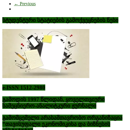
← Previous
სტუდენტური სტატიების გამოქვეყნების წესი
e-ISSN 1512-2980
გამოდის 1997 წლიდან, ყოველთვიური
სამეცნიერო-ანალიტკური ჟურნალი
გამომცემელი არასამთავრობო ორგანიზაცია
”თავისუფალი ეკონომიკისა და ბიზნესის