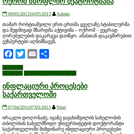
ოქრომ მსოფლიო შეატორტმანა
09/05/2013
10/05/2013
Admin
თამარ როსტიაშვილი ერთ-ერთმა ყველაზე სტაბილურმა
და მუდმივად მზარდმა აქტივიმა – ოქრომ – უეცრად
ღირებულების დაკარგვა დაიწყო. ამასთან დაკავშირებით
ექსპერტები აღნიშნავენ,
Facebook
Twitter
Email
Share
Read more
სტატიები
ფისკალური პოლიტიკა
ინფლაციური პროცესები
საქართველოში
07/04/2011
07/03/2013
Nino
ირაკლი დოღონაძე, ივანე ჯავახიშვილის სახელობის
თბილისის სახელმწიფო უნივერსიტეტის დოქტორანტი
საქართველოში მიმდინარე ინფლაციური პროცესები