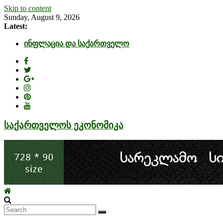
Skip to content
Sunday, August 9, 2026
Latest:
ინფლაცია და საქართველო
კრიზისის ზეგავლენა ტურიზმის ინდუსტრიაზე
მიგრაციისა და ეკონომიკის ურთიერთკავშირი
EU-ის კანდიდატის სტატუსის ეკონომიკური
სარგებელი
უძრავი ქონების ბაზარი საქართველოში
საქართველოს ეკონომიკა