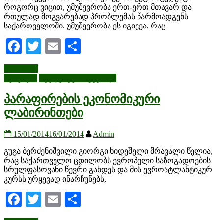
როგორც ვიცით, უმუშევრობა ერთ-ერთ მთავარ და
რთულად მოგვარებად პრობლემას წარმოადგენს
საქართველოში. უმუშევრობა ეს იგივეა, რაც
Facebook
Twitter
Email
Share
Read more
სტატიები
სტუდენტური გვერდი
პარაფირების ეკონომიკური
ლაბირინთები
15/01/2014
16/01/2014
Admin
გუგა ბერძენიშვილი გიორგი ხიდეშელი მრავალი წელია,
რაც საქართველო ცდილობს ევროპული საზოგადოების
სრულფასოვანი წევრი გახდეს და მის ევროატლანტიკურ
კურსს ურყევად ინარჩუნებს,
Facebook
Twitter
Email
Share