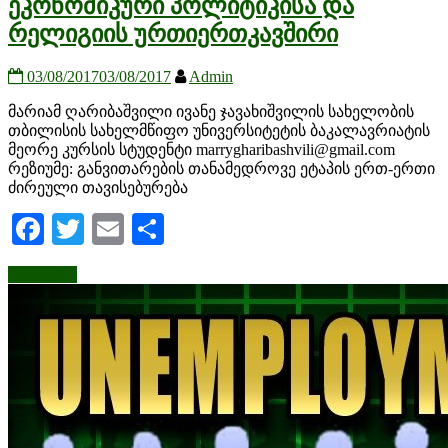
ეკონომიკური პოლიტიკისა და
რელიგიის ურთიერთკავშირი
03/08/2017
03/08/2017
Admin
მარიამ ღარიბაშვილი ივანე ჯავახიშვილის სახელობის
თბილისის სახელმწიფო უნივერსიტეტის ბაკალავრიატის
მეორე კურსის სტუდენტი marrygharibashvili@gmail.com
რეზიუმე: განვითარების თანამედროვე ეტაპის ერთ-ერთი
ძირეული თავისებურება
Facebook
Twitter
Email
Share
Read more