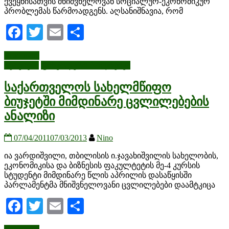
ქვეყნისათვის მნიშვნელოვან სოციალურ-ეკონომიკურ
პრობლემას წარმოადგენს. აღსანიშნავია, რომ
Facebook
Twitter
Email
Share
Read more
სტატიები
ფისკალური პოლიტიკა
საქართველოს სახელმწიფო
ბიუჯეტში მიმდინარე ცვლილებების
ანალიზი
07/04/2011
07/03/2013
Nino
ია ვარდიშვილი, თბილისის ი.ჯავახიშვილის სახელობის,
ეკონომიკისა და ბიზნესის ფაკულტეტის მე-4 კურსის
სტუდენტი მიმდინარე წლის აპრილის დასაწყისში
პარლამენტმა მნიშვნელოვანი ცვლილებები დაამტკიცა
Facebook
Twitter
Email
Share