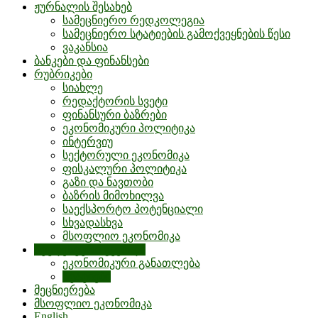
ჟურნალის შესახებ
სამეცნიერო რედკოლეგია
სამეცნიერო სტატიების გამოქვეყნების წესი
ვაკანსია
ბანკები და ფინანსები
რუბრიკები
სიახლე
რედაქტორის სვეტი
ფინანსური ბაზრები
ეკონომიკური პოლიტიკა
ინტერვიუ
სექტორული ეკონომიკა
ფისკალური პოლიტიკა
გაზი და ნავთობი
ბაზრის მიმოხილვა
საექსპორტო პოტენციალი
სხვადასხვა
მსოფლიო ეკონომიკა
სტუდენტური გვერდი
ეკონომიკური განათლება
სტატიები
მეცნიერება
მსოფლიო ეკონომიკა
English