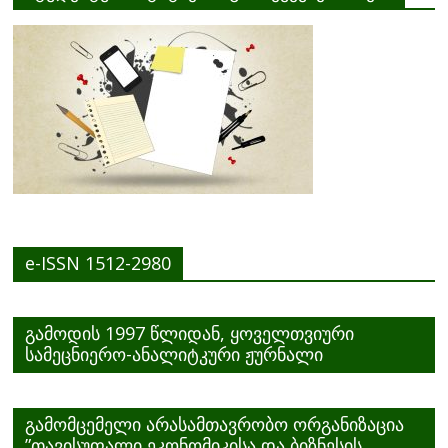
e-ISSN 1512-2980
გამოდის 1997 წლიდან, ყოველთვიური
სამეცნიერო-ანალიტკური ჟურნალი
გამომცემელი არასამთავრობო ორგანიზაცია
”თავისუფალი ეკონომიკისა და ბიზნესის