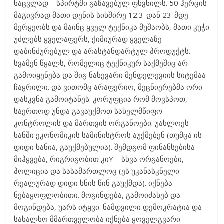
ნაცვლად – სპირტში გაზავებულ ფხვნილს. 50 ჰერცის
მაგივრად მათი დენის სიხშირე 12.3-დან 23-მდე
მერყეობს და მაინც ყველ ტექნიკა მუშაობს, მათი კუჭი
უძლებს ყველაფერს, ქიმიურად ყველაზე
დაბინძურებულ და არასტანდარტულ პროდუქტს.
სვამენ წყალს, რომელიც ტექნიკურ საქმეშიც არ
გამოიყენება და შიგ ნახევარი მენდელევიის სიტემაა
ჩაყრილი. და ვითომც არაფერიო, მეცნიერებმა ორი
დასკვნა გამოიტანეს: კორუფცია რომ მოვსპოთ,
საერთოდ უნდა გავაუქმოთ სახელმწიფო
კონტროლის და მართვის ორგანოები. უახლოეს
ხანში ეკონომიკის სამინისტროს აუქმებენ (თუმცა ის
დიდი ხანია, გაუქმებულია). შემდგომ ფინანსებისა
მიჰყვება, რიგრიგობით კიY – სხვა ორგანოები,
პოლიცია და სასამართლოც (ეს უკანასკნელი
რეალურად დიდი ხნის წინ გაუქმდა). იქნება
ნებაყოფლობითი. მოგინდება, გამოიძახებ და
მოგინდება, უარს იტყვი. ნამდვილი დემოკრატია და
სახალხო მმართველობა იქნება ყოველგვარი