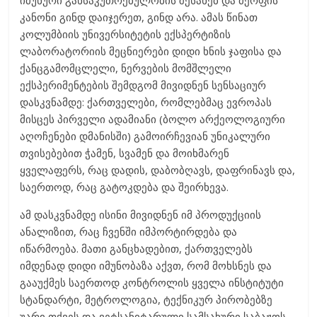
იმუნური განსაკუთრებულობის შესახებ და მერფის
კანონი გინდ დაიჯერეთ, გინდ არა. ამას წინათ
კოლუმბიის უნივერსიტეტის ექსპერტიზის
ლაბორატორიის მეცნიერები დიდი ხნის ჯაფისა და
ქანცგამომცლელი, ნერვების მომშლელი
ექსპერიმენტების შემდგომ მივიდნენ სენსაციურ
დასკვნამდე: ქართველები, რომლებმაც ევროპას
მისცეს პირველი ადამიანი (ბოლო არქეოლოგიური
აღოჩენები დმანისში) გამოირჩევიან უნიკალური
თვისებებით ჭამენ, სვამენ და მოიხმარენ
ყველაფერს, რაც დადის, დაბობღავს, დაფრინავს და,
საერთოდ, რაც გატოკდება და შეირხევა.
ამ დასკვნამდე ისინი მივიდნენ იმ პროდუქციის
ანალიზით, რაც ჩვენში იმპორტირდება და
იწარმოება. მათი განცხადებით, ქართველებს
იმდენად დიდი იმუნობაზა აქვთ, რომ მოხსნეს და
გააუქმეს საერთოდ კონტროლის ყველა ინსტიტუტი
სტანდარტი, მეტროლოგია, ტექნიკურ პირობებზე
უარი თქვეს და ვეტსანიტარული სამსახური საბაჟოს