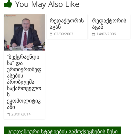
You May Also Like
რედაქტორის
რედაქტორის
აგან
აგან
02/09/2003
14/02/2006
”ბექგრაუნდი
სა” და
ურთიერთშეფ
ასების
პრობლემა
საქართველო
ს
ეკოპოლიტიკ
აში
20/01/2014
სტუდენტური სტატიების გამოქვეყნების წესი