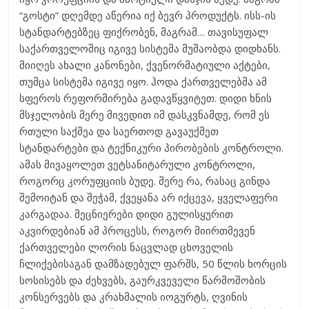
“გოსტი” დღემდე აწერია იქ ბევრ პროდუქტს. ისს-ის
სტანდარტებზეც ფიქრობენ, მაგრამ… თავისუფალ
საქართველოშიც იგივე სისტემა მუშაობდა დიდხანს.
მიიღეს ახალი კანონები, ქვენორმატიული აქტები,
თუმცა სისტემა იგივე იყო. ჰოდა ქართველებმა ამ
სფეროს რეფორმირება გადავწყვიტეთ. დიდი ხნის
მსჯელობის მერე მივედით იმ დასკვნამდე, რომ ეს
რთული საქმეა და საერთოდ გავაუქმეთ
სტანდარტები და ტექნიკური პირობების კონტროლი.
ამას მივაყოლეთ ვეტსანიტარული კონტროლი,
როგორც კორუფციის ბუდე. მერე რა, რასაც გინდა
შემოიტან და შეჭამ, ქვეყანა არ იქცევა, ყველაფერი
კარგადაა. მეცნიერები დიდი გულისყურით
აკვირდებიან ამ პროცესს, როგორ მიირთმევენ
ქართველები ლორის ნაცვლად ცხოველის
ჩლიქებისაგან დამზადებულ ფარშს, 50 წლის ხორცის
სოსისებს და ძეხვებს, გაურკვეველი წარმოშობის
კონსერვებს და კრახმალის იოგურტს, ღვინის