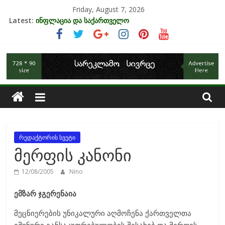
Skip
Friday, August 7, 2026
to
Latest:
ინფლაცია და საქართველო
content
კრიზისის ზეგავლენა ტურიზმის ინდუსტრიაზე
მიგრაციისა და ეკონომიკის ურთიერთკავშირი
საქართველოს
EU-ის კანდიდატის სტატუსის ეკონომიკური სარგებელი
უძრავი ქონების ბაზარი საქართველოში
ეკონომიკა
რედაქტორის სვეტი
მერფის კანონი
12/08/2005
Nino
ემზარ ჯგერენაია
მეცნიერების უნიკალური აღმოჩენა ქართველთა