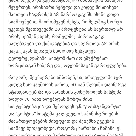
შეუერთეს. არანაირი პეპელა და კიდევ მისთანები
მათთვის საფრთხეს არ წარმოადგენს. ისინი დიდი
სიამოვნებით მიირთმევენ ძეხვს, რომელშიც ხორცი
უკეთეს შემთხვევაში 20 პროცენტია ან საერთოდ არ
არის; სვამენ ყავას, რომელშიც ძირითადად
საღებავები და ქიმიკატებია და საერთოდ არ არის
ყავა. ყავას ხედავენ მხოლოდ ნესკაფეს
ტელერეკლამაში. ამიტომ მათ არ ემუქრებათ
ხორცისაგან სიბერე და კოფეინისაგან გართულებები.
როგორც მეცნიერები ამბობენ, საქართველოში ჯერ
კიდევ სსრ კავშირის დროს, 50-იან წლებში დაინერგა
სტანდარტებისა და ხარისხის კონტროლის სისტემა,
ხოლო 70-იანი წლებიდან მოხდა მისი
სისტემატიზაცია და შემოიღეს ე.წ. “გოსსტანდარტი”
და “გოსტის” სისტემა ცალკეული სამინისტროების
მიმართულებების მიხედვით და შეიქმნა ქვეყნის
სიამაყე ხუთკუთხედი, როგორც ხარისხის ნიშანი. ეს
იყო კორუფციის და პარტიული დასჯის ბუდე. მაგრამ