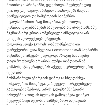
მოითხოვს. პრინციპში, დღეისთვის შეუძლებელიც
კია, თუ გავითვალისწინებთ მოთხოვნებს მაღალ
საინვესტიციო და სამუშოების საინჟნრო
თვალსაზრისით. რაც მთავარია, ერთობლივი
ქონების დაფინანსების საშუალება არ არსებობს. ანუ,
ჩვენთან არც ერთი კომერციული ინსტიტუცია არ
გასცემს „კოლექტიურ კრედიტს.“
როგორც „არქი ჯგუფის“ დამფუძნებელი და
დირექტორი, ლია წულაია Commersant-თან საუბარში
აღნიშნავს, ამგვარ, ენერგოდამზოგავ სახლებზე
დიდი მოთხოვნა არ არის, თუმცა თანდათან ამ
კომპონენტს ყურადღებას აქცევენ, კრიტერიუმებიც
იცვლება.
მოხმარებული ენერგიის დაზოგვა სხვადასხვა
საშუალებით მიიღწევა. გარკვეული მარკეტინგული
გათვლების შემდეგ, „არქი ჯგუფმა” მშენებარე
სახლებში Ytong-ის ბლოკის გამოყენება დაიწყო.
ჩვეულებრივი ბეტონის სამშენებლო ბლოკთან