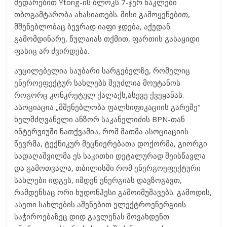
შედარებით Ytong-ის ბლოკს 7-ჯერ ნაკლები
თბოგამტარობა ახასიათებს. მისი გამოყენებით,
მშენებლობაც ბევრად იაფი ჯდება, აქედან
გამომდინარე, წულაიას თქმით, ფართის გასაყიდი
ფასიც არ ძვირდება.
აუცილებელია საუბარი სარგებელზე, რომელიც
ენეროეფექტურ სახლებს შეუძლია მოუტანოს
როგორც კონკრეტულ ქალაქს,ასევე ქვეყანას.
ასოციაცია „მშენებლობა ფალსიფიკაციის გარეშე“
ხელმძღვანელი ანზორ საკანელიძის BPN-თან
ინტერვიუში ნათქვამია, რომ მათმა ასოციაციის
წევრმა, ტექნიკურ მეცნიერებათა დოქორმა, გიორგი
სადაღაშვილმა ეს საკითხი დეტალურად შეისწავლა
და გამოთვალა, თბილისში რომ ენერგოეფექტური
სახლები იდგეს, იმდენ ენერგიას დავზოგავთ,
რამდენსაც ორი ხუდონჰესი გამოიმუშავებს. გამოდის,
ასეთი სახლების აშენებით ელექტროენერგიის
საჭიროებაზეც დიდ გავლენას მოვახდენთ.