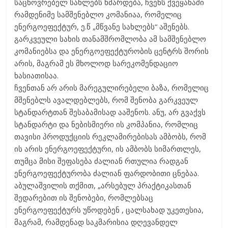
საცხოვრებელ სახლებს ხმარდება, ჩვენს ქვეყანაში
რამდენიმე სამშენებლო კომანიაა, რომელიც
ენერგოეფექტურ, ე.წ „მწვანე სახლებს“ აშენებს.
გარკვეული სახის თანამშრომლობა ამ სამშენებლო
კომანიებსა და ენერგოეფექტურობის ცენტრს შორის
არის, მაგრამ ეს მხოლოდ სარეკომენდაციო
ხასიათისაა.
ჩვენთან არ არის მარეგულირებელი ბაზა, რომელიც
მშენებლს ავალდებლებს, რომ შენობა გარკვეულ
სტანდარტთან შესაბამისად ააშენოს. ანუ, არ გვაქვს
სტანდარტი და ნებისმიერი ის კომპანია, რომლიც
თავისი პროდუქციის რეკლამირებისას ამბობს, რომ
ის არის ენერგოეფექტური, ის ამბობს სიმართლეს,
თუმცა მისი შეფასება ძალიან რთულია რადგან
ენერგოეფექტურობა ძალიან ფარდობითი ცნებაა.
აბულაშვილის თქმით, „არსებულ პრაქტიკასთან
შედარებით ის შენობები, რომლებსაც
ენერგოეფექტურს უწოდებენ , ცალსახად უკეთესია,
მაგრამ, რამდენად საკმარისია დღევანდელ