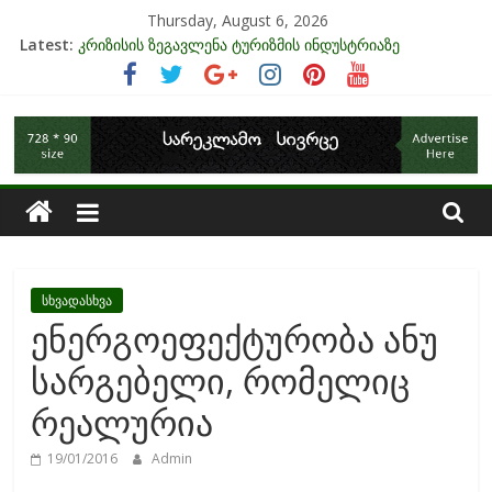
Skip
Thursday, August 6, 2026
to
Latest:
კრიზისის ზეგავლენა ტურიზმის ინდუსტრიაზე
content
მიგრაციისა და ეკონომიკის ურთიერთკავშირი
EU-ის კანდიდატის სტატუსის ეკონომიკური სარგებელი
საქართველოს
უძრავი ქონების ბაზარი საქართველოში
ინფლაცია და საქართველო
ეკონომიკა
სხვადასხვა
ენერგოეფექტურობა ანუ
სარგებელი, რომელიც
რეალურია
19/01/2016
Admin