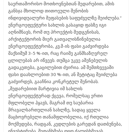
საერთაშორისო მოთხოვნებთან შედარებით, ამის
განსჯა მხოლოდ თითოეული შენობის
ინდივიდუალური შეფასების საფუძველზე შეიძლება.“
ენერგოეფექტური სახლის გასაყიდ ფასზე იგი
აღნიშნავს, რომ თუ პროექტის შედგენისას,
არქიტექტორის მიერ გათვალისწინებულია
ენერგოეფექტურობა, კვ.მ-ის ფასი გაძვირდება
მაქსიმუმ 3-5 %-ით, რაც რაიმე განმსაზღვრელ
ცლილებას არ იწვევს. თუმცა უკვე აშენებულის
გადაკეთება, გაცილებით ძვირია. ამ შემთხვევაში
ფასი დაახლოებით 30 %-ით, ან მეტიტაც შეიძლება
გაძვირდეს, გააჩნია კონკრეტულ შენობას.
„შედარებიით მარტივია იმ სახლის
ენერგოეფექტურად ქცევა, რომელსაც ერთი
მფლობელი ჰყავს, მაგრამ თუ საუბარია
მრავალსართულიან სახლზე, სადაც ყველა
მაცხოვრებელი თანამფლობელია, იქ რთულია
მოქმედება, რადგან, კედლების გარედან დათბუნება,
ინვესტირება, შეთანხმება დიდ ძალისხმევას