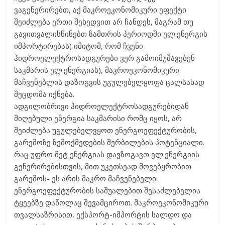
ვაგენერირებთ, აქ მაკროეკონომიკური ეფექტი
შეიძლება ერთი შეხედვით არ ჩანდეს, მაგრამ თუ
გავითვალისწინებთ ზამთრის პერიოდში ელ.ენერგის
იმპორტირებას( იმიტომ, რომ ჩვენი
ჰიდროელექტროსადგურები ვერ გამოიმუშავებენ
საკმარის ელ.ენერგიას), მაკროეკონომიკური
მაჩვენებლის დაზოგვის უგულებელყოფა ცალსახად
შეცდომა იქნება.
ადგილობრივი ჰიდროელექტროსადგურებიდან
მიღებული ენერგია საკმარისი რომც იყოს, არ
შეიძლება უგულებელვყოთ ენერგოეფექტურობის,
გარემოზე ზემოქმედების შერბილების პოტენციალი.
რაც უფრო მეტ ენერგიას დავზოგავთ ელ.ენერგიის
გენერირებისთვის, მით უკეთსეად მოვებყრობით
გარემოს- ეს არის მაკრო მაჩვენებელი.
ენერგოეფექტურობის საშუალებით შესაძლებელია
ტყეებზე დაწოლაც შევამციროთ. მაკროეკონომიკური
თვალსაზრისით, ექსპორტ-იმპორტის სალდო და