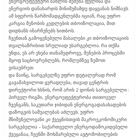
ენერგოეფექტური სახლის შეძენა ფულისა და
ენერგიის დანახარჯის მინიმუმამდე დაყვანას ნიშნავს.
ამ სფეროს წარმომადგენლებმა იციან, რაც უფრო
კარგია შენობის კედლების თბოიზოლაცია, მით
დიდხანს ინარჩუნებს სითბოს.
ჩვენთან გამოყენებული მასალები კი თბოიზოლაციის
თვალსაზრისით სრულიად უსარგებლოა. რა თქმა
უნდა, ეს არ ეხება თანამედროვე, შენების პროცესში
მყოფ საცხოვრებლებს, რომლებზეც ზემოთ
ვისაუბრეთ.
და მაინც, სარგებელზე უფრო დეტალურად რომ
გავამახვილოთ ყურადღება, თავად ცენტრის
დირექტორი ხსნის, რომ არის 2 დონის სარგებელლი :
პირველ რიგში, ენერგოეფექტურობა თითოეულ
ჩვენგანს, საკუთარი ჯიბიდან ენერგოგადასახადების
დაზოგვის საშუალებას აძლევს. უფრო
მნიშვნელოვანი კი ქვეყნისთვის მაკროეკონომიკური
სარგებელია – საქართველო ენერგოდამოკიდებული
ქვეყანაა, ჩვენში მოხმარებული ავტომობილების