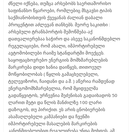
ძნელი იქნება, თუმცა არსებობს საერთაშორისო
საფინანსო წყაროები, რომლებიც მსგავსი ტიპის
საქმიანობისთვის ქვეყანას ძალიან დაბალი
პროცენტით აძლევან თანხებს. მეორე საკითხი :
არსებული ტრანსპორტის შემოწმება-აქ
დათვალიერებაა საჭირო და ასევე საკანონმდებლო
რეგულაციები, რომ ახალი, იმპორტირებული
ავტომობილები რაიმე სტანდარტში მოექცეს.
საყოფაცხოვრებო ენერგიის მომხმარებლების
მარკირება დიდი ხანია დაიწყეს, თითოეულ
მოწყობილობას ( წყლის გამაცხელებელი,
ტელევიზორი, ჩაიდანი და ა.შ. ) აწერია რამდენად
ენერგომომხმარებელია, რომ მყიდველმა
გადაწყვიტოს, ურჩევნია შეძენისას გადაიხადოს 50
ლარით მეტი და წლის მანძილზე 100 ლარი
დაზოგოს, თუ პირიქით. ეს არის ცნობიერების
ასამაღლებელი კამპანიები და ჩვენში
იმპორტირებული მასალების მარკირების
კანონმდებლობით რეგულირება უნდა მოხდეს, ამ