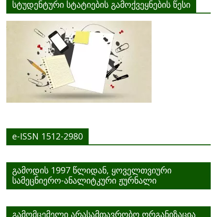
სტუდენტური სტატიების გამოქვეყნების წესი
e-ISSN 1512-2980
გამოდის 1997 წლიდან, ყოველთვიური
სამეცნიერო-ანალიტკური ჟურნალი
გამომცემელი არასამთავრობო ორგანიზაცია