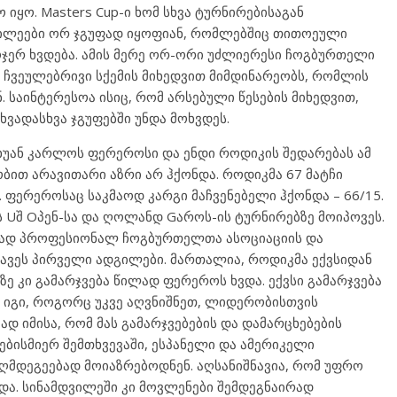
იყო. Masters Cup-ი ხომ სხვა ტურნირებისაგან
ილეები ორ ჯგუფად იყოფიან, რომლებშიც თითოეული
ჯერ ხვდება. ამის მერე ორ-ორი უძლიერესი ჩოგბურთელი
ი ჩვეულებრივი სქემის მიხედვით მიმდინარეობს, რომლის
. საინტერესოა ისიც, რომ არსებული წესების მიხედვით,
ხვადასხვა ჯგუფებში უნდა მოხვდეს.
 ხუან კარლოს ფერეროსი და ენდი როდიკის შედარებას ამ
ბით არავითარი აზრი არ ჰქონდა. როდიკმა 67 მატჩი
 ფერეროსაც საკმაოდ კარგი მაჩვენებელი ჰქონდა – 66/15.
ს Uშ Oპენ-სა და ღოლანდ Gაროს-ის ტურნირებზე მოიპოვეს.
ელად პროფესიონალ ჩოგბურთელთა ასოციაციის და
ვეს პირველი ადგილები. მართალია, როდიკმა ექვსიდან
 კი გამარჯვება წილად ფერეროს ხვდა. ექვსი გამარჯვება
ა იგი, როგორც უკვე აღვნიშნეთ, ლიდერობისთვის
დ იმისა, რომ მას გამარჯვებების და დამარცხებების
ნებისმიერ შემთხვევაში, ესპანელი და ამერიკელი
ღმდეგეებად მოიაზრებოდნენ. აღსანიშნავია, რომ უფრო
და. სინამდვილეში კი მოვლენები შემდეგნაირად