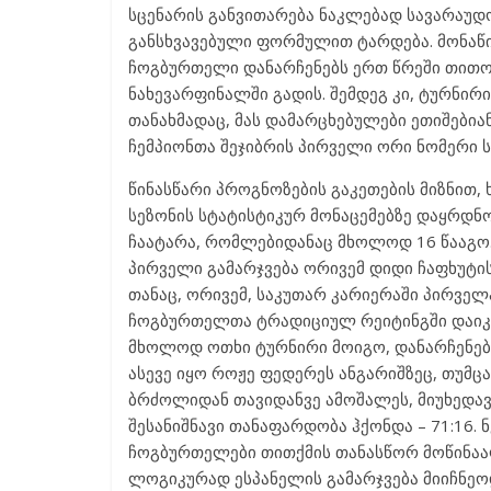
სცენარის განვითარება ნაკლებად სავარაუდო 
განსხვავებული ფორმულით ტარდება. მონაწ
ჩოგბურთელი დანარჩენებს ერთ წრეში თითო
ნახევარფინალში გადის. შემდეგ კი, ტურნირ
თანახმადაც, მას დამარცხებულები ეთიშებიან
ჩემპიონთა შეჯიბრის პირველი ორი ნომერი ს
წინასწარი პროგნოზების გაკეთების მიზნით,
სეზონის სტატისტიკურ მონაცემებზე დაყრდნო
ჩაატარა, რომლებიდანაც მხოლოდ 16 წააგო.
პირველი გამარჯვება ორივემ დიდი ჩაფხუტი
თანაც, ორივემ, საკუთარ კარიერაში პირვ
ჩოგბურთელთა ტრადიციულ რეიტინგში დაიკა
მხოლოდ ოთხი ტურნირი მოიგო, დანარჩენებზე
ასევე იყო როჟე ფედერეს ანგარიშზეც, თუმც
ბრძოლიდან თავიდანვე ამოშალეს, მიუხედავა
შესანიშნავი თანაფარდობა ჰქონდა – 71:16. 
ჩოგბურთელები თითქმის თანასწორ მოწინაა
ლოგიკურად ესპანელის გამარჯვება მიიჩნეო