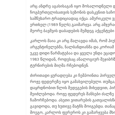
არც ანდრე აგასისაგან იყო მოსალოდნელი დი
ჩოგბურთელისათვის სეზონის დასკვნით საჩ
სამწუხარო ტრადიციადაც იქცა. ამერიკელი ვ
ერთხელ (1989 წელს) გაიმარჯვა. არც ამჯერა
მეორე ბავშვის დაბადების შემდეგ აქცენტები
კარლოს მაია კი არც მალავდა იმას, რომ ჰ
არგენტინელებმა, ნალბანდიანმა და კორიამ
უკვე დიდი წარმატებაა და ყველა უნდა ეცად
1983 წლიდან, როდესაც ანალოგიურ შეჯიბრ
ტურნირების მიღმა რჩებოდნენ.
ძირითადი ყურადღება კი ჩემპოინთა პირველ
როჟე ფედერეზე იყო გამახვილებული. თუმცა
დაყრდნობით წლის შედეგების მიხედვით, პი
შეიძლებოდა. როჟე ფედერეს შანსები ძალზე 
ჩამორჩებოდა. ასეთი ვითარების გათვალისწ
გავიდოდა, თუ ხუთივე მატჩს მოიგებდა. თანა
მოეგო, კარლოს ფერეროს კი გამარჯვება მხო