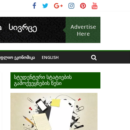
ᲝᲤᲚᲘᲝ ᲔᲙᲝᲜᲝᲛᲘᲙᲐ
ENGLISH
სტუდენტური სტატიების
გამოქვეყნების წესი