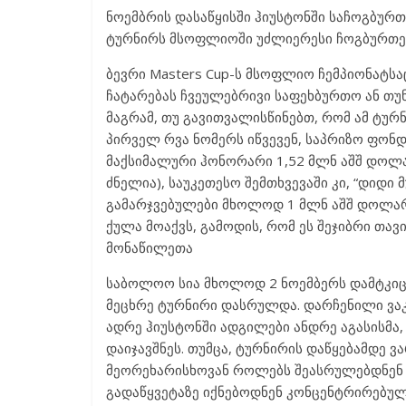
ნოემბრის დასაწყისში ჰიუსტონში საჩოგბურთო
ტურნირს მსოფლიოში უძლიერესი ჩოგბურთე
ბევრი Masters Cup-ს მსოფლიო ჩემპიონატსაც
ჩატარებას ჩვეულებრივი საფეხბურთო ან თუ
მაგრამ, თუ გავითვალისწინებთ, რომ ამ ტ
პირველ რვა ნომერს იწვევენ, საპრიზო ფონდ
მაქსიმალური ჰონორარი 1,52 მლნ აშშ დოლა
ძნელია), საუკეთესო შემთხვევაში კი, “დიდი
გამარჯვებულები მხოლოდ 1 მლნ აშშ დოლარს
ქულა მოაქვს, გამოდის, რომ ეს შეჯიბრი თა
მონაწილეთა
საბოლოო სია მხოლოდ 2 ნოემბერს დამტკიცდ
მეცხრე ტურნირი დასრულდა. დარჩენილი ვაკ
ადრე ჰიუსტონში ადგილები ანდრე აგასისმა
დაიჯავშნეს. თუმცა, ტურნირის დაწყებამდე 
მეორეხარისხოვან როლებს შეასრულებდნენ 
გადაწყვეტაზე იქნებოდნენ კონცენტრირებულ