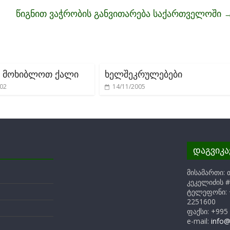
წიგნით ვაჭრობის განვითარება საქართველოში
 მოხიბლოთ ქალი
ხელშეკრულებები
002
14/11/2005
დაგვიკ
მისამართი: 
კეკელიძის #
ტელეფონი: 
2251600
ფაქსი: +995
e-mail:
info