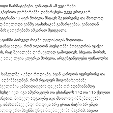
დი წარმატებები, ვინაიდან ამ ვეტერანი
ოგბურთო ტურნირებში დამარცხება უკვე ერთგვარ
ეტერანი 13-ჯერ მოხვდა მსგავს შეჯიბრებზე და მხოლოდ
დ მოელოდა ვინმე აგასისაგან გამარჯვებას, ვინაიდან
 მის ცხოვრებაში აშკარად შეიცვალა.
იუსტონში პირველ რიგში ფულისთვის მიდიოდა.
 განაცხადეს, რომ თვითონ ჰიუსტონში მოხვედრის ფაქტი
ოს, რაც შეიძლება ღირსეულად გამოვიდეს. სხვათა შორის,
ზე ხოსე ლუის კლერკი მოხვდა, არგენტინელები ფინალური
 სამეულზე – ენდი როდიკზე, ხუან კარლოს ფერეროზე და
, აღნიშნავდნენ, რომ რეალურ მდგომარეობაზე
რველობის კანდიდატების დაყვანა ორ ადამიანამდე
სუსტი იყო. იგი ამერიკელს და ესპანელს 142 და 116 ქულით
ინებით, პირველ ადგილზე იგი მხოლოდ იმ შემთხევაში
ც, ამასთანავე ენდი როდიკს არც ერთი მატჩი არ უნდა
ლოდ ერთ მატჩში უნდა მოეპოვებინა. მაგრამ, ასეთი