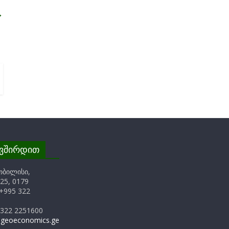
→
ავშირდით
თბილისი,
25, 0179
+995 322
 322 2251600
@geoeconomics.ge