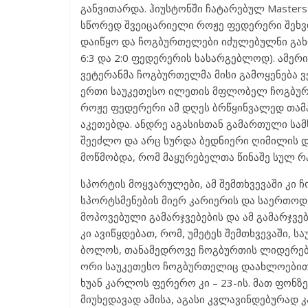
განვითარდა. ჰიუსტონში ჩატარებულ Masters
სწორედ შვეიცარიელი როჟე ფედერერი შეხვდნ
დაიწყო და ჩოგბურთელები იძულებულნი გახდ
6:3 და 2:0 ფედერერის სასარგებლოდ). ამერი
ვეტერანმა ჩოგბურთელმა მისი გამოყენება ვ
ერთი საუკეთესო ილეთის მფლობელ ჩოგბურთ
როჟე ფედერერი ამ დღეს ბრწყინვალედ თამა
აკეთებდა. ანდრე აგასისთან გამართული სა
შეეძლო და არც სურდა ბედნიერი ღიმილის და
მოწმობდა, რომ მაყურებელთა წინაშე სულ რ
სპორტის მოყვარულები, ამ შემთხვევაში კი 
სპორტსმენების მიერ კარიერის და საერთოდ
მოპოვებული გამარჯვებების და ამ გამარჯვე
კი ავიწყდებათ, რომ, უმეტეს შემთხვევაში, 
ბოლოს, თანამედროვე ჩოგბურთის ლიდერების
ორი საუკეთესო ჩოგბურთელიც დაახლოებით ი
ხუან კარლოს ფერერო კი – 23-ის. მათ ფონზე
მიუხედავად ამისა, აგასი კვლავინდებურად