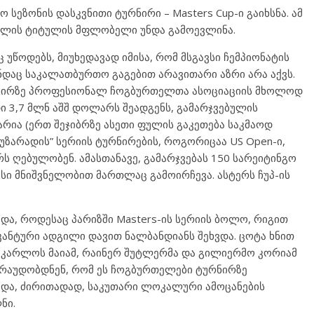
 სეზონის დასკვნითი ტურნირი – Masters Cup-ი გაიხსნა. ამ
ლის ტიტულის მფლობელი უნდა გამოევლინა.
 უწოდებს, მიუხედავად იმისა, რომ მსგავსი ჩემპიონატის
ნდაც საკალათბურთო გაგებით არავითარი აზრი არა აქვს.
ურნირზე პროფესიონალ ჩოგბურთელთა ასოციაციის მხოლოდ
ი 3,7 მლნ აშშ დოლარს შეადგენს, გამარჯვებულის
რია (ერთ შეჯიბრზე ასეთი ფულის გაკეთება საკმაოდ
 მუზარადის” სერიის ტურნირების, როგორიცაა US Open-ი,
 ღებულობენ. ამასთანავე, გამარჯვებას 150 სარეიტინგო
ვისი მნიშვნელობით მართლაც გამოირჩევა. ასტერს ჩუპ-ის
ა, როდესაც პარიზში Masters-ის სერიის ბოლო, რიგით
ანტური ადგილი დავით ნალბანდიანს შეხვდა. ცოტა ხნით
, კარლოს მაიამ, რაინერ შუტლერმა და გილიერმო კორიამ
ვარაუდობდნენ, რომ ეს ჩოგბურთელები ტურნირზე
და, ძირითადად, საკუთარი ლოკალური ამოცანების
ნი.