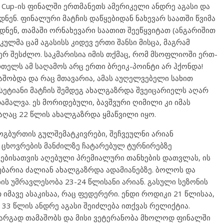
 Cup-ის ფინალში ერთმანეთს ამერიკელი ანდრე აგასი და
ენ. ფინალური მატჩის დაწყებიდან ნახევარ საათში წვიმა
ნენ, თამაში ორნახევარი საათით შეეწყვიტათ (ანგარიშით
კულმა ცამ აგასისს კიდევ ერთი შანსი მისცა, მაგრამ
ერ შესძლო. საკმარისია იმის თქმაც, რომ მსოფლიოში ერთ-
ელს ამ საღამოს არც ერთი ბრეიკ-პოინტი არ ჰქონდა!
შობდა და რაც მთავარია, ამას აუღელვებელი სახით
მსეტიანი მატჩის შემდეგ ახალგაზრდა შვეიცარიელს აღარ
მალვა. ეს მორიდებული, ბავშვური ღიმილი კი იმას
აღაც 22 წლის ახალგაზრდა ყმაწვილი იყო.
ჩოგბურთის გულშემატკივრები, შეჩვეულნი არიან
 ცხოვრების მანძილზე ჩატარებულ ტურნირებზე
ბებისათვის აღებული პრემიალური თანხების დათვლას, ის
საუბარია ძალიან ახალგაზრდა ადამიანებზე. ბოლოს და
 უმრავლესობა 23-24 წლისანი არიან. გასული სეზონის
მავე ასაკისაა, რაც ფედერერი. ენდი როდიკი 21 წლისაა,
 33 წლის ანდრე აგასი შეიძლება ითქვას რელიქტია.
 კარგად თამაშობს და მისი ვეტერანობა მხოლოდ ფინალში