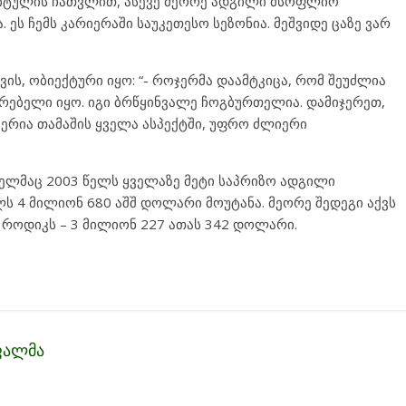
ტიტულის ჩათვლით, ასევე მეორე ადგილი მსოფლიო
 ეს ჩემს კარიერაში საუკეთესო სეზონია. მეშვიდე ცაზე ვარ
ის, ობიექტური იყო: “- როჯერმა დაამტკიცა, რომ შეუძლია
ორებელი იყო. იგი ბრწყინვალე ჩოგბურთელია. დამიჯერეთ,
იერია თამაშის ყველა ასპექტში, უფრო ძლიერი
ლმაც 2003 წელს ყველაზე მეტი საპრიზო ადგილი
ლს 4 მილიონ 680 აშშ დოლარი მოუტანა. მეორე შედეგი აქვს
როდიკს – 3 მილიონ 227 ათას 342 დოლარი.
ფალმა