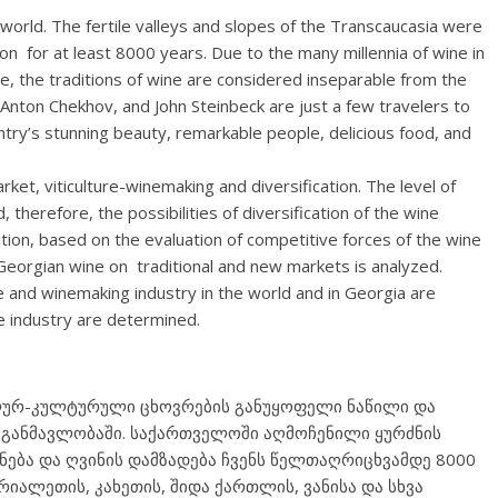
 world. The fertile valleys and slopes of the Transcaucasia were
on for at least 8000 years. Due to the many millennia of wine in
e, the traditions of wine are considered inseparable from the
 Anton Chekhov, and John Steinbeck are just a few travelers to
try’s stunning beauty, remarkable people, delicious food, and
ket, viticulture-winemaking and diversification. The level of
therefore, the possibilities of diversification of the wine
ion, based on the evaluation of competitive forces of the wine
Georgian wine on traditional and new markets is analyzed.
 and winemaking industry in the world and in Georgia are
e industry are determined.
ლურ-კულტურული ცხოვრების განუყოფელი ნაწილი და
 განმავლობაში. საქართველოში აღმოჩენილი ყურძნის
ნება და ღვინის დამზადება ჩვენს წელთაღრიცხვამდე 8000
რიალეთის, კახეთის, შიდა ქართლის, ვანისა და სხვა