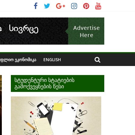
ᲝᲤᲚᲘᲝ ᲔᲙᲝᲜᲝᲛᲘᲙᲐ
ENGLISH
სტუდენტური სტატიების
გამოქვეყნების წესი