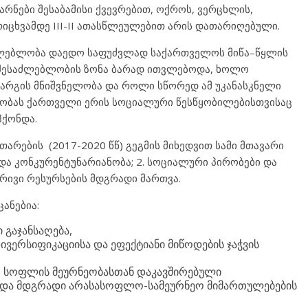
რნები შესაბამისი ქვევრებით, ოქროს, ვერცხლის,
რიცხვამდე III-II ათასწლეულებით არის დათარიღებული.
ძლებლობა დაედო საფუძვლად საქართველოს მიწა–წყლის
ს შესაძლებლობის ზონა ბარად ითვლებოდა, ხოლო
 დარგის მნიშვნელობა და როლი სწორედ ამ უკანასკნელი
ხეობას ქართველი ერის სოციალური წესწყობილებისთვისაც
ჰქონდა.
რების (2017-2020 წწ) გეგმის მიხედვით სამი მთავარი
და კონკურენტუნარიანობა; 2. სოციალური პირობები და
ბრივი რესურსების მდგრადი მართვა.
ანებია:
 გაჯანსაღება,
ვერსიფიკაციისა და ეფექტიანი მიწოდების ჯაჭვის
, სოფლის მეურნეობასთან დაკავშირებული
 და მდგრადი არასასოფლო-სამეურნეო მიმართულებების