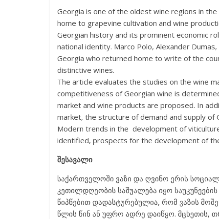
Georgia is one of the oldest wine regions in the
home to grapevine cultivation and wine producti
Georgian history and its prominent economic rol
national identity. Marco Polo, Alexander Dumas,
Georgia who returned home to write of the coun
distinctive wines.
The article evaluates the studies on the wine mar
competitiveness of Georgian wine is determined, 
market and wine products are proposed. In addit
market, the structure of demand and supply of 
Modern trends in the development of viticulture
identified, prospects for the development of th
შესავალი
საქართველოში ვაზი და ღვინო ერის სოცია
კეთილდღეობის საშუალება იყო საუკუნეების
წიპწებით დადასტურებულია, რომ ვაზის მოშე
წლის წინ ან უფრო ადრე დაიწყო. მცხეთის, თ