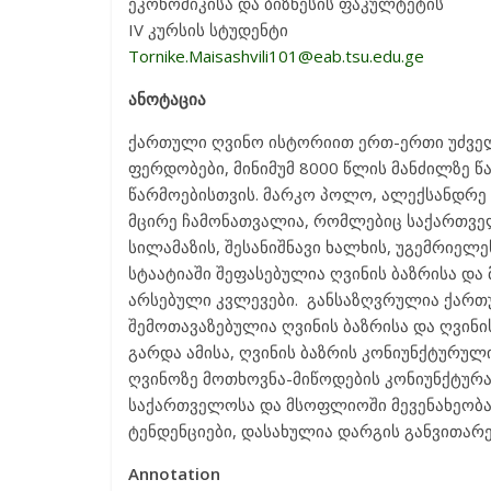
ეკონომიკისა და ბიზნესის ფაკულტეტის
IV კურსის სტუდენტი
Tornike.Maisashvili101@eab.tsu.edu.ge
ანოტაცია
ქართული ღვინო ისტორიით ერთ-ერთი უძველე
ფერდობები, მინიმუმ 8000 წლის მანძილზე წ
წარმოებისთვის. მარკო პოლო, ალექსანდრე დი
მცირე ჩამონათვალია, რომლებიც საქართველ
სილამაზის, შესანიშნავი ხალხის, უგემრიელე
სტაატიაში შეფასებულია ღვინის ბაზრისა და 
არსებული კვლევები. განსაზღვრულია ქართუ
შემოთავაზებულია ღვინის ბაზრისა და ღვინ
გარდა ამისა, ღვინის ბაზრის კონიუნქტურუ
ღვინოზე მოთხოვნა-მიწოდების კონიუნქტურ
საქართველოსა და მსოფლიოში მევენახეობა
ტენდენციები, დასახულია დარგის განვითარე
Annotation