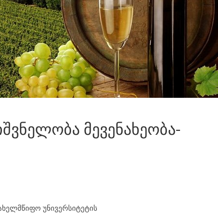
იშვნელობა მევენახეობა-
სახელმწიფო უნივერსიტეტის