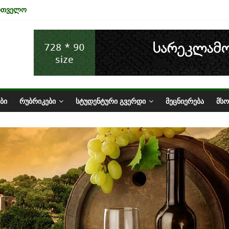
ართველო
ა ტურიზმის ინდუსტრიაზე
ნომიკის ურთიერთკავშირი
სტატუსის ეკონომიკური სარგებელი
ზარი საქართველოში
ᲑᲘ
ᲠᲣᲑᲠᲘᲙᲔᲑᲘ
ᲡᲢᲣᲓᲔᲜᲢᲣᲠᲘ ᲒᲕᲔᲠᲓᲘ
ᲛᲔᲪᲜᲘᲔᲠᲔᲑᲐ
ᲛᲡ