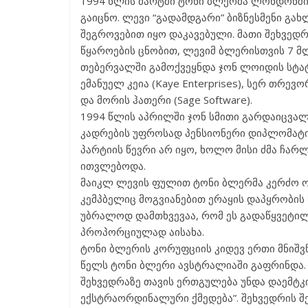
1994 წლის მარტში ტონი ბლერმა ლონდონშ
გაიცნო. ლევი “გადამდგარი” ბიზნესმენი გ
შეგროვებით იყო დაკავებული. მათი შეხვედრ
წყაროების ცნობით, ლევიმ ბლერისთვის 7 მ
თებერვალში გამოქვეყნდა ჯონ ლოიდის სტატი
ემანუელ კეია (Kaye Enterprises), სერ თრევორ
და მორის ჰათერი (Sage Software).
1994 წლის აპრილში ჯონ სმითი გარდაიცვა
კადრების უფროსად პენსიონერი დიპლომატი
პარტიის წევრი არ იყო, ხოლო მისი ძმა ჩარ
ითვლებოდა.
მაიკლ ლევის ფულით ტონი ბლერმა კერძო ო
კემპბელიც მოგვიანებით ერაყის დაპყრობის ს
უბრალოდ დამთხვევაა, რომ ეს გადაწყვეტილ
პროპორციულად აისახა.
ტონი ბლერის კორუფციის კიდევ ერთი მნიშვ
წელს ტონი ბლერი ავსტრალიაში გაფრინდა.
შეხვედრაზე თავის ერთგულება უნდა დაემტკ
ექსტრაორდინალური ქმედება”. შეხვედრის შე