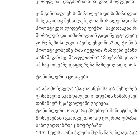
კორუფციის დაგმობით არასდროს იღლებიან
ვინ განიხილავს სიმართლესა და სამართლი
მიხედვითაც შესაძლებელია მორალურად ამ
პოლიტიკურ ლიდერზე ფიქრი? საკითხავია 
მორალურ და სამართლიან გადაწყვეტილებებ
ჯორჯ ბუში სილვიო ბერლუსკონის? თუ ტონი ბ
პოლიტიკოსებზე რას იტყვით? რამდენი უბიწო
თანამედროვე მსოფლიოში? არსებობს კი ფო
ამ საკითხებზე დაფიქრება ნამდვილად ღირს.
ტონი ბლერის ცოდვები
ის ამომრჩეველს “პატიოსნებისა და წესიერე
ფინანსური სკანდალები ლიდერის სამარცხვი
ფინანსურ სკანდალებში გაეხვია.
ტონი ბლერი, როგორც პრემიერ-მინისტრი, მო
მოხსენებაში გამოკვეთილად ჟღერდა ფრაზა:
საზოგადოებრივ ცხოვრებაში”.
1995 წელს ტონი ბლერი შეუწყნარებლად ად