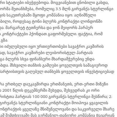
ი სტატიები იბეჭდებოდა. მოგვიანებით ცნობილი გახდა,
რმა შეთანხმება, რომელიც 3.5 მლნ გირვანქა სტერლინგი
ის საკუთრებაში მყოფი კომპანია იყო. აღნიშნული
ობილი, როდესაც ტონი ბლერს კონტრაქტი ლონდონში
ა. მარგარეტ ტეთჩერსა და ჯონ მეიჯორს ჰარპერ
ს კონტრაქტები ჰქონდათ გაფორმებული. ფაქტია, რომ
გზა.
რი იძულებული იყო ურთიერთობები სავაჭრო კავშირის
მად, სავაჭრო კავშირები ლეიბორისტულ პარტიას
ა ბლერს სხვა ფინანსური მხარდამჭერებიც უნდა
გახდა. მსხვილი თანხის გამღები ყოველთვის სამაგიეროდ
 პარტიისთვის გაღებულ თანხებს ყოველთვის ინვესტიციებად
რა ერთხელ დაუკავშირდა ერთმანეთს, ერთ-ერთი მიზეზი
ს 2001 წლის დეკემბერში შეხვდა, შეხვედრას კი ორი
ისტთა პარტიას 100 000 გირვანქა სტერლინგი შესწირა; 2.
 გირვანქა სტერლინგიანი კონტრაქტი მოიპოვა ყვავილის
კონტრაქტის ყველაზე მნიშვნელოვანი და საკვირველი მხარე
. ამ შემთხვევაში მას გერმანულ-დანიური კომპანია Bავარიან