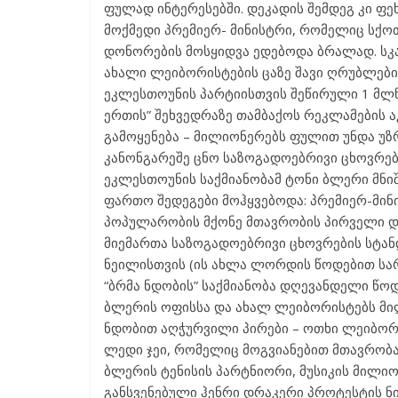
ფულად ინტერესებში. დეკადის შემდეგ კი ფ
მოქმედი პრემიერ- მინისტრი, რომელიც სქ
დონორების მოსყიდვა ედებოდა ბრალად. ს
ახალი ლეიბორისტების ცაზე შავი ღრუბლები
ეკლესთოუნის პარტიისთვის შეწირული 1 მლ
ერთის” შეხვედრაზე თამბაქოს რეკლამების ა
გამოყენება – მილიონერებს ფულით უნდა უზ
კანონგარეშე ცნო საზოგადოებრივი ცხოვრებ
ეკლესთოუნის საქმიანობამ ტონი ბლერი მნი
ფართო შედეგები მოჰყვებოდა: პრემიერ-მინ
პოპულარობის მქონე მთავრობის პირველი დ
მიემართა საზოგადოებრივი ცხოვრების სტან
ნეილისთვის (ის ახლა ლორდის წოდებით სარ
“ბრმა ნდობის” საქმიანობა დღევანდელი წოდე
ბლერის ოფისსა და ახალ ლეიბორისტებს მ
ნდობით აღჭურვილი პირები – ოთხი ლეიბორ
ლედი ჯეი, რომელიც მოგვიანებით მთავრობა
ბლერის ტენისის პარტნიორი, მუსიკის მილი
განსვენებული ჰენრი დრაკერი პროტესტის ნ