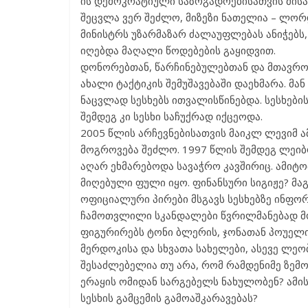
ის დემოკრატიული საზოგადოებისათვის მისა
შეცვლა ვერ შეძლო, მიზეზი ნათელია – ლორ
მინისტრს უზარმაზარ ძალაუფლებას ანიჭებს,
იღებდა მაღალი წოდებების გაყიდვით.
დონორებთან, წარჩინებულებთან და მთავრ
ახალი ტაქტიკის შემუშავებაში დაეხმარა. მან
ნაცვლად სესხებს ითვალისწინებდა. სესხებ
შემდეგ კი სესხი საჩუქრად იქცეოდა.
2005 წლის არჩევნებისათვის მაიკლ ლევიმ ა
მოგროვება შეძლო. 1997 წლის შემდეგ ლეიბ
აღარ ეხმარებოდა სავაჭრო კავშირიც. ამიტ
მიღებული ფული იყო. ფინანსური სიგიჟე? მა
ოფიციალური პირები მსგავს სესხებზე ინფორ
ჩამოთვლილი სკანდალები წვრილმანებად მო
ფიგურირებს ტონი ბლერის, ჯონათან პოუელი
მერდოკისა და სხვათა სახელები, ასევე ლე
შესაძლებელია თუ არა, რომ რამდენიმე ზემოთ
ერაყის ომიდან სარგებელს ნახულობენ? ამი
სესხის გამცემის გამოაშკარავებას?