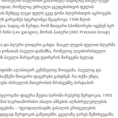
ი ისრაელის საელჩოში გამართულ სადილზე მაიკლ ლევი
ახლდათ, რომელიც ებრაული ჯგუფებისთვის ფულის
ის შემდეგ ლევი ფულს უკვე ტონი ბლერისთვის აგროვებს.
ლნ გირვანქა სტერლინგი შეაგროვა. 1998 წლის
ა, სადაც ის წერდა, რომ მთავარი სპონსორები იყვნენ სერ
 ჩინი (Lex garages), მორის ჰათერი (IMO Precision Group)
ლა და ბლერი ლიდერი გახდა. მაიკლ ლევის ფულით ბლერმა
 ჯონათან პაუელი დანიშნა, რომელიც ლეიბორისტული
ლზ პაუელი მარგარეტ ტეთჩერის მარჯვენა ხელად
ფისში ალასთეირ კემპბელიც მოიყვანა. პაუელიც და
აქმეში მთავარი ფიგურები გახდნენ. რა თქმა უნდა,
ება ისრაელის მთავრობის ზრახვებზე პირდაპირ
ნელოვანი ფიგურა მედია ბარონი რუპერტ მერდოკია. 1995
 მას საერთაშორისო ახალი ამბების აღმასრულებლების
იცებინა – “ფეოდალისადმი ვასალის ერთგულების
დეგად მერდოკის გაზეთებში, ყველაზე უარეს შემთხვევაში,