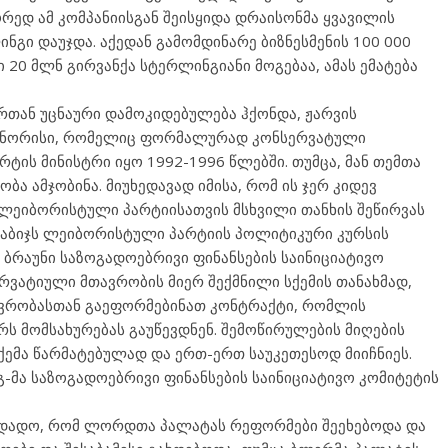
რედ ამ კომპანიისგან შეისყიდა დრაისონმა ყვავილის
ნგი დაუჯდა. აქედან გამომდინარე ბიზნესმენის 100 000
 20 მლნ გირვანქა სტერლინგიანი მოგებაა, ამას ემატება
რთან უცნაური დამოკიდებულება ჰქონდა, ჟარვის
ვენ ნორისი, რომელიც ფორმალურად კონსერვატული
ტის მინისტრი იყო 1992-1996 წლებში. თუმცა, მან თემთა
ა ამჯობინა. მიუხედავად იმისა, რომ ის ჯერ კიდევ
 ლეიბორისტული პარტიისათვის მსხვილი თანხის შეწირვას
 ნაბიჯს ლეიბორისტული პარტიის პოლიტიკური კურსის
ბრაუნი საზოგადოებრივი ფინანსების საინიციატივო
ერვატიული მთავრობის მიერ შექმნილი სქემის თანახმად,
ავრობასთან გაეფორმებინათ კონტრაქტი, რომლის
ს მომსახურებას გაუწევდნენ. შემოწირულების მიღების
ქემა წარმატებულად და ერთ-ერთ საუკეთესოდ მიიჩნიეს.
ნგ-მა საზოგადოებრივი ფინანსების საინიციატივო კომიტეტის
ა დადო, რომ ლორდთა პალატას რეფორმები შეეხებოდა და