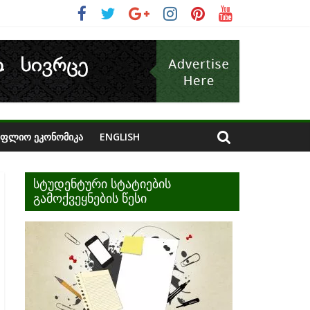
ᲝᲤᲚᲘᲝ ᲔᲙᲝᲜᲝᲛᲘᲙᲐ
ENGLISH
სტუდენტური სტატიების
გამოქვეყნების წესი