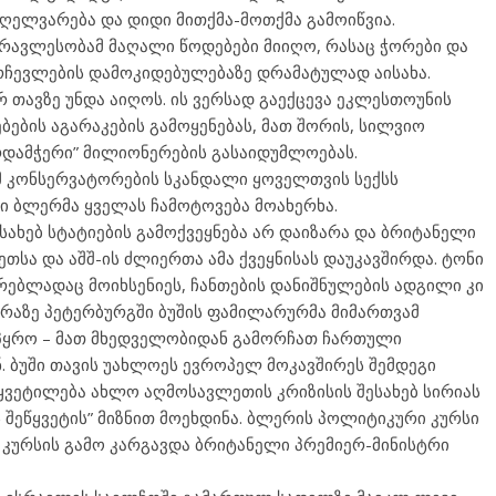
 მღელვარება და დიდი მითქმა-მოთქმა გამოიწვია.
რავლესობამ მაღალი წოდებები მიიღო, რასაც ჭორები და
მრჩევლების დამოკიდებულებაზე დრამატულად აისახა.
 თავზე უნდა აიღოს. ის ვერსად გაექცევა ეკლესთოუნის
ბების აგარაკების გამოყენებას, მათ შორის, სილვიო
რდამჭერი” მილიონერების გასაიდუმლოებას.
მ კონსერვატორების სკანდალი ყოველთვის სექსს
ი ბლერმა ყველას ჩამოტოვება მოახერხა.
სახებ სტატიების გამოქვეყნება არ დაიზარა და ბრიტანელი
სა და აშშ-ის ძლიერთა ამა ქვეყნისას დაუკავშირდა. ტონი
ებლადაც მოიხსენიეს, ჩანთების დანიშნულების ადგილი კი
რაზე პეტერბურგში ბუშის ფამილარურმა მიმართვამ
პყრო – მათ მხედველობიდან გამორჩათ ჩართული
. ბუში თავის უახლოეს ევროპელ მოკავშირეს შემდეგი
აწყვეტილება ახლო აღმოსავლეთის კრიზისის შესახებ სირიას
 შეწყვეტის” მიზნით მოეხდინა. ბლერის პოლიტიკური კურსი
მ კურსის გამო კარგავდა ბრიტანელი პრემიერ-მინისტრი