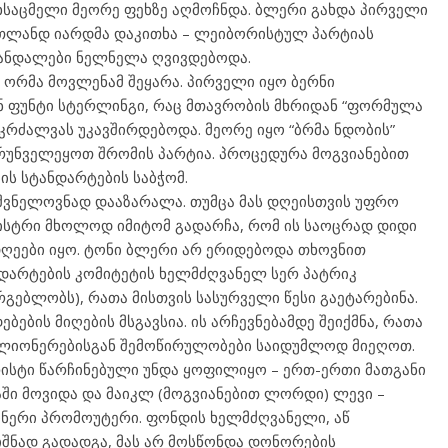
ეხსაცმელი მეორე ფეხზე აღმოჩნდა. ბლერი გახდა პირველი
ოთლანდ იარდმა დაკითხა – ლეიბორისტულ პარტიას
კანდალები ნელნელა ღვივდებოდა.
 ორმა მოვლენამ შეყარა. პირველი იყო ბერნი
ნ ფუნტი სტერლინგი, რაც მთავრობის მხრიდან “ფორმულა
კრძალვას უკავშირდებოდა. მეორე იყო “ბრმა ნდობის”
რუნველეყოთ შრომის პარტია. პროცედურა მოგვიანებით
ის სტანდარტების საბჭომ.
შვნელოვნად დააზარალა. თუმცა მას დღეისთვის უფრო
ისტრი მხოლოდ იმიტომ გადარჩა, რომ ის საოცრად დიდი
ღეები იყო. ტონი ბლერი არ ერიდებოდა თხოვნით
დარტების კომიტეტის ხელმძღვანელ სერ პატრიკ
გებლობს), რათა მისთვის სასურველი წესი გაეტარებინა.
ბების მიღების მსგავსია. ის არჩევნებამდე შეიქმნა, რათა
ილიონერებისგან შემოწირულობები საიდუმლოდ მიეღოთ.
ისტი წარჩინებული უნდა ყოფილიყო – ერთ-ერთი მათგანი
ში მოვიდა და მაიკლ (მოგვიანებით ლორდი) ლევი –
ონერი პრომოუტერი. ფონდის ხელმძღვანელი, აწ
იშნად გადადგა, მას არ მოსწონდა დონორების