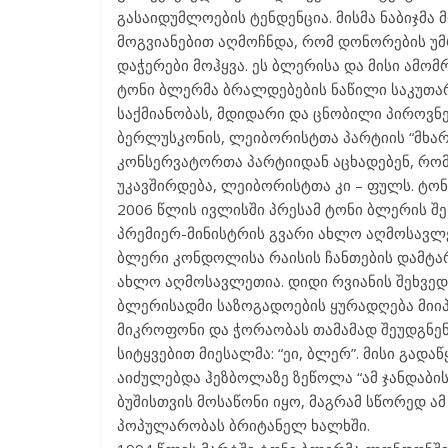
გასაიდუმლოების ტენდენცია. მისმა ნაბიჯმა
მოგვიანებით აღმოჩნდა, რომ დონორების უმ
დაჭერები მოჰყვა. ეს ბლერისა და მისი ამო
ტონი ბლერმა ბრალდებების ნაწილი საკუთარ
საქმიანობას, მდიდარი და ცნობილი პიროვნე
ბერლუსკონის, ლეიბორისტთა პარტიის “მხა
კონსერვატორთა პარტიიდან აცხადებენ, რო
უკავშირდება, ლეიბორისტთა კი – ფულს. ტონ
2006 წლის ივლისში პრესამ ტონი ბლერის შე
პრემიერ-მინისტრის გვარი ახლო აღმოსავლეთ
ბლერი კონდოლისა რაისის ჩანთების დამტარ
ახლო აღმოსავლეთია. დიდი რვიანის შეხვედ
ბლერისადმი საზოგადოების ყურადღება მიი
მიკროფონი და ჭორაობას თამამად შეუდგნენ
სიტყვებით მიესალმა: “ეი, ბლერ”. მისი გად
აიძულებდა ჰეზბოლაზე ზეწოლა “ამ ჯანდაბის
ბუშისთვის მოსაწონი იყო, მაგრამ სწორედ ა
პოპულარობას ბრიტანელ ხალხში.