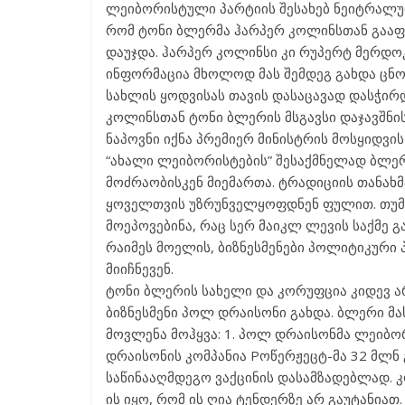
ლეიბორისტული პარტიის შესახებ ნეიტრალურ
რომ ტონი ბლერმა ჰარპერ კოლინსთან გააფო
დაუჯდა. ჰარპერ კოლინსი კი რუპერტ მერდოკ
ინფორმაცია მხოლოდ მას შემდეგ გახდა ცნ
სახლის ყოდვისას თავის დასაცავად დასჭირდ
კოლინსთან ტონი ბლერის მსგავსი დაჯავშნი
ნაპოვნი იქნა პრემიერ მინისტრის მოსყიდვის 
“ახალი ლეიბორისტების” შესაქმნელად ბლე
მოძრაობისკენ მიემართა. ტრადიციის თანახ
ყოველთვის უზრუნველყოფდნენ ფულით. თუმც
მოეპოვებინა, რაც სერ მაიკლ ლევის საქმე 
რაიმეს მოელის, ბიზნესმენები პოლიტიკური
მიიჩნევენ.
ტონი ბლერის სახელი და კორუფცია კიდევ ა
ბიზნესმენი პოლ დრაისონი გახდა. ბლერი მა
მოვლენა მოჰყვა: 1. პოლ დრაისონმა ლეიბორ
დრაისონის კომპანია Pოწერჟეცტ-მა 32 მლნ
საწინააღმდეგო ვაქცინის დასამზადებლად. 
ის იყო, რომ ის ღია ტენდერზე არ გაუტანიათ