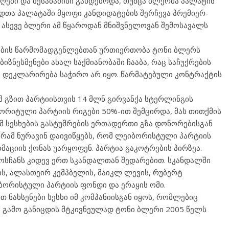
ღები და შესაბამისი გახდებოდა, თუმცა ბლერმა პალატის
დთა პალატაში მყოფი კანდიდატების შერჩევა პრემიერ-
 ასევე ბლერი ამ წყაროდან მნიშვნელოვან შემოსავალს
ობის წარმომადგენლებთან ურთიერთობა ტონი ბლერს
 ბიზნესმენები ახალ საქმიანობაში ჩააბა, რაც საჩუქრების
ის დეკლარირება საჭირო არ იყო. წარმატებული კონტრაქტის
მ გზით პარტიისთვის 14 მლნ გირვანქა სტერლინგის
ორიტული პარტიის რიგები 50%-ით შემცირდა, მას თითქმის
ომ სესხების გასტუმრების ერთადერთი გზა დონორებისგან
გრამ ნურავინ დაივიწყებს, რომ ლეიბორისტული პარტიის
მაციის ქონას უარყოფენ. პარტია გაკოტრების პირზეა.
სჩანს კიდევ ერთ სკანდალთან შედარებით. სკანდალში
ს, ალასთეირ კემპბელის, მაიკლ ლევის, რუბერტ
ობორისტული პარტიის ფონდი და ერაყის ომი.
 ნახსენები სესხი იმ კომპანიისგან იყოს, რომლებიც
ს გამო განიცდის მტკივნეულად ტონი ბლერი 2005 წელს