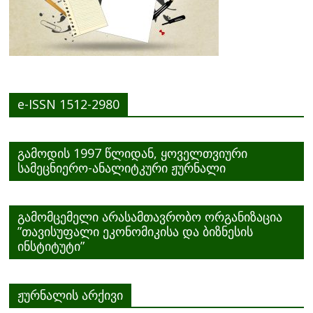
e-ISSN 1512-2980
გამოდის 1997 წლიდან, ყოველთვიური
სამეცნიერო-ანალიტკური ჟურნალი
გამომცემელი არასამთავრობო ორგანიზაცია
”თავისუფალი ეკონომიკისა და ბიზნესის
ინსტიტუტი”
ჟურნალის არქივი