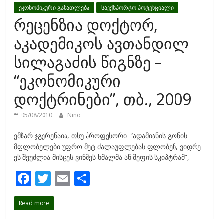
ეკონომიკური განათლება
საექსპორტო პოტენციალი
რეცენზია დოქტორ,
აკადემიკოს ავთანდილ
სილაგაძის წიგნზე –
“ეკონომიკური
დოქტრინები”, თბ., 2009
05/08/2010
Nino
ემზარ ჯგერენაია, თსუ პროფესორი “ადამიანის გონის
მფლობელები უფრო მეტ ძალაუფლებას ფლობენ, ვიდრე
ეს შეუძლია მისცეს ვინმეს ხმალმა ან მეფის სკიპტრამ”,
F
T
E
S
ac
w
m
h
Read more
e
itt
ai
ar