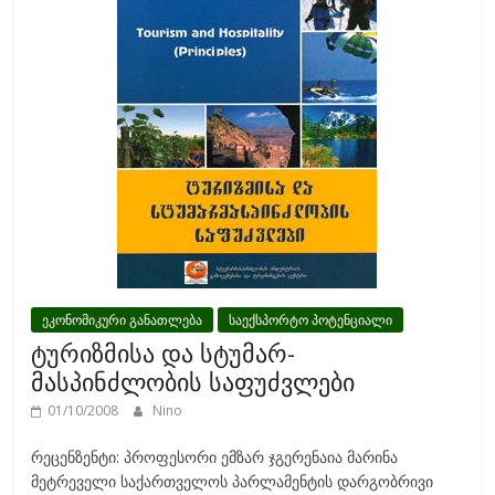
k
ეკონომიკური განათლება
საექსპორტო პოტენციალი
ტურიზმისა და სტუმარ-
მასპინძლობის საფუძვლები
01/10/2008
Nino
რეცენზენტი: პროფესორი ემზარ ჯგერენაია მარინა
მეტრეველი საქართველოს პარლამენტის დარგობრივი