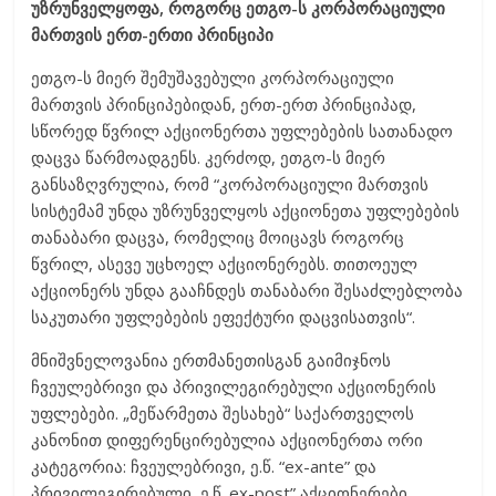
უზრუნველყოფა, როგორც ეთგო-ს კორპორაციული
მართვის ერთ-ერთი პრინციპი
ეთგო-ს მიერ შემუშავებული კორპორაციული
მართვის პრინციპებიდან, ერთ-ერთ პრინციპად,
სწორედ წვრილ აქციონერთა უფლებების სათანადო
დაცვა წარმოადგენს. კერძოდ, ეთგო-ს მიერ
განსაზღვრულია, რომ “კორპორაციული მართვის
სისტემამ უნდა უზრუნველყოს აქციონეთა უფლებების
თანაბარი დაცვა, რომელიც მოიცავს როგორც
წვრილ, ასევე უცხოელ აქციონერებს. თითოეულ
აქციონერს უნდა გააჩნდეს თანაბარი შესაძლებლობა
საკუთარი უფლებების ეფექტური დაცვისათვის“.
მნიშვნელოვანია ერთმანეთისგან გაიმიჯნოს
ჩვეულებრივი და პრივილეგირებული აქციონერის
უფლებები. „მეწარმეთა შესახებ“ საქართველოს
კანონით დიფერენცირებულია აქციონერთა ორი
კატეგორია: ჩვეულებრივი, ე.წ. “ex-ante” და
პრივილეგირებული, ე.წ. ex-post” აქციონერები.