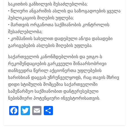
საკითხის განხილვის შესაძლებლობა;
• წლიური ანგარიშის ასლის და საზოგადოების ყველა
პუბლიკაციის მიღების უფლება;
• მართვის ორგანოთა საქმიანობის კონტროლის
შესაძლებლობა;
• კომპანიის სახელით დადებული ან/და დასადები
გარიგებების ასლების მიღების უფლება.
საქართველოს კანონმდებლობის და ეთგო-ს
რეკომენდაციების გარკვეული შინაარსობრივი
თანხვედრა წვრილ აქციონერთა უფლებების
ხარისხიან დაცვას უზრუნველყოფს, რაც თავის მხრივ
დიდი სტიმულის მომცემია საქართველოში
სამეწარმეო საქმიანობით დანტერესებული
ნებისმიერი პოტენციური ინვესტორისათვის.
F
T
E
S
ac
w
m
h
e
itt
ai
ar