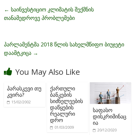
b
er
l
e
←
საინვესტიციო კლიმატის შექმნის
o
თანამედროვე პრობლემები
o
k
პარლამენტმა 2018 წლის სახელმწიფო ბიუჯეტი
დაამტკიცა
→
You May Also Like
პარასკევი თუ
ქართული
კვირა?
ბანკების
სიძნელეების
15/02/2002
დაწყების
საფასო
რეალური
დისკრიმინაც
დრო
ია
01/03/2009
20/12/2020