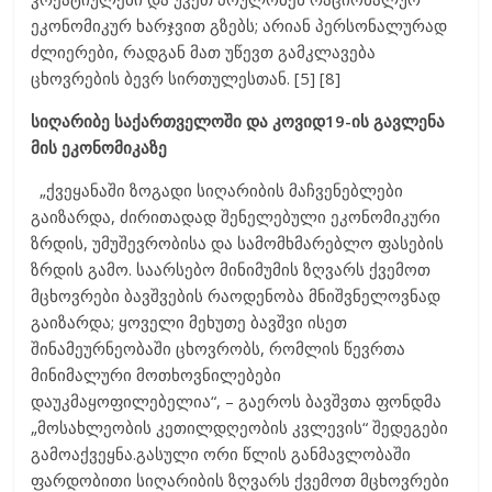
ეკონომიკურ ხარჯვით გზებს; არიან პერსონალურად
ძლიერები, რადგან მათ უწევთ გამკლავება
ცხოვრების ბევრ სირთულესთან. [5] [8]
სიღარიბე საქართველოში
და
კოვიდ
19-
ის
გავლენა
მის
ეკონომიკაზე
„ქვეყანაში ზოგადი სიღარიბის მაჩვენებლები
გაიზარდა, ძირითადად შენელებული ეკონომიკური
ზრდის, უმუშევრობისა და სამომხმარებლო ფასების
ზრდის გამო. საარსებო მინიმუმის ზღვარს ქვემოთ
მცხოვრები ბავშვების რაოდენობა მნიშვნელოვნად
გაიზარდა; ყოველი მეხუთე ბავშვი ისეთ
შინამეურნეობაში ცხოვრობს, რომლის წევრთა
მინიმალური მოთხოვნილებები
დაუკმაყოფილებელია“, – გაეროს ბავშვთა ფონდმა
„მოსახლეობის კეთილდღეობის კვლევის“ შედეგები
გამოაქვეყნა.გასული ორი წლის განმავლობაში
ფარდობითი სიღარიბის ზღვარს ქვემოთ მცხოვრები