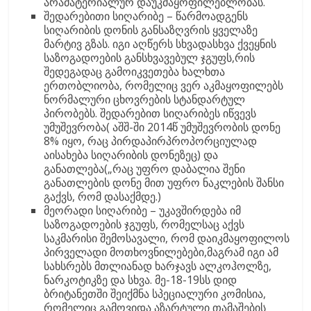
არამატერიალურ დაუკმაყოფილებლობას.
შედარებითი სიღარიბე – წარმოადგენს
სიღარიბის დონის განსაზღვრის ყველაზე
მარტივ გზას. იგი აღწერს სხვადასხვა ქვეყნის
საზოგადოების განსხვავებულ ჯგუფს,რის
შედეგადაც გამოიკვეთება ხალხთა
ერთობლიობა, რომელიც ვერ აკმაყოფილებს
ნორმალური ცხოვრების სტანდარტულ
პირობებს. შედარებით სიღარიბეს იწვევს
უმუშევრობა( აშშ-ში 2014წ უმუშევრობის დონე
8% იყო, რაც პირდაპირპროპორციულად
აისახება სიღარიბის დონეზეც) და
განათლება(„რაც უფრო დაბალია შენი
განათლების დონე მით უფრო ნაკლების შანსი
გაქვს, რომ დასაქმდე.)
მეორადი სიღარიბე – უკავშირდება იმ
საზოგადოების ჯგუფს, რომელსაც აქვს
საკმარისი შემოსავალი, რომ დაიკმაყოფილოს
პირველადი მოთხოვნილებები,მაგრამ იგი ამ
სახსრებს მთლიანად ხარჯავს ალკოჰოლზე,
ნარკოტიკზე და სხვა. მე-18-19სს დიდ
ბრიტანეთში შეიქმნა სპეციალური კომისია,
რომელიც გამოვიდა აზარტული თამაშების