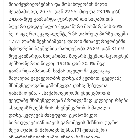
შინამეურნეობებისა და მოსახლეობის წილი,
შესაბამისად, 20.7%-დან 22.5%-მდე და 23.1%-დან
24.8%-მდე გაიზარდა (ფარდობითი სიღარიბის
ზღვარი დადგენილია მედიანური მოხმარების 60%-
ზე, რაც ერთ ეკვივალენტურ ზრდასრულ პირზე თვეში
177.1 ლარს შეესაბამება). ღარიბ შინამეურნეობებში
მცხოვრები ბავშვების რაოდენობა 26.8%-დან 31.6%-
მდე გაიზარდა. სიღარიბის ზღვარს ქვემოთ მცხოვრებ
პენსიონერთა წილიც 19.3%-დან 20.4%-მდე
გაიზარდა.ამასთან, საქართველოში კვლავაც
მაღალია უმუშევრობის დონე. ამ კუთხით, ყველაზე
მნიშვნელოვანი გამოწვევაა დასაქმებულთა
განაწილება. – „საქართველოში უმუშევრობის
ყველაზე მნიშვნელოვან პრობლემად კვლავაც რჩება
ახალგაზრდებს შორის უმუშევრობის მაღალი
დონე.“კვლევის მიხედვით, ეკონომიკურ
სირთულეებთან თავის გართმევის მიზნით, უფრო
მეტი ოჯახი მიმართავს სესხს. [7] ფინანსური
ინსტრუმენტების გამოყენება (ბანკები და