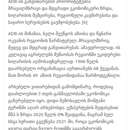
ADB-ის განვითარების პრიორიტეტებია
მრავალმხრივი და მდგრადი ეკონომიკური ზრდა,
სიღარიბის შემცირება, რეგიონული კავშირებისა და
საჯარო სერვისების გაუმჯობესება. [6]
ADB-ის მიზანია, ხელი შეუწყოს აზიისა და წყნარი
ოკეანის რეგიონის წარმატებულ, მრავალმხრივ,
მედეგ და მდგრად განვითარებას. ამავდროულად, ის
კვლავაც აგრძელებს მუშაობას რეგიონში უკიდურესი
სიღარიბის აღმოსაფხვრელად. 1966 წელს
დაარსებული ორგანიზაცია აერთიანებს 68 ქვეყანას,
მათ შორის 49 აზიის რეგიონიდანაა წარმოდგენილი.
არსებული ვითარებიდან გამომდინარე, როდესაც
დაახლოებით 3 თვის განმავლობაში ეკონომიკა
გაჩერებული იყო, დიდი შემოსავლის მომტანი
ტურიზმი აღარ არსებობდა. ექსპერტების შეფასებით
მშპ-ს ზრდა 2020 წელს 0% შეადგინა, მაგრამ სულ
სხვა სურათი გვექნება 2021-ში, როცა ეკონომიკის
ყველა დარგი ჩვეულ რეჟიმში გააგრძელებს