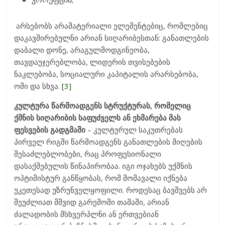
არსებობს არამატერიალი ელემენტებიც, რომლებიც
დაკავშირებულნი არიან სიღარიბესთან: განათლების
დაბალი დონე, არაგულმოდგინეობა,
თავდაუჯერებლობა, ლიდერის თვისებების
ნაკლებობა, სოციალური კაპიტალის არარსებობა,
ომი და სხვა.
[3]
კულტურა
წარმოადგენს
სტრუქტურას
,
რომელიც
ქმნის
სიღარიბის
საფუძველს
ან
ეხმარება
მას
ფესვების
გადგმაში
– კულტურულ საკუთრებას
პირველ რიგში წარმოადგენს განათლების მიღების
შესაძლებლობები, რაც პროფესიონალი
დასაქმებულის წინაპირობაა. იგი ოჯახებს უქმნის
ოპტიმისტურ განწყობას, რომ მომავალი იქნება
უკეთესად უზრუნველყოფილი. როდესაც ბავშვებს არ
შეუძლიათ მშვიდ გარემოში თამაში, არიან
ძალადობის მსხვერპლნი ან ერთვებიან