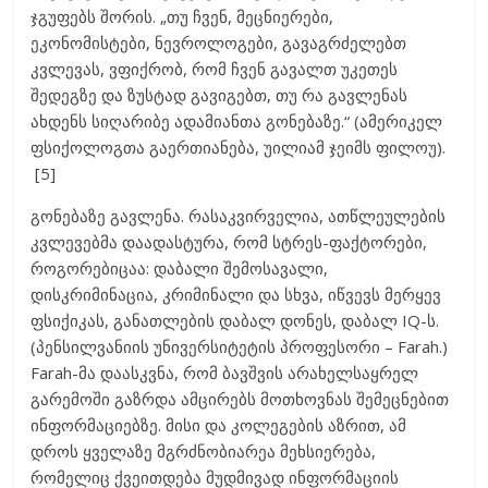
ჯგუფებს შორის. „თუ ჩვენ, მეცნიერები,
ეკონომისტები, ნევროლოგები, გავაგრძელებთ
კვლევას, ვფიქრობ, რომ ჩვენ გავალთ უკეთეს
შედეგზე და ზუსტად გავიგებთ, თუ რა გავლენას
ახდენს სიღარიბე ადამიანთა გონებაზე.“ (ამერიკელ
ფსიქოლოგთა გაერთიანება, უილიამ ჯეიმს ფილოუ).
[5]
გონებაზე გავლენა. რასაკვირველია, ათწლეულების
კვლევებმა დაადასტურა, რომ სტრეს-ფაქტორები,
როგორებიცაა: დაბალი შემოსავალი,
დისკრიმინაცია, კრიმინალი და სხვა, იწვევს მერყევ
ფსიქიკას, განათლების დაბალ დონეს, დაბალ IQ-ს.
(პენსილვანიის უნივერსიტეტის პროფესორი – Farah.)
Farah-მა დაასკვნა, რომ ბავშვის არახელსაყრელ
გარემოში გაზრდა ამცირებს მოთხოვნას შემეცნებით
ინფორმაციებზე. მისი და კოლეგების აზრით, ამ
დროს ყველაზე მგრძნობიარეა მეხსიერება,
რომელიც ქვეითდება მუდმივად ინფორმაციის