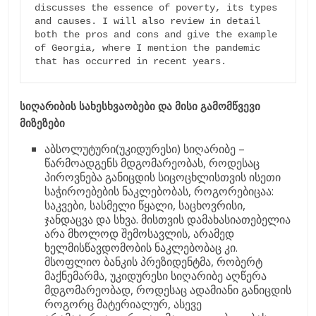
discusses the essence of poverty, its types 
and causes. I will also review in detail 
both the pros and cons and give the example 
of Georgia, where I mention the pandemic 
that has occurred in recent years.
სიღარიბის
სახესხვაობები
და
მისი
გამომწვევი
მიზეზები
აბსოლუტური(უკიდურესი) სიღარიბე –
წარმოადგენს მდგომარეობას, როდესაც
პიროვნება განიცდის სიცოცხლისთვის ისეთი
საჭიროებების ნაკლებობას, როგორებიცაა:
საკვები, სასმელი წყალი, საცხოვრისი,
ჯანდაცვა და სხვა. მისთვის დამახასიათებელია
არა მხოლოდ შემოსავლის, არამედ
ხელმისწავდომობის ნაკლებობაც კი.
მსოფლიო ბანკის პრეზიდენტმა, რობერტ
მაქნემარმა, უკიდურესი სიღარიბე აღწერა
მდგომარეობად, როდესაც ადამიანი განიცდის
როგორც მატერიალურ, ასევე