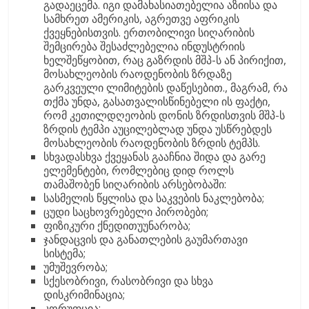
გადაეცემა. იგი დამახასიათებელია აზიისა და
სამხრეთ ამერიკის, აგრეთვე აფრიკის
ქვეყნებისთვის. ერთობილივი სიღარიბის
შემცირება შესაძლებელია ინდუსტრიის
ხელშეწყობით, რაც გაზრდის მშპ-ს ან პირიქით,
მოსახლეობის რაოდენობის ზრდაზე
გარკვეული ლიმიტების დაწესებით., მაგრამ, რა
თქმა უნდა, გასათვალისწინებელი ის ფაქტი,
რომ კეთილდღეობის დონის ზრდისთვის მშპ-ს
ზრდის ტემპი აუცილებლად უნდა უსწრებდეს
მოსახლეობის რაოდენობის ზრდის ტემპს.
სხვადასხვა ქვეყანას გააჩნია შიდა და გარე
ელემენტები, რომლებიც დიდ როლს
თამაშობენ სიღარიბის არსებობაში:
სასმელის წყლისა და საკვების ნაკლებობა;
ცუდი საცხოვრებელი პირობები;
ფიზიკური ქნედითუუნარობა;
ჯანდაცვის და განათლების გაუმართავი
სისტემა;
უმუშევრობა;
სქესობრივი, რასობრივი და სხვა
დისკრიმინაცია;
კორუფცია;