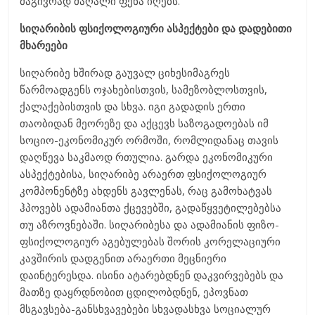
მაგივრად მაღალი ფენა იღებს.
სიღარიბის ფსიქოლოგიური ასპექტები
და
დადებითი
მხარეები
სიღარიბე ხშირად გაუვალ ციხესიმაგრეს
წარმოადგენს ოჯახებისთვის, სამეზობლოსთვის,
ქალაქებისთვის და სხვა. იგი გადადის ერთი
თაობიდან მეორეზე და აქცევს საზოგადოებას იმ
სოციო-ეკონომიკურ ორმოში, რომლიდანაც თავის
დაღწევა საკმაოდ რთულია. გარდა ეკონომიკური
ასპექტებისა, სიღარიბე არაერთ ფსიქოლოგიურ
კომპონენტზე ახდენს გავლენას, რაც გამოხატვას
ჰპოვებს ადამიანთა ქცევებში, გადაწყვეტილებებსა
თუ აზროვნებაში. სიღარიბესა და ადამიანის ფიზო-
ფსიქოლოგიურ აგებულებას შორის კორელაციური
კავშირის დადგენით არაერთი მეცნიერი
დაინტერესდა. ისინი ატარებდნენ დაკვირვებებს და
მათზე დაყრდნობით ცდილობდნენ, ეპოვნათ
მსგავსება-განსხვავებები სხვადასხვა სოციალურ