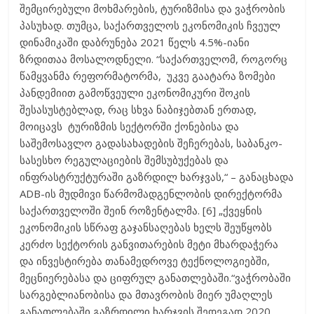
შემცირებული მოხმარების, ტურიზმისა და ვაჭრობის
პასუხად. თუმცა, საქართველოს ეკონომიკის ჩვეულ
დინამიკაში დაბრუნება 2021 წელს 4.5%-იანი
ზრდითაა მოსალოდნელი. “საქართველომ, როგორც
წამყვანმა რეფორმატორმა, უკვე გაატარა ზომები
პანდემიით გამოწვეული ეკონომიკური შოკის
შესასუსტებლად, რაც სხვა ნაბიჯებთან ერთად,
მოიცავს ტურიზმის სექტორში ქონებისა და
საშემოსავლო გადასახადების შეჩერებას, საბანკო-
სასესხო რეგულაციების შემსუბუქებას და
ინფრასტრუქტურაში გაზრდილ ხარჯვას,“ – განაცხადა
ADB-ის მუდმივი წარმომადგენლობის დირექტორმა
საქართველოში შეინ როზენტალმა. [6] „ქვეყნის
ეკონომიკის სწრაფ გაჯანსაღებას ხელს შეუწყობს
კერძო სექტორის განვითარების მეტი მხარდაჭერა
და ინვესტირება თანამედროვე ტექნოლოგიებში,
მეცნიერებასა და ციფრულ განათლებაში.“ვაჭრობაში
სარგებლიანობისა და მთავრობის მიერ უმაღლეს
განათლებაში გაზრდილი ხარჯვის შედეგად 2020