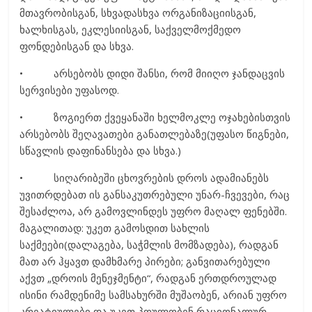
მთავრობისგან, სხვადასხვა ორგანიზაციისგან,
ხალხისგას, ეკლესიისგან, საქველმოქმედო
ფონდებისგან და სხვა.
• არსებობს დიდი შანსი, რომ მიიღო ჯანდაცვის
სერვისები უფასოდ.
• ზოგიერთ ქვეყანაში ხელმოკლე ოჯახებისთვის
არსებობს შეღავათები განათლებაზე(უფასო წიგნები,
სწავლის დაფინანსება და სხვა.)
• სიღარიბეში ცხოვრების დროს ადამიანებს
უვითრდებათ ის განსაკუთრებული უნარ-ჩვევები, რაც
შესაძლოა, არ გამოვლინდეს უფრო მაღალ ფენებში.
მაგალითად: უკეთ გამოსდით სახლის
საქმეები(დალაგება, საჭმლის მომზადება), რადგან
მათ არ ჰყავთ დამხმარე პირები; განვითარებული
აქვთ „დროის მენეჯმენტი“, რადგან ერთდროულად
ისინი რამდენიმე სამსახურში მუშაობენ, არიან უფრო
კრეატიულები და უკეთ პოულობენ რაციონალურ