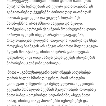
არალეგალურ ბიზნესში, ისინი დროის ხაზის ერთ
წერტილში ჩერდებიან და ვეღარ ვითარდებიან. ეს
განვითარებად ქვეყნებში ძირითადად თაობიდან
თაობას გადაეცემა და ციკლურ სიღარიბეს
წარმოქმნის. არაჯანსაღი საკვები და წყალი,
რომელსაც აფრიკის ქვეყნების მოსახლეობის დიდი
ნაწილი იყენებს იწვევს არაერთ დაავადებას,
როგორებიცაა: ქოლერა, თიფოდია, დიარეა და სხვა.
როდესაც ბავშვებს არ უწევთ არაერთი მილის გავლა
წყლის მოსატანად, ისინი ამ დროს განათლებას
დაუთმობენ და დიდ ნაბიჯს გადადგემენ ცხოვრების
პირობების გაუმჯობესებისთვის.
მითი
– „
გამოუსადეგარი
ხარ
“
იწვევს
სიღარიბეს
–
ღარიბ ხალხს ხშირად სჯერათ, რომ არაფერი
გამოუვათ. უიმედობა და შეზღუდულობა აქვეითებს
უკეთესი მომავლის შექმნის მცდელობებს. როდესაც
მათი ბაბუა ცხოვრობდა სიღარიბეში, ასევე მათი
მამაც, ისინიც იმავე პირობებში იცხოვრებენ და