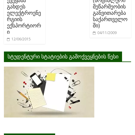
ქვეყანა
(სოციალური
გახდეს
მეწარმეობის
ელექტროენე
განვითარება
რგიის
საქართველო
ექსპორტიორ
ში)
ი
04/11/2009
12/06/2015
სტუდენტური სტატიების გამოქვეყნების წესი