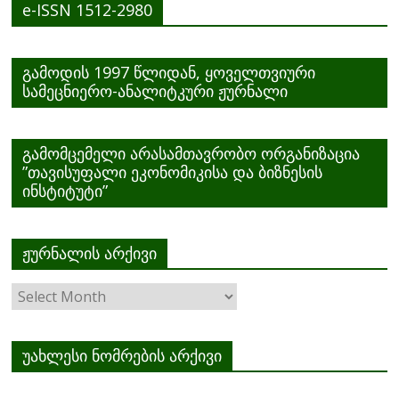
e-ISSN 1512-2980
გამოდის 1997 წლიდან, ყოველთვიური
სამეცნიერო-ანალიტკური ჟურნალი
გამომცემელი არასამთავრობო ორგანიზაცია
”თავისუფალი ეკონომიკისა და ბიზნესის
ინსტიტუტი”
ჟურნალის არქივი
ჟურნალის
არქივი
უახლესი ნომრების არქივი