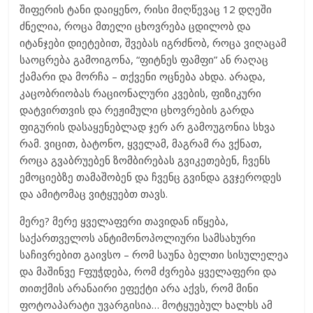
შიფერის ტანი დაიყენო, რისი მიღწევაც 12 დღეში
ძნელია, როცა მთელი ცხოვრება ცდილობ და
იტანჯები დიეტებით, შვებას იგრძნობ, როცა ვიღაცამ
საოცრება გამოიგონა, “ფიტნეს ფამფი” ან რაღაც
ქამარი და მორჩა – თქვენი ოცნება ახდა. არადა,
კაცობრიობას რაციონალური კვების, ფიზიკური
დატვირთვის და რეჟიმული ცხოვრების გარდა
ფიგურის დასაყენებლად ჯერ არ გამოუგონია სხვა
რამ. ვიცით, ბატონო, ყველამ, მაგრამ რა ვქნათ,
როცა გვაბრუებენ ზომბირებას გვიკეთებენ, ჩვენს
ემოციებზე თამაშობენ და ჩვენც გვინდა გვჯეროდეს
და ამიტომაც ვიტყუებთ თავს.
მერე? მერე ყველაფერი თავიდან იწყება,
საქართველოს ანტიმონოპოლიური სამსახური
საჩივრებით გაივსო – რომ საუნა ბელთი სისულელეა
და მაშინვე Fფუჭდება, რომ ძვრება ყველაფერი და
თითქმის არანაირი ეფექტი არა აქვს, რომ მინი
ფოტოაპარატი უვარგისია… მოტყუებულ ხალხს ამ