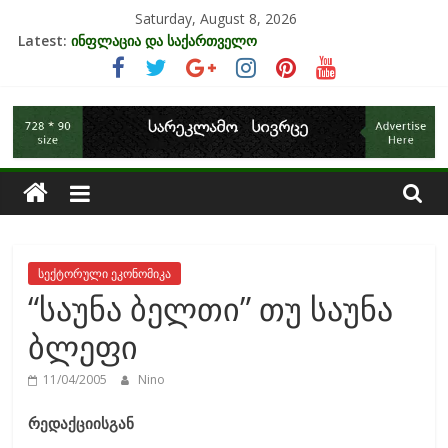
Skip
Saturday, August 8, 2026
to
Latest:
ინფლაცია და საქართველო
content
კრიზისის ზეგავლენა ტურიზმის ინდუსტრიაზე
მიგრაციისა და ეკონომიკის ურთიერთკავშირი
საქართველოს
EU-ის კანდიდატის სტატუსის ეკონომიკური სარგებელი
უძრავი ქონების ბაზარი საქართველოში
ეკონომიკა
სექტორული ეკონომიკა
“საუნა ბელთი” თუ საუნა
ბლეფი
11/04/2005
Nino
რედაქციისგან