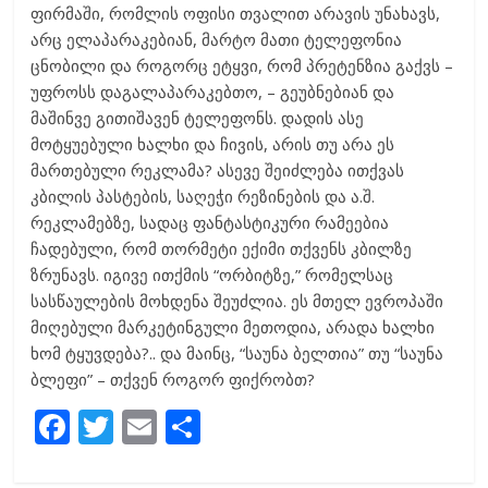
ფირმაში, რომლის ოფისი თვალით არავის უნახავს,
არც ელაპარაკებიან, მარტო მათი ტელეფონია
ცნობილი და როგორც ეტყვი, რომ პრეტენზია გაქვს –
უფროსს დაგალაპარაკებთო, – გეუბნებიან და
მაშინვე გითიშავენ ტელეფონს. დადის ასე
მოტყუებული ხალხი და ჩივის, არის თუ არა ეს
მართებული რეკლამა? ასევე შეიძლება ითქვას
კბილის პასტების, საღეჭი რეზინების და ა.შ.
რეკლამებზე, სადაც ფანტასტიკური რამეებია
ჩადებული, რომ თორმეტი ექიმი თქვენს კბილზე
ზრუნავს. იგივე ითქმის “ორბიტზე,” რომელსაც
სასწაულების მოხდენა შეუძლია. ეს მთელ ევროპაში
მიღებული მარკეტინგული მეთოდია, არადა ხალხი
ხომ ტყუვდება?.. და მაინც, “საუნა ბელთია” თუ “საუნა
ბლეფი” – თქვენ როგორ ფიქრობთ?
F
T
E
S
ac
w
m
h