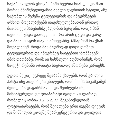
საქართველოს ცხოვრებაში ბევრია სიახლე და მათ
შორის მნიშვნელოვანია ახალი ვაჭრობის სტილი, ანუ
საქონლის შეძენა ტელეეთერის და ინტერნეტის
არხით. მოქალაქეებს თავისუფლებასთან ერთად
მიართვეს პასუხისმგებლობის ხურჯინი, როცა მან
თვითონ უნდა გაარკვიოს – რა არის ცუდი და კარგი
და პასუხი აგოს თავის არჩევანზე. Mმაგრამ რა ქნას
მოქალაქემ, როცა მას მუდმივად დიდი დოზით
ტელეეთერით და ინტერნეტ საიტებით “ბომბავენ”
იმის თაობაზე, რომ: აი სასწაული აღმოაჩინეს, რომ
საღეჭი რეზინა ორბიტი საერთოდ აშორებს კარიესს.
უფრო მეტიც, ეგრევე შეაბამს ქალებს, რომ კბილის
პასტა ისე ათეთრებს კბილებს, რომ მისმა სიკაშკაშემ
შეიძლება დაგაბრმავოს და შეიძლება ისეთი
მინიატურული ფოტოაპარატი იყიდო 76 ლარად,
რომელიც ჯობია 3.2, 5.2, 7.1 მეგაპიქსელიან
ფოტოაპარატებს, რომ შეიძლება ერთ თვეში დიეტის
და შიმშილის გარეშე შვარცენეგერის და კლაუდია