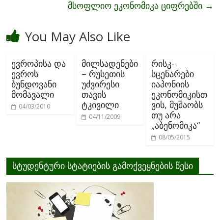
მსოფლიო ეკონომიკა ციფრებში
→
You May Also Like
ევროპისა და
მილსადენები
რისკ-
ევროს
– რუსეთის
სცენარები
ბუნდოვანი
უძვირესი
იაპონიის
მომავალი
თავის
ეკონომიკისთ
ტკივილი
ვის, მუშაობს
04/03/2010
თუ არა
04/11/2009
„აბენომიკა“
08/05/2015
სტუდენტური სტატიების გამოქვეყნების წესი