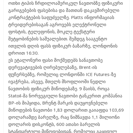
ოთხი ტიპის ჩრდილოამერიკულ ნავთობზე ფიზიკური
გარიგებების ფასებისა და მათთან დაკავშირებული
კონტრაქტების საფუძველზე. Platts ინფორმაციას
ტრეიდერებისაგან აგროვებს ელექტრონული
ფოსტის, ტელეფონის, მოკლე ტექსტური
შეტყობინების საშუალებით. შემდეგ სააგენტო
ითვლის დღის ფასს ფიზიკურ ბაზარზე, ლონდონის
დროით 16:30.
ეს ეტალონური ფასი მოქმედებს სანავთობე
დერევატივების ღირებულებაზე, Brent-ის
ფუჩერსებზე, რომელიც ლონდონში ICE Futures-ზე
ივაჭრება, ასევე, მთელს მსოფლიოში ნედლი
ნავთობის ფიზიკურ მიწოდებაზე. 9 მაისს, როცა
Statoil-მა ნორვეგიული ნავთობი ტანკერით კომპანია
BP-ის მიჰყიდა, Bრენტ მარკის დაუყოვნებელი
მიწოდების ნავთობი 1,83 დოლარით გაიაფდა 103,69
დოლარამდე ბარელზე, რაც ნიშნავდა 1,1 მილიონი
დოლარის დისკონტს, 600 ათასი ბარელის
სტანდარტული მიწოდებიდან, რომელიც გაყიდულ