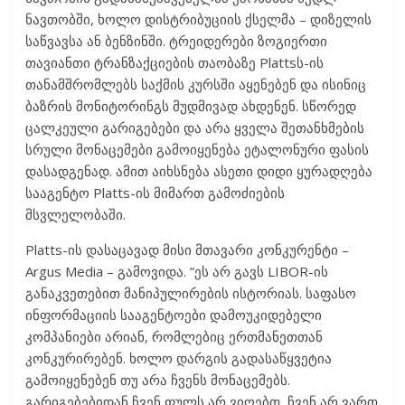
ნავთობში, ხოლო დისტრიბუციის ქსელმა – დიზელის
საწვავსა ან ბენზინში. ტრეიდერები ზოგიერთი
თავიანთი ტრანზაქციების თაობაზე Plattsს-ის
თანამშრომლებს საქმის კურსში აყენებენ და ისინიც
ბაზრის მონიტორინგს მუდმივად ახდენენ. სწორედ
ცალკეული გარიგებები და არა ყველა შეთანხმების
სრული მონაცემები გამოიყენება ეტალონური ფასის
დასადგენად. ამით აიხსნება ასეთი დიდი ყურადღება
სააგენტო Platts-ის მიმართ გამოძიების
მსვლელობაში.
Platts-ის დასაცავად მისი მთავარი კონკურენტი –
Argus Media – გამოვიდა. ”ეს არ გავს LIBOR-ის
განაკვეთებით მანიპულირების ისტორიას. საფასო
ინფორმაციის სააგენტოები დამოუკიდებელი
კომპანიები არიან, რომლებიც ერთმანეთთან
კონკურირებენ. ხოლო დარგის გადასაწყვეტია
გამოიყენებენ თუ არა ჩვენს მონაცემებს.
გარიგებებიდან ჩვენ ფულს არ ვიღებთ, ჩვენ არ ვართ