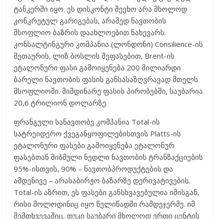
ტანკერში იყო. ეს დისკონტი შეეხო არა მხოლოდ
კონკრეტულ გარიგებას, არამედ ნავთობის
მსოფლიო ბაზრის დაახლოებით ნახევარს.
კონსალტინგური კომპანია (ლონდონი) Consilience-ის
მეთაურის, ლიზ ბოსლის შეფასებით, Brent-ის
ეტალონური ფასი გამოიყენება 200 მილიარდი
ბარელი ნავთობის ფასის განსასაზღვრავად მთელს
მსოფლიოში. მიმდინარე ფასის პირობებში, საუბარია
20,6 ტრილიონ დოლარზე.
ფრანგული სანავთობე კომპანია Total-ის
სატრეიდერო ქვეგანყოფილებისთვის Platts-ის
ეტალონური ფასები გამოიყენება ეტალონურ
ფასებთან მიბმული ნედლი ნავთობის ტრანზაქციების
95%-ისთვის, 90% – ნავთობპროდუქტების და
ამდენივე – არასაბირჟო ბაზარზე დერივატივების.
Total-ის აზრით, ეს ფასები განსხვავებულია იმისგან,
რისი მოლოდინიც იყო წელიწადში რამდეჯერმე. იმ
შემთხვევაშიც, თუკი საუბარი მხოლოდ ერთი ცენტის