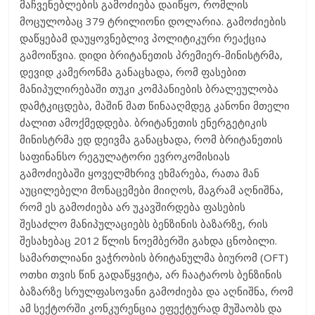
მაჩვენებლების გამოძიება დაიწყო, რომლის
მოცულობაც 379 ტრილიონი დოლარია. გამოძიების
დაწყებამ დაუყოვნებლივ პოლიტიკური რეაქცია
გამოიწვია. დიდი ბრიტანეთის პრემიერ-მინისტრმა,
დევიდ კამერონმა განაცხადა, რომ ფასებით
მანიპულირებაში თუკი კომპანიების ბრალეულობა
დამტკიცდება, მაშინ მათ წინააღმდეგ კანონი მთელი
ძალით ამოქმედდება. ბრიტანეთის ენერგეტიკის
მინისტრმა ედ დეივმა განაცხადა, რომ ბრიტანეთის
საფინანსო რეგულატორი ევროკომისიას
გამოძიებაში ყოველმხრივ ეხმარება, რათა მან
აუცილებელი მონაცემები მიიღოს, მაგრამ აღნიშნა,
რომ ეს გამოძიება არ უკავშირდება ფასების
შესაძლო მანიპულაციებს ბენზინის ბაზარზე, რის
შესახებაც 2012 წლის ნოემბერში გახდა ცნობილი.
სამართლიანი ვაჭრობის ბრიტანულმა ბიურომ (OFT)
ოთხი თვის წინ გადაწყვიტა, არ ჩაატაროს ბენზინის
ბაზარზე სრულფასოვანი გამოძიება და აღნიშნა, რომ
ამ სექტორში კონკურენცია ეფექტურად მუშაობს და