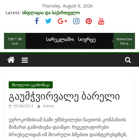
Skip
Thursday, August 6, 2026
to
Latest:
ინფლაცია და საქართველო
content
კრიზისის ზეგავლენა ტურიზმის ინდუსტრიაზე
მიგრაციისა და ეკონომიკის ურთიერთკავშირი
საქართველოს
EU-ის კანდიდატის სტატუსის ეკონომიკური სარგებელი
უძრავი ქონების ბაზარი საქართველოში
ეკონომიკა
მსოფლიო ეკონომიკა
გაუმჭვირვალე ბარელი
05/06/2013
Admin
ევროკომისიამ სამი უმსხვილესი ნავთობ-კომპანიის
მიმართ გამოძიება დაიწყო. რეგულატორები
ბრიუსელიდან იმ მოარული ხმებით დაინტერესდნენ,