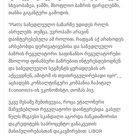
სხვაობაზეა, ჯამში, მსოფლიო ბაზრის ფარგლებში,
თანხა გიგანტური გამოდის.
”Platts სანედლეულო ბაზარზე უდიდეს როლს
ასრულებს. თუმცა, ევროპაში არავინ
დაინტერესებულა ამ როლით, რადგან აქ არასოდეს
არსებობდა დერივატივებისა და სანედლეულო
ბაზრის რეგულატორი. საფინანსო რეგულატორები
მხოლოდ ფინანსური ბაზრებით ინტერესდებოდნენ
და სანედლეულო სეგმენტს ყურადღებას არ
აქცევდნენ, ამიტომ ის თვითრეგულირებადი იყო”, _
აცხადებს კონსალტინგური კომპანია ჩაპიტალ
Economists-ის ეკონომისტი, თომას პიუ.
უკვე მესამე შემთხვევაა, როცა ეტალონური
მაჩვენებლით რეგულატორი დაინტერესდა. გასულ
წელს მსგავსი სკანდალი აგორდა ბანკთაშორისი
დაკრედიტებს საპროცენტო განაკვეთის
მანიპულირებასთან დაკავშირებით. LIBOR