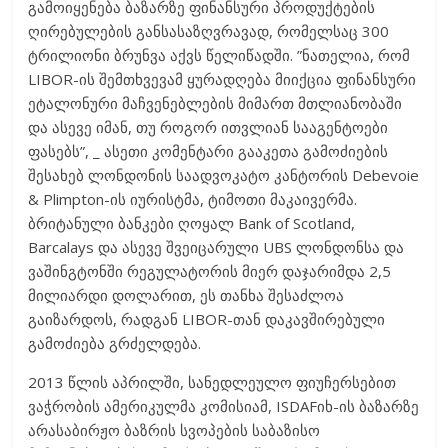
გამოიყენება ბაზარზე ფინანსური პროდუქტების
ღირებულების განსასაზღვრავად, რომელსაც 300
ტრილიონი ბრუნვა აქვს წელიწადში. ”ნათელია, რომ
LIBOR-ის შემთხვევამ ყურადღება მიიქცია ფინანსური
ეტალონური მაჩვენებლების მიმართ მთლიანობაში
და ასევე იმან, თუ როგორ ითვლიან სააგენტოები
ფასებს”, _ ასეთი კომენტარი გააკეთა გამოძიების
შესახებ ლონდონის საადვოკატო კანტორის Debevoie
& Plimpton-ის იურისტმა, ტიმოთი მაკაივერმა.
ბრიტანული ბანკები ღოყალ Bank of Scotland,
Barcalays და ასევე შვეიცარული UBS ლონდონსა და
ვაშინგტონში რეგულატორის მიერ დაჯარიმდა 2,5
მილიარდი დოლარით, ეს თანხა შესაძლოა
გაიზარდოს, რადგან LIBOR-თან დაკავშირებული
გამოძიება გრძელდება.
2013 წლის აპრილში, სანედლეულო ფიუჩერსებით
ვაჭრობის ამერიკულმა კომისიამ, ISDAFიხ-ის ბაზარზე
არასაბირჟო ბაზრის სვოპების საბაზისო