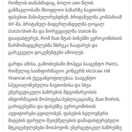
რომლის თანახმადაც, ბოლო ათი წლის
განმავლობაში მსოფლიო ბაზარზე ნავთობის
ფასებით მანიპულირებდნენ. ბრიტანულმა კომპანიამ
BP-მა, ბრიტანულ-ნიდერლანდულმა ღოყალ
Dutch/Shell-მა და ნორვეგიულმა Statoil-მა
დაადასტურეს, რომ მათ შტაბ-ბინებში ევროკომისიის
წარმომადგენლებმა ჩხრეკა ჩაატარეს და
გარკვეული დოკუმენტები ამოიღეს.
გარდა ამისა, გამოძიებაში მოჰყვა სააგენტო Platts,
რომელიც საინფორმაციო კონცერნ McGraw Hill
Financial-ის ქვეგანყოფილებაა. სააგენტო
სპეციალიზებულია ნავთობისა და სხვა
ენერგეტიკული ბაზრების მდგომარეობის
ინფორმაციის მოპოვება/პუბლიკაციაზე, მათ შორის,
გარიგებებსა და ფასებზე. ევროკომისიის
აუდიტორები ცდილობენ, ფასების ხელოვნური
მატების ფარული შეთქმულების დამადასტურებელი
მტკიცებულებები მოიპოვონ. ენერგეტიკულ ბაზრებზე