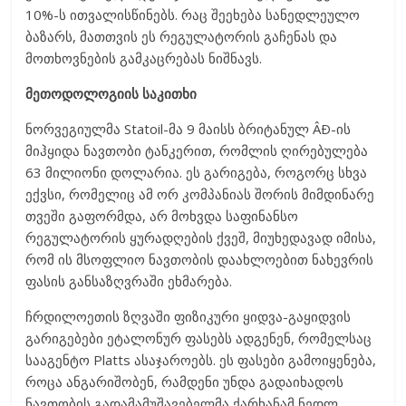
10%-ს ითვალისწინებს. რაც შეეხება სანედლეულო
ბაზარს, მათთვის ეს რეგულატორის გაჩენას და
მოთხოვნების გამკაცრებას ნიშნავს.
მეთოდოლოგიის საკითხი
ნორვეგიულმა Statoil-მა 9 მაისს ბრიტანულ ÂÐ-ის
მიჰყიდა ნავთობი ტანკერით, რომლის ღირებულება
63 მილიონი დოლარია. ეს გარიგება, როგორც სხვა
ექვსი, რომელიც ამ ორ კომპანიას შორის მიმდინარე
თვეში გაფორმდა, არ მოხვდა საფინანსო
რეგულატორის ყურადღების ქვეშ, მიუხედავად იმისა,
რომ ის მსოფლიო ნავთობის დაახლოებით ნახევრის
ფასის განსაზღვრაში ეხმარება.
ჩრდილოეთის ზღვაში ფიზიკური ყიდვა-გაყიდვის
გარიგებები ეტალონურ ფასებს ადგენენ, რომელსაც
სააგენტო Platts ასაჯაროებს. ეს ფასები გამოიყენება,
როცა ანგარიშობენ, რამდენი უნდა გადაიხადოს
ნავთობის გადამამუშავებელმა ქარხანამ ნედლ