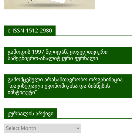
e-ISSN 1512-2980
გამოდის 1997 წლიდან, ყოველთვიური
სამეცნიერო-ანალიტკური ჟურნალი
გამომცემელი არასამთავრობო ორგანიზაცია
”თავისუფალი ეკონომიკისა და ბიზნესის
ინსტიტუტი”
ჟურნალის არქივი
ჟურნალის
არქივი