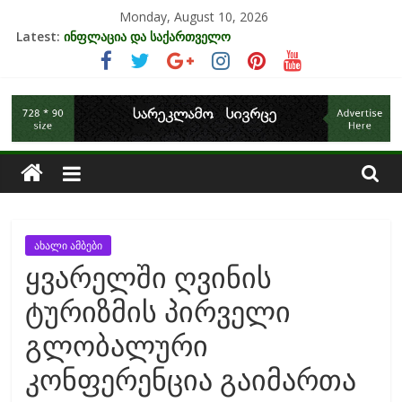
Skip
Monday, August 10, 2026
to
Latest:
ინფლაცია და საქართველო
content
კრიზისის ზეგავლენა ტურიზმის ინდუსტრიაზე
მიგრაციისა და ეკონომიკის ურთიერთკავშირი
საქართველოს
EU-ის კანდიდატის სტატუსის ეკონომიკური სარგებელი
უძრავი ქონების ბაზარი საქართველოში
ეკონომიკა
ახალი ამბები
ყვარელში ღვინის
ტურიზმის პირველი
გლობალური
კონფერენცია გაიმართა