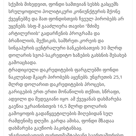
სქემის მიხედვით, ფონდი სამთვიან სესხს გასცემს
სრულყოფილი პოლიტიკური კონიუნქტურის მქონე
ქვეყნებზე და მათ ფონდისთვის ჩვეულ პირობებს არ
უყენებს. სსფ-მ გააძლიერა თავისი “მძიმე
არტილერიის” გადარჩენის პროგრამა და
ბრაზილიის, მექსიკის, სამხრეთ-კორეის და
სინგაპურის ცენტრალური ბანკებისათვის 30 მლრდ
დოლარის სვოპ-საკრედიტო ხაზების გახსნის შესახებ
გამოაცხადა.
ტრადიციული დაკრედიტების ფარგლებში ფონდი
ნაკლებად მკაცრ პირობებს აყენებს. უნგრეთის 25,1
მლრდ დოლარით დაკრედიტების პროცესი,
გარიგების ერთ-ერთი მონაწილის თქმით, სწრაფი,
ადვილი და შედეგიანი იყო. ამ ქვეყანას დახმარება
გაეწია უკრაინისთვის 16,5 მლრდ დოლარის
გამოყოფის გადაწყვეტილების მიღებიდან სულ
რამდენიმე დღეში. გარდა ამისა, ფონდი მზადაა
დახმარება გაუწიოს პაკისტანსაც.
უნგრეთისათვის ფართომაშტაბიანი საერთაშორისო