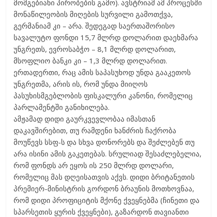
მომგებიანი პირობების გამო). ავსტრიამ ამ პროცესში
მონაწილეობის მიღების სურვილი გამოთქვა,
გერმანიამ კი – არა. შედეგად საერთაშორისო
სავალუტო ფონდი 15,7 მლრდ დოლარით დაეხმარა
უნგრეთს, ევროსაბჭო – 8,1 მლრდ დოლარით,
მსოფლიო ბანკი კი – 1,3 მლრდ დოლარით.
ერთადერთი, რაც ამის საპასუხოდ უნდა გააკეთოს
უნგრეთმა, არის ის, რომ უნდა მიიღოს
პასუხისმგებლობის ფისკალური კანონი, რომელიც
პარლამენტში განიხილება.
ამჟამად დიდი გაურკვევლობაა იმასთან
დაკავშირებით, თუ რამდენი ხანძრის ჩაქრობა
მოუწევს სსფ-ს და სხვა დონორებს და შეძლებენ თუ
არა ისინი ამის გაკეთებას. სრულიად შესაძლებელია,
რომ ფონდს არ ეყოს ის 250 მლრდ დოლარი,
რომელიც მას დღეისათვის აქვს. დიდი ბრიტანეთის
პრემიერ-მინისტრის გორდონ ბრაუნის მოთხოვნაა,
რომ დიდი პროფიციტის მქონე ქვეყნებმა (ჩინეთი და
სპარსეთის ყურის ქვეყნები), გაზარდონ თავიანთი