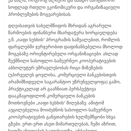
ეს ძალა, როგორც ძლიერი და სანდო პარტნიორი
სოფლად რთული ეკონომიკური და ორგანიზაციული
პრობლემების მოგვარებისას.
დღეისათვის სახელმწიფოს მხრიდან აგრარული
წარმოების ფინანსური მხარდაჭერა ხორციელდება
ე.წ. „იაფი სესხის“ პროგრამის საშუალებით, რომლის
ფარგლებში ჯერჯერობით დაფინანსებულია მხოლოდ
მოგებაზე ორიენტირებული ორგანიზაციები. ახლად
შექმნილი სასოფლო-სამეურნეო კოოპერატივების
აბსოლუტურ უმრავლესობას რიგი მიზეზების
(უპირველეს ყოვლისა, კომერციული ბანკებისთვის
არამიმზიდველი საგარანტიო უზრუნველყოფა) გამო,
პრაქტიკულად არ გააჩნიათ პერსპექტივა
დააკმაყოფილონ კომერციული ბანკების
მოთხოვნები „იაფი სესხის“ მიღებაზე. ამიტომ
აუცილებელია მოიძებნოს სასოფლო-სამეურნეო
კოოპერატივების განვთარების ხელშემწყობი სხვა
გზები. ერთ-ერთ ასეთ მიმართულებას, ჩემი აზრით,
ხელშეკრულების საფუძველზე, არსებული