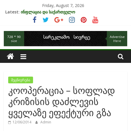
Skip
Friday, August 7, 2026
to
Latest:
ინფლაცია და საქართველო
content
კრიზისის ზეგავლენა ტურიზმის ინდუსტრიაზე
მიგრაციისა და ეკონომიკის ურთიერთკავშირი
საქართველოს
EU-ის კანდიდატის სტატუსის ეკონომიკური სარგებელი
უძრავი ქონების ბაზარი საქართველოში
ეკონომიკა
მეცნიერება
კოოპერაცია – სოფლად
კრიზისის დაძლევის
ყველაზე ეფექტური გზა
12/06/2014
Admin