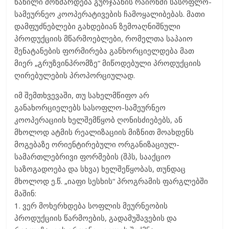
ნაწილი მოხმარდება გურჯაანის რაიონში სასოფლო-
სამეურნეო კოოპერატივების ჩამოყალიბებას. მათი
დამფუძნებლები გახდებიან ზემოაღნიშნული
პროდუქციის მწარმოებლები, რომელთა საპაიო
შენატანების ფორმირება განხორციელდება მათ
მიერ „გრუზვინპრომზე“ მიწოდებული პროდუქციის
ღირებულების პროპორციულად.
იმ შემთხვევაში, თუ სახელმწიფო არ
განახორციელებს სასოფლო-სამეურნეო
კოოპერაციის ხელშემწყობ ღონისძიებებს, ან
მხოლოდ ატმის რეალიზაციის მიზნით მოახდენს
მოგებაზე ორიენტირებული ორგანიზაციულ-
სამართლებრივი ფორმების (შპს, სააქციო
საზოგადოება და სხვა) ხელშეწყობას, თუნდაც
მხოლოდ ე.წ. „იაფი სესხის“ პროგრამის ფარგლებში
მაშინ:
1. ვერ მოხერხდება სოფლის მეურნეობის
პროდუქციის წარმოების, გადამუშავების და