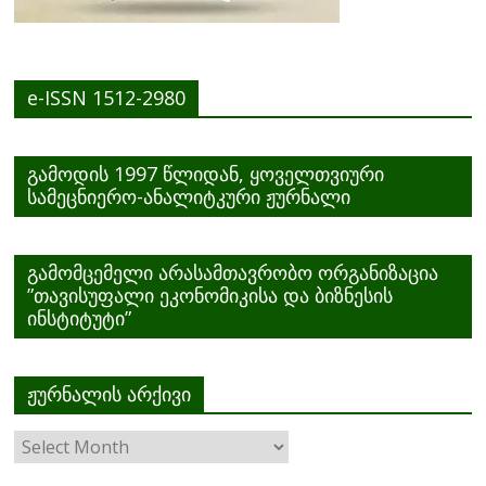
e-ISSN 1512-2980
გამოდის 1997 წლიდან, ყოველთვიური
სამეცნიერო-ანალიტკური ჟურნალი
გამომცემელი არასამთავრობო ორგანიზაცია
”თავისუფალი ეკონომიკისა და ბიზნესის
ინსტიტუტი”
ჟურნალის არქივი
ჟურნალის
არქივი