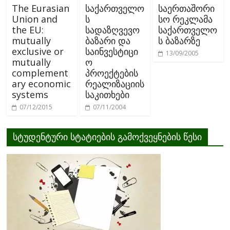
The Eurasian
საქართველო
საერთაშორი
Union and
ს
სო რეკლამა
the EU:
სადაზღვევო
საქართველო
mutually
ბაზარი და
ს ბაზარზე
exclusive or
საინვესტიცი
13/09/2005
mutually
ო
complement
პროექტების
ary economic
რეალიზაციის
systems
საკითხები
07/12/2015
07/11/2004
სტუდენტური სტატიების გამოქვეყნების წესი