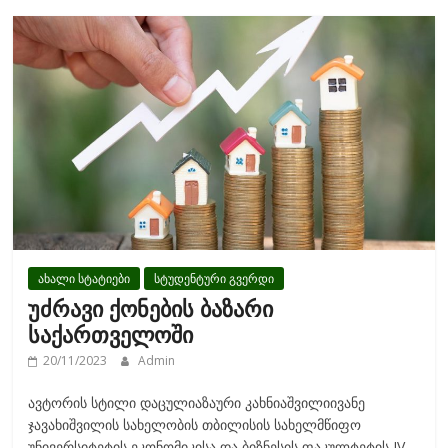
o
o
k
ახალი სტატიები
სტუდენტური გვერდი
უძრავი ქონების ბაზარი
საქართველოში
20/11/2023
Admin
ავტორის სტილი დაცულიაზაური კახნიაშვილიივანე
ჯავახიშვილის სახელობის თბილისის სახელმწიფო
უნივერსიტეტის ეკონომიკისა და ბიზნესის ფაკულტეტის IV