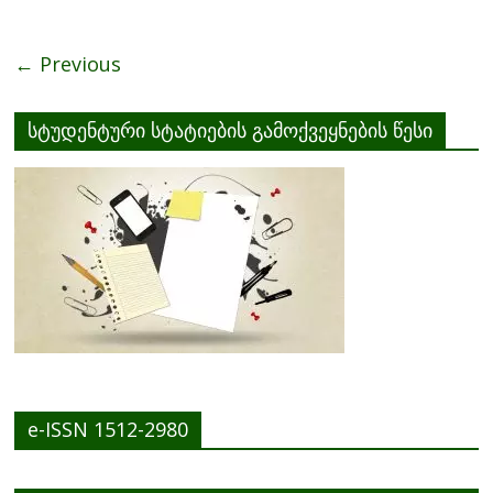
o
o
← Previous
k
სტუდენტური სტატიების გამოქვეყნების წესი
e-ISSN 1512-2980