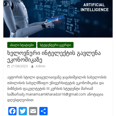
ახალი სტატიები
სტუდენტური გვერდი
ხელოვნური ინტელექტის გავლენა
ეკონომიკაზე
21/06/2023
Admin
ავტორის სტილი დაცულიაივანე ჯავახიშვილის სახელობის
თბილისის სახელმწიფო უნივერსიტეტის ეკონომიკისა და
ბიზნესის ფაკულტეტის III კურსის სტუდენტი მარიამ
სამხარაძე mariamsamkharadze16@gmail.com ანოტაცია
დღესდღეობით
F
T
E
S