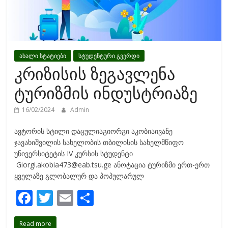
ახალი სტატიები
სტუდენტური გვერდი
კრიზისის ზეგავლენა
ტურიზმის ინდუსტრიაზე
16/02/2024
Admin
ავტორის სტილი დაცულიაგიორგი აკობიაივანე
ჯავახიშვილის სახელობის თბილისის სახელმწიფო
უნივერსიტეტის IV კურსის სტუდენტი
Giorgi.akobia473@eab.tsu.ge ანოტაცია ტურიზმი ერთ-ერთ
ყველაზე გლობალურ და პოპულარულ
F
T
E
S
ac
w
m
h
Read more