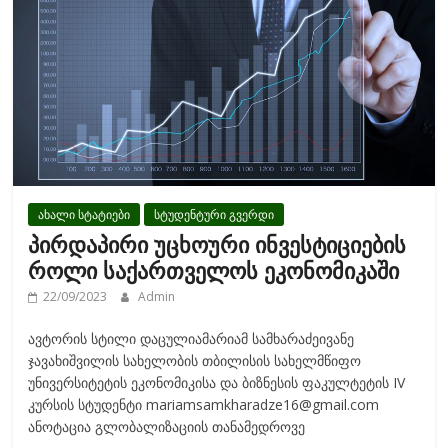
k
ახალი სტატიები
სტუდენტური გვერდი
პირდაპირი უცხოური ინვესტიციების
როლი საქართველოს ეკონომიკაში
22/09/2023
Admin
ავტორის სტილი დაცულიამარიამ სამხარაძეივანე
ჯავახიშვილის სახელობის თბილისის სახელმწიფო
უნივერსიტეტის ეკონომიკისა და ბიზნესის ფაკულტეტის IV
კურსის სტუდენტი mariamsamkharadze16@gmail.com
ანოტაცია გლობალიზაციის თანამედროვე