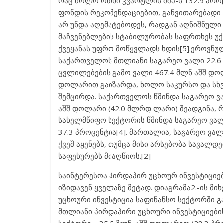
რაც ბოლო ოთხი კვარტლის მშპ-ს 132.9 პრო
ფონდის რეკომენდაციებით, განვითარებადი ე
არ უნდა აღემატებოდეს, რადგან აღნიშნული
მაჩვენებლების სტაბილურობას საფრთხეს უ
ქვეყანას უფრო მოწყვლადს ხდის[5].ეროვნუ
საქართველოს მთლიანი საგარეო ვალი 22.6
ცვლილებების გამო ვალი 467.4 მლნ აშშ დო
დოლარით გაიზარდა, ხოლო საკურსო და სხვა
შემცირდა. საქართველოს წმინდა საგარეო ვ
აშშ დოლარი (42.0 მლრდ ლარი) შეადგინა, რ
სახელმწიფო სექტორის წმინდა საგარეო ვალ
37.3 პროცენტია[4]. მართალია, საგარეო ვალ
ქვეშ აყენებს, თუმცა მისი არსებობა სავალდ
საფეხურებს მიაღწიოს.[2]
საინტერესოა პირდაპირ უცხოურ ინვესტიცი
იზიდავენ ყველაზე მეტად. დიაგრამა2.-ის მი
უცხოური ინვესტიცია საფინანსო სექტორში გ
მთლიანი პირდაპირი უცხოური ინვესტიციების