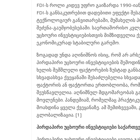
FDI-ს როლი კიდევ უფრო გაიზარდა 1990-იან
FDI-ს განსაკუთრებით დადებითი ეფექტი შე
ტექნოლოგიურ განვითარებაში, მუშახელის 
შეძენა-გაუმჯობესებაში. საერთაშორისო კვ
უცხოური ინვესტიციებისთვის მიმზიდველია 
ეკონომიკურად სტაბილური გარემო.
ზოგადად უნდა აღინიშნოს ისიც, რომ არ არ
პირდაპირი უცხოური ინვესტიციების შემოდინ
ხელის შემშლელი ფაქტორების ზუსტად განს
სხვადასხვა ქვეყანაში შესაძლებელია სხვადა
ფაქტორის ან ფაქტორთა ერთობლიობა, რომ
შეუსწავლელია. აღნიშნულ მდგომარეობას გ
მოვლენები. პანდემიამ, რომელმაც პრაქტი
მოახდინა ყველა ქვეყანაზე. ამ შემთხვევაშ
გლობალიზაცია. [1]
პირდაპირი უცხოური ინვესტიციები საქართ
პირდაპირი უცხოური ინვესტიციები ყველა გა