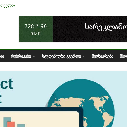
ართველო
ა ტურიზმის ინდუსტრიაზე
ნომიკის ურთიერთკავშირი
სტატუსის ეკონომიკური სარგებელი
ზარი საქართველოში
ᲑᲘ
ᲠᲣᲑᲠᲘᲙᲔᲑᲘ
ᲡᲢᲣᲓᲔᲜᲢᲣᲠᲘ ᲒᲕᲔᲠᲓᲘ
ᲛᲔᲪᲜᲘᲔᲠᲔᲑᲐ
ᲛᲡ