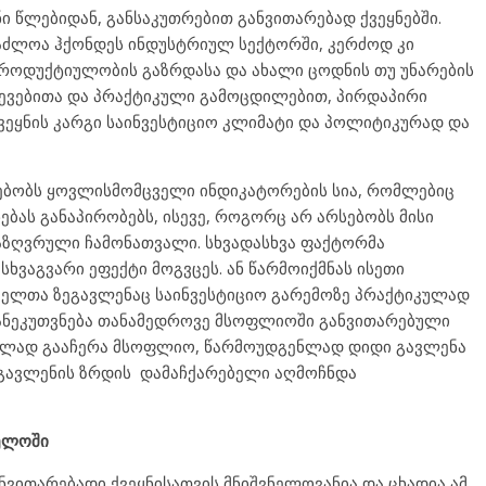
ი წლებიდან, განსაკუთრებით განვითარებად ქვეყნებში.
საძლოა ჰქონდეს ინდუსტრიულ სექტორში, კერძოდ კი
პროდუქტიულობის გაზრდასა და ახალი ცოდნის თუ უნარების
ლევებითა და პრაქტიკული გამოცდილებით, პირდაპირი
ქვეყნის კარგი საინვესტიციო კლიმატი და პოლიტიკურად და
სებობს ყოვლისმომცველი ინდიკატორების სია, რომლებიც
ებას განაპირობებს, ისევე, როგორც არ არსებობს მისი
აზღვრული ჩამონათვალი. სხვადასხვა ფაქტორმა
სხვაგვარი ეფექტი მოგვცეს. ან წარმოიქმნას ისეთი
ელთა ზეგავლენაც საინვესტიციო გარემოზე პრაქტიკულად
ანეკუთვნება თანამედროვე მსოფლიოში განვითარებული
კულად გააჩერა მსოფლიო, წარმოუდგენლად დიდი გავლენა
ი, გავლენის ზრდის დამაჩქარებელი აღმოჩნდა
ველოში
ნვითარებადი ქვეყნისათვის მნიშვნელოვანია და ცხადია ამ