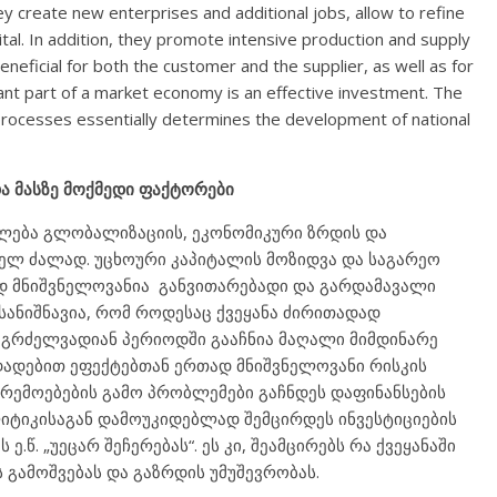
y create new enterprises and additional jobs, allow to refine
al. In addition, they promote intensive production and supply
neficial for both the customer and the supplier, as well as for
t part of a market economy is an effective investment. The
 processes essentially determines the development of national
ა მასზე მოქმედი ფაქტორები
თვლება გლობალიზაციის, ეკონომიკური ზრდის და
ელ ძალად. უცხოური კაპიტალის მოზიდვა და საგარეო
 მნიშვნელოვანია განვითარებადი და გარდამავალი
ღსანიშნავია, რომ როდესაც ქვეყანა ძირითადად
 გრძელვადიან პერიოდში გააჩნია მაღალი მიმდინარე
 დადებით ეფექტებთან ერთად მნიშვნელოვანი რისკის
რემოებების გამო პრობლემები გაჩნდეს დაფინანსების
იტიკისაგან დამოუკიდებლად შემცირდეს ინვესტიციების
.წ. „უეცარ შეჩერებას“. ეს კი, შეამცირებს რა ქვეყანაში
 გამოშვებას და გაზრდის უმუშევრობას.