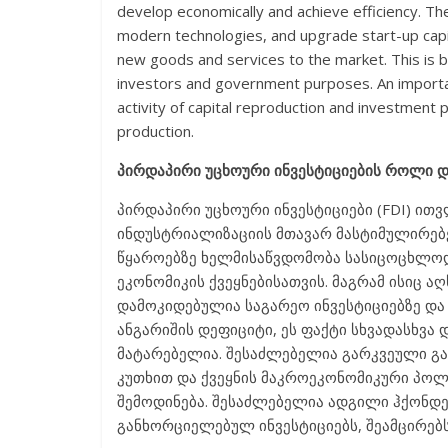
develop economically and achieve efficiency. The
modern technologies, and upgrade start-up capit
new goods and services to the market. This is be
investors and government purposes. An importan
activity of capital reproduction and investment
production.
პირდაპირი უცხოური ინვესტიციების როლი დ
პირდაპირი უცხოური ინვესტიციები (FDI) ი
ინდუსტრიალიზაციის მთავარ მასტიმულირებ
წყაროებზე ხელმისაწვდომობა სასიცოცხლოდ
ეკონომიკის ქვეყნებისათვის. მაგრამ ისიც ა
დამოკიდებულია საგარეო ინვესტიციებზე და
ანგარიშის დეფიციტი, ეს ფაქტი სხვადასხვა
მატარებელია. შესაძლებელია გარკვეული გა
კუთხით და ქვეყნის მაკროეკონომიკური პოლ
შემოდინება. შესაძლებელია ადგილი ჰქონდეს ე
განხორციელებულ ინვესტიციებს, შეამცირებს