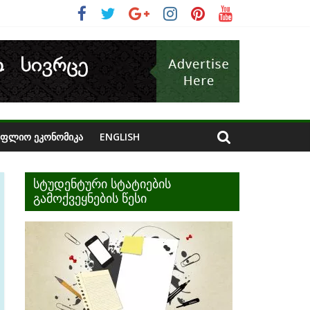
ᲝᲤᲚᲘᲝ ᲔᲙᲝᲜᲝᲛᲘᲙᲐ
ENGLISH
სტუდენტური სტატიების
გამოქვეყნების წესი