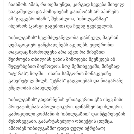
ჩაახშოს. ამას, რა თქმა უნდა, კარგად ხვდება მიხეილ
სააკაშვილი და პოზიციების დათმობას არ აპირებს.
ამ “გაუგებრობაში”, შესაძლოა, “თბილგაზმაც”
იხეიროს (კარგი გაგებით) და ჩვენც გვეშველოს.
“თბილგაზის” ხელმძღვანელობა დაბნეულ, მაგრამ
დემაგოგიურ განცხადებებს აკეთებს, ვფიქრობთ
თავადაც წარმოდგენა არა აქვთ რა მიზეზით
შეიძლება თბილისს გაზის მიწოდება შეუწყდეს ან
შეფერხებით მიეწოდოს. ზოგ შემთხვევაში, მიზეზად
“იტერას”, ზოგში – ისანი-სამგორის მონაკვეთზე
გახვრეტილ მილს, “ეტნას” გაღვიძებას და ნიაგარაზე
უწყლობას ასახელებენ.
“თბილგაზის” გადარჩენის ერთადერთი გზა ისევ მისი
პრივატიზებაა: აპოლიტიკური, ფინანსურად ძლიერი,
გამოცდილი კომპანიის “თბილგაზით” დაინტერესების
შემთხვევაში, გაპარტახებული ობიექტის (თუმცა,
ამბობენ “თბილგაზში” დიდი ფული იჭრებაო)