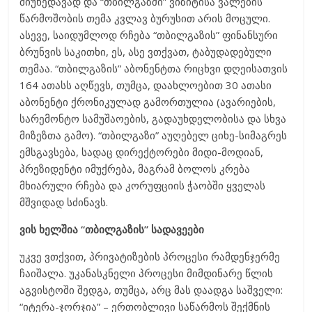
მიუხედავად და “თბილგაზში” ვიზიტისა ვალების
წარმოშობის თემა კვლავ ბურუსით არის მოცული.
ასევე, საიდუმლოდ რჩება “თბილგაზის” ფინანსური
ბრუნვის საკითხი, ეს, ასე ვთქვათ, ტაბუდადებული
თემაა. “თბილგაზის” აბონენტთა რიცხვი დღეისათვის
164 ათასს აღწევს, თუმცა, დაახლოებით 30 ათასი
აბონენტი ქრონიკულად გამორთულია (ავარიების,
სარემონტო სამუშაოების, გადაუხდელობისა და სხვა
მიზეზთა გამო). “თბილგაზი” აუღებელ ციხე-სიმაგრეს
ემსგავსება, სადაც დირექტორები მიდი-მოდიან,
პრეზიდენტი იმუქრება, მაგრამ ბოლოს კრება
მხიარული რჩება და კორუფციის ჭაობში ყველას
მშვიდად სძინავს.
ვის ხელშია “თბილგაზის” სადავეები
უკვე ვთქვით, პრივატიზების პროცესი რამდენჯერმე
ჩაიშალა. უკანასკნელი პროცესი მიმდინარე წლის
აგვისტოში შედგა, თუმცა, არც მას დაადგა საშველი:
“იტერა-ჯორჯია” – ერთობლივი საწარმოს შექმნის