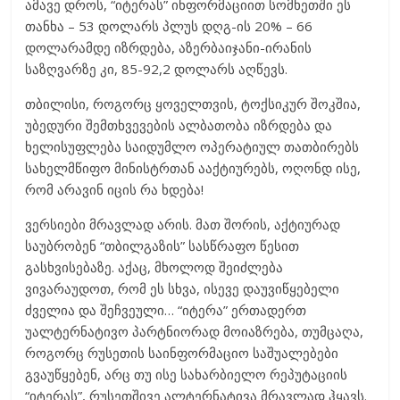
ამავე დროს, “იტერას” ინფორმაციით სომხეთში ეს
თანხა – 53 დოლარს პლუს დღგ-ის 20% – 66
დოლარამდე იზრდება, აზერბაიჯანი-ირანის
საზღვარზე კი, 85-92,2 დოლარს აღწევს.
თბილისი, როგორც ყოველთვის, ტოქსიკურ შოკშია,
უბედური შემთხვევების ალბათობა იზრდება და
ხელისუფლება საიდუმლო ოპერატიულ თათბირებს
სახელმწიფო მინისტრთან ააქტიურებს, ოღონდ ისე,
რომ არავინ იცის რა ხდება!
ვერსიები მრავლად არის. მათ შორის, აქტიურად
საუბრობენ “თბილგაზის” სასწრაფო წესით
გასხვისებაზე. აქაც, მხოლოდ შეიძლება
ვივარაუდოთ, რომ ეს სხვა, ისევე დაუვიწყებელი
ძველია და შეჩვეული… “იტერა” ერთადერთ
უალტერნატივო პარტნიორად მოიაზრება, თუმცაღა,
როგორც რუსეთის საინფორმაციო საშუალებები
გვაუწყებენ, არც თუ ისე სახარბიელო რეპუტაციის
“იტერას”, რუსეთშივე ალტერნატივა მრავლად ჰყავს.