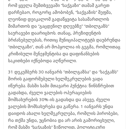
რომ ყველა შემთხვევაში “საქგაზი” თამაშ გარეთ
დარჩებაო, როგორც ამობობენ, “საქგაზის” შეფმა,
ლეონიდ დეიკალომ გადაწყვიტა სასამართლოს
მიმართოს და “გაცდენილ დღეებზე” “თბილგაზს”
საურავები დაარიცხოს. თანაც, პრეზიდენტის
ბრძანებულებას, რითიც მუნიციპალიტეტს დაუბრუნდა
“თბილგაზი”, თან არ მოჰყოლია ის გეგმა, რომლითაც
კრიზისული მენეჯმენტისა და დაფინანსების
საკითხები იქნებოდა აღწერილი.
31 დეკემბერს 30 იანვარს “თბილგაზსა” და “საქგაზს”
შორის გაფორმებული ხელშეკრულების ვადა
იწურება. მასში სამი მთავარი პუნქტია: წინსწრებით
გადახდა, ძველი ვალების ოპერაციების
მომსახურების 30%-ის გადახდა და ასევე, ძველი
ვალების მომსახურება და გაწერა. 1 იანვარს უნდა
დაიდოს ახალი ხელშეკრულება, რომლის პირობები,
რა თქმა უნდა, უცნობია და არ არის გამორიცხული,
რომ მასში “საქგაზის” ზეწოლით, პოლიტიკური