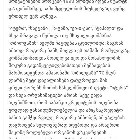
პრივატიზების პროცესი 1998 წლიდან იღებს სტარტს
და ფინიშამდე, სამი მცდელობის მიუხედავად, ვერც
ერთხელ ვერ აღწევს.
“იტერა”, “საქგაზი”, “ა-გაზი, “ეი-ი-ესი”, “ტაჰალი” და
სხვა მრავალი წვრილი თუ მსხვილი კომპანია
“თბილგაზის” ხელში ჩაგდებას ცდილობდა, მაგრამ
ამაოდ. როგორც ჩანს, მთელი ეს თამაში რომელიღაც
კომპანიისათვის მოთელვა იყო და მოსახლეობის
შოკური გადაწყვეტილებისათვის შემზადებას
წარმოადგენდა. ამასობაში “თბილგაზს” 70 მლნ
ლარზე მეტი დავალიანება დაუგროვდა. მის
კრედიტორებს შორის სახელმწიფო ბიუჯეტი, “იტერა”
და სხვა ორგანიზაციები არიან. აქვე უნდა
აღვნიშნოთ, რომ საბანკო კრედიტების ოდენობა
ყოვლად გასაიდუმლოებულია და არც საკრედიტო
ხაზია გამჭვირვალე. როგორც ამბობენ, ამ ვალების
დაგროვება ხელოვნურად ხდებოდა და არაერთი
მაკონტროლებელი ორგანოს დაკვირვების