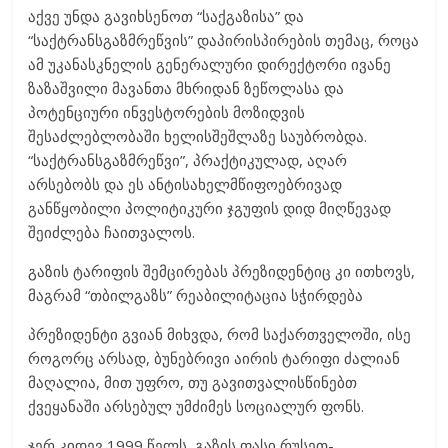
აქვე უნდა გავიხსენოთ “საქგაზისა” და
“საქტრანსგაზმრეწვის” დაპირისპირების თემაც, როცა
ამ უკანასკნელის გენერალური დირექტორი ივანე
ზაზაშვილი მავანთა მხრიდან ზეწოლასა და
პოტენციური ინვესტორების მოზიდვის
შესაძლებლობაში ხელისშეშლაზე საუბრობდა.
“საქტრანსგაზმრეწვი”, პრაქტიკულად, აღარ
არსებობს და ეს ანტისახელმწიფოებრივად
განწყობილი პოლიტიკური ჯგუფის დიდ მიღწევად
შეიძლება ჩაითვალოს.
გაზის ტარიფის შემცირებას პრეზიდენტიც კი ითხოვს,
მაგრამ “თბილგაზს” რეაბილიტაცია სჭირდება
პრეზიდენტი გვიან მიხვდა, რომ საქართველოში, ისე
როგორც არსად, ბუნებრივი აირის ტარიფი ძალიან
მაღალია, მით უფრო, თუ გავითვალისწინებთ
ქვეყანაში არსებულ უმძიმეს სოციალურ ფონს.
ჯერ კიდევ 1999 წელს, გაზის ფასი რუსეთ-