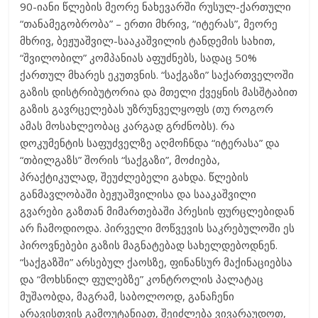
90-იანი წლების მეორე ნახევარში რუსულ-ქართული
“თანამეგობრობა” – ერთი მხრივ, “იტერას”, მეორე
მხრივ, ბეჟუაშვილ-სააკაშვილის ტანდემის სახით,
“შვილობილ” კომპანიას აფუძნებს, სადაც 50%
ქართულ მხარეს ეკუთვნის. “საქგაზი” საქართველოში
გაზის დისტრიბუტორია და მთელი ქვეყნის მასშტაბით
გაზის გავრცელებას უზრუნველყოფს (თუ როგორ
ამას მოსახლეობაც კარგად გრძნობს). რა
დოკუმენტის საფუძველზე აღმოჩნდა “იტერასა” და
“თბილგაზს” შორის “საქგაზი”, მოძიება,
პრაქტიკულად, შეუძლებელი გახდა. წლების
განმავლობაში ბეჟუაშვილისა და სააკაშვილი
გვარები გაზთან მიმართებაში პრესის ფურცლებიდან
არ ჩამოდიოდა. პირველი მოწვევის საკრებულოში ეს
პიროვნებები გაზის მაგნატებად სახელდებოდნენ.
“საქგაზში” არსებულ ქაოსზე, ფინანსურ მაქინაციებსა
და “მოხსნილ ფულებზე” კონტროლის პალატაც
მუშაობდა, მაგრამ, საბოლოოდ, განაჩენი
არავისთვის გამოუტანიათ, შეიძლება ვივარაუდოთ,