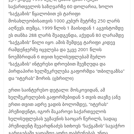
საქართველოს საზღვარზე 60 დოლარია, ხოლო
“საქგაზის” წყალობით ეს ტარიფი
მოსახლეობისათვის 1000 კუბურ მეტრზე 250 ლარს
აღწევს. თუმცა, 1999 წლის 1 მაისიდან 1 აგვისტომდე
ეს თანხა 288 ლარს შეადგენდა, აქედან 80 ლარამდე
“საქგაზის” წილი იყო. ამის შემდეგ ტარიფი კიდევ
რამდენჯერმე იცვლება და უკვე 2001 წლის
ნოემბრიდან 6 თვით ხელისუფლებამ შეძლო
“საქგაზის” ინტერესი დროებით შეეზღუდა და
პირდაპირი ხელშეკრულება გაფორმდა “თბილგაზსა”
და “იტერას” შორის. (ცხრილი)
ერთი საინტერესო დეტალი: მოსკოვიდან, ამ
ხელშეკრულების გაფორმებიდან 5 თვის თავზე (ანუ
ერთი თვით ადრე ვადის ბოლომდე), “იტერას”
პრეზიდენტი, იგორ მაკაროვი საქართველოს
ხელისუფლებას უგზავნის საოცარ წერილს, სადაც
პრეზიდენტ შევარდნაძეს სთხოვს “საქგაზის” სავაჭრო
გარიგებაში ვადამდე ადრე დაბრუნებას. უნდა