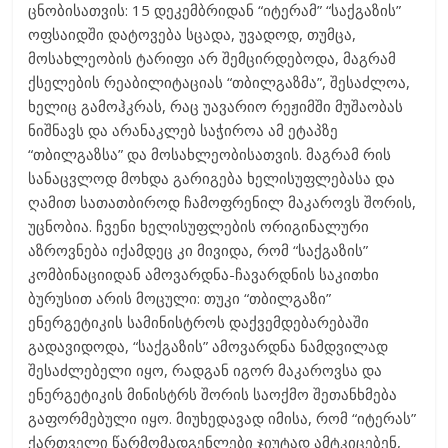
ცნობისათვის: 15 დეკემბრიდან “იტერამ” “საქგაზის”
ოფსაიდში დატოვება სცადა, უვადოდ, თუმცა,
მოსახლეობის ტარიფი არ შემცირდებოდა, მაგრამ
ქსელების რეაბილიტაციას “თბილგაზმა”, შესაძლოა,
ხელიც გამოჰკრას, რაც უავარიო რეჟიმში მუშაობას
ნიშნავს და არანაკლებ საჭიროა ამ ეტაპზე
“თბილგაზსა” და მოსახლეობისათვის. მაგრამ რის
სანაცვლოდ მოხდა გარიგება ხელისუფლებასა და
ღამით სათათბიროდ ჩამოფრენილ მაკაროვს შორის,
უცნობია. ჩვენი ხელისუფლების ორიგინალური
აზროვნება იქამდეც კი მივიდა, რომ “საქგაზის”
კომბინაციიდან ამოვარდნა-ჩავარდნის საკითხი
ბურუსით არის მოცული: თუკი “თბილგაზი”
ენერგეტიკის სამინისტროს დაქვემდებარებაში
გადავიდოდა, “საქგაზის” ამოვარდნა ნამდვილად
შესაძლებელი იყო, რადგან იგორ მაკაროვსა და
ენერგეტიკის მინისტრს შორის საოქმო შეთანხმება
გაფორმებული იყო. მიუხედავად იმისა, რომ “იტერას”
ქართველი წარმომადგენლები ჯიუტად ამტკიცებენ,