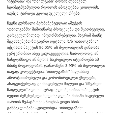
“იტერასა” და “თბილგაზს” შორის შუამავალ
ზედმეტმჭამელთა რგოლის ამოგდებას ცდილობს,
თუმცა, ტარიფი კვლავ უცვლელი რჩება.
ჩვენი ჟურნალი პერმანენტულად აშუქებს
“თბილგაზში” მიმდინარე პროცესებს და მკითხველიც,
გარკვეულწილად, ინფორმირებულია. მაგრამ მაინც
შეგახსენებთ ზოგიერთ დეტალს: ს/ს “თბილგაზის”
აქციათა პაკეტის 96,05%-ის მფლობელის ვინაობა
ჯერჯერობით ისევ გაურკვეველია. საბოლოოდ, ან
სახელმწიფო ან მერია-საკრებულო იტვირთებს ამ
მძიმე მოვალეობას. დანარჩენი 3,95%-ის მფლობელი
თავად კოლექტივია. “თბილგაზის” ბალანსზე
ამორტიზირებული და კოროზირებული ქსელები,
ასაფეთქებლად გამზადებული მილები და “მწვანეში
ჩაფლული” ადმინისტრაციული შენობაა. ობიექტის
ბედით შეწუხებული ხელისუფლება მიწაში ჩადებული
ჯართის მეპატრონის პოვნას დიდი ხნის
განმავლობაში ცდილობდა. “თბილგაზის”