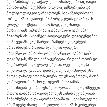
შესაბამისად, დედაქალაქის მოსახლეობასაც დიდი
პრობლემები შეუქმნას. როგორც ექსპერტები და
პოლიტოლოგები ვარაუდობენ, სააკაშვილისთვის
“თბილგაზის” დაბრუნება პორტფელის დაკარგვის
ტოლფასი იქნება, ხოლო ზოდელავასათვის –
პოზიციების გამყარება. უკანასკნელი ვარიანტი,
შევარდნაძის კაბინეტს პოლიტიკური დივიდენდების
მოპოვებაში დაეხმარება. რამდენად დაუშვებს
არასამთავრობოებთა სულიერი ლიდერი,
სააკაშვილი ამ ბრძოლაში მიღწეული გამარჯვების
დაკარგვას, ძნელი განსაჭვრეტია, რადგან თეთრ და
შავ პიარებში დახელოვნებული, ოკეანის გაღმა
ოფშორული განათლების მქონე “ნაციონალისტს”,
ზურგს დასავლეთი უმაგრებს. თუ ეს ასე მოხდა, მაშინ
ფსბ საერთაშორისო ტენდერში შესაბამის
კომპანიებსაც ჩართავს. შესაძლოა, ამან გადამწყვეტი
როლი ითამაშოს დედაქალაქის გაზის მეურნეობის
შენარჩუნებასა და აღორძინებაში და საქართველოს
პრეზიდენტისათვის ჩრდილოეთის გაზის კონტურები