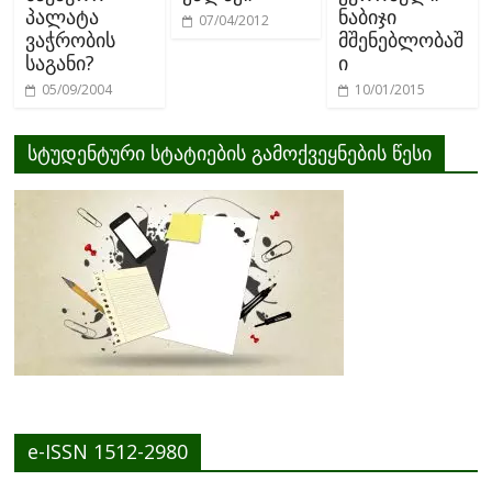
პალატა
ნაბიჯი
07/04/2012
ვაჭრობის
მშენებლობაშ
საგანი?
ი
05/09/2004
10/01/2015
სტუდენტური სტატიების გამოქვეყნების წესი
e-ISSN 1512-2980