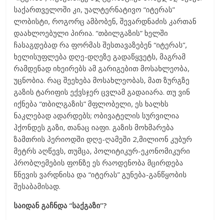
საქართველოში კი, უალტერნატივო “იტერას”
ლობისტი, როგორც ამბობენ, შევარდნაძის კართან
დაახლოებული პირია. “თბილგაზის” ხელში
ჩასაგდებად რა ფორმას შესთავაზებენ “იტერას”,
ხელისუფლება დღე-დღეზე გადაწყვეტს, მაგრამ
რამდენად იხეირებს ამ გარიგებით მოსახლეობა,
უცნობია. რაც შეეხება მოსახლეობას, მათ ზურგზე
გაზის ტარიფის ექვსჯერ ცვლამ გადაიარა. თუ ვინ
იქნება “თბილგაზის” მფლობელი, ეს ხალხს
ნაკლებად ადარდებს; ობივატელის სურვილია
ჰქონდეს გაზი, თანაც იაფი. გაზის მოხმარება
ზამთრის პერიოდში დღე-ღამეში 2,მილიონ კუბურ
მეტრს აღწევს, თუმცა, პოლიტიკურ-ეკონომიკური
პრობლემების ფონზე ეს რაოდენობა მცირდება
წნევის ვარდნისა და “იტერას” გუნება-განწყობის
შესაბამისად.
საიდან გაჩნდა “საქგაზი”?