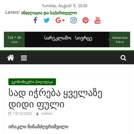
Skip
Sunday, August 9, 2026
to
Latest:
უძრავი ქონების ბაზარი საქართველოში
content
ინფლაცია და საქართველო
კრიზისის ზეგავლენა ტურიზმის ინდუსტრიაზე
საქართველოს
მიგრაციისა და ეკონომიკის ურთიერთკავშირი
EU-ის კანდიდატის სტატუსის ეკონომიკური სარგებელი
ეკონომიკა
ეკონომიკური პოლიტიკა
სად იჭრება ყველაზე
დიდი ფული
19/12/2002
Admin
ირაკლი წინამძღვრიშვილი