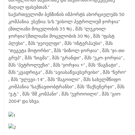
მაღალ ფასებთან.”
საქართველოში ბენზინის იმპორტს ახორციელებს 50
კომპანია. ესენია: ს/ს “ვისოლ პეტროლიუმ ჯორჯია”
(მთლიანი მოცულობის 35 %) , შპს “ლუკოილ
ჯორჯია”(მთლიანი მოცულობის 30 %) , შპს “ფასტ
პლუსი” , შპს “ჯეოელფი” , შპს “ინტერჰაუსი” , შპს
“თეგეტა მოტორსი” , შპს “ბიზოლ ჯორჯია” , შპს “ჯი-თი
გრუპ” , შპს “სიგმა” , შპს “გრანდი” , შპს “ეკო-ჯორჯია” ,
შპს “პეტროლუქსი” , შპს “ჯორჯია +” , შპს “მაგნატი” ,
შპს “კვადრიგა” , შპს “ავიასაწვავსერვისი” , შპს “ნერო”
, შპს “ულევი-14” , შპს “მაგოილი” , შპს სახელმწიფო
კომპანია “საქნავთობტრანსი” , შპს “მაქსენერჯი” , შპს
“ვ.ტ.” , შპს “მმ კომპანი” , შპს “ევროოილი” , შპს “გიო
2004” და სხვა.