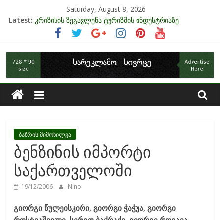
Skip
Saturday, August 8, 2026
to
Latest:
კრიზისის ზეგავლენა ტურიზმის ინდუსტრიაზე
content
მიგრაციისა და ეკონომიკის ურთიერთკავშირი
EU-ის კანდიდატის სტატუსის ეკონომიკური სარგებელი
საქართველოს
უძრავი ქონების ბაზარი საქართველოში
ინფლაცია და საქართველო
ეკონომიკა
ბაზრის მიმოხილვა
ბენზინის იმპორტი
საქართველოში
19/12/2006
Nino
გიორგი წულეისკირი, გიორგი ჭაჭუა, გიორგი
როსტიაშვილი, სერგო ბაქრაძე, გიორგი როგავა