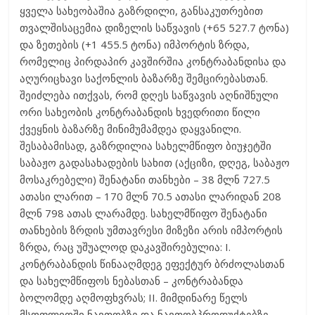
ყველა სახეობაშია გაზრდილი, განსაკუთრებით
თვალშისაცემია დიზელის საწვავის (+65 527.7 ტონა)
და ზეთების (+1 455.5 ტონა) იმპორტის ზრდა,
რომელიც პირდაპირ კავშირშია კონტრაბანდისა და
აღურიცხავი საქონლის ბაზარზე შემცირებასთან.
შეიძლება ითქვას, რომ დღეს საწვავის აღნიშნული
ორი სახეობის კონტრაბანდის ხვედრითი წილი
ქვეყნის ბაზარზე მინიმუმამდეა დაყვანილი.
შესაბამისად, გაზრდილია სახელმწიფო ბიუჯეტში
საბაჟო გადასახადების სახით (აქციზი, დღეგ, საბაჟო
მოსაკრებელი) შენატანი თანხები – 38 მლნ 727.5
ათასი ლარით – 170 მლნ 70.5 ათასი ლარიდან 208
მლნ 798 ათას ლარამდე. სახელმწიფო შენატანი
თანხების ზრდის უმთავრესი მიზეზი არის იმპორტის
ზრდა, რაც უშუალოდ დაკავშირებულია: I.
კონტრაბანდის წინააღმდეგ ეფექტურ ბრძოლასთან
და სახელმწიფოს ნებასთან – კონტრაბანდა
ბოლომდე აღმოფხვრას; II. მიმდინარე წელს
მსოფლიოში ნავთობზე და ნავთობპროდუქტებზე