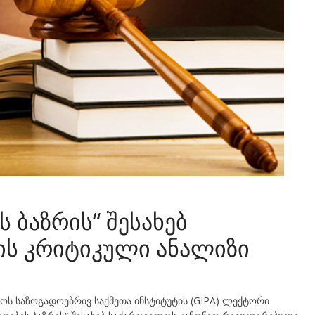
 ბაზრის“ შესახებ
ის კრიტიკული ანალიზი
ოს საზოგადოებრივ საქმეთა ინსტიტუტის (GIPA) ლექტორი