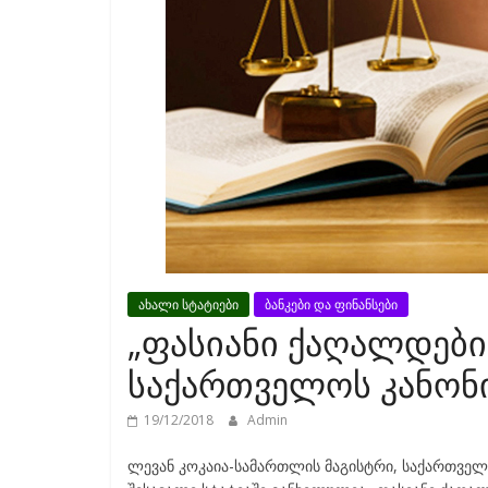
ახალი სტატიები
ბანკები და ფინანსები
„ფასიანი ქაღალდების
საქართველოს კანონ
19/12/2018
Admin
ლევან კოკაია-სამართლის მაგისტრი, საქართველ