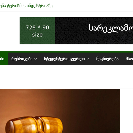
ენა ტურიზმის ინდუსტრიაზე
ეკონომიკის ურთიერთკავშირი
ს სტატუსის ეკონომიკური სარგებელი
ბაზარი საქართველოში
აქართველო
ᲑᲘ
ᲠᲣᲑᲠᲘᲙᲔᲑᲘ
ᲡᲢᲣᲓᲔᲜᲢᲣᲠᲘ ᲒᲕᲔᲠᲓᲘ
ᲛᲔᲪᲜᲘᲔᲠᲔᲑᲐ
ᲛᲡ