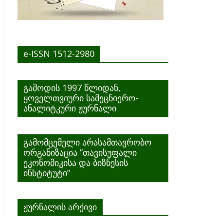
e-ISSN 1512-2980
გამოდის 1997 წლიდან,
ყოველთვიური სამეცნიერო-
ანალიტკური ჟურნალი
გამომცემელი არასამთავრობო
ორგანიზაცია ”თავისუფალი
ეკონომიკისა და ბიზნესის
ინსტიტუტი”
ჟურნალის არქივი