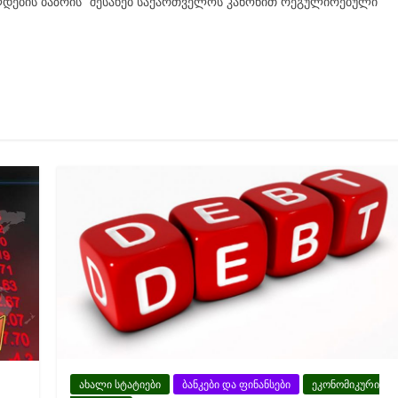
ლდების ბაზრის“ შესახებ საქართველოს კანონით რეგულირებული
ახალი სტატიები
ბანკები და ფინანსები
ეკონომიკური