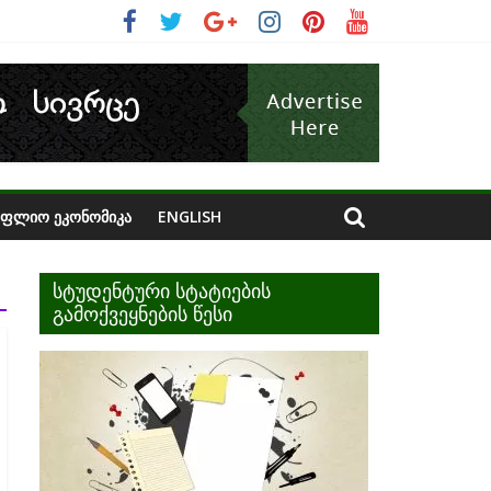
ᲝᲤᲚᲘᲝ ᲔᲙᲝᲜᲝᲛᲘᲙᲐ
ENGLISH
სტუდენტური სტატიების
გამოქვეყნების წესი