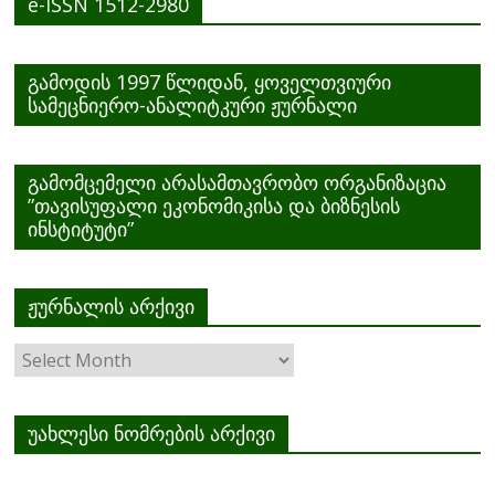
e-ISSN 1512-2980
გამოდის 1997 წლიდან, ყოველთვიური
სამეცნიერო-ანალიტკური ჟურნალი
გამომცემელი არასამთავრობო ორგანიზაცია
”თავისუფალი ეკონომიკისა და ბიზნესის
ინსტიტუტი”
ჟურნალის არქივი
ჟურნალის
არქივი
უახლესი ნომრების არქივი