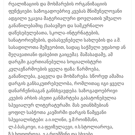
რეალიზაციის და მოხმარების ორგანიზაციის
ფუნქციები. საზოგადოებრივ კვებას მნიშვნელოვანი
ადგილი უკავია მატერიალური დოვლათის უშუალო
განაწილებაშიც (საბავშვო და სამკურნალო
დაწესებულებათა, სკოლა-ინტერნატების,
სანატორიუმების, დასასვენებელი სახლების და ა.შ.
სასადილოთა მეშვეობით, სადაც საჭმელი უფასოდ ან
შეღავათიანი ფასებით გაიცემა). მაშასადამე, ამ
დარგში გაერთიანებულია სოციალისტური
კვლავწარმოების ყველა ფაზა: წარმოება,
განაწილება, გაცვლა და მოხმარება. სწორედ ამაშია
დარგის განსაკუთრებულობა, რომლითაც იგი ყველა
დანარჩენისაგან განსხვავდება. საზოგადოებრივი
კვების არსის ასეთი განმარტება გაბატონებულია
სპეციალურ ლიტერატურაში. მას ეთანხმებიან
ყოფილ საბჭოთა კავშირში დარგის წამყვანი
სპეციალისტები: ა.ი.ილინი, ვ.მ.როიზმანი,
ლ.პ.ბასკოვი, ი.ა.ფეიზულაევი, ი.ს.სტოლიაროვა,
ზ.ს.ხოდოროვა, ე.ა.რიუმშინი და სხვები.