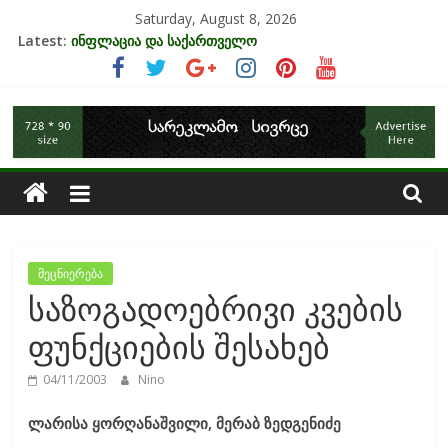
Skip
Saturday, August 8, 2026
to
Latest:
ინფლაცია და საქართველო
content
კრიზისის ზეგავლენა ტურიზმის ინდუსტრიაზე
მიგრაციისა და ეკონომიკის ურთიერთკავშირი
საქართველოს
EU-ის კანდიდატის სტატუსის ეკონომიკური სარგებელი
უძრავი ქონების ბაზარი საქართველოში
ეკონომიკა
მეცნიერება
საზოგადოებრივი კვების
ფუნქციების შესახებ
04/11/2003
Nino
ლარისა ყორღანაშვილი, მერაბ ზედგენიძე