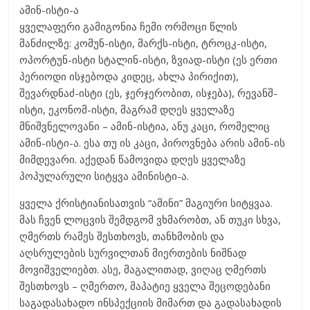
ამინ-ისტი-ა
ყველაფერი გამიგონია ჩემი ორმოცი წლის
მანძილზე: კომუნ-ისტი, მარქს-ისტი, ტროცკ-ისტი,
ოპორტუნ-ისტი სტალინ-ისტი, ზვიად-ისტი (ეს ერთი
პერიოდი ისჯებოდა კიდეც, ახლა პირიქით),
შევარდნაძ-ისტი (ეს, ჯერჯერობით, ისჯება), რევანშ-
ისტი, ეკონომ-ისტი, მაგრამ დღეს ყველაზე
მნიშვნელოვანი – ამინ-ისტია, ანუ კაცი, რომელიც
ამინ-ისტი-ა. ესა თუ ის კაცი, პიროვნება არის ამინ-ის
მიმდევარი. აქედან წამოვიდა დღეს ყველაზე
პოპულარული სიტყვა ამინისტი-ა.
ყველა ქრისტიანისათვის “ამინი” მაგიური სიტყვაა.
მას ჩვენ ლოცვის შემდგომ ვხმარობთ, ან თუკი სხვა,
ღმერთს რამეს შესთხოვს, თანხმობის და
აღსრულების სურვილთან მიერთების ნიშნად
მოვიშველიებთ. ასე, მაგალითად, ვიღაც ღმერთს
შესთხოვს – ღმერთო, მაპატიე ყველა შეცოდებანი
საგადასახადო ინსპექციის მიმართ და გადასახადის