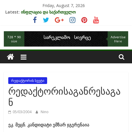
Skip
Friday, August 7, 2026
to
Latest:
ინფლაცია და საქართველო
content
კრიზისის ზეგავლენა ტურიზმის ინდუსტრიაზე
მიგრაციისა და ეკონომიკის ურთიერთკავშირი
საქართველოს
EU-ის კანდიდატის სტატუსის ეკონომიკური სარგებელი
უძრავი ქონების ბაზარი საქართველოში
ეკონომიკა
რედაქტორის სვეტი
რედაქტორისაგანრესაგა
ნ
05/03/2004
Nino
ეკ. მეცნ. კანდიდატი ემზარ ჯგერენაია