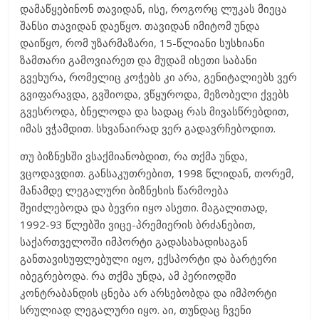
დამაწყებინონ თავიდან, ისე, როგორც ლუკას მიეცა
შანსი თავიდან დაეწყო. თავიდან იმიტომ უნდა
დაიწყო, რომ უზარმაზარი, 15-წლიანი სუსხიანი
ზამთარი გამოვიარეთ და მუდამ ისეთი საბანი
გვეხურა, რომელიც კოჭებს კი არა, გენიტალიებს ვერ
გვიფარავდა, გვშიოდა, ვწყუროდა, მეზობელი ქვებს
გვესროდა, ბნელოდა და სადაც რას მივასწრებდით,
იმას ვჭამდით. სხვანაირად ვერ გადავრჩებოდით.
თუ ბიზნესში ვსაქმიანობდით, რა თქმა უნდა,
ვცოდავდით. განსაკუთრებით, 1998 წლიდან, თორემ,
მანამდე ლეგალური ბიზნესის წარმოება
შეიძლებოდა და ბევრი იყო ასეთი. მაგალითად,
1992-93 წლებში ვიცე-პრემიერის ბრძანებით,
საქართველოში იმპორტი გადასახადისაგან
განთავისუფლებული იყო, ექსპორტი და ბარტერი
იბეგრებოდა. რა თქმა უნდა, ამ პერიოდში
კონტრაბანდის ცნება არ არსებობდა და იმპორტი
სრულიად ლეგალური იყო. აი, თუნდაც ჩვენი