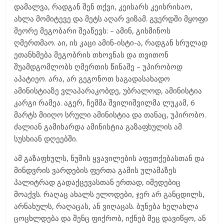
დამალვა, რადგან შენ თქვი, კეისარს კეისრისაო,
ახლა მომიტევე და მეტს აღარ ვიზამ. გვერდში მყოფი
მეორე მეგობარი შეაწევს: – ამინ, გისმინოს
ღმერთმაო. აი, ის კაცი ამინ-ისტი-ა, რადგან სრულად
ეთანხმება მეგობრის თხოვნას და თვითონ
შუამდგომლობს ღმერთის წინაშე – უპირობოდ
აპატიეო. არა, არ გეგონოთ საგადასახადო
ამინისტიაზე ვლაპარაკობდე, უბრალოდ, ამინისტია
კარგი რამეა. აგერ, ჩემმა შვილიშვილმა ლუკამ, 6
მარტს მიიღო სრული ამინისტია და თანაც, უპირობო.
ძალიან გამიხარდა ამინისტია გაზაფხულის ამ
სუსხიან დღეებში.
ამ გაზაფხულს, ნუშის ყვავილების აფეთქებასთან და
მინდვრის ვარდების ფერთა გამის ულამაზეს
პალიტრად გადაქცევასთან ერთად, იმედებიც
მოაქვს. რაღაც ახალს ელოდები, ჯერ არ განცდილს,
არნახულს, რაღაცას, ან ვიღაცას. ბუნება ხელახლა
ცოცხლდება და შენც ფიქრობ, იქნებ მეც დავიწყო, ან