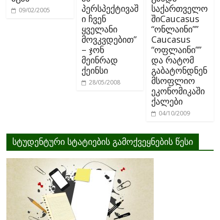
პერსპექტივაშ
საქართველო
09/02/2005
ი ჩვენ
შიCaucasus
ყველანი
“ონლაინი””
მოვკვდებით”
Caucasus
– ჯონ
“ოფლაინი””
მეინრად
და რატომ
ქეინსი
გაბატონდნენ
მსოფლიო
28/05/2008
ეკონომიკაში
ქალები
04/10/2009
სტუდენტური სტატიების გამოქვეყნების წესი