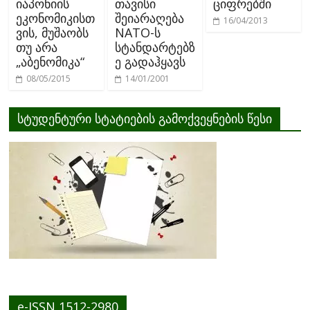
იაპონიის
თავისი
ციფრებში
ეკონომიკისთ
შეიარაღება
16/04/2013
ვის, მუშაობს
NATO-ს
თუ არა
სტანდარტებზ
„აბენომიკა“
ე გადაჰყავს
08/05/2015
14/01/2001
სტუდენტური სტატიების გამოქვეყნების წესი
e-ISSN 1512-2980