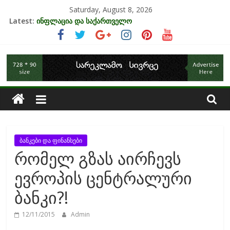
Skip
Saturday, August 8, 2026
to
Latest:
ინფლაცია და საქართველო
content
კრიზისის ზეგავლენა ტურიზმის ინდუსტრიაზე
მიგრაციისა და ეკონომიკის ურთიერთკავშირი
საქართველოს
EU-ის კანდიდატის სტატუსის ეკონომიკური სარგებელი
უძრავი ქონების ბაზარი საქართველოში
ეკონომიკა
ბანკები და ფინანსები
რომელ გზას აირჩევს
ევროპის ცენტრალური
ბანკი?!
12/11/2015
Admin