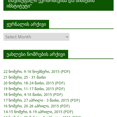
”თავისუფალი ეკონომიკისა და ბიზნესის
ინსტიტუტი”
ჟურნალის არქივი
ჟურნალის
არქივი
უახლესი ნომრების არქივი
22 ნომერი, 9-16 ნოემბერი, 2015 (PDF)
21 ნომერი, 25 - 31 მაისი
20 ნომერი, 18-24 მაისი, 2015 (PDF)
19 ნომერი, 11-17 მაისი, 2015 (PDF)
18 ნომერი, 4-10 მაისი, 2015 (PDF)
17 ნომერი, 27 აპრილი - 3 მაისი, 2015 (PDF)
16 ნომერი, 20-26 აპრილი, 2015 (PDF)
14-15 ნომერი, 6-19 აპრილი, 2015 (PDF)