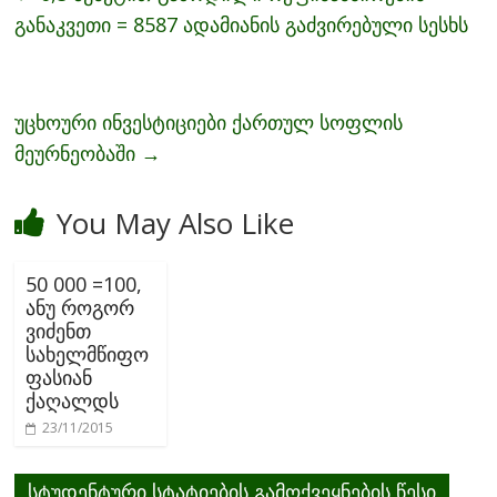
o
განაკვეთი = 8587 ადამიანის გაძვირებული სესხს
o
k
უცხოური ინვესტიციები ქართულ სოფლის
მეურნეობაში
→
You May Also Like
50 000 =100,
ანუ როგორ
ვიძენთ
სახელმწიფო
ფასიან
ქაღალდს
23/11/2015
სტუდენტური სტატიების გამოქვეყნების წესი