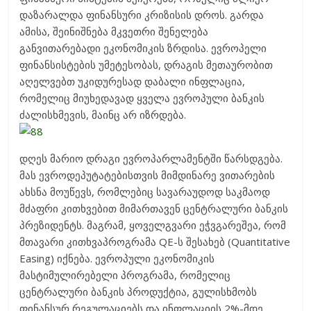
დაზარალდა ფინანსური კრიზისის დროს. გარდა
ამისა, შეინიშნება მკვეთრი შენელება
განვითარებადი ეკონომიკის ზრდისა. ევროპელი
ფინანსისტების უმეტესობას, დრაგის მეთაურობით
აღელვებთ უკიდურესად დაბალი ინფლაცია,
რომელიც მიუხედავად ყველა ევროპული ბანკის
ძალისხმევის, მაინც არ იზრდება.
დღეს მარიო დრაგი ევროპარლამენტში წარსდგება.
მას ევროდეპუტატებისთვის მიმდინარე ვითარების
ახსნა მოუწევს, რომლებიც სავარაუდოდ საკმაოდ
მძაფრი კითხვებით მიმართავენ ცენტრალური ბანკის
პრეზიდენტს. მაგრამ, ყოველგვარი ეჭვგარეშეა, რომ
მთავარი კითხვაპროგრამა QE-ს შესახებ (Quantitative
Easing) იქნება. ევროპული ეკონომიკის
მასტიმულირებელი პროგრამა, რომელიც
ცენტრალური ბანკის პროდუქტია, გულისხმობს
ფინანსურ რეგულაციებს და ინფლაციის 2%-მდე