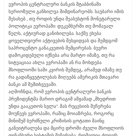
ევროპის ცენტრალური ბანკის შტაბბინაში
სერიოზული განხილვა მიმდინარეობს. საუბარი იმის
შესახებ , თუ როდის უნდა შეასუსტონ მონეტარული
პოლიტიკა ევროპაში: დეკემბერში თუ მომავალ
წელს, აქტიურად განიხილება. საქმე ეხება
ყოველთვიური აქტივების შესყიდვას და შემდგომ
საპროცენტო განაკვეთის შემცირებას. ბევრი
დამოკიდებული იქნება არა მარტო იმაზე, თუ რა
სიტუაციაა ახლა ევროპაში ან რა მოხდება
მსოფლიოში სამი კვირის შემდეგ, არამედ იმაზე თუ
რა გადაწყვეტილებას მიღეებს ამერიკის მთავარი
ბანკი ამ შემთხვევაში.
აღმოჩნდა, რომ ევროპის ცენტრალური ბანკის
პრეზიდენტმა მარიო დრაგიმ ამჟამად „მხედრით
უნდა გააკეთოს სვლა“. მას რეცესიის შეჩერება
მოუწევს ევროპაში, რაშიც მოიაზრება, როგორც
მინიმუმ ბერძნული კრიზისის ცოტათი მაინც
განეიტრალება და მცირე დროში ძველი მსოფლიოს
ფინანსური სისტემის შეჩერება, რომელიც ძლიერ