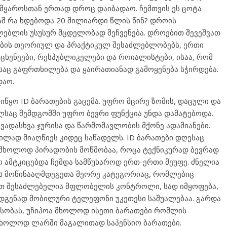
ამყაროსთან ერთად დროც დაიბადაო. ჩემთვის ეს ცოტა
მაშ რა ხდებოდა 20 მილიარდი წლის წინ? დროის
ებლის უსუსურ მცდელობად მეჩვენება. დროებით შევეშვათ
რობის თეორიულ და პრაქტიკულ შესაძლებლობებს, ერთი
რცხენეები, რესპუბლიკელები და როიალისტები, ისაა, რომ
აც გაფრთხილება და ყაირათიანად გამოყენება სჭირდება.
დაო.
წყო ID ბარათების გაცემა. უფრო მცირე ზომის, დაცული და
საც შემდგომში უფრო ბევრი ფუნქცია უნდა დამატებოდა.
ხვადასხვა ჯურისა და წარმომავლობის მქონე ადამიანები.
ილად მიაღწიეს კიდეც საწადელს. ID ბარათები დღესაც
ს მხოლოდ პირადობის მოწმობაა, როცა ტექნიკურად ბევრად
-ო ამტკიცებდა ჩემდა სამწუხაროდ ერთ-ერთი მეუფე. ძნელია
ობს მოწინააღმდეგეთა მეორე კატეგორიაც, რომლებიც
ით შესაძლებელია მფლობელის კონტროლი, სად იმყოფება,
დგენად მობილური ტელეფონი უკეთესი საშუალებაა. გარდა
ეტესობას, უჩიპოა მხოლოდ ისეთი ბარათები რომლის
მხოლოდ ლარში მაგალითად საპენსიო ბარათები.