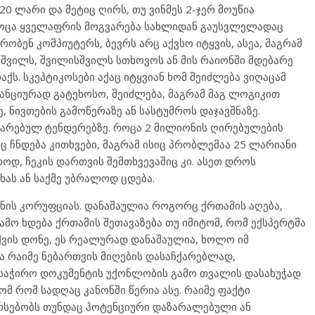
0 ლარი და მეტიც ღირს, თუ ვინმეს 2-ჯერ მოუწია
 როცა ყველაფრის მოგვარება სახლიდან გაუსვლელადაც
რობენ კომპიუტერს, ბევრს არც აქვსო იტყვის, ასეა, მაგრამ
ა შვილს, შვილისშვილს სთხოვოს ან მის რაიონში მდებარე
ქს. სკეპტიკოსები აქაც იტყვიან ხომ შეიძლება ვიღაცამ
ანციურად გატეხოსო, შეიძლება, მაგრამ მაგ ლოგიკით
 ნივთების გამოწერაზე ან სასტუმროს დაჯავშნაზე.
ტარებულ ტენდერებზე. როცა 2 მილიონის ღირებულების
ც ჩნდება კითხვები, მაგრამ ისიც პრობლემაა 25 ლარიანი
ოდ, ჩეკის დართვის შემთხვევაშიც კი. ასეთ დროს
ნხას ან საქმე უბრალოდ ცდება.
ნის კორუფციას. დანაშაულია როგორც ქრთამის აღება,
გამო ხდება ქრთამის შეთავაზება თუ იმიტომ, რომ ექსპერტმა
ვის დონე, ეს რეალურად დანაშაულია, ხოლო იმ
ბა რაიმე ნებართვის მიღების დასაჩქარებლად,
ასაჭირო დოკუმენტის უქონლობის გამო თვალის დასახუჭად
მ რომ სადღაც კანონში წერია ასე. რაიმე ფაქტი
რსებობს თუნდაც პოტენციური დაზარალებული ან