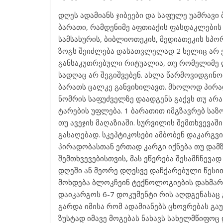
დღეს ადამიანს ჯიბეები და საფულე უამრავი 
ბარათი, რამდენიმე აფთიაქის ფასდაკლების 
სამსახურის, ბიბლიოთეკის, მედიათეკის სპო
ზოგს შეიძლება დასათვლელად 2 ხელიც არ 
განსაკუთრებული რიტუალია, თუ რომელიმე დ
სადღაც არ შეგიშვებენ. ახლა წარმოვიდგინო
ბარათს ცალკე განვიხილავთ. მხოლოდ პირა
ნომრის საფუძველზე დაადგენს გაქვს თუ არ
ტარების უფლება. 1 ბარათით იმგზავრებ სა
თუ ავეჯის მაღაზიაში. სურვილის შემთხვევაშ
გასაღებად. სკეპტიკოსები ამბობენ დაკარგვ
პირადობასთან ერთად კარგი იქნება თუ დამ
შემთხვევებისთვის, მას ეწერება შესამჩნევა
დღეში ან მეორე დღესვე დაჩქარებული წესით
მოხდება ბლოკჩეინ ტექნოლოგიების დახმარე
დაიკარგოს 6-7 დოკუმენტი რის აღდგენასაც
გარდა იმისა რომ ადამიანებს ცხოვრებას გა
ზუსტად იმავე მოგებას ნახავს სახელმწიფოც