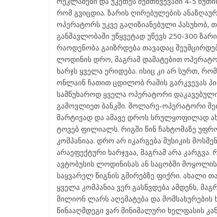
რეკლამები და უკეთეს შემთხვევაში 4-5 წუთი
რომ გვიცდია. ზარის ღირებულების ანაზღაურ
ოპერატორს უკვე გაღიზიანებული პასუხობ, თ
განმავლობაში უწყვეტად უწევს 250-300 ზარ
რაოდენობა გაიზრდება თავადაც შეუმცირდებ
ლოდინის დრო, მაგრამ დამატებით ოპერატორ
ხარჯს ყველა ერიდება. ისიც კი არ სურთ, რ
ონლაინ ჩათით ცდილობ რამის გარკვევას პი
სამწუხაროდ ყველა ოპერატორი დაკავებულია.
გამოვლიეთ ბანკში. მოლარე-ოპერატორი შე
მარტივად და ამავე დროს სრულყოფილად ახს
ტოვებ ფილიალს. რიგში წინ ჩახტომაზე უფრ
კომპანიაა. დრო არ იკარგება მუსიკის მოსმ
არაეფექტური ხარჯვაა, მაგრამ არა კარგვა.
ავტობუსის ლოდინისას ან საცობში მოყოლისა
საყვარელ წიგნის გმირებზე ფიქრი. ახალი თ
ყველა კომპანია ვერ გასწვდება ამდენს, მაგ
მილიონ ლარს აღემატება და მომსახურების ხ
წინააღმდეგი ვარ მინიმალური ხელფასის კან