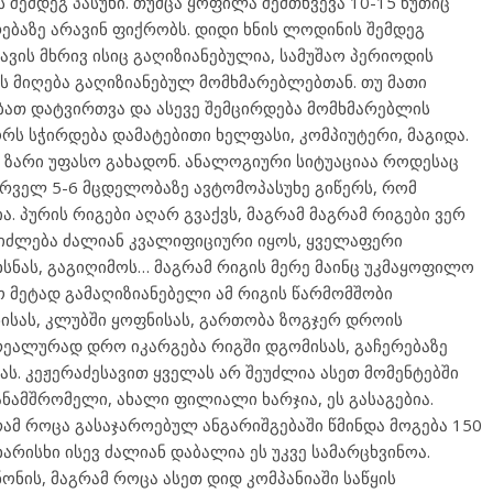
ს შემდეგ პასუხი. თუმცა ყოფილა შემთხვევა 10-15 წუთიც
ებაზე არავინ ფიქრობს. დიდი ხნის ლოდინის შემდეგ
ავის მხრივ ისიც გაღიზიანებულია, სამუშაო პერიოდის
ის მიღება გაღიზიანებულ მომხმარებლებთან. თუ მათი
ათ დატვირთვა და ასევე შემცირდება მომხმარებლის
ს სჭირდება დამატებითი ხელფასი, კომპიუტერი, მაგიდა.
ომ ზარი უფასო გახადონ. ანალოგიური სიტუაციაა როდესაც
რველ 5-6 მცდელობაზე ავტომოპასუხე გიწერს, რომ
 პურის რიგები აღარ გვაქვს, მაგრამ მაგრამ რიგები ვერ
იძლება ძალიან კვალიფიციური იყოს, ყველაფერი
ნას, გაგიღიმოს… მაგრამ რიგის მერე მაინც უკმაყოფილო
ო მეტად გამაღიზიანებელი ამ რიგის წარმომშობი
ენისას, კლუბში ყოფნისას, გართობა ზოგჯერ დროის
 რეალურად დრო იკარგება რიგში დგომისას, გაჩერებაზე
ს. კეჟერაძესავით ყველას არ შეუძლია ასეთ მომენტებში
ანამშრომელი, ახალი ფილიალი ხარჯია, ეს გასაგებია.
რამ როცა გასაჯაროებულ ანგარიშგებაში წმინდა მოგება 150
არისხი ისევ ძალიან დაბალია ეს უკვე სამარცხვინოა.
ონის, მაგრამ როცა ასეთ დიდ კომპანიაში საწყის