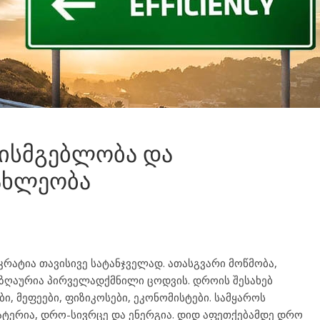
ხისმგებლობა და
ახლეობა
კრატია თავისივე სატანჯველად. ათასგვარი მოწმობა,
საზღაურია პირველადქმნილი ცოდვის. დროის შესახებ
 მეფეები, ფიზიკოსები, ეკონომისტები. სამყაროს
ატერია, დრო-სივრცე და ენერგია. დიდ აფეთქებამდე დრო