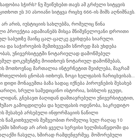
საფობია სჭირს? ნუ შეიწუხებთ თავს ამ გრძელი სიტყვის
ითხოთ ეს 30 ასოიანი სიტყვა რიცხვ 666-ის შიშს აღნიშნავს.
რ არის, იუსტიციის სახლებმა, რომელიც წინა
ი პროექტია ადამიანებს მისცა მნიშვნელოვანი დროითი
ეულ საბუთზე მაინც ცალ-ცალკე გვიხდება სიარული.
ია და საჭიროების შემთხვევაში სწორედ მას უხდება
მობას, უნივერსიტეტში ნოტარიულად დამოწმებულ
ცემულ დოკუმენტზე მოითხოვს ნოტარიულ დამოწმებას,
ის მოთხოვნაც მართალია ინტერნეტით შეიძლება, მაგრამ
ანმრთელობის ცნობას ითხოვს, ზოგი ხელფასის ჩარიცხვისას…
დიდი მონაცემთა ბაზა სადაც იქნება პიროვნების შესახებ
არიღი, სრული სამედიცინო ისტორია, სისხლის ჯგუფი,
ოლიდან, გნებავთ ბაღიდან დამთავრებული უნივერსიტეტით,
ამუშაო გამოცდილება და ხელფასის ოდენობა, საკრედიტო
ის შესახებ არსებული ინფორმაციის ნაწილი
თის წამკითხველის მეშვეობით რომელიც სულ რაღაც 10
ებში ხშირად არ არის ყველა სერვისი ხელმისაწვდომი და
ალაქში ჩასვლა, ხშირად რამდენჯერმეც. მოშორებული