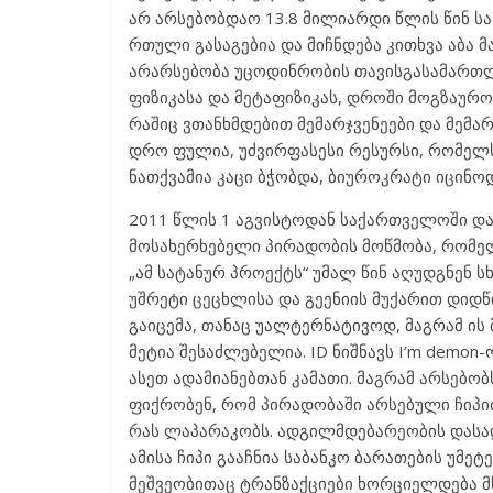
არ არსებობდაო 13.8 მილიარდი წლის წინ ს
რთული გასაგებია და მიჩნდება კითხვა აბა 
არარსებობა უცოდინრობის თავისგასამართლ
ფიზიკასა და მეტაფიზიკას, დროში მოგზაუ
რაშიც ვთანხმდებით მემარჯვენეები და მემა
დრო ფულია, უძვირფასესი რესურსი, რომელს
ნათქვამია კაცი ბჭობდა, ბიუროკრატი იცინო
2011 წლის 1 აგვისტოდან საქართველოში დაი
მოსახერხებელი პირადობის მოწმობა, რომელ
„ამ სატანურ პროექტს“ უმალ წინ აღუდგნენ ს
უშრეტი ცეცხლისა და გეენიის მუქარით დიდწ
გაიცემა, თანაც უალტერნატივოდ, მაგრამ ი
მეტია შესაძლებელია. ID ნიშნავს I’m demon
ასეთ ადამიანებთან კამათი. მაგრამ არსებ
ფიქრობენ, რომ პირადობაში არსებული ჩიპ
რას ლაპარაკობს. ადგილმდებარეობის დასა
ამისა ჩიპი გააჩნია საბანკო ბარათების უმ
მეშვეობითაც ტრანზაქციები ხორციელდება 