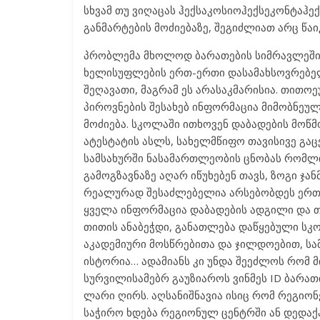
სხვამ თუ ვიღაცას ჰექსაკოსიოჰექსეკონტაჰექ
განმარტების მოძიებაზე, შეგიძლიათ არც წაიკ
პრობლემა მხოლოდ ბარათების სიმრავლეში ა
ხელისუფლების ერთ-ერთი დასამახსოვრებელ
შეღავათი, მაგრამ ეს არასაკმარისია. თითო
პიროვნების შესახებ ინფორმაცია მიმობნეულ
მოძიება. სკოლაში ითხოვენ დაბადების მოწ
ატესტატის ასლს, სახელმწიფო თავისივე გა
სამსახურში ნასამართლეობის ცნობას რომლ
გამოგზავნაზე აღარ იწუხებენ თავს, ზოგი ჯ
რეალურად შესაძლებელია არსებობდეს ერთი 
ყველა ინფორმაცია დაბადების ადგილი და თ
თითის ანაბეჭდი, განათლება დაწყებული სკ
აკადემიური მოსწრებითა და ჯილდოებით, ს
ისტორია… ადამიანს კი უნდა შეეძლოს რომ მ
სურვილისამებრ გაუზიაროს ვინმეს ID ბარა
ლარი ღირს. აღსანიშნავია ისიც რომ რეგიონ
საჭირო ხდება რეგიონულ ცენტრში ან დედაქ