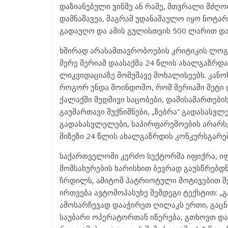
დაზიანებული ვინმე ან რამე, მთვრალი მძღო
დამნაშავეა, მაგრამ უდანაშაულო იყო ნოტ
გადაუღო და ამის გულისთვის 500 ლარით და
ხშირად არასამთავრობოების კრიტიკის ლოგიკი
მერე მერიამ დაასაქმა 24 წლის ახალგაზრდ
ლიკვიდაციაზე მომუშავე მოხალისეებს. კანო
როგორ უნდა მოინდომო, რომ მერიაში მეტი 
ქალაქში მუდმივი საცობები, დამისამართებ
გაუმართავი შუქნიშნები, „ზებრა“ გადასასვლ
გადასასვლელები, საპირფარეშოების არარსე
მიზეზი 24 წლის ახალგაზრდის კონკურსგარე
საქართველოში კერძო სექტორმა იფიქრა, იფ
მომსახურების ხარისხით ბევრად გაუსწრებდნ
ჩრდილს, ამიტომ პატრიოტული მოტივებით შეა
ირთვება ავტომოპასუხე შემდეგი ტექსტით: „გ
ამოსარჩევად დააჭირეთ ღილაკს ერთი, გაცნო
საუბარი ოპერატორთან იწერება, გთხოვთ დ