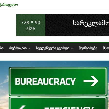
აქართველო
ენა ტურიზმის ინდუსტრიაზე
ეკონომიკის ურთიერთკავშირი
ის სტატუსის ეკონომიკური სარგებელი
 ბაზარი საქართველოში
ᲑᲘ
ᲠᲣᲑᲠᲘᲙᲔᲑᲘ
ᲡᲢᲣᲓᲔᲜᲢᲣᲠᲘ ᲒᲕᲔᲠᲓᲘ
ᲛᲔᲪᲜᲘᲔᲠᲔᲑᲐ
ᲛᲡ