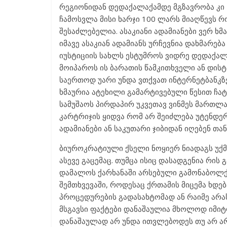
რეგიონიდან დედაქალაქამდე მგზავრობა კი 2
ჩამოსვლა მისი ხარჯი 100 ლარს მიაღწევს
შესაძლებელია. ასაკიანი ადამიანები ვერ ხმა
იმავე ასაკიან ადამიანს ურჩევნია დახმარებ
იუსტიციის სახლს ესტუმროს ვიდრე დედაქალა
მოიპაროს ის ბარათის წამკითხველი ან დისტ
საერთოდ უარი უნდა ვთქვათ ინტერნეტბანკზე,
ხმაურია ატეხილი გამარტივებული წესით ჩა
სამუშაოს პირდაპირ უკვეთავ ვინმეს მართლა
კარტრიჯის ყიდვა რომ არ შეიძლება უტენდერ
ადამიანები ან საკუთარი ჯიბიდან იღებენ თა
ბიუროკრატიული ქსელი ნოყიერ ნიადაგს უქმ
ასევე გაცემაც. თუმცა ისიც დასადგენია რის 
დამალოს ქარხანაში არსებული გამონაბოლქ
შემთხვევაში, როდესაც ქრთამის მიცემა ხდე
პროცედურების გადასახტომად ან რაიმე არ
მსგავსი ფაქტები დანაშაულია მხოლოდ იმიტო
დანაშაულად არ უნდა ითვლებოდეს თუ არ ა