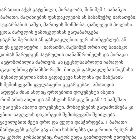
ბარათით აქვს გატენილი, პირადობა, მინიმუმ 1 საბანკო
ბარათი, მაღაზიების ფასდაკლების ან სასაჩუქრე ბარათები,
რტდარბაზის საშვი, მართვის მოწმობა, დაზღვევის პოლისი…
ეყოს. შარვლის გამოცვლისას გადაბარგება
აგრჩა მტრისას ან ფასდაკლებით ვერ ისარგებლებ, ან
თ ეს ყველაფერი 1 ბარათში, მაქსიმუმ ორში თუ საბანკო
დობას წარუდგენ პატრულის თანამშრომელს და პირადი
ა ავტომობილის მართვის, ან ცეცხლსასროლი იარაღის
ზოგადოებრივ ტრანსპორტში, მიიღებ ფასდაკლებას წიგნისა
ი შესაძლებელია მისი გადაქცევა სახლისა და მანქანის
ის შემთხვევაში ყველაფერი გეკარგებაო. ამისთვის
ზადდება მისი ასლიც დროებითი დოკუმენტი ასეთი
დ რომ არის ასლი და ამ ასლის წარდგენიდან 10 სამუშაო
 გაიცემა ახალი დოკუმენტი, მონაცემების გადამოწმება კი
ბით. საფულის დაკარგვის შემთხვევაში შეიძლება
 გაცილებით მეტი დრო და ფული დასჭირდება. 1 ბარათი
უმარტივებს დაუზოგავს მათ სახსრებსა და დროით რესურსს.
 და კერძო კომპანიებიც. რატომ უნდა გაირთულოს ცხოვრება