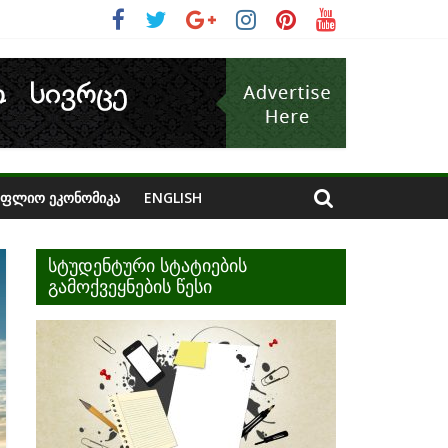
ᲝᲤᲚᲘᲝ ᲔᲙᲝᲜᲝᲛᲘᲙᲐ
ENGLISH
სტუდენტური სტატიების
გამოქვეყნების წესი