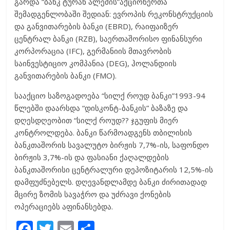
გარდა “ბანკ ტურან ალემის”აქციონერთა
შემადგენლობაში შედიან: ევროპის რეკონსტრუქციის
და განვითარების ბანკი (EBRD), რაიფაიზერ
ცენტრალ ბანკი (RZB), საერთაშორისო ფინანსური
კორპორაცია (IFC), გერმანიის მთავრობის
საინვესტიციო კომპანია (DEG), ჰოლანდიის
განვითარების ბანკი (FMO).
სააქციო საზოგადოება “სილქ როუდ ბანკი”1993-94
წლებში დაარსდა “დისკონტ-ბანკის” ბაზაზე და
დღესდღეობით “სილქ როუდ?? ჯგუფის მიერ
კონტროლდება. ბანკი წარმოადგენს თბილისის
ბანკთაშორის სავალუტო ბირჟის 7,7%-ის, საფონდო
ბირჟის 3,7%-ის და ფასიანი ქაღალდების
ბანკთაშორისი ცენტრალური დეპოზიტარის 12,5%-ის
დამფუძნებელს. დღევანდლამდე ბანკი ძირითადად
მცირე ზომის სავაჭრო და უძრავი ქონების
ოპერაციებს აფინანსებდა.
F
T
E
S