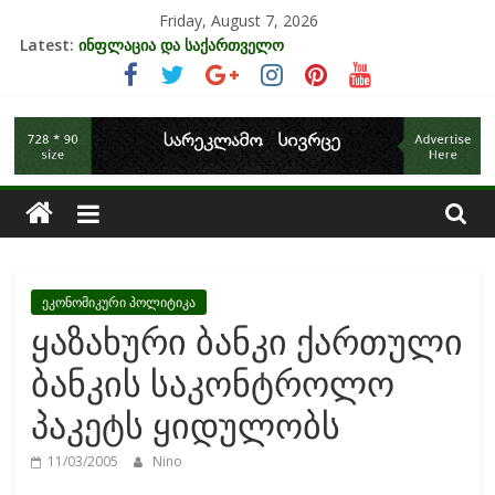
Skip
Friday, August 7, 2026
to
Latest:
ინფლაცია და საქართველო
content
კრიზისის ზეგავლენა ტურიზმის ინდუსტრიაზე
მიგრაციისა და ეკონომიკის ურთიერთკავშირი
საქართველოს
EU-ის კანდიდატის სტატუსის ეკონომიკური სარგებელი
უძრავი ქონების ბაზარი საქართველოში
ეკონომიკა
ეკონომიკური პოლიტიკა
ყაზახური ბანკი ქართული
ბანკის საკონტროლო
პაკეტს ყიდულობს
11/03/2005
Nino