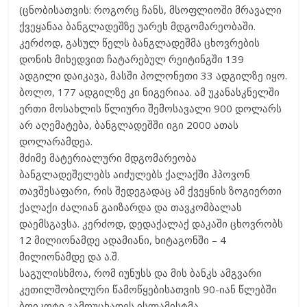
(ცნობისათვის: როგორც ჩანს, მსოფლიოში მრავალი
ქვეყანაა ბანგლადეშზე უარეს მდგომარეობაში.
კერძოდ, გასულ წელს ბანგლადეშმა ცხოვრების
დონის მიხედვით ჩატარებულ რეიტინგში 139
ადგილი დაიკავა, მასში პოლონეთი 33 ადგილზე იყო.
ბოლო, 177 ადგილზე კი ნიგერიაა. ამ უკანასკნელში
ერთი მოსახლის წლიური შემოსავალი 900 დოლარს
არ აღემატება, ბანგლადეშში იგი 2000 ათას
დოლარამდეა.
მძიმე მატერიალური მდგომარეობა
ბანგლადეშელებს აიძულებს ქალაქში ჰპოვონ
თავშესაფარი, რის შედეგადაც ამ ქვეყნის ზოგიერთი
ქალაქი ძალიან გაიზარდა და თავკომბალას
დაემსგავსა. კერძოდ, დედაქალაქ დაკაში ცხოვრობს
12 მილიონამდე ადამიანი, ხიტაგონში – 4
მილიონამდე და ა.შ.
საგულისხმოა, რომ იუნუსს და მის ბანკს ამგვარი
კეთილშობილური წამოწყებისათვის 90-იან წლებში
ბოიკოტი გამოუცხადეს ისლამისტმა