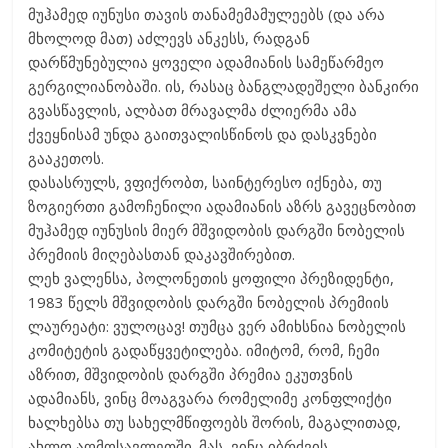
მუჰამედ იუნუსი თავის თანამემამულეებს (და არა
მხოლოდ მათ) აძლევს ანკესს, რადგან
დარწმუნებულია ყოველი ადამიანის სამეწარმეო
გერგილიანობაში. ის, რასაც ბანგლადეშელი ბანკირი
გვასწავლის, ალბათ მრავალმა ძლიერმა ამა
ქვეყნისამ უნდა გაითვალისწინოს და დასკვნები
გააკეთოს.
დასასრულს, ვფიქრობთ, საინტერესო იქნება, თუ
ზოგიერთი გამოჩენილი ადამიანის აზრს გავეცნობით
მუჰამედ იუნუსის მიერ მშვიდობის დარგში ნობელის
პრემიის მიღებასთან დაკავშირებით.
ლეხ ვალენსა, პოლონეთის ყოფილი პრეზიდენტი,
1983 წელს მშვიდობის დარგში ნობელის პრემიის
ლაურეატი: ვულოცავ! თუმცა ვერ ამიხსნია ნობელის
კომიტეტის გადაწყვეტილება. იმიტომ, რომ, ჩემი
აზრით, მშვიდობის დარგში პრემია ეკუთვნის
ადამიანს, ვინც მოაგვარა რომელიმე კონფლიქტი
ხალხებსა თუ სახელმწიფოებს შორის, მაგალითად,
ახლო აღმოსავლეთში. მას, ვინც იბრძვის