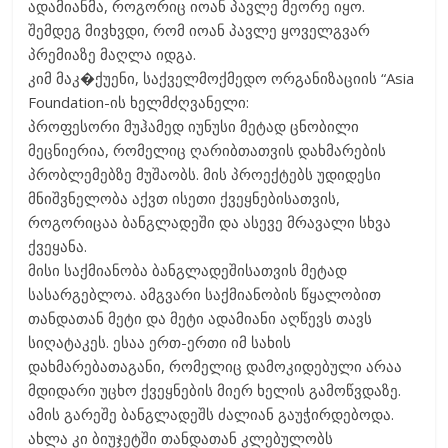
ადამიანმა, როგორიც იოან პავლე მეორე იყო.
შემდეგ მივხვდი, რომ იოან პავლე ყოველგვარ
პრემიაზე მაღლა იდგა.
კიმ მაკ�ქუენი, საქველმოქმედო ორგანიზაციის “Asia
Foundation-ის ხელმძღვანელი:
პროფესორი მუჰამედ იუნუსი მეტად ცნობილი
მეცნიერია, რომელიც ღარიბთათვის დახმარების
პრობლემებზე მუშაობს. მის პროექტებს უდიდესი
მნიშვნელობა აქვთ ისეთი ქვეყნებისათვის,
როგორიცაა ბანგლადეში და ასევე მრავალი სხვა
ქვეყანა.
მისი საქმიანობა ბანგლადეშისათვის მეტად
სასარგებლოა. ამგვარი საქმიანობის წყალობით
თანდათან მეტი და მეტი ადამიანი აღწევს თავს
სიღატაკეს. ესაა ერთ-ერთი იმ სახის
დახმარებათაგანი, რომელიც დამოკიდებული არაა
მდიდარი უცხო ქვეყნების მიერ ხელის გამოწვდაზე.
ამის გარეშე ბანგლადეშს ძალიან გაუჭირდებოდა.
ახლა კი ბიუჯეტში თანდათან კლებულობს