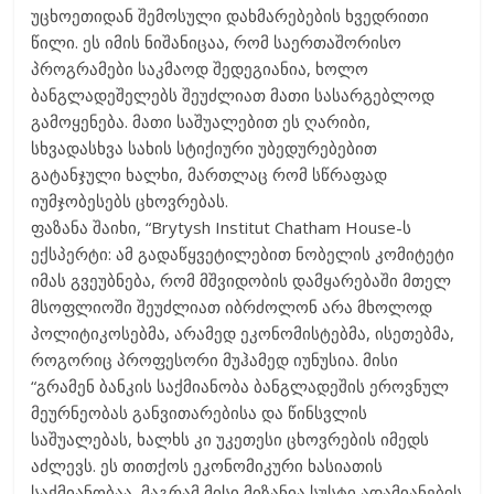
უცხოეთიდან შემოსული დახმარებების ხვედრითი
წილი. ეს იმის ნიშანიცაა, რომ საერთაშორისო
პროგრამები საკმაოდ შედეგიანია, ხოლო
ბანგლადეშელებს შეუძლიათ მათი სასარგებლოდ
გამოყენება. მათი საშუალებით ეს ღარიბი,
სხვადასხვა სახის სტიქიური უბედურებებით
გატანჯული ხალხი, მართლაც რომ სწრაფად
იუმჯობესებს ცხოვრებას.
ფაზანა შაიხი, “Brytysh Institut Chatham House-ს
ექსპერტი: ამ გადაწყვეტილებით ნობელის კომიტეტი
იმას გვეუბნება, რომ მშვიდობის დამყარებაში მთელ
მსოფლიოში შეუძლიათ იბრძოლონ არა მხოლოდ
პოლიტიკოსებმა, არამედ ეკონომისტებმა, ისეთებმა,
როგორიც პროფესორი მუჰამედ იუნუსია. მისი
“გრამენ ბანკის საქმიანობა ბანგლადეშის ეროვნულ
მეურნეობას განვითარებისა და წინსვლის
საშუალებას, ხალხს კი უკეთესი ცხოვრების იმედს
აძლევს. ეს თითქოს ეკონომიკური ხასიათის
საქმიანობაა, მაგრამ მისი მიზანია სუსტი ადამიანების