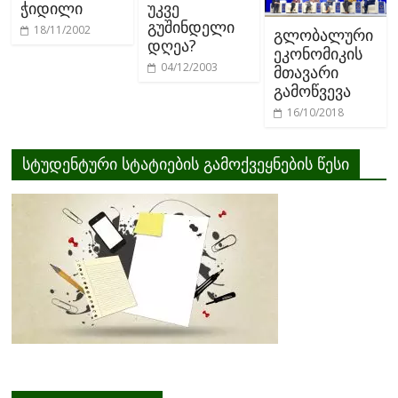
ჭიდილი
უკვე
გუშინდელი
18/11/2002
გლობალური
დღეა?
ეკონომიკის
04/12/2003
მთავარი
გამოწვევა
16/10/2018
სტუდენტური სტატიების გამოქვეყნების წესი