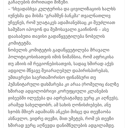
გაჩაღების ძირითადი მიზეზი.
– “სხვადასხვა კულტურისა და ცივილიზაციის ხალხს
იუნუსმა და მისმა “გრამმენ ბანკმა” თვალნათლივ
უჩვენეს, რომ უღატაკეს ადამიანებსაც კი შეუძლიათ
სამუშაო იპოვონ და შემოსავალი გაიჩინონ – ასე
დაასაბუთა თავისი გადაწყვეტილება ნობელის
კომიტეტმა.
ნობელის კომიტეტის გადაწყვეტილება მრავალი
პოლიტიკოსისათვის იმის ნიშანსია, რომ აფრიკისა
თუ აზიის იმ რეგიონებისათვის, სადაც ხშირად აქვს
ადგილი მწვავე შეიარაღებულ დაპირისპირებას,
უმთავრესი საერთაშორისო ფინანსური თუ
ჰუმანიტარული დახმარება კი არაა (რომელიც ძალზე
ხშირად ადგილობრივი კორუფციული კლანების
ჯიბეებში ილექება და ადრესატამდე ვერც კი აღწევს),
არამედ სახელდობრ, ამ სახის ღონისძიებები, ანუ
სჯობს მშიერ ადამიანს ანკესი მისცე და თევზაობა
ასწავლო, ვიდრე თევზი, მით უმეტეს, რომ ეს თევზი
ხშირად ვერც აღწევდა დანიშნულების ადგილამდე.