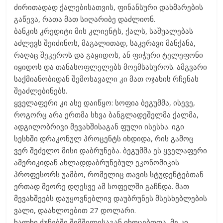
ძირითადად ქალებისათვის, ფინანსური დახმარების
გაწევა, რათა მათ სიღარიბე დაძლიონ.
ბანკის კრედიტი მის კლიენტს, ქალს, საშუალებას
აძლევს შეიძინოს, მაგალითად, საკერავი მანქანა,
რაღაც შეკეროს და გაყიდოს, ან ფიჭური ტელეფონი
იყიდოს და თანასოფლელებს მოემსახუროს. ამგვარი
საქმიანობიდან შემოსავალი კი მათ ოჯახის რჩენას
შეაძლებინებს.
ყველაფერი კი ასე დაიწყო: სოფია ბეგუმმა, ისევე,
როგორც არა ერთმა სხვა ბანგლადეშელმა ქალმა,
ადგილობრივი მევახშისაგან ფული ისესხა. იგი
სესხში დრაკონულ პროცენტს იხდიდა, რის გამოც
ვერ შეძელო მისი დაბრუნება. ბეგუმმა ეს ყველაფერი
ამერიკიდან ახლადდაბრუნებულ ეკონომიკის
პროფესორს უამბო, რომელიც თავის სტუდენტებთან
ერთად მეორე დღესვე ამ სოფელში გაჩნდა. მათ
მევახშეებს დაუყოვნებლივ დაუბრუნეს მსესხებლების
ვალი, დაახლოებით 27 დოლარი.
ხალხი ქუჩებში შიმშილისაგან იხოცებოდა, მე კი