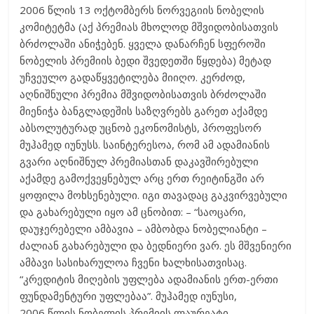
2006 წლის 13 ოქტომბერს ნორვეგიის ნობელის
კომიტეტმა (აქ პრემიას მხოლოდ მშვიდობისათვის
ბრძოლაში ანიჭებენ. ყველა დანარჩენ სფეროში
ნობელის პრემიის ბედი შვედეთში წყდება) მეტად
უჩვეულო გადაწყვეტილება მიიღო. კერძოდ,
აღნიშნული პრემია მშვიდობისათვის ბრძოლაში
მიენიჭა ბანგლადეშის საზღვრებს გარეთ აქამდე
აბსოლუტურად უცნობ ეკონომისტს, პროფესორ
მუჰამედ იუნუსს. საინტერესოა, რომ ამ ადამიანის
გვარი აღნიშნულ პრემიასთან დაკავშირებული
აქამდე გამოქვეყნებულ არც ერთ რეიტინგში არ
ყოფილა მოხსენებული. იგი თავადაც გაკვირვებული
და გახარებული იყო ამ ცნობით: – “საოცარი,
დაუჯერებელი ამბავია – ამბობდა ნობელიანტი –
ძალიან გახარებული და ბედნიერი ვარ. ეს მშვენიერი
ამბავი სასიხარულოა ჩვენი ხალხისათვისაც.
“კრედიტის მიღების უფლება ადამიანის ერთ-ერთი
ფუნდამენტური უფლებაა”. მუჰამედ იუნუსი,
2006 წლის ნობელის პრემიის ლაურეატი