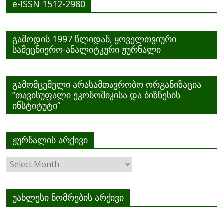
e-ISSN 1512-2980
გამოდის 1997 წლიდან, ყოველთვიური
სამეცნიერო-ანალიტკური ჟურნალი
გამომცემელი არასამთავრობო ორგანიზაცია
”თავისუფალი ეკონომიკისა და ბიზნესის
ინსტიტუტი”
ჟურნალის არქივი
ჟურნალის
არქივი
უახლესი ნომრების არქივი