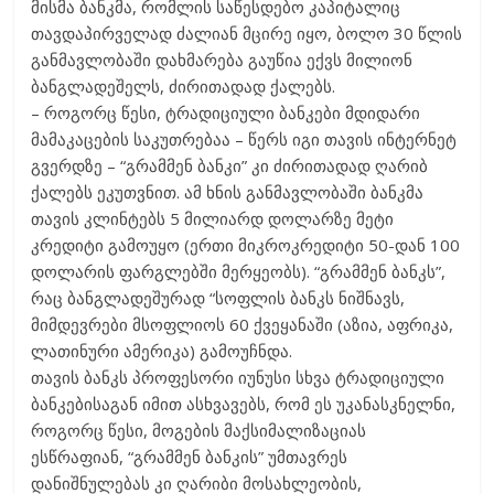
მისმა ბანკმა, რომლის საწესდებო კაპიტალიც
თავდაპირველად ძალიან მცირე იყო, ბოლო 30 წლის
განმავლობაში დახმარება გაუწია ექვს მილიონ
ბანგლადეშელს, ძირითადად ქალებს.
– როგორც წესი, ტრადიციული ბანკები მდიდარი
მამაკაცების საკუთრებაა – წერს იგი თავის ინტერნეტ
გვერდზე – “გრამმენ ბანკი” კი ძირითადად ღარიბ
ქალებს ეკუთვნით. ამ ხნის განმავლობაში ბანკმა
თავის კლინტებს 5 მილიარდ დოლარზე მეტი
კრედიტი გამოუყო (ერთი მიკროკრედიტი 50-დან 100
დოლარის ფარგლებში მერყეობს). “გრამმენ ბანკს”,
რაც ბანგლადეშურად “სოფლის ბანკს ნიშნავს,
მიმდევრები მსოფლიოს 60 ქვეყანაში (აზია, აფრიკა,
ლათინური ამერიკა) გამოუჩნდა.
თავის ბანკს პროფესორი იუნუსი სხვა ტრადიციული
ბანკებისაგან იმით ასხვავებს, რომ ეს უკანასკნელნი,
როგორც წესი, მოგების მაქსიმალიზაციას
ესწრაფიან, “გრამმენ ბანკის” უმთავრეს
დანიშნულებას კი ღარიბი მოსახლეობის,