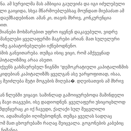
ნა. ამ სურვილმა მას ამბიცია გაუღვიძა და იგი იძულებული
ალი გაიყიდა, სხვა მწარმოებლებსაც მოუნდათ მიებაძათ ამ
დაემზადებინათ. ამან კი, თავის მხრივ, კონკურენცია
ბით.
ამიანები მოხმარებით უფრო იყვნენ დაკავებული, ვიდრე
რმანელები ყველაფერში მაგრები არიან. მათ სულელური
ოზე გაბატონებულები იქნებოდნენო.
მის განვითარება. თუმცა ისიც ვიცი, რომ ამქვეყნად
პიტალიზმიც არაა ასეთი.
თ თქვენს გახმაურებულ წიგნში “დემოკრატიული კაპიტალიზმის
ეკიდებიან კაპიტალიზმს ყველგან ასე უარყოფითად, ისაა,
ც შეიძლება მეტი მოგების მიღება�. დღეისათვის ამ მხრივ
ან წლებში ვიყავი. საშინლად გამოიყურებოდა მაშინდელი
ც შავი თაგვები, ისე დადიოდნენ. ყველაფერი უსიცოცხლოდ
ამდენჯერაც კი იქ ჩავედი, ქალაქი სულ შეცვლილი
ი, ადამიანები იღიმებოდნენ, თუმცა ყველას სადღაც
რომ მათ ცხოვრებაში რაღაც შეიცვალა. გოგონების კაბებიც
ნიშანია.