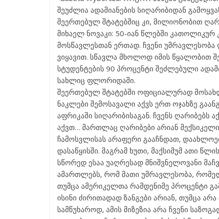
შეუძლია ადამიანების სიღარიბიდან გამოყვა
შეერთებულ შტატებშიც კი, მილიონობით ღარი
მიხაელ ნოვაკი: 50-იან წლებში კათოლიკურ
მოსწავლესთან ერთად. ჩვენი უმრავლესობა 
ვიყავით. სწავლა მხოლოდ იმის წყალობით შ
სტუდენტების 90 პროცენტი შეძლებული ადამია
სახლიც ფლორიდაში.
შეერთებულ შტატებში ოფიციალურად მოსახ
ნაკლები შემოსავალი აქვს ერთ ოჯახზე გაანგ
აფრიკაში სიღარიბისაგან. ჩვენს ღარიბებს ა
აქვთ… მართლაც ღარიბები არიან მექსიკელ
ჩამოსვლისას არაფერი გააჩნდათ, დაახლოებ
დასაწყისში. მაგრამ ხუთი, მაქსიმუმ ათი წლ
სწორედ ესაა უაღრესად მნიშვნელოვანი მაჩვ
ამართლებს, რომ მათი უმრავლესობა, რომელ
თუმცა ამერიკელთა რამდენიმე პროცენტი გა
ისინი ძირითადად ზანგები არიან, თუმცა არა
სამწუხაროდ, ამის მიზეზია არა ჩვენი საზოგა