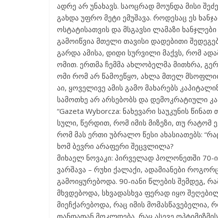
ადრე არ უნახავს. საოცრად მოუნდა მისი შეძე
გახდა უფრო მეტი ემუშავა. როდესაც ეს ხანჯ
ოსტატისათვის და მსგავსი ლამაზი ხანჯლები 
გამოიწვია მთელი თავისი დადებითი შედეგე
გარდა ამისა, დიდი სურვილი მაქვს, რომ ად
ომით. ერთმა ჩემმა ახლობელმა მითხრა, გე
ომი რომ არ წამოეწყო, ახლა მთელ მსოფლი
აი, ყოველივე ამის გამო მახარებს კაპიტალიზ
სამოთხე არ არსებობს და დემოკრატიული კა
“Gazeta Wyborcza: ნახევარი საუკუნის წინა
სული, წერდით, რომ იმის მიზეზი, თუ რატომ 
რომ მას ერთი უბრალო წესი ახასიათებს: “რა
ხომ ბევრი არაფერი შეცვლილა?
მიხაელ ნოვაკი: პირველად პოლონეთში 70-ი
ვარშავა – რუხი ქალაქი, ადამიანები როგორ
გამოიყურებოდა. 90-იანი წლების შემდეგ, რ
მხვდებოდა, სხვადასხვა ფერად იყო შეღებილ
მიეჩქარებოდა, რაც იმის მომასწავებელია, 
თანდათან მოკლდება, რაც ასევე ოპტიმიზმის 