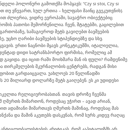
ელი პოლონური გამოთქმა მოჰყავს: “Czy si stoi, Czy si
თ თუ ვწევართ, სულ ერთია – ხელფასი მაინც გვეკუთვნიხ).
ით ძლიერია, ვიდრე ევროპაში, სავაჭრო ობიექტებიც
შრომის პათოსი შემორჩენილია. ჩვენ, შტატებში, გაცილებით
 გართობაზე, სამაგიეროდ მეტს გავიღებთ ბავშვების
, უცხო ღარიბი ბავშვების სტიპენდიებზე და სხვ.
ყვავის. ერთი ნაცნობი მყავს კონეკტიკუმში, იტალიელია,
დენტად დიდი სატრანსპორტო ფირმისა, რომელიც ამ
გაყიდა. და იცით რაში მოიხმარა მან ის ფული? რამდენიმე
ა თირკმელების მკურნალობის ცენტრებს, რადგან მისი
ფობით გარდაიცვალა. უახლოეს 20 წელიწადში
ს 20 მილიარდ დოლარზე მეტს გაიღებენ. ეს კი უდიდესი
ერიკელთა რელიგიურობასთან. თავის დროზე ჩვენმა
მ ღმერთს მიმართონ, როდესაც უჭირთ – ავად არიან,
ით ადამიანი მიმართავს ღმერთს მაშინაც, როდესაც მას
ანქანა და მაშინ აკეთებს დასკვნას, რომ სურს კიდევ რაღაც
თ ანტიგლობალისტების კრიტიკას, რომ კაპიტალიზმს არ