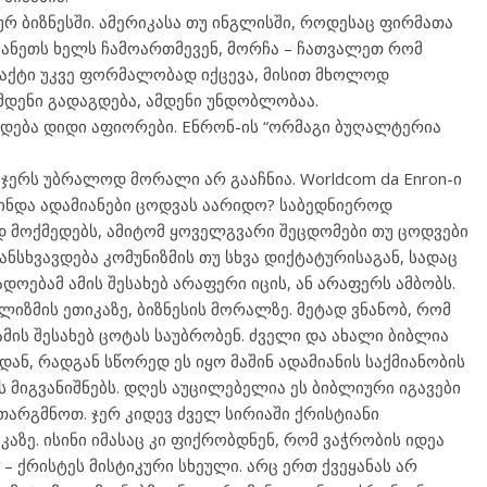
აურ ბიზნესში. ამერიკასა თუ ინგლისში, როდესაც ფირმათა
ანეთს ხელს ჩამოართმევენ, მორჩა – ჩათვალეთ რომ
აქტი უკვე ფორმალობად იქცევა, მისით მხოლოდ
ამდენი გადაგდება, ამდენი უნდობლობაა.
ხდება დიდი აფიორები. Eნრონ-ის “ორმაგი ბუღალტერია
ეჯერს უბრალოდ მორალი არ გააჩნია. Worldcom da Enron-ი
ინდა ადამიანები ცოდვას აარიდო? საბედნიეროდ
 მოქმედებს, ამიტომ ყოველგვარი შეცდომები თუ ცოდვები
ანსხვავდება კომუნიზმის თუ სხვა დიქტატურისაგან, სადაც
დოებამ ამის შესახებ არაფერი იცის, ან არაფერს ამბობს.
ლიზმის ეთიკაზე, ბიზნესის მორალზე. მეტად ვნანობ, რომ
 ამის შესახებ ცოტას საუბრობენ. ძველი და ახალი ბიბლია
ან, რადგან სწორედ ეს იყო მაშინ ადამიანის საქმიანობის
 მიგვანიშნებს. დღეს აუცილებელია ეს ბიბლიური იგავები
უთარგმნოთ. ჯერ კიდევ ძველ სირიაში ქრისტიანი
აზე. ისინი იმასაც კი ფიქრობდნენ, რომ ვაჭრობის იდეა
– ქრისტეს მისტიკური სხეული. არც ერთ ქვეყანას არ