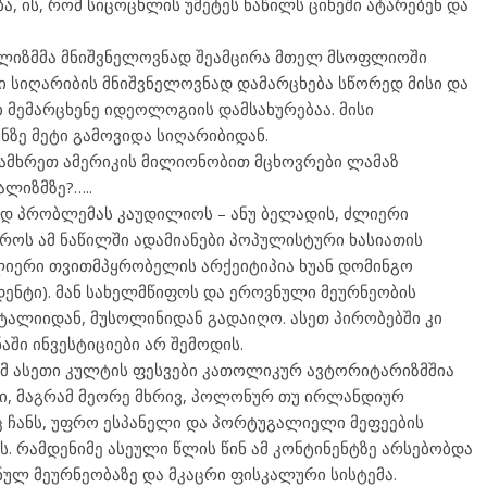
, ის, რომ სიცოცხლის უმეტეს ნაწილს ციხეში ატარებენ და
ლიზმმა მნიშვნელოვნად შეამცირა მთელ მსოფლიოში
ში სიღარიბის მნიშვნელოვნად დამარცხება სწორედ მისი და
ი მემარცხენე იდეოლოგიის დამსახურებაა. მისი
ნზე მეტი გამოვიდა სიღარიბიდან.
 სამხრეთ ამერიკის მილიონობით მცხოვრები ლამაზ
ლიზმზე?…..
ად პრობლემას კაუდილიოს – ანუ ბელადის, ძლიერი
როს ამ ნაწილში ადამიანები პოპულისტური ხასიათის
ლიერი თვითმპყრობელის არქეიტიპია ხუან დომინგო
დენტი). მან სახელმწიფოს და ეროვნული მეურნეობის
იტალიიდან, მუსოლინიდან გადაიღო. ასეთ პირობებში კი
აში ინვესტიციები არ შემოდის.
ომ ასეთი კულტის ფესვები კათოლიკურ ავტორიტარიზმშია
ები, მაგრამ მეორე მხრივ, პოლონურ თუ ირლანდიურ
ც ჩანს, უფრო ესპანელი და პორტუგალიელი მეფეების
. რამდენიმე ასეული წლის წინ ამ კონტინენტზე არსებობდა
 მეურნეობაზე და მკაცრი ფისკალური სისტემა.