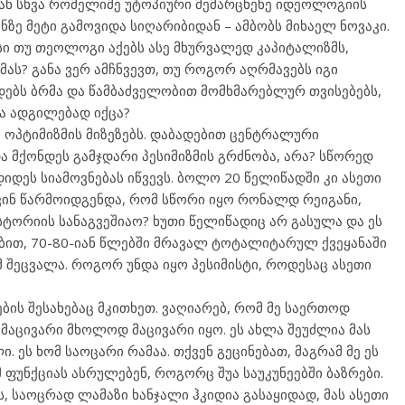
ს ან სხვა რომელიმე უტოპიური მემარცხენე იდეოლოგიის
ზე მეტი გამოვიდა სიღარიბიდან – ამბობს მიხაელ ნოვაკი.
ი თუ თეოლოგი აქებს ასე მხურვალედ კაპიტალიზმს,
მას? განა ვერ ამჩნვევთ, თუ როგორ აღრმავებს იგი
დებს ბრმა და წამბაძველობით მომხმარებლურ თვისებებს,
ა ადგილებად იქცა?
ი ოპტიმიზმის მიზეზებს. დაბადებით ცენტრალური
ა მქონდეს გამჯდარი პესიმიზმის გრძნობა, არა? სწორედ
იდეს სიამოვნებას იწვევს. ბოლო 20 წელიწადში კი ასეთი
ვინ წარმოიდგენდა, რომ სწორი იყო რონალდ რეიგანი,
ტორიის სანაგვეშიაო? ხუთი წელიწადიც არ გასულა და ეს
ბით, 70-80-იან წლებში მრავალ ტოტალიტარულ ქვეყანაში
შეცვალა. როგორ უნდა იყო პესიმისტი, როდესაც ასეთი
ბის შესახებაც მკითხეთ. ვაღიარებ, რომ მე საერთოდ
 მაცივარი მხოლოდ მაცივარი იყო. ეს ახლა შეუძლია მას
. ეს ხომ საოცარი რამაა. თქვენ გეცინებათ, მაგრამ მე ეს
 ფუნქციას ასრულებენ, როგორც შუა საუკუნეებში ბაზრები.
ს, საოცრად ლამაზი ხანჯალი ჰკიდია გასაყიდად, მას ასეთი