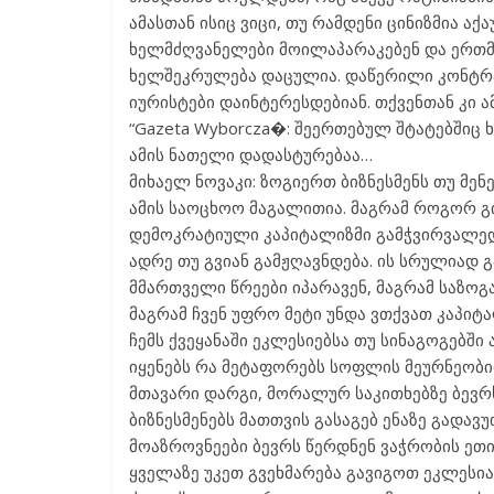
ამასთან ისიც ვიცი, თუ რამდენი ცინიზმია აქ
ხელმძღვანელები მოილაპარაკებენ და ერთმ
ხელშეკრულება დაცულია. დაწერილი კონტრ
იურისტები დაინტერესდებიან. თქვენთან კი 
“Gazeta Wyborcza�: შეერთებულ შტატებშიც 
ამის ნათელი დადასტურებაა…
მიხაელ ნოვაკი: ზოგიერთ ბიზნესმენს თუ მენ
ამის საოცხოო მაგალითია. მაგრამ როგორ გ
დემოკრატიული კაპიტალიზმი გამჭვირვალედ
ადრე თუ გვიან გამჟღავნდება. ის სრულიად გ
მმართველი წრეები იპარავენ, მაგრამ საზოგა
მაგრამ ჩვენ უფრო მეტი უნდა ვთქვათ კაპიტა
ჩემს ქვეყანაში ეკლესიებსა თუ სინაგოგებში
იყენებს რა მეტაფორებს სოფლის მეურნეობიდ
მთავარი დარგი, მორალურ საკითხებზე ბევრს
ბიზნესმენებს მათთვის გასაგებ ენაზე გადავ
მოაზროვნეები ბევრს წერდნენ ვაჭრობის ეთიკ
ყველაზე უკეთ გვეხმარება გავიგოთ ეკლესია 