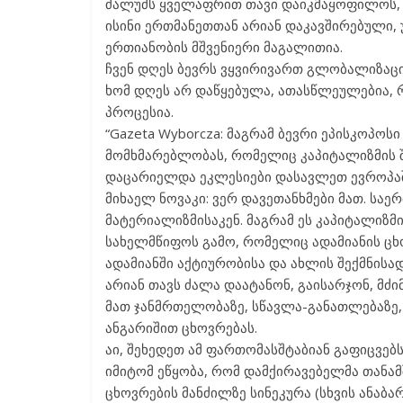
ძალუძს ყველაფრით თავი დაიკმაყოფილოს, ა
ისინი ერთმანეთთან არიან დაკავშირებული,
ერთიანობის მშვენიერი მაგალითია.
ჩვენ დღეს ბევრს ვყვირივართ გლობალიზაცი
ხომ დღეს არ დაწყებულა, ათასწლეულებია, 
პროცესია.
“Gazeta Wyborcza: მაგრამ ბევრი ეპისკოპოსი
მომხმარებლობას, რომელიც კაპიტალიზმის შ
დაცარიელდა ეკლესიები დასავლეთ ევროპა
მიხაელ ნოვაკი: ვერ დავეთანხმები მათ. სა
მატერიალიზმისაკენ. მაგრამ ეს კაპიტალიზმ
სახელმწიფოს გამო, რომელიც ადამიანის ცხ
ადამიანში აქტიურობისა და ახლის შექმნისა
არიან თავს ძალა დაატანონ, გაისარჯონ, მძ
მათ ჯანმრთელობაზე, სწავლა-განათლებაზე, 
ანგარიშით ცხოვრებას.
აი, შეხედეთ ამ ფართომასშტაბიან გაფიცვ
იმიტომ ეწყობა, რომ დამქირავებელმა თან
ცხოვრების მანძილზე სინეკურა (სხვის ანაბა