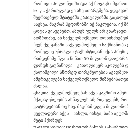
რომ იყო პოლონეთში (და აქ ნოვაკს იმდროინდ
le¦y… ქართულად ეს ასე ითარგმება: ვდგავარ
შეერთებულ შტატებში კაპიტალიზმი გაცილებ
სავსეა, მაგრამ ჰედონიზმი იქ ნაკლებია, იქ 
ცოტას ვისვენებთ, ამდენ ფულს არ ვხარჯავთ
აღზრდაზე, ან საქველმოქმედო ღონისძიებებზე
ჩვენ ქვეყანაში საქველმოქმედო საქმიანობა 
რომელიც უბრალო ტაქსისტიდან იქცა პრეზი
რამდენიმე წლის წინათ 50 მილიონ დოლარად 
ფონდს გაუნაწილა – კათოლიკურ სკოლებს დ
ქალიშვილი სწორედ თირკმელების ავადმყო
ამერიკელები საქველმოქმედო მიზნებისათვი
ძალაა.
ცხადია, ქველმოქმედებას აქვს კავშირი ამ
მქადაგებლებმა ასწავლეს ამერიკელებს, რო
კოტრდებიან თუ სხვ. მაგრამ დღეს მილიონობ
ყველაფერი აქვს – სახლი, იახტა, სამი ავტომ
მეტი ჰქონდეს.
“Gazeta Wyborcza: როგორ პასუხს გასცემდი