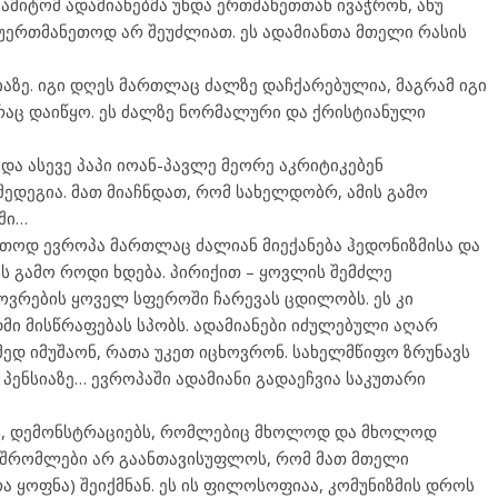
მიტომ ადამიანებმა უნდა ერთმანეთთან ივაჭრონ, ანუ
 უერთმანეთოდ არ შეუძლიათ. ეს ადამიანთა მთელი რასის
აზე. იგი დღეს მართლაც ძალზე დაჩქარებულია, მაგრამ იგი
რაც დაიწყო. ეს ძალზე ნორმალური და ქრისტიანული
 და ასევე პაპი იოან-პავლე მეორე აკრიტიკებენ
ედეგია. მათ მიაჩნდათ, რომ სახელდობრ, ამის გამო
ში…
ერთოდ ევროპა მართლაც ძალიან მიექანება ჰედონიზმისა და
ის გამო როდი ხდება. პირიქით – ყოვლის შემძლე
ოვრების ყოველ სფეროში ჩარევას ცდილობს. ეს კი
დმი მისწრაფებას სპობს. ადამიანები იძულებული აღარ
იმედ იმუშაონ, რათა უკეთ იცხოვრონ. სახელმწიფო ზრუნავს
პენსიაზე… ევროპაში ადამიანი გადაეჩვია საკუთარი
ებს, დემონსტრაციებს, რომლებიც მხოლოდ და მხოლოდ
ამშრომლები არ გაანთავისუფლოს, რომ მათ მთელი
რა ყოფნა) შეიქმნან. ეს ის ფილოსოფიაა, კომუნიზმის დროს