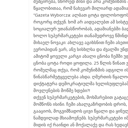
შემცირება, სწორედ მისი და არა კომუნიზმი
წყალობითაა, რომ ნახევარ მილიარდ ადამიან
“Gazeta Wyborcza: ალბათ ცოტა ფილოსოფოს
როგორც თქვენ. ხომ არ აიდეალებთ ამ სისტე
სოციალურ უთანასწორობას, ადამიანებში ბა
ხოლო სუპერმარკეტები თანამედროვე წმინდ
მიხაელ ნოვაკი: ახლავე აგიხსნით ჩემი ასეთ
ევროპიდან ვარ, ანუ სისხლსა და ძვალში უნდ
ამიტომ ყოველი კარგი ახალი ცნობა ჩემში უდ
ცნობა ცოტა როდი ყოფილა. 25 წლის წინათ 
რომელმაც თქვა, რომ კომუნიზმის ადგილი ის
წინასწარმეტყველება ახდა. ღმერთის წყალო
დიქტატურა დემოკრატიულმა ხელისუფლებამ 
მოვლენების მოწმე ხდები?!
თქვენ სუპერმარკეტების, მოხმარებით გატაცე
მომწონს ისინი. ჩემი ახალგაზრდობის დროს,
გააციოს, მოგვიმზადოს ცივი წყალი და ყინული
ნამდვილად მსიამოვნებს. სუპერმარკეტები იმ
მიდის იქ რაინდი ან მოქალაქე და რას ხედავ