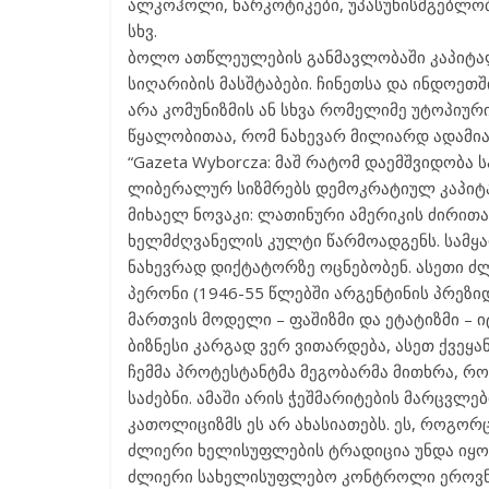
ალკოჰოლი, ნარკოტიკები, უპასუხისმგებლობა
სხვ.
ბოლო ათწლეულების განმავლობაში კაპიტა
სიღარიბის მასშტაბები. ჩინეთსა და ინდოეთ
არა კომუნიზმის ან სხვა რომელიმე უტოპიურ
წყალობითაა, რომ ნახევარ მილიარდ ადამია
“Gazeta Wyborcza: მაშ რატომ დაემშვიდობა
ლიბერალურ სიზმრებს დემოკრატიულ კაპიტა
მიხაელ ნოვაკი: ლათინური ამერიკის ძირით
ხელმძღვანელის კულტი წარმოადგენს. სამყა
ნახევრად დიქტატორზე ოცნებობენ. ასეთი ძ
პერონი (1946-55 წლებში არგენტინის პრეზი
მართვის მოდელი – ფაშიზმი და ეტატიზმი – 
ბიზნესი კარგად ვერ ვითარდება, ასეთ ქვეყან
ჩემმა პროტესტანტმა მეგობარმა მითხრა, რ
საძებნი. ამაში არის ჭეშმარიტების მარცვლ
კათოლიციზმს ეს არ ახასიათებს. ეს, როგორ
ძლიერი ხელისუფლების ტრადიცია უნდა იყოს
ძლიერი სახელისუფლებო კონტროლი ეროვნულ