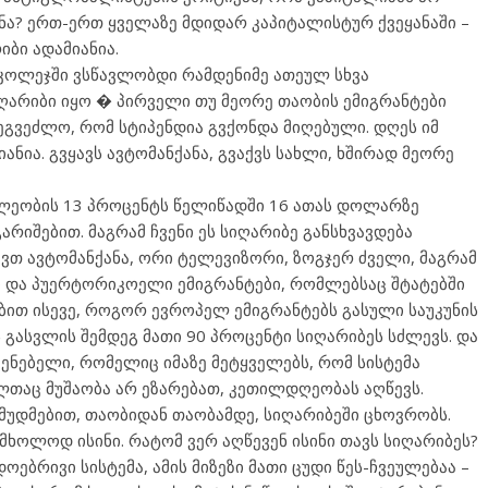
ნა? ერთ-ერთ ყველაზე მდიდარ კაპიტალისტურ ქვეყანაში –
ბი ადამიანია.
 კოლეჯში ვსწავლობდი რამდენიმე ათეულ სხვა
ღარიბი იყო � პირველი თუ მეორე თაობის ემიგრანტები
ეგვეძლო, რომ სტიპენდია გვქონდა მიღებული. დღეს იმ
ნია. გვყავს ავტომანქანა, გვაქვს სახლი, ხშირად მეორე
ლეობის 13 პროცენტს წელიწადში 16 ათას დოლარზე
არიშებით. მაგრამ ჩვენი ეს სიღარიბე განსხვავდება
ქვთ ავტომანქანა, ორი ტელევიზორი, ზოგჯერ ძველი, მაგრამ
ი და პუერტორიკოელი ემიგრანტები, რომლებსაც შტატებში
ით ისევე, როგორ ევროპელ ემიგრანტებს გასული საუკუნის
ის გასვლის შემდეგ მათი 90 პროცენტი სიღარიბეს სძლევს. და
ენებელი, რომელიც იმაზე მეტყველებს, რომ სისტემა
თაც მუშაობა არ ეზარებათ, კეთილდღეობას აღწევს.
მუდმებით, თაობიდან თაობამდე, სიღარიბეში ცხოვრობს.
 მხოლოდ ისინი. რატომ ვერ აღწევენ ისინი თავს სიღარიბეს?
დოებრივი სისტემა, ამის მიზეზი მათი ცუდი წეს-ჩვეულებაა –