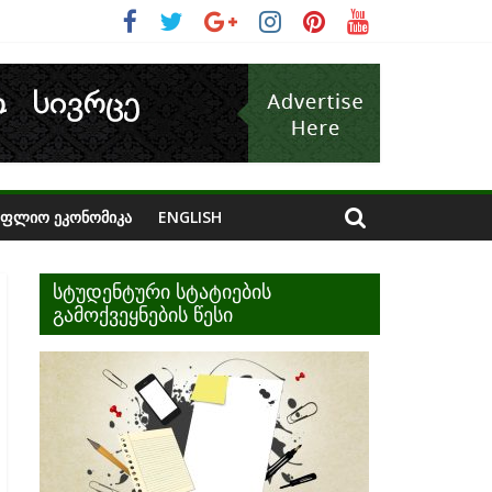
ᲝᲤᲚᲘᲝ ᲔᲙᲝᲜᲝᲛᲘᲙᲐ
ENGLISH
სტუდენტური სტატიების
გამოქვეყნების წესი