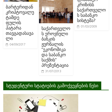
კრიზისს
ბარტერიდან
საქართველო
კრიპტოვალუ
ს საბანკო
ტამდე
სისტემა?
ფულის
01/03/2009
პატარა
საქართველო
თავგადასავა
ს ეროვნული
ლი
ბანკის
ჟურნალის
04/09/2017
”ეკონომიკა
და საბანკო
საქმის”
პრეზენტაცია
31/07/2013
სტუდენტური სტატიების გამოქვეყნების წესი