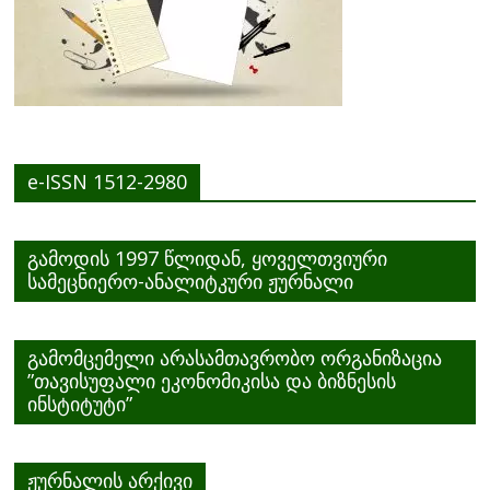
e-ISSN 1512-2980
გამოდის 1997 წლიდან, ყოველთვიური
სამეცნიერო-ანალიტკური ჟურნალი
გამომცემელი არასამთავრობო ორგანიზაცია
”თავისუფალი ეკონომიკისა და ბიზნესის
ინსტიტუტი”
ჟურნალის არქივი