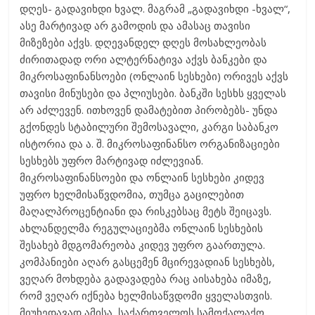
დღეს- გადავიხდი ხვალ. მაგრამ „გადავიხდი -ხვალ“,
ასე მარტივად არ გამოდის და ამასაც თავისი
მიზეზები აქვს. დღევანდელ დღეს მოსახლეობას
ძირითადად ორი ალტერნატივა აქვს ბანკები და
მიკროსაფინანსოები (ონლაინ სესხები) ორივეს აქვს
თავისი მინუსები და პლიუსები. ბანკში სესხს ყველას
არ აძლევენ. ითხოვენ დამატებით პირობებს- უნდა
გქონდეს სტაბილური შემოსავალი, კარგი საბანკო
ისტორია და ა. შ. მიკროსაფინანსო ორგანიზაციები
სესხებს უფრო მარტივად იძლევიან.
მიკროსაფინანსოები და ონლაინ სესხები კიდევ
უფრო ხელმისაწვდომია, თუმცა გაცილებით
მაღალპროცენტიანი და რისკებსაც მეტს შეიცავს.
ახლანდელმა რეგულაციებმა ონლაინ სესხების
შესახებ მდგომარეობა კიდევ უფრო გაართულა.
კომპანიები აღარ გასცემენ მცირევადიან სესხებს,
ვეღარ მოხდება გადავადება რაც აისახება იმაზე,
რომ ვეღარ იქნება ხელმისაწვდომი ყველასთვის.
მიუხედავად ამისა, საქართველოს სამოქალაქო