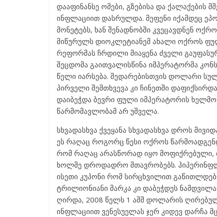
დააფინანსე ომები, გზებისა და ქალაქების 
ინფლაციით დასრულდა. მეფენი იქამდეც ეპო
მონეტებს, ხან შენადნობში კვეცავდნენ ოქროს
მიწურულს დიოკლეტიანემ ახალი ოქროს ფული
რეფორმას ჩრდილი მიაყენა ძველი გაუფასურ
შეცდომა გაითვალისწინა იმპერატორმა კონ
წელი იარსება. შედარებისთვის დოლარი სუ
პირველი შემთხვევა კი ჩინეთში დაფიქსირდა
დაიბეჭდა ბევრი ფული იმპერატორის ხელმო
წარმომავლობამ არ უშველა.
სხვადასხვა ქვეყანა სხვადასხვა დროს მივი
ეს რაღაც როგორც წესი ოქროს წარმოადგენდა
რომ რაღაც არასწორად იყო მოფიქრებული, ი
ხოლმე დროდადრო მთავრობებს. ჰიპერინფლა
ისეთი კუპონი რომ სირცხვილით გაწითლდებ
ტრილიონიანი მარკა კი დაბეჭდეს ნამდვილა
ღირდა, 2008 წელს 1 აშშ დოლარის ღირებულ
ინფლაციით ვენესუელას ჯერ კიდევ დარჩა 