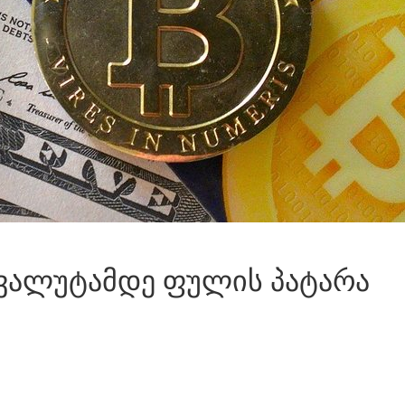
ვალუტამდე ფულის პატარა