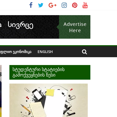
ᲝᲤᲚᲘᲝ ᲔᲙᲝᲜᲝᲛᲘᲙᲐ
ENGLISH
სტუდენტური სტატიების
გამოქვეყნების წესი