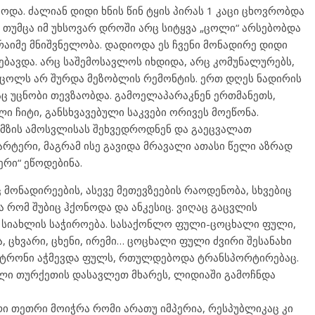
ბოდა. ძალიან დიდი ხნის წინ ტყის პირას 1 კაცი ცხოვრობდა
თუმცა იმ უხსოვარ დროში არც სიტყვა „ცოლი“ არსებობდა
 რაიმე მნიშვნელობა. დადიოდა ეს ჩვენი მონადირე დიდი
ვებავდა. არც საშემოსავლოს იხდიდა, არც კომუნალურებს,
, ცოლს არ შურდა მეზობლის რემონტის. ერთ დღეს ნადირის
ღაც უცნობი თევზაობდა. გამოელაპარაკნენ ერთმანეთს,
ი ჩიტი, განსხვავებული საკვები ორივეს მოეწონა.
 მზის ამოსვლისას შეხვედროდნენ და გაეცვალათ
ბარტერი, მაგრამ ისე გავიდა მრავალი ათასი წელი აზრად
ერი“ ეწოდებინა.
ონადირეების, ასევე მეთევზეების რაოდენობა, სხვებიც
 რომ შუბიც ჰქონოდა და ანკესიც. ვიღაც გაცვლის
ა სიახლის საჭიროება. სასაქონლო ფული-ცოცხალი ფული,
ცხვარი, ცხენი, ირემი… ცოცხალი ფული ძვირი შესანახი
პატრონი აჭმევდა ფულს, რთულდებოდა ტრანსპორტირებაც.
დელი თურქეთის დასავლეთ მხარეს, ლიდიაში გამოჩნდა
თეთრი მოიჭრა რომი არათუ იმპერია, რესპუბლიკაც კი