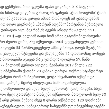
 გვსმენია, რომ ფულმა ფასი დაკარგა. XIX საუკუნის
 ხშირად ვხდებით გასაოცარ ფასებს. „ტომ სოიერში“ ტომს
ალიან გაახარა. გარდა იმისა რომ დღეს ამ ფასად დანის
ტით აღარ ვაჭრობენ. „მარტინ იდენში“ მარტინის მეზობელი
ა უბრალო იყო, მაგრამ ეს ბევრს არაფერს ცვლის. 1913
 T 350$-ად. ძალიან იაფი ხომ არაა ავტომობილისთვის?
უფრო ძვირი ღირს, ასე იქნებოდა 350$ დღევანდელი კურსით
ა დღეში 5$ წარმოუდგენელ ამბად ჩანდა, დღეს შტატებში
, ცალკეულ შტატებსა და ქალაქებში 15 დოლარსაც აღწევს.
ის პირობებში იგივეა რაც ფორდის დღიური 5$. წინა
 77 მილიონ ევროდ იყიდეს, ნეიმარი 2017 წელს 222
 იმპერიაში ქათამი 20 კაპიკი ღირდა. ოქროს სტანდარტი
ქანები რომ არ ჩაერთოთ, ცოტა სხვანაირი იქნებოდა
ის გარეშე. მცირე ინფლაცია წამახალისებელია
სე მოწყობილი და ნელ-ნელა ექსპორტი გიძვირდება. სხვა
ფრო მეტი გარანტიის მომცემი იქნებოდა. მსოფლიოს სულ 30
ც ერთი. პენსია ისევ 8 ლარი იქნებოდა, 120 ლარიანი
ავბეგრავდით, სამაგიეროდ სახელმწიფო უნივერსიტეტებში