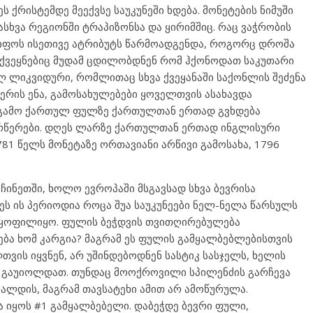
 ქრისტემდე მეექვსე საუკუნეში ხდება. მონეტების ნიმუში
ხვა რეგიონში ტრაპიზონსა და ყირიმშიც. რაც ვაჭრობის
იფოს ისეთივე ატრიბუტს წარმოადგენდა, როგორც დროშა
 ქვეყნებიც მუდამ ცდილობდნენ რომ ჰქონოდათ საკუთარი
ლ ლიკვიდური, რომლითაც სხვა ქვეყანაში საქონლის შეძენა
რის ენა, გამოსახულებები ყოველთვის ასახავდა
 გამო ქართულ ფულზე ქართულთან ერთად გვხდება
არწერები. დღეს ლარზე ქართულთან ერთად ინგლისური
81 წელს მონეტაზე ორთავიანი არწივი გამოსახა, 1796
 ჩინეთში, ხოლო ევროპაში მსგავსად სხვა ბევრისა
ეს ის პერიოდია როცა შუა საუკუნეები ნელ-ნელა წარსულს
 ყოფილიყო. ფულის ბეჭდვის თვითღირებულება
ება ხომ კარგია? მაგრამ ეს ფულის გამყალბებლებისთვის
თვის იყვნენ, არ უშინდებოდნენ სასტიკ სასჯელს, ხელის
მე გაუიოლდათ. თუნდაც მოოქროვილი სპილენძის გარჩევა
ალდის, მაგრამ თავსატეხი ამით არ ამოწურულა.
 იყოს #1 გამყალბებელი. დაბეჭდე ბევრი ფული,