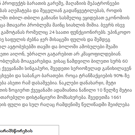
 პროდუქტს ბარათის გარეშე, მაღაზიის მეპატრონეები
ბას აღემატება და შეცვლიან გადაწყვეტილებას, როდის
ლში თბილ-თბილი გაზიანი სასმელიც ეყიდებათ ეკონომიის
ცა მთავარი პრობლემა მაინც სიახლის შიშია. ბევრს ისევ
ნ გამოტანას რომელიც 24 საათი ფუნქციონირებს. უპინკოდო
ე საფულის ძებნა ჯერ მისაცემი ფულის და შემდეგ
ხალ ავტობუსებში თავში და ბოლოში ამოსულები შუაში
ლეთი აიღონ, უბრალო გატარებით არ კმაყოფილდებიან.
ობლემას მოაგვარებდა. ვისაც ნამდვილი ბილეთი სურს 60
 ქვეყანაში სინგაპური, შვედეთი სერიოზულად განიხილავენ
ვები და საბანკო ბარათები. როცა ტრანზაქციების 90%-ზე
 ასეთი რამ დასაშვებია. ნაკლები დანახარჯი, მეტი
ის ზოგიერთ ქვეყანაში ადამიანთა ნაწილი 10 წელზე მეტია
ითარებული დისტანციური მომსახურება. შვედეთმა 1661
ის ფული და სულ რაღაც რამდენიმე წელიწადში შეიძლება