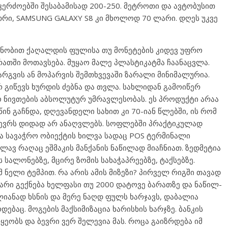
ერძოებში შესაბამისად 200-250. მეტროთი და ავტობუსით
თრი, SAMSUNG GALAXY S8 კი მხოლოდ 70 ლარი. დღეს უკვე
ენობით ქაღალდის ფულისა თუ მონეტების კიდევ უფრო
რათში მოთავსება. მუყაო მალე პლასტიკატმა ჩაანაცვლა.
რგვის ან მოპარვის შემთხვევაში ზარალი მინიმალურია.
 გიწევს ხურდის ძებნა და თვლა. სახლიდან გამოიწერ
 ნივთების აბსოლუტურ უმრავლესობას. ეს პროდუქტი არაა
წინ გაჩნდა, დღევანდელი სახით კი 70-იან წლებში, ის რომ
 ბევრს დიდად არ ანაღვლებს. სოფლებში პრაქტიკულად
ა სავაჭრო ობიექტის ხილვა სადაც POS ტერმინალი
ვლავ რაღაც ეშმაკის მანქანის ნაწილად მიაჩნიათ. ზედმეტია
 სალონებზე, მცირე ზომის სახაჭაპრეებზე, ტაქსებზე.
ამ ნელი ტემპით. რა არის ამის მიზეზი? პირველ რიგში თავად
არი გექნება ხელფასი თუ 2000 დატოვე ბარათზე და ნაწილ-
იანად ხსნის და მერე ნაღდ ფულს ხარჯავს, დაბალია
ბაც. მოგების მაქსიმიზაცია ხარისხის ხარჯზე. ბანკის
ყეობს და ბევრი ვერ შელევია მას. როცა გაიზრდება იმ