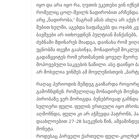
იყო და არა იყო რა, ღვთის უკეთესი ვინ იქნე
რომელიც ცოლ-შვილს ნადირობით არჩენდა. 
არც „ნადირობა,“ მაგრამ ამას ახლა არ აქვს
შუბით ხელში, აგებდა ხაფანგებს და ოჯახს კ
ბავშვები არ ითხოვდნენ პულტიან მანქანებს
ძებნაში მდინარეს მიადგა, დაინახა რომ ვი
უცნობმა თევზი გაასინჯა, მონადირემ მოკლულ
გადაწყვიტეს რომ ერთმანეთს ყოველ მეორე
მოპოვებული საკვების ნაწილი. ასე დაიწყო 
არ მოსვლია ვინმეს ამ მოვლენისთვის „ბარტ
რაღაც პერიოდის შემდეგ გაიზარდა როგორც მ
გამოჩნდნენ. რომელიღაც მონადირეს მოუნდა
პირობაზე ვერ მორიგდა. ბუნებრივად გაჩნდ
სულიერი ფული. ფულის ერთეული იყო ძროხა, 
აღმოჩნდა, ფული კი არ აჭმევდა პატრონს, 
დაახლოებით 27-28 საუკუნის წინ, ამჟამინ
მონეტა.
როდესაც პირველი ქართული ფული-კოლხური 