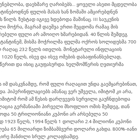
მშენებლობა, დაეხმარე ღარიბებს… ყოველი ასეთი მცდელობა
ტინებოდნენ ფულის მასას ხან ზომაში ამცირებდნენ
 წილს. ზუსტად იგივე ხდებოდა მაშინაც. III საუკუნის
 მოჭრა, მაგრამ დაუშვა ერთი შეცდომა რამაც მის
ებული ფული არ ამოიღო ხმარებიდან. 40 წლის შემდეგ
სტანტინემ, მისმა მოჭრილმა ფულმა ოქროს სოლიდუსმა 700
ლ რაღაც 232 წელს ითვლის. მონეტარული ინფლაციის
 1020 წელს, ისევ და ისევ ომების დასაფინანსებლად,
წერით და ისიც გაუფასურდა. ხელმომწერის ღვთიურმა
და იმ დასკვნამდე, რომ ფული რაღაცით უნდა გაემყარებინათ,
. ჰიპერინფლაციებს ამანაც ვერ უშველა, იმიტომ კი არა,
მიტომ რომ ამ წესის დარღვევის სურვილი გაუჩნდებოდა
ცია გერმანიაში პირველი მსოფლიო ომის შემდეგ, თან
ოდა 50 ტრილიონიანი კუპონი არ არსებულა 50
დ 1923 წელს, 1994 წელს 1 დოლარი 2.4 მილიონი კუპონი
ება 65 მილიარდი ზიმბამბვური დოლარი გახდა. 800%-იანი
მცირე მანძილი სრულ კოლაფსამდე.