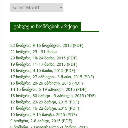
ჟურნალის
არქივი
უახლესი ნომრების არქივი
22 ნომერი, 9-16 ნოემბერი, 2015 (PDF)
21 ნომერი, 25 - 31 მაისი
20 ნომერი, 18-24 მაისი, 2015 (PDF)
19 ნომერი, 11-17 მაისი, 2015 (PDF)
18 ნომერი, 4-10 მაისი, 2015 (PDF)
17 ნომერი, 27 აპრილი - 3 მაისი, 2015 (PDF)
16 ნომერი, 20-26 აპრილი, 2015 (PDF)
14-15 ნომერი, 6-19 აპრილი, 2015 (PDF)
13 ნომერი, 30 მარტი - 5 აპრილი, 2015 (PDF)
12 ნომერი, 23-29 მარტი, 2015 (PDF)
11 ნომერი, 16-22 მარტი, 2015 (PDF)
10 ნომერი, 9-15 მარტი, 2015 (PDF)
9 ნომერი, 2-8 მარტი, 2015 (PDF)
8 ნომერი, 23 თებერვალი -1 მარტი, 2015