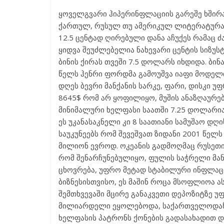
ყოველგვარი ჰიპერინფლაციის გარეშე ხშირად
ქართულ, რუსულ თუ ამერიკულ ლიტერატურაში
12.5 ცენტად ღირებული დანა აჩუქეს რამაც ძ
ყიდვა შეუძლებელია ნახევარი ცენტის სიზუს
ბინის ქირას თვეში 7.5 დოლარს იხდიდა. ბინ
წელს ჰენრი ფორდმა გამოუშვა იაფი მოდელი
დღეს ბევრი მანქანის სარკე, ფარი, დისკი 
8645$ რომ არ ყოფილიყო, მუშის ანაზღაურებ
მინიმალური ხელფასი საათში 7.25 დოლარია
ეს უკანასაკნელი კი 8 საათიანი სამუშაო დღ
საუკუნეებს რომ შევეშვათ ზიდანი 2001 წელს
მილიონ ევროდ. ოკეანის გადმოღმაც რუსეთის
რომ შენარჩუნებულიყო, ფულის საჭრელი მან
ცხოვრება, უფრო მეტად სტაბილური ინფლაცი
ბიზნესისთვისო, ეს მაშინ როცა მსოფლიოა ა
შემთხვევაში მცირე განაკვეთი დეპოზიტზე უ
მილიარდელი ეყოლებოდა, საქართველოდან არ
ხელფასის პატრონს ქონების გადასახადით დ