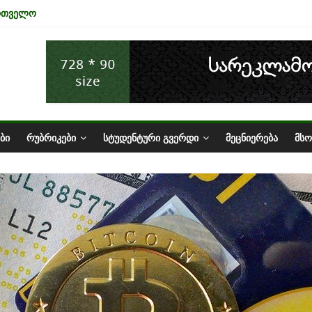
ართველო
ა ტურიზმის ინდუსტრიაზე
ნომიკის ურთიერთკავშირი
სტატუსის ეკონომიკური სარგებელი
ზარი საქართველოში
ᲑᲘ
ᲠᲣᲑᲠᲘᲙᲔᲑᲘ
ᲡᲢᲣᲓᲔᲜᲢᲣᲠᲘ ᲒᲕᲔᲠᲓᲘ
ᲛᲔᲪᲜᲘᲔᲠᲔᲑᲐ
ᲛᲡ