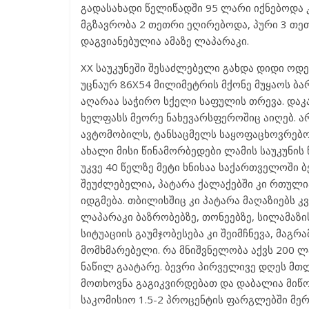
გადასახადი წელიწადში 95 ლარი იქნებოდა კ
მგზავრობა 2 თეთრი ეღირებოდა, პური 3 თე
დაგვიანებულია ამაზე ლაპარაკი.
XX საუკუნეში შესაძლებელი გახდა დიდი ოდ
უცნაურ 86X54 მილიმეტრის მქონე მუყაოს ბა
აღარაა საჭირო სქელი საფულის თრევა. დაკა
ხელფასს მეორე ნახევარსფეროშიც აიღებ. არ
ავტომობილს, ტანსაცმელს საყოფაცხოვრებო
ახალი მისი წინამორბედები ლამის საუკუნის 
უკვე 40 წელზე მეტი ხნისაა საქართველოში
შეუძლებელია, პატარა ქალაქებში კი რთული
იდგმება. თბილისშიც კი პატარა მაღაზიებს კ
ლაპარაკი ბაზრობებზე, თონეებზე, სილამაზის
სიტუაციის გაუმჯობესება კი შეიმჩნევა, მაგრ
მომხმარებელი. რა მნიშვნელობა აქვს 200 ლ
ნაწილ გაატარე. ბევრი პირველივე დღეს მთლ
მოთხოვნა გაგიკვირდებათ და დაბალია მიწოდე
საკომისიო 1.5-2 პროცენტის ფარგლებში მერ