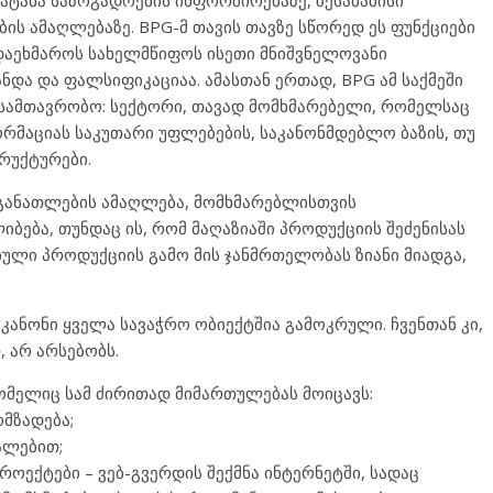
ატანა საზოგადოების ინფორმირებაზე, შესაბამისი
ს ამაღლებაზე. BPG-მ თავის თავზე სწორედ ეს ფუნქციები
 დაეხმაროს სახელმწიფოს ისეთი მნიშვნელოვანი
და და ფალსიფიკაციაა. ამასთან ერთად, BPG ამ საქმეში
ასამთავრობო: სექტორი, თავად მომხმარებელი, რომელსაც
რმაციას საკუთარი უფლებების, საკანონმდებლო ბაზის, თუ
სრუქტურები.
ს განათლების ამაღლება, მომხმარებლისთვის
ბება, თუნდაც ის, რომ მაღაზიაში პროდუქციის შეძენისას
ული პროდუქციის გამო მის ჯანმრთელობას ზიანი მიადგა,
კანონი ყველა სავაჭრო ობიექტშია გამოკრული. ჩვენთან კი,
, არ არსებობს.
რომელიც სამ ძირითად მიმართულებას მოიცავს:
მზადება;
ალებით;
ოექტები – ვებ-გვერდის შექმნა ინტერნეტში, სადაც