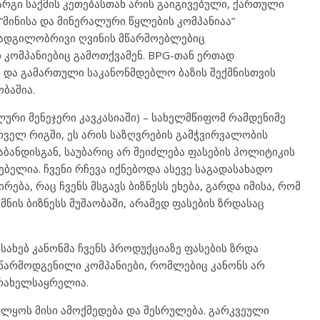
რგი საქმის კეთებასთან არის გაიგივებული, ქართული
მინისა და მინერალური წყლების კომპანიაა”
 ადგილობრივი ღვინის მწარმოებლებიც
 კომპანიებიც გამოთქვამენ. BPG-თან ერთად
 და გამართული საკანონმდებლო ბაზის შექმნისთვის
ბაშია.
ლური მენეჯერი კავკასიაში) – სახელმწიფომ რამდენიმე
რველ რიგში, ეს არის საზღვრების გამჭვირვალობის
აბანდისგან, საუბარიც არ შეიძლება ფასების პოლიტიკის
ბელია. ჩვენი რჩევა იქნებოდა ასევე საგადასახადო
რება, რაც ჩვენს მსგავს ბიზნესს ეხება, გარდა იმისა, რომ
ის ბიზნესს მუშაობაში, არამედ ფასების ზრდასაც
სახებ კანონმა ჩვენს პროდუქციაზე ფასების ზრდა
ნ წარმოდგენილი კომპანიები, რომლებიც კანონს არ
არახელსაყრელია.
ელყოს მისი ამოქმედება და შესრულება. გარკვეული