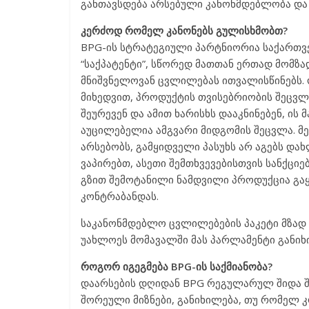
განთავსდება არსებული კანონმდებლობა და
კერძოდ რომელ კანონებს გულისხმობთ?
BPG-ის სტრატეგიული პარტნიორია საქართ
“საქპატენტი”, სწორედ მათთან ერთად მომზ
მნიშვნელოვან ცვლილებას ითვალისწინებს.
მიხედვით, პროდუქტის თვისებრიობის შეცვლა
შეურევენ და ამით ხარისხს დააკნინებენ, ის
აუცილებელია ამგვარი მიდგომის შეცვლა. მე
არსებობს, გამყიდველი პასუხს არ აგებს დ
ვაპირებთ, ასეთი შემთხვევებისთვის სანქ
გზით შემოტანილი ნამდვილი პროდუქცია გაყ
კონტრაბანდას.
საკანონმდებლო ცვლილებების პაკეტი მზად ა
უახლოეს მომავალში მას პარლამენტი განიხ
როგორ იგეგმება BPG-ის საქმიანობა?
დაარსების დღიდან BPG რეგულარულ შიდა შე
შორეული მიზნები, განიხილება, თუ რომელ 