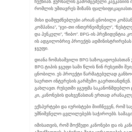
ჩუქნიან. ჟურნალის გამომცემელი კავკასიის
რომლის უმთავრეს მიზანს ფალსიფიკაციასთ
მისი დამფუძნებლები არიან ცნობილი კომპან
კომპანია”, “ჯეი-თი ინთერნეიშენელ”, “ნესტლ
და ჰენკელი”, “ჩიბო”. BPG-ის პრეზიდენტია 
ის ადგილობრივ პროექტს ადმინისტრირებას 
ჯგუფი.
დიანა ჩომახაშვილი BPG საზოგადოებასთან
BPG ტიპის ჯგუფი სამი წლის წინ რუსეთში შე
ცნობილი. ეს პროექტი წარმატებულად განხო
საერთო ინტერესის გარშემო გაერთიანდნენ. 
გახლავთ. რუსეთში ჯგუფმა საკანონმდებლო
კი, კანონების დახვეწასთან ერთად არანაკლ
ექსპერტები და იურისტები მიიჩნევენ, რომ
უმნიშვნელო ცვლილებებს საჭიროებს. სამაგ
იმისათვის, რომ მოქმედი კანონები და ის კა