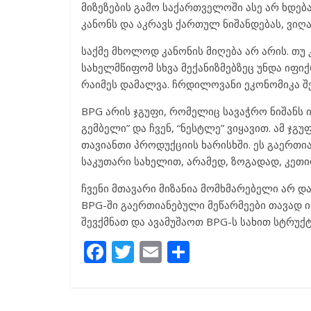
მიზეზების გამო საქართველოში ასე არ ხდება
კანონს და აკრავს ქართულ ნიშანდებას, ვიღა
საქმე მხოლოდ კანონის მიღება არ არის. თუ
სახელმწიფომ სხვა მექანიზმებზეც უნდა იფიქ
რაიმეს დამალვა. ჩრდილოვანი ეკონომიკა შ
BPG არის ჯგუფი, რომელიც სავაჭრო ნიშანს ი
გემბელი” და ჩვენ, “ნესტლე” ვიყავით. ამ ჯ
თავიანთი პროდუქციის ხარისხში. ეს გაერთ
საკუთარი სახელით, არამედ, ზოგადად, კეთ
ჩვენი მთავარი მიზანია მომხმარებელი არ დ
BPG-ში გაერთიანებული მეწარმეები თავად ი
შევქმნათ და ავამუშაოთ BPG-ს სახით სტრუ
F
T
E
S
ac
w
m
h
e
itt
ai
ar