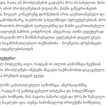
და, რათა ამ პრობლემების გადაჭრა BPG-ის სახელით, მისი
არ არის პრობლემებთან ჭიდილში, მასში გაწევრიანების
ავს, ზოგჯერ კონკურენტ ფირმებთან არის გაერთიანებული და
 გამომდინარე, საუბრობს სახელმწიფო სტრუქტურებთან. BPG
ერთობის პროექტის ფარგლებშიც და მასში გაერთიანებული
ციელებენ ბაზრის კონტროლს. ამგვარად, ისინი ეფექტურად
ომავალში BPG მომხმარებელთა უფლებების დაცვის ცხელ
ა საგანმანათლებლო საქმიანობა – მოეწყობა ტრენინგები
ომადგენლებისათვის.
ტრუქტურა?
ულ მოდელზე აიგო, რადგან ის ახლოს აღმოჩნდა ჩვენთან.
რი პრობლემები აწუხებს. მსგავსი საქმიანობით დაკავებული
ა ბრენდის დაცვის ჯგუფი.
ლოში გამართლებული აღმოჩნდა, აზერბაიჯანშიც
, რადგან იქ განსხვავებული სისტემაა და სახელმწიფო
ბა სომხეთს, მას პატარა ბაზარი აქვს და BPG-ში შემავალი
პზე ნაკლები იყო, თუმცა სამომავლოდ პროექტში სომხეთიც