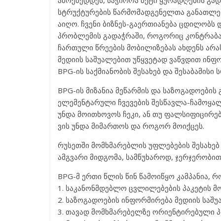
ამოქმედდეს, საჭიროა მეტი ყურადღების გად
სტრუქტურების წარმომადგენელთა განათლები
აიღო. ჩვენი ბიზნეს-გაერთიანება ცდილობს
პრობლემის გადაჭრაში, როგორიც კონტრაბან
ჩართული წრეების მობილიზებას ახდენს არ
მედიის საშუალებით უწყვეტად ვაწვდით ინფო
BPG-ის საქმიანობის შესახებ და შესაბამისი 
BPG-ის მიზანია მეწარმის და საზოგადოები
ელემენტარული ჩვევების შესწავლა-ჩამოყალი
უნდა მოითხოვოს ჩეკი, ან თუ ფალსიფიცირებ
ვის უნდა მიმართოს და როგორ მოიქცეს.
რუსეთში მომხმარებლის უფლებების შესახებ 
ამგვარი მიდგომა, სამწუხაროდ, ჯერჯერობით
BPG-მ ერთი წლის წინ წამოიწყო კამპანია, 
1. საკანონმდებლო ცვლილებების პაკეტის მო
2. საზოგადოების ინფორმირება მედიის საშუ
3. თავად მომხმარებელზე ორიენტირებული პრ