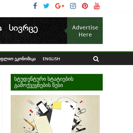
ᲝᲤᲚᲘᲝ ᲔᲙᲝᲜᲝᲛᲘᲙᲐ
ENGLISH
სტუდენტური სტატიების
გამოქვეყნების წესი