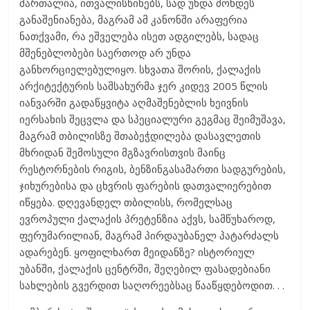
მართალია, ითვალისწინებს, სად უნდა მოხდეს
განაშენიანება, მაგრამ ამ კანონში არაფერია
ნათქვამი, რა ეშველება ისეთ ადგილებს, სადაც
მშენებლობები საერთოდ არ უნდა
განხორციელებულიყო. სხვათა შორის, ქალაქის
არქიტექტურის სამსახურმა ჯერ კიდევ 2005 წლის
იანვარში გადაწყვიტა აღმაშენებლის ხეივნის
იერსახის შეცვლა და სპეციალური გეგმაც შეიმუშავა,
მაგრამ თბილისზე შთაბეჭდილება დასავლეთის
მხრიდან შემოსული მგზავრისთვის მაინც
რესტორნების რიგის, ბენზინგასამართი სადგურების,
ჯიხურებისა და ცხვრის ფარების დათვალიერებით
იწყება. დღევანდელ თბილისს, რომელსაც
ევროპული ქალაქის პრეტენზია აქვს, სამწუხაროდ,
ფერუმარილიან, მაგრამ პირდაუბანელ პატარძალს
ადარებენ. ყოფილხართ მეიდანზე? ისტორიულ
უბანში, ქალაქის ცენტრში, შეღებილ ფასადებიანი
სახლების გვერდით საღორეებსაც წააწყდებოდით. . .