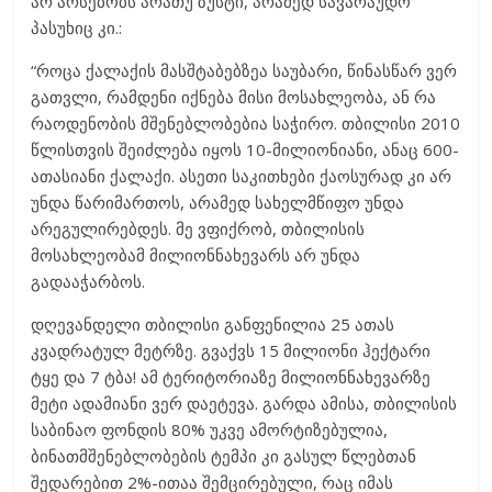
არ არსებობს არათუ ზუსტი, არამედ სავარაუდო
პასუხიც კი.:
“როცა ქალაქის მასშტაბებზეა საუბარი, წინასწარ ვერ
გათვლი, რამდენი იქნება მისი მოსახლეობა, ან რა
რაოდენობის მშენებლობებია საჭირო. თბილისი 2010
წლისთვის შეიძლება იყოს 10-მილიონიანი, ანაც 600-
ათასიანი ქალაქი. ასეთი საკითხები ქაოსურად კი არ
უნდა წარიმართოს, არამედ სახელმწიფო უნდა
არეგულირებდეს. მე ვფიქრობ, თბილისის
მოსახლეობამ მილიონნახევარს არ უნდა
გადააჭარბოს.
დღევანდელი თბილისი განფენილია 25 ათას
კვადრატულ მეტრზე. გვაქვს 15 მილიონი ჰექტარი
ტყე და 7 ტბა! ამ ტერიტორიაზე მილიონნახევარზე
მეტი ადამიანი ვერ დაეტევა. გარდა ამისა, თბილისის
საბინაო ფონდის 80% უკვე ამორტიზებულია,
ბინათმშენებლობების ტემპი კი გასულ წლებთან
შედარებით 2%-ითაა შემცირებული, რაც იმას