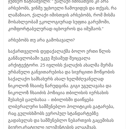
ჯუმბერ ხატიაშვილი: ” ქალაქი იმისათვის კი არა
არსებობს, ვინმე უცხოელი ჩამოვიდეს და თქვას, რა
ლამაზიაო, ქალაქი იმისთვის არსებობს, რომ მისმა
მოსახლეობამ ეკოლოგიურად სუფთა გარემოში,
კომფორტაბელურად იცხოვროს და იმუშაოს.”
არსებობს თუ არა გამოსავალი?
საქართველოს დედაქალაქმა ბოლო ერთი წლის
განმავლობაში უკვე მესამედ შეიცვალა
არქიტექტორი. 25 ივლისს ქალაქის ახალმა მერმა
ურბანული განვითარებისა და სივრცითი მოწყობის
საქალაქო სამსახურს ახალ ხელმძღვანელად
ნიკოლოზ ჩხაიძე წარუდგინა. გიგი უგულავასა და
ნიკოლოზ ჩხაიძის პოზიცია თბილისის იერსახის
შესახებ ცალსახაა – თბილისში დაიწყება
ლიბერალური სამშენებლო პოლიტიკის გატარება,
რაც გულისხმობს ევროპულ სტანდარტებზე
გადასვლას და სამშენებლო ნებართვის გაცემისას
ბიუროკრატიული ელემენტების ალაგმვას.