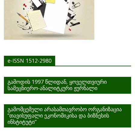
e-ISSN 1512-2980
გამოდის 1997 წლიდან, ყოველთვიური
სამეცნიერო-ანალიტკური ჟურნალი
გამომცემელი არასამთავრობო ორგანიზაცია
”თავისუფალი ეკონომიკისა და ბიზნესის
ინსტიტუტი”