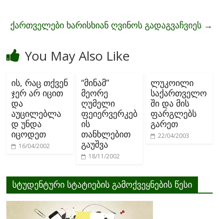
o
k
ქართველები ხარისხიან ღვინოს გადაგვაჩვიეს
→
You May Also Like
ის, რაც თქვენ
“მინამ”
ლუკოილი
ჯერ არ იცით
მეორე
საქართველო
და
ღუმელი
ში და მის
აუცილებლა
ფეიერვერკებ
ფარგლებს
დ უნდა
ის
გარეთ
იცოდეთ
თანხლებით
22/04/2003
გაუშვა
16/04/2002
18/11/2002
სტუდენტური სტატიების გამოქვეყნების წესი