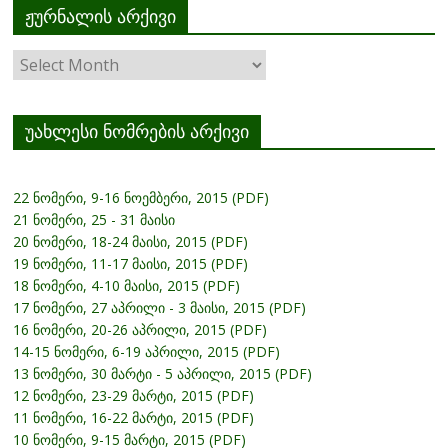
ჟურნალის არქივი
ჟურნალის
არქივი
უახლესი ნომრების არქივი
22 ნომერი, 9-16 ნოემბერი, 2015 (PDF)
21 ნომერი, 25 - 31 მაისი
20 ნომერი, 18-24 მაისი, 2015 (PDF)
19 ნომერი, 11-17 მაისი, 2015 (PDF)
18 ნომერი, 4-10 მაისი, 2015 (PDF)
17 ნომერი, 27 აპრილი - 3 მაისი, 2015 (PDF)
16 ნომერი, 20-26 აპრილი, 2015 (PDF)
14-15 ნომერი, 6-19 აპრილი, 2015 (PDF)
13 ნომერი, 30 მარტი - 5 აპრილი, 2015 (PDF)
12 ნომერი, 23-29 მარტი, 2015 (PDF)
11 ნომერი, 16-22 მარტი, 2015 (PDF)
10 ნომერი, 9-15 მარტი, 2015 (PDF)