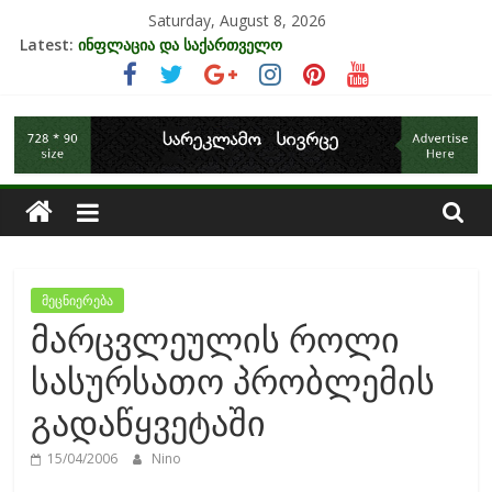
Skip
Saturday, August 8, 2026
to
Latest:
ინფლაცია და საქართველო
content
კრიზისის ზეგავლენა ტურიზმის ინდუსტრიაზე
მიგრაციისა და ეკონომიკის ურთიერთკავშირი
საქართველოს
EU-ის კანდიდატის სტატუსის ეკონომიკური სარგებელი
უძრავი ქონების ბაზარი საქართველოში
ეკონომიკა
მეცნიერება
მარცვლეულის როლი
სასურსათო პრობლემის
გადაწყვეტაში
15/04/2006
Nino