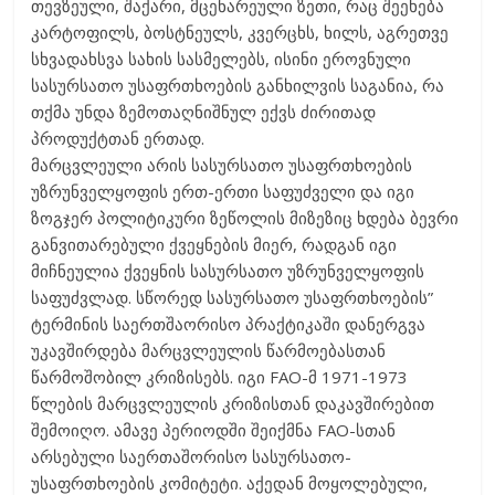
თევზეული, შაქარი, მცენარეული ზეთი, რაც შეეხება
კარტოფილს, ბოსტნეულს, კვერცხს, ხილს, აგრეთვე
სხვადახსვა სახის სასმელებს, ისინი ეროვნული
სასურსათო უსაფრთხოების განხილვის საგანია, რა
თქმა უნდა ზემოთაღნიშნულ ექვს ძირითად
პროდუქტთან ერთად.
მარცვლეული არის სასურსათო უსაფრთხოების
უზრუნველყოფის ერთ-ერთი საფუძველი და იგი
ზოგჯერ პოლიტიკური ზეწოლის მიზეზიც ხდება ბევრი
განვითარებული ქვეყნების მიერ, რადგან იგი
მიჩნეულია ქვეყნის სასურსათო უზრუნველყოფის
საფუძვლად. სწორედ სასურსათო უსაფრთხოების”
ტერმინის საერთშაორისო პრაქტიკაში დანერგვა
უკავშირდება მარცვლეულის წარმოებასთან
წარმოშობილ კრიზისებს. იგი FAO-მ 1971-1973
წლების მარცვლეულის კრიზისთან დაკავშირებით
შემოიღო. ამავე პერიოდში შეიქმნა FAO-სთან
არსებული საერთაშორისო სასურსათო-
უსაფრთხოების კომიტეტი. აქედან მოყოლებული,