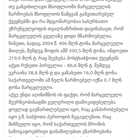
თუ განვიხილავთ მსოფლიოში მარცვლეულის
წარმოებას მსოფლიოს წამყვან განვითარებულ
ქვეყნებში და რა მდგომარეობაა სასურსათო
უზრუნველყოფის თვალსაზრისით დავინახავთ, რომ
მარცვლეულის ყველაზე დიდი მწარმოებელია
ჩინეთი, სადაც 2004 წ. 406 მლნ ტონა მარცვლეული
მიიღეს, შემდეგ მოდის აშშ 300,5 მლნ ტონა, ინდოეთი
219,9 მლნ ტ. რაც შეეხება პოსტსაბჭოთა ქვეყნებს
აქვთ რუსეთი პირველია – 86,6 მლნ ტ. შემდეგ
უკრაინა 38,8 მლნ ტ და ყაზახეთი 16,0 მლნ ტონა.
საქართველოში ამ წელს წარმოებულ იქნა 0,7 მლნ
ტონა მარცვლეული.
აქვე უნდა აღინიშნოს ის ფაქტი, რომ მარცვლეული
მეურნეობისადმი გულგრილი დამოკიდებულება
ყოვლად გაუმართლებელი იყო, რაც განპირობებული
იყო ე.წ. საბჭოთა პერიოდის ზეგავლენით, რაც
მიჩნეული იყო, რომ საქართველოს შრომის
საზოგადოებრივი დანაწილებით ეწარმოებინა