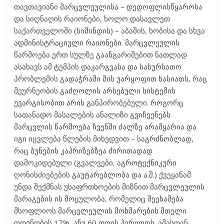
თავთავიანი მარცვლეულისა – დედოფლისწყაროსა
და სიღნაღის რაიონები, ხოლო დასავლეთ
საქართველოში (სიმინდის) – აბაშის, ხობისა და სხვა
ადმინისტრაციული რაიონები. მარცვლეულის
წარმოება ერთ სულზე გაანგარიშებით ნათლად
ასახავს ამ ტემპის დაკარგვასა და სასურსათო
პრობლემის გადაჭრაში მის უარყოფით ხასიათს, რაც
მეურნეობის გაძღოლის არსებული სისტემის
უვარგისობით არის განპირობებული. როგორც
სათანადო მასალების ანალიზი გვიჩვენებს
მარცვლის წარმოება ჩვენში ძალზე არამყარია და
იგი იცვლება წლების მიხედვით – საგრძნობლად,
რაც ბუნების კაპრიზებზეა ძირითადად
დამოკიდებული (გვალვები, აგროტექნიკური
ღონისძიებების გაუტარებლობა და ა.შ.) ქვეყანამ
უნდა შექმნას უსაფრთხოების მიზნით მარცვლეულის
მარაგების ის მოცულობა, რომელიც შეეხამება
მსოფლიოს მარცვლეულის მოხმარების მთელი
ოდენობის 17%, ანუ 60 დღის პერიოდს. ამასთან