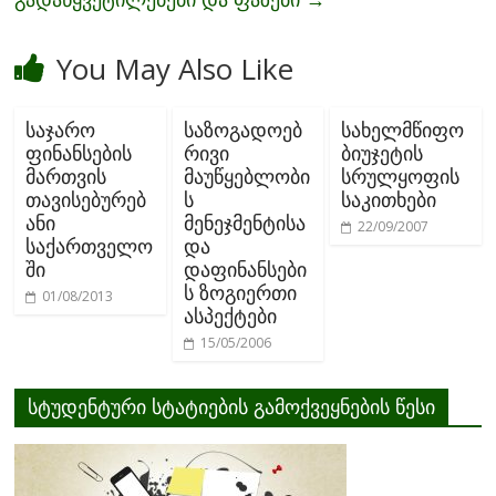
You May Also Like
საჯარო
საზოგადოებ
სახელმწიფო
ფინანსების
რივი
ბიუჯეტის
მართვის
მაუწყებლობი
სრულყოფის
თავისებურებ
ს
საკითხები
ანი
მენეჯმენტისა
22/09/2007
საქართველო
და
ში
დაფინანსები
ს ზოგიერთი
01/08/2013
ასპექტები
15/05/2006
სტუდენტური სტატიების გამოქვეყნების წესი