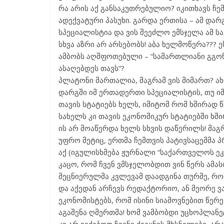
რა არის აქ განსაკუთრებულიო? იკითხავს ჩე
ადექვატური პასუხი. გარდა ერთისა – ამ და
სპეციალისტია და ვის შეეძლო ემსჯელა ამ სა
სხვა აზრი არ არსებობს! აბა ხელმოწერა??? 
ამბობს აღშფოთებული – “სამართლიანი გგონი
ასაღებდეს თავს”?
პლატონი მართალია, მაგრამ ვის მიმართ? ა
დარგში იმ ერთადერთი სპეციალისტის, თუ ი
თავის სტატიებს ხელს, იმიტომ რომ ხშირად წ
სახელს კი თავის ეკონომიკურ სტატიებში ხშ
ის არ მოაწერდა ხელს სხვის დაწერილს! მაგ
უფრო მეტიც, ერთმა ჩემთვის პატივსაცემმა
აქ (იგულისხმება ჟურნალი “საქართველოს ეკ
კაცო, რომ ჩვენ ვმსჯელობდით ვინ წერს ამა
მეცნიერულმა კვლევამ დაადგინა თურმე, რომ
და აქედან არჩევს რედაქტორიო, ან მეორე 
ეკონომისტებს, რომ ისინი სიამოვნებით წერე
აგაშენა ღმერთმა! ხომ ვამბობდი უცხოპლან