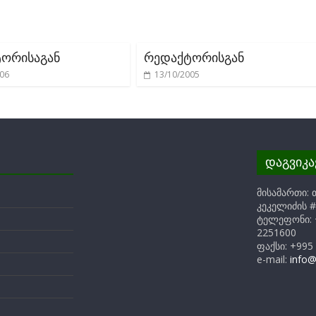
ორისაგან
რედაქტორისგან
006
13/10/2005
დაგვიკ
მისამართი: 
კეკელიძის #
ტელეფონი: 
2251600
ფაქსი: +995
e-mail:
info