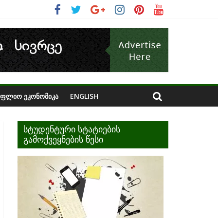
ᲝᲤᲚᲘᲝ ᲔᲙᲝᲜᲝᲛᲘᲙᲐ
ENGLISH
სტუდენტური სტატიების
გამოქვეყნების წესი