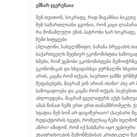
ემზარ ჯგერენაია
შენ თვითონ, სოკრატე, რად მიგაჩნია სიკეთე
შენ სამართლიანი გგონია, რომ კაცი ლაპარა
რა მოწამლული ენის პატრონი ხარ სოკრატე, –
ჩემი სიტყვები
(პლატონი, სახელმწიფო, ბაჩანა ბრეგაძის თარ
საქართველს მეცნიერ ეკონომისტთა საზოგ
ხმები, რომ უცნობი ეკონომისტები შემოიჭრ
ეკონომიკას და სხვადასხვა ჟურნალში სხვისი
არის, კაცმა რომ თქვას, საერთო ჯამში ურწმ
შეფასებებს, მაგრამ ვინ არიან ისინი? ასე 
საზოგადოება და კაცმა რომ თქვას, სავსებ
ახლოვდება, მაგრამ ყველაფერს აქვს საზღვა
ამას წინათ ჩემს ერთ-ერთ თანამშრომელს, ქ
სტატია შენ ხომ არ დაგიწერიაო? (საუბარი 
რედაქტორის სვეტს, რომელსაც ჩემი ხელმოწე
აზრი? იმიტომ, რომ იქ ნახმარი იყო უცხოური
უსაფრთხოების შემოწმებისას კრიტიკული წე