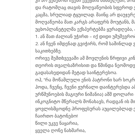
კი არ ვეძებოთ ჩვენი ქვეყნის მხსნელები, არა
და რატომღაც თავის მოღვაწეობის სფეროდ ე
კაცმა, სრულიად ტყუილად. მაინც არ დაუჯერე
მოღვაწეობა მათ კარგს არაფერს მოუტანს, მ
უცხოპლანეტელმა ექსპერტებმა ყურადღება, ა
1. ან მათ ძალიან უჭირთ – იქ დიდი უმუშევრ
2. ან ჩვენ იმდენად გვიჭირს, რომ საშინლად
საკითხებზე.
ორივე შემთხვევაში ამ მოვლენის წრფივი კი
თეორის თვალსაზრისით და წმინდა ნეომოდ
გადასახედიდან მეტად საინტერესოა.
ოჰ, “რა მოწამლული ენის პატრონი ხარ სოკრ
ჰოდა, ჩვენც, ჩვენი ჟურნალი დაინტერესდა ა
ურწმუნოების მაგიური ნიშანია) აშშ დოლარი 
ინკოგნიტო მწერალს მონახავს, რადგან ის მ
ყოვლისმცოდნე პროფესურას აუცილებლად ეც
ჩაირთო ბატონებო!
წილი უკვე ნაყარია,
ყველა ღონე ნახმარია,