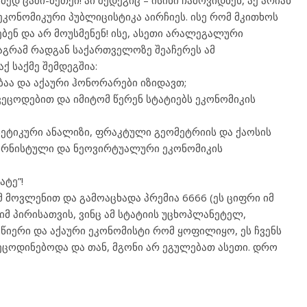
მედ ცაში-მეთქი! აი შედეგიც – ისინი ჩამოვიდნენ, აქ არიან
კონომიკური პუბლიცისტიკა აირჩიეს. ისე რომ მკითხოს
ბენ და არ მოუსმენენ! ისე, ასეთი არალეგალური
აგრამ რადგან საქართველოზე შეაჩერეს ამ
ქ საქმე შემდეგშია:
ობაა და აქაური ჰონორარები იზიდავთ;
 ვეცოდებით და იმიტომ წერენ სტატიებს ეკონომიკის
ნეტიკური ანალიზი, ფრაკტული გეომეტრიის და ქაოსის
ერნისტული და ნეოვირტუალური ეკონომიკის
ატე”!
მ მოვლენით და გამოაცხადა პრემია 6666 (ეს ციფრი იმ
იმ პირისათვის, ვინც ამ სტატიის უცხოპლანეტელ,
იწიერი და აქაური ეკონომისტი რომ ყოფილიყო, ეს ჩვენს
ოდინებოდა და თან, მგონი არ ეგულებათ ასეთი. დრო