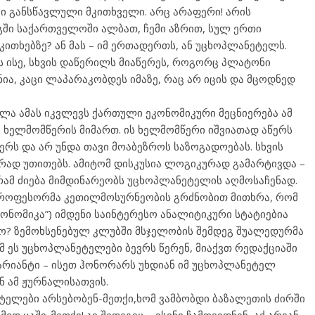
მი განსწავლული მკითხველი. არც არაფერი! არის
რგში საქართველოში ალბათ, ჩემი აზრით, სულ ერთი
კითხებზე? ან მას – იმ ერთადერთს, ან უცხოპლანეტელს.
ეს ისე, სხვის დაწერილს მიაწერეს, როგორც პლატონი
ა, კაცი ლაპარაკობდეს იმაზე, რაც არ იცის და მცოდნედ
ხლა ამას იკვლევს ქართული ეკონომიკური მეცნიერება ამ
მ ხელმომწერის მიმართ. ის ხელმომწერი იშვიათად აწერს
ერს და არ უნდა თავი მოაბეზროს საზოგადოებას. სხვის
ირად უთითებს. ამიტომ დისკუსია ლოგიკურად გამარტივდა –
რამ ძიება მიმდინარეობს უცხოპლანეტელის აღმოსაჩენად.
 პროფესორმა კეთილმოსურნეობის გრძნობით მითხრა, რომ
ონომიკა”) იმდენი საინტერესო ანალიტიკური სტატიებია
სო? ზემოხსენებულ კლუბში მსჯელობის შემდეგ შუალედურმა
 ეს უცხოპლანეტელები ბევრს წერენ, მიაქვთ რედაქციაში
ვარიანტი – ისეთ ჰონორარს უხდიან იმ უცხოპლანეტელ
ნ ამ ჟურნალისათვის.
ეტელები არსებობენ-მეთქი,ხომ ვამბობდი ბაზალეთის ძირში