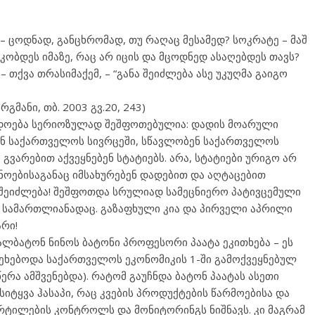
 – ცოდნად, განცხრომად, თუ რაღაც მესამედ? სოკრატე – მაშ
კობდეს იმაზე, რაც არ იცის და მცოდნედ ასაღებდეს თავს?
 თქვა თრასიმაქემ, – “განა შეიძლება ასე უკუღმა გაიგო
გმანი, თბ. 2003 გვ.20, 243)
ადოება სერიოზულად შეშფოთებულია: დადის მოარული
ნენ საქართველოს სივრცეში, სწავლობენ საქართველოს
 გვარებით აქვეყნებენ სტატიებს. არა, სტატიები ურიგო არ
უნოებისაგანაც იმსახურებენ დადებით და აღტაცებით
არ შეიძლება! შეშფოთდა სრულიად სამეცნიერო პატივცემული
ით სამართლიანადაც. გაზაფხული კია და პირველი აპრილი
რი!
ალბატონ ნინოს ბატონი პროფესორი პაატა ეკითხება – ეს
შეეხებოდა საქართველოს ეკონომიკის 1-ში გამოქვეყნებულ
რა ამშვენებდა). რატომ გაუჩნდა ბატონ პაატას ასეთი
 სიტყვა ჰასაპი, რაც კვების პროდუქტების წარმოებისა და
რტილების კონტროლს და მონიტორინგს ნიშნავს. კი მაგრამ