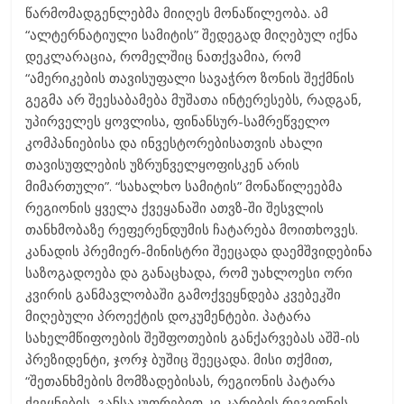
წარმომადგენლებმა მიიღეს მონაწილეობა. ამ
“ალტერნატიული სამიტის” შედეგად მიღებულ იქნა
დეკლარაცია, რომელშიც ნათქვამია, რომ
“ამერიკების თავისუფალი სავაჭრო ზონის შექმნის
გეგმა არ შეესაბამება მუშათა ინტერესებს, რადგან,
უპირველეს ყოვლისა, ფინანსურ-სამრეწველო
კომპანიებისა და ინვესტორებისათვის ახალი
თავისუფლების უზრუნველყოფისკენ არის
მიმართული”. “სახალხო სამიტის” მონაწილეებმა
რეგიონის ყველა ქვეყანაში ათვზ-ში შესვლის
თანხმობაზე რეფერენდუმის ჩატარება მოითხოვეს.
კანადის პრემიერ-მინისტრი შეეცადა დაემშვიდებინა
საზოგადოება და განაცხადა, რომ უახლოესი ორი
კვირის განმავლობაში გამოქვეყნდება კვებეკში
მიღებული პროექტის დოკუმენტები. პატარა
სახელმწიფოების შეშფოთების განქარვებას აშშ-ის
პრეზიდენტი, ჯორჯ ბუშიც შეეცადა. მისი თქმით,
“შეთანხმების მომზადებისას, რეგიონის პატარა
ქვეყნების, განსაკუთრებით კი კარიბის რეგიონის