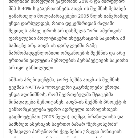
მთლიანი მსოფლიო ვაჭრობის 20%-ს და მსოფლიო
მშპ-ს 40%-ს გააერთიანებს. ათვზ-ის შექმნის შესახებ
გამართული მოლაპარაკებები 2005 წლის იანვრამდე
უნდა დარსულდეს, რათა დეკემბრიდან ძალაში
შევიდეს. ამავე დროს არ დასმულა “ორი ამერიკის”
ფარგლებში პოლიტიკური ინტეგრაციის საკითხი. ამ
სამიტზე არც ათვზ-ის ფარგლებში რამე
წარმომადგენლობითი ორგანოების შექმნის და არც
ერთიანი ვალუტის შემოღების პერსპექტივის საკითხი
არ იყო განხილული.
აშშ-ის პრეზიდენტმა, ჯორჯ ბუშმა ათვზ-ის შექმნის
გეგმას NAFTA-ს “ლოგიკური გაგრძელება” უწოდა.
უნდა აღინიშნოს, რომ შეერთებულმა შტატებმა
წინადადება შემოიტანეს, ათვზ-ის შექმნის პროექტის
განხორციელება უფრო ადრეული თარიღისთვის
გადმოეტენათ (2003 წელი). თუმცა, ბრაზილიისა და
სამხრეთ ამერიკის საერთო ბაზარ “მერკოსურში”
შემავალი პარტნიორი ქვეყნების ურყევი პოზიციის