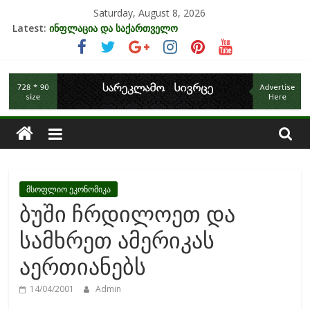
Skip
Saturday, August 8, 2026
to
Latest:
ინფლაცია და საქართველო
content
კრიზისის ზეგავლენა ტურიზმის ინდუსტრიაზე
მიგრაციისა და ეკონომიკის ურთიერთკავშირი
საქართველოს
EU-ის კანდიდატის სტატუსის ეკონომიკური სარგებელი
უძრავი ქონების ბაზარი საქართველოში
ეკონომიკა
მსოფლიო ეკონომიკა
ბუში ჩრდილოეთ და
სამხრეთ ამერიკას
აერთიანებს
14/04/2001
Admin