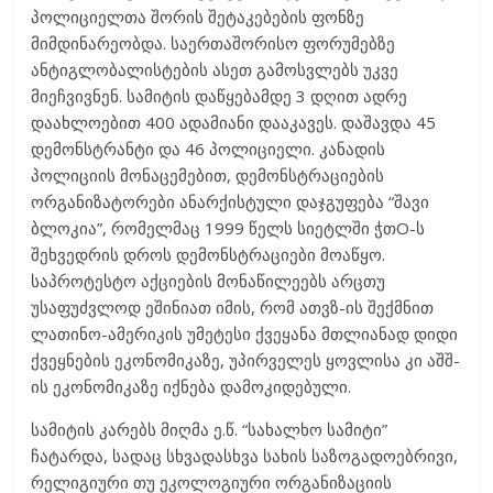
პოლიციელთა შორის შეტაკებების ფონზე
მიმდინარეობდა. საერთაშორისო ფორუმებზე
ანტიგლობალისტების ასეთ გამოსვლებს უკვე
მიეჩვივნენ. სამიტის დაწყებამდე 3 დღით ადრე
დაახლოებით 400 ადამიანი დააკავეს. დაშავდა 45
დემონსტრანტი და 46 პოლიციელი. კანადის
პოლიციის მონაცემებით, დემონსტრაციების
ორგანიზატორები ანარქისტული დაჯგუფება “შავი
ბლოკია”, რომელმაც 1999 წელს სიეტლში ჭთO-ს
შეხვედრის დროს დემონსტრაციები მოაწყო.
საპროტესტო აქციების მონაწილეებს არცთუ
უსაფუძვლოდ ეშინიათ იმის, რომ ათვზ-ის შექმნით
ლათინო-ამერიკის უმეტესი ქვეყანა მთლიანად დიდი
ქვეყნების ეკონომიკაზე, უპირველეს ყოვლისა კი აშშ-
ის ეკონომიკაზე იქნება დამოკიდებული.
სამიტის კარებს მიღმა ე.წ. “სახალხო სამიტი”
ჩატარდა, სადაც სხვადასხვა სახის საზოგადოებრივი,
რელიგიური თუ ეკოლოგიური ორგანიზაციის