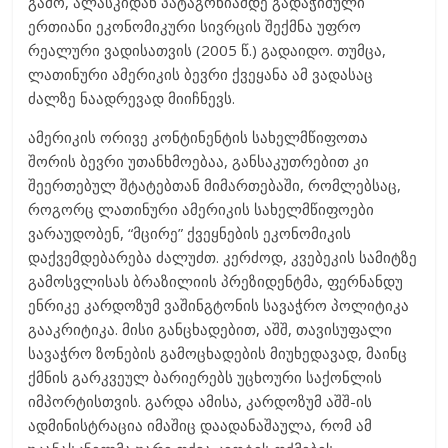
გამო, ალასკიდან პატაგონიამდე გადაჭიმული
ერთიანი ეკონომიკური სივრცის შექმნა უფრო
რეალური ვადისათვის (2005 წ.) გადაიდო. თუმცა,
ლათინური ამერიკის ბევრი ქვეყანა ამ ვადასაც
ძალზე ნაადრევად მიიჩნევს.
ამერიკის ორივე კონტინენტის სახელმწიფოთა
შორის ბევრი უთანხმოებაა, განსაკუთრებით კი
შეერთებულ შტატებთან მიმართებაში, რომლებსაც,
როგორც ლათინური ამერიკის სახელმწიფოები
ვარაუდობენ, “მცირე” ქვეყნების ეკონომიკის
დაქვემდებარება ძალუძთ. კერძოდ, კვებეკის სამიტზე
გამოსვლისას ბრაზილიის პრეზიდენტმა, ფერნანდუ
ენრიკე კარდოზუმ ვაშინგტონის სავაჭრო პოლიტიკა
გააკრიტიკა. მისი განცხადებით, აშშ, თავისუფალი
სავაჭრო ზონების გამოცხადების მიუხედავად, მაინც
ქმნის გარკვეულ ბარიერებს უცხოური საქონლის
იმპორტისთვის. გარდა ამისა, კარდოზუმ აშშ-ის
ადმინისტრაცია იმაშიც დაადანაშაულა, რომ ამ