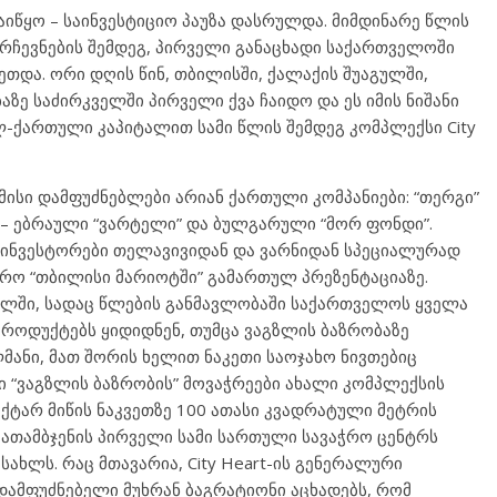
იწყო – საინვესტიციო პაუზა დასრულდა. მიმდინარე წლის
არჩევნების შემდეგ, პირველი განაცხადი საქართველოში
კეთდა. ორი დღის წინ, თბილისში, ქალაქის შუაგულში,
აზე საძირკველში პირველი ქვა ჩაიდო და ეს იმის ნიშანი
-ქართული კაპიტალით სამი წლის შემდეგ კომპლექსი City
ა მისი დამფუძნებლები არიან ქართული კომპანიები: “თერგი”
 – ებრაული “ვარტელი” და ბულგარული “მორ ფონდი”.
ინვესტორები თელავივიდან და ვარნიდან სპეციალურად
მრო “თბილისი მარიოტში” გამართულ პრეზენტაციაზე.
ილში, სადაც წლების განმავლობაში საქართველოს ყველა
როდუქტებს ყიდიდნენ, თუმცა ვაგზლის ბაზრობაზე
ანი, მათ შორის ხელით ნაკეთი საოჯახო ნივთებიც
ი “ვაგზლის ბაზრობის” მოვაჭრეები ახალი კომპლექსის
ქტარ მიწის ნაკვეთზე 100 ათასი კვადრატული მეტრის
ცათამბჯენის პირველი სამი სართული სავაჭრო ცენტრს
ახლს. რაც მთავარია, City Heart-ის გენერალური
დამფუძნებელი მუხრან ბაგრატიონი აცხადებს, რომ