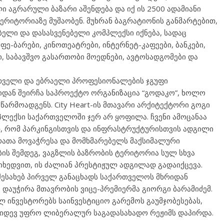
აგრარული ბაზარი აშენდება და იქ ის 2500 ადამიანი
ერიტორიაზე მუშაობენ. მუხრან ბაგრატიონის განმარტებით,
ებელი და დასასვენებელი კომპლექსი იქნება, სადაც
ფე-ბარები, კინოთეატრები, ინტერნეტ-კაფეები, ბანკები,
, საბავშვო გასართობი მოედნები, ავტოსადგომები და
ართველი და ებრაელი პროფესიონალების ჯგუფი
დან შეირჩა საპროექტო ორგანიზაცია “გოდაკო”, ხოლო
წარმოადგენს. City Heart-ის მთავარი არქიტექტორი გოგი
ომპლექსი საქართველოში ჯერ არ ყოფილა. ჩვენი ამოცანაა
, რომ პარკინგისთვის და ინფრასტრუქტურისთვის ადგილი
რათა მოვაჭრესა და მომხმარებელს მაქსიმალური
ის შემდეგ, ვაგზლის ბაზრობის ტერიტორია სულ სხვა
იხედვით, ის ძალიან პრესტიჟულ ადგილად გადაიქცევა.
შესახებ პირველ განაცხადს საქართველოს მხრიდან
 დაუჭირა მთავრობის ვიცე-პრემიერმა გიორგი ბარამიძემ.
 ინვესტორებს საინვესტიციო გარემოს გაუმჯობესებას,
 კიდევ უფრო ლიბერალურ საგადასახადო რეჟიმს დაპირდა.