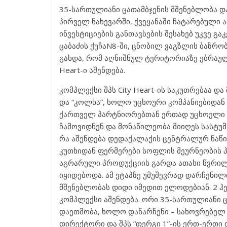
35-სართულიანი ცათამბჯენის მშენებლობა და
პირველ ნახევარში, ქვეყანაში ჩატარებული 
ინვესტიციების განთავსების შესახებ უკვე გა
ცაბაძის ქუჩაN8-ში, ცნობილ ვაგზლის ბაზრობ
გახდა, რომ აღნიშნულ ტერიტორიაზე ებრაულ
Heart-ი აშენდება.
კომპლექსი შპს City Heart-ის საკუთრებაა დ
და “კოლხა”, ხოლო უცხოური კომპანიებიდან
ქართველ პარტნიორებთან ერთად უცხოელი 
ჩამოვიდნენ და მონაწილეობა მიიღეს სასტუ
რა აშენდება დედაქალაქის ცენტრალურ ნაწ
კუთხიდან ფერმერები სოფლის მეურნეობის პ
აგრარული პროდუქციის გარდა ათასი წვრილმ
იყიდებოდა. ამ ეტაპზე უმუშევრად დარჩენილ
მშენებლობას დიდი იმედით ელოდებიან. 2 ჰე
კომპლექსი აშენდება. ორი 35-სართულიანი 
დაეთმობა, ხოლო დანარჩენი – სახოვრებელ ს
დირექტორი და შპს “თერგი 1”-ის ერთ-ერთი 