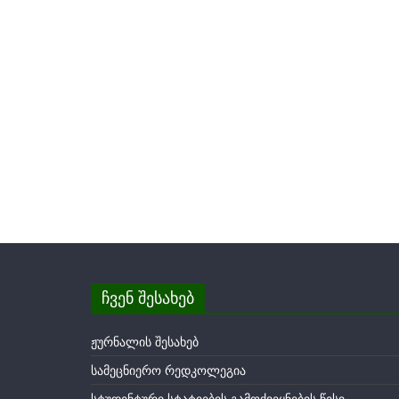
ჩვენ შესახებ
ჟურნალის შესახებ
სამეცნიერო რედკოლეგია
სტუდენტური სტატიების გამოქვეყნების წესი