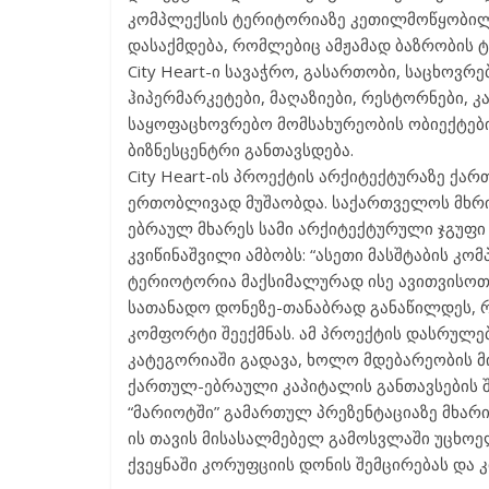
კომპლექსის ტერიტორიაზე კეთილმოწყობილი 
დასაქმდება, რომლებიც ამჟამად ბაზრობის ტ
City Heart-ი სავაჭრო, გასართობი, საცხოვრ
ჰიპერმარკეტები, მაღაზიები, რესტორნები, კა
საყოფაცხოვრებო მომსახურეობის ობიექტები
ბიზნესცენტრი განთავსდება.
City Heart-ის პროექტის არქიტექტურაზე ქ
ერთობლივად მუშაობდა. საქართველოს მხრი
ებრაულ მხარეს სამი არქიტექტურული ჯგუფი 
კვიწინაშვილი ამბობს: “ასეთი მასშტაბის კ
ტერიოტორია მაქსიმალურად ისე ავითვისოთ
სათანადო დონეზე-თანაბრად განაწილდეს, 
კომფორტი შეექმნას. ამ პროექტის დასრულებ
კატეგორიაში გადავა, ხოლო მდებარეობის მ
ქართულ-ებრაული კაპიტალის განთავსების 
“მარიოტში” გამართულ პრეზენტაციაზე მხარი
ის თავის მისასალმებელ გამოსვლაში უცხოელ
ქვეყნაში კორუფციის დონის შემცირებას და