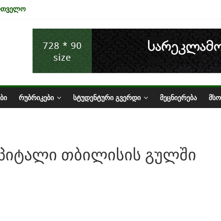
ართველო
ა ტურიზმის ინდუსტრიაზე
ნომიკის ურთიერთკავშირი
სტატუსის ეკონომიკური სარგებელი
ზარი საქართველოში
ᲑᲘ
ᲠᲣᲑᲠᲘᲙᲔᲑᲘ
ᲡᲢᲣᲓᲔᲜᲢᲣᲠᲘ ᲒᲕᲔᲠᲓᲘ
ᲛᲔᲪᲜᲘᲔᲠᲔᲑᲐ
ᲛᲡ
პიტალი თბილისის გულში