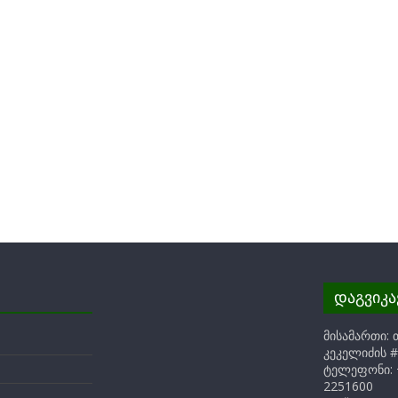
დაგვიკ
მისამართი: 
კეკელიძის #
ტელეფონი: 
2251600