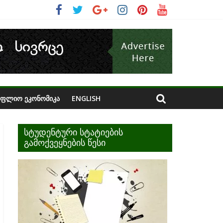
ᲝᲤᲚᲘᲝ ᲔᲙᲝᲜᲝᲛᲘᲙᲐ
ENGLISH
სტუდენტური სტატიების
გამოქვეყნების წესი