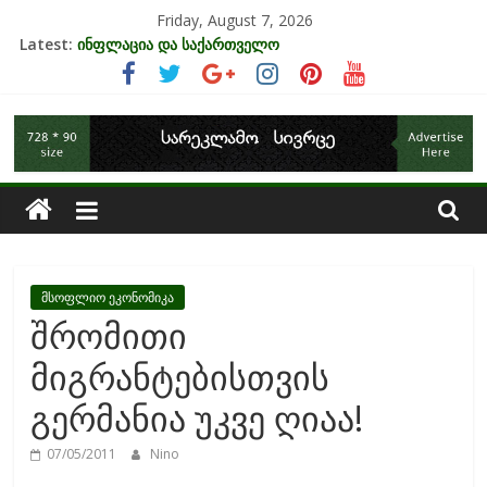
Skip
Friday, August 7, 2026
to
Latest:
ინფლაცია და საქართველო
content
კრიზისის ზეგავლენა ტურიზმის ინდუსტრიაზე
მიგრაციისა და ეკონომიკის ურთიერთკავშირი
საქართველოს
EU-ის კანდიდატის სტატუსის ეკონომიკური სარგებელი
უძრავი ქონების ბაზარი საქართველოში
ეკონომიკა
მსოფლიო ეკონომიკა
შრომითი
მიგრანტებისთვის
გერმანია უკვე ღიაა!
07/05/2011
Nino