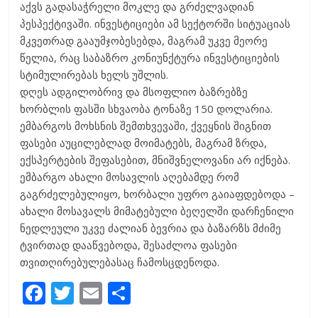
აქვს გადასაჭრელი მოკლე და გრძელვადიან
პესპექტივაში. ინვესტიციები ამ სექტორში სიტუაციას
მკვეთრად გააუმჯობესებდა, მაგრამ უკვე მეორე
წელია, რაც საბაზრო კონიუნქტურა ინვესტიციების
სტიმულირებას ხელს უშლის.
დღეს ადგილობრივ და მსოფლიო ბაზრებზე
ხორბლის ფასში სხვაობა ტონაზე 150 დოლარია.
ემბარგოს მოხსნის შემთხვევაში, ქვეყნის შიგნით
ფასები აუცილებლად მოიმატებს, მაგრამ ზრდა,
ექსპერტების შეფასებით, მნიშვნელოვანი არ იქნება.
ემბარგო ახალი მოსავლის აღებამდე რომ
გაგრძელებულიყო, ხორბალი უფრო გაიაფდებოდა –
ახალი მოსავალს მიმატებული ბეღელში დარჩენილი
ნედლეული უკვე ძალიან ბევრია და ბაზარზს მძიმე
ტვირთად დააწვებოდა, შესაძლოა ფასები
თვითღირებულებასაც ჩამოსცდენოდა.
F
T
E
S
ac
w
m
h