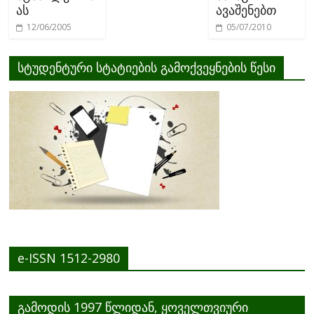
ას
ავაშენებთ
12/06/2005
05/07/2010
სტუდენტური სტატიების გამოქვეყნების წესი
e-ISSN 1512-2980
გამოდის 1997 წლიდან, ყოველთვიური