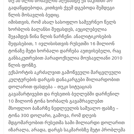
თუ ამ წლის მოსავლის აღებამდე ეს საკითხი არ
გადაწყდებოდა, კითხვის ქვეშ დგებოდა შემდეგი
წლის მოსავლის ბედიც.
იმისთვის, რომ ახალ სასოფლო სამეურნეო წელს
ხორბლის ბალანსი შეფასდეს, აუცილებელია
შეჯამდეს წინა წლის ნარჩენი. ანალიტიკოსების
შეფასებით, 1 ივლისისთვის რუსეთში 16 მილიონ
ტონაზე მეტი ხორბალი დარჩება აუთვისებელი, რაც
განსაკუთრებით პარადოქსულია მოუსავლიანი 2010
წლის ფონზე.
ექსპორტის აკრძალვით გამოწვეული მარცვლეული
კულტურების დარგის დანაკარგები მილიარდობით
დოლარით ფასდება – თუკი სიტუაციას
გავამარტივებთ და რუსეთის ბეღლებში დარჩენილ
10 მილიონ ტონა ხორბალს გავამრავლებთ
მსოფლიო ბაზარზე ნედლეულის საშუალო ფასზე –
ტონა 300 დოლარი, გამოვა, რომ დღეის
მდგომარეობით რუსეთმა სამი მილიარდი დოლარით
იზარალა, არადა, დარგს საკმარისზე მეტი პრობლემა