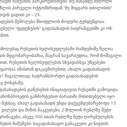
აქში მანქანის პარკირებისთვის. თუ მანამდე მძღოლი
 წლის პირველი ოქტომბრიდან “მე მიყვარს თბილისის”
ვის ვადით კი – 25.
ადების შემოღება მსოფლიოს მოდური ტენდენციაა.
ებული “ფუფუნების” გადასახადის საფრანგეთში კი ონ-
ბით.
ემოღებაც რუსეთის ხელისუფლებაში რამდენიმე წელია
ტის მდგომარეობაშია, მაგრამ სავარაუდოა, რომ მომავალი
ით, რუსეთის ხელისუფლების სხვადასხვა უწყებები
ხვაობაა იმასთან დაკავშირებით, ახალი გადასახადის
ა? მაგალითად, სატრანსპორტო გადასახადების
ვ ქონებაზე.
ასახადების დაწესების ინიციატივით რუსეთში გამოვიდა
 კანონპროეტის განმარტებით ბარათში მითითებული იყო
 ნუსხაც. ახალ გადასახადს უნდა დაქვემდებარებოდა 15
ვილები და მიწის ნაკვეთები, 2 მილიონ რუბლზე მეტი
ფრინავები, ასევე 300 ათას რუბლზე მეტი ღირებულების
ების ნიმუშები. საგადასახადო განაკვეთი კი ნივთის