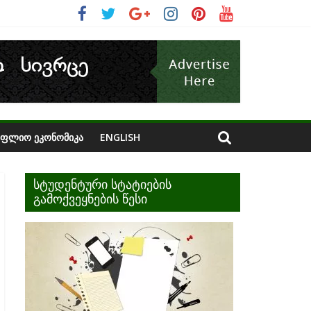
ᲝᲤᲚᲘᲝ ᲔᲙᲝᲜᲝᲛᲘᲙᲐ
ENGLISH
სტუდენტური სტატიების
გამოქვეყნების წესი