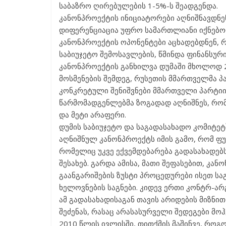
საბაზრო ღირებულების 1-5%-ს შეადგენდა.
კანონპროექტის ინიციატორები აღნიშნავდნე
დიფერენციაცია უფრო სამართლიანი იქნებოდ
კანონპროექტის ოპონენტები აცხადებდნენ, რ
საბიუჯეტო შემოსავლების, წმინდა ფინანსურ
კანონპროექტის განხილვა დუმაში მხოლოდ 2
მოსმენების შემდეგ, რუსეთის მმართველმა პა
კონკრეტული შენიშვნები მმართველი პარტიი
წარმომადგენლებმა ზოგადად აღნიშნეს, რომ
და მეტი არაფერი.
დუმის საბიუჯეტო და საგადასახადო კომიტეტშ
აღნიშნულ კანონპროექტს იმის გამო, რომ ფუ
რომელიც უკვე ექვემდებარება გადასახადებს.
შესახებ. გარდა ამისა, მათი შეფასებით, კა
გაანგარიშების ზუსტი პროცედურები ისეთ სა
ხელოვნების საგნები. კიდევ ერთი კონტრ-არგ
ამ გადასახადისაგან თავის არიდების მიზნით
შეძენას, რასაც არასასურველი შედეგები მოჰ
2010 წლის ივლისში, თითქმის მაშინვე, როგ