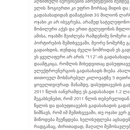
აღნიშნული სერვისების ამოქმედების შემდე
ელის. ზოგიერთი კი უფრო შორსაც მიდის დ
გადასახადიდან დამატებით 30 მილიონ ლარს
ოჯახი კი არ იბეგრება, არამედ სატელეფონო
მობილური აქვს და ერთი ტელეფონის მფლობე
ამისა, ოჯახში შეიძლება რამდენიმე ნომერი
პორტირების შემთხვევაში, მეორე ნომერზე გ
გადაიხდის, თუნდაც ძველი ნომრიდან ეს გად
ეს ყველაფერი არ არის. “112”-ის გადასახად
დაამტკიცა, რომლის მიხედვითაც დასუფთავე
ელექტროენერგიის გადასახადს მიება. ახალ
თითოეულ მოხმარებულ კილოვატზე 5 თეთრის
ყოველთვიურად. მანამდე, დასუფთავების გად
2011 წლის იანვრამდე ეს გადასახადი 1.2 ლა
შეგახსენებთ, რომ 2011 წლის თებერვლიდან 
წყლის და დასუფთავების გადასახადის გადახ
ნიშნავს, რომ იმ შემთხვევაში, თუ ოჯახი ვერ
მიწოდება შეუწყდება. ხელისუფლება აცხადებ
რადგანაც, ძირითადად, მაღალი შემოსავლებ