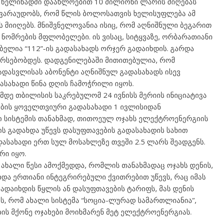
გ წელიწადში დაახლოებით 10 მილიონი ლარის მიღებას
ა ვარაუდობს, რომ წლის ბოლოსათვის ხელისუფლება ამ
 მიიღებს. მნიშვნელოვანია ისიც, რომ აღნიშნული ბეგარით
 ნომრების მფლობელები. ის ვისაც, სიტყვაზე, ორბარათიანი
ლია “112”-ის გადასახადს ორჯერ გადაიხდის. გარდა
 არსებობდეს. დადგენილებაში მითითებულია, რომ
ადასვლისას აბონენტი აღნიშნულ გადასახადს ისევ
ასახადი წინა დღის ჩამოჭრილი იყოს.
ამდე თბილისის საკრებულომ 24 ივნისს მერიის ინიციატივა
ბის ყოველთვიური გადასახადი 1 ივლისიდან
ი სისტემის თანახმად, თითოეულ ოჯახს ელექტროენერგიის
 გადახდა უწევს დასუფთავების გადასახადის სახით
ასახადი ერთ სულ მოსახლეზე თვეში 2.5 ლარს შეადგენს.
რი იყო.
ახალი წესი ამოქმედდა, რომლის თანახმადაც ოჯახს დენის,
და ერთიანი ინტეგრირებული ქვითრებით უწევს, რაც იმას
 გადაიხდის წყლის ან დასუფთავების ტარიფს, მას დენის
ს, რომ ახალი სისტემა “სოცია-ლურად სამართლიანია”,
ის მქონე ოჯახები მოიხმარენ მეტ ელექტროენერგიას.