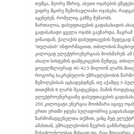
თუმცა, მეორე მხრივ, ასეთი ოჯახების უმეტ
ვიდრე მცირე შემოსავლიანი ოჯახები, რადგა
აყენებენ, რომელიც გაზზე მუშაობს.
მართალია, დასუფთავების გადასახადის ახალ
გადასახადი ყველა ოჯახს გაეზარდა, მაგრამ 
ვინაიდან, ქალაქის დასუფთავების შედეგად
“თელასის” ინფორმაციით, თბილისის მაცხ
კილოვატ ელექტროენერგიას მოიხმარენ. ამ 
ახალი სისტემის დამტკიცების შემდეგ, თბილ
ყოველწლიურად 40-42.5 მილიონ ლარს მიიღ
როგორც საკრებულოს უმრავლესობის წარმომ
შემოღებისას აცხადებდნენ, თუ აქამდე 3-სუ
თითქმის 8 ლარს შეადგენდა, მაშინ როდესა
ელექტროენერგიაზე დასუფთავების გადასახა
200 კილოვატი ენერგია მოიხმარა იგივე ოჯა
ერთი ერთში ჯდება სულადობრივ გადასახადი
წარმომადგენელთა თქმით, ვინც მეტ ელექტრო
ამასთან, უმრავლესობის წევრის განმარტებ
შესაძლებლობაც მისცათ და, რაც მთავარია,