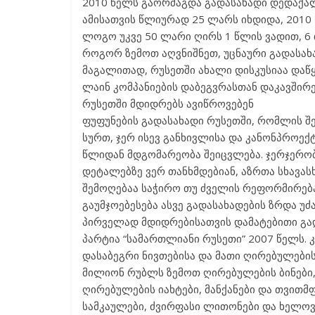
2010 წელს გაორმაგდა გადასახადი დედაქალ
ამისათვის წლიურად 25 ლარს იხდიდა, 2010
ლოგო უკვე 50 ლარი ღირს 1 წლის ვადით, 6 თ
როგორ ზემოთ აღვნიშნეთ, უცნაური გადასახ
მაგალითად, რუსეთში ახალი დისკუსიაა დაწყ
ლაინ კომპანიების დაბეგვრასთან დაკავშირე
რუსეთში მდიდრებს ავიწროვებენ
ფუფუნების გადასახადი რუსეთში, რომლის შ
სურთ, ჯერ ისევ განხივლისა და კანონპროექ
წლიდან მდგომარეობა შეიცვლება. ჯერჯერობ
დეტალებზე ვერ თანხმდებიან, აზრთა სხავას
შემოღებაა საჭირო თუ ძველის რეფორმირებ
გაუმჯოებესება ასვე გადასახადების ზრდა უძა
პირველად მდიდრებისათვის დამატებითი გად
პარტია “სამართლიანი რუსეთი” 2007 წელს.
დასაბეგრი ნივთებისა და მათი ღირებულების
მილიონ რუბლს ზემოთ ღირებულების ბინები, 
ღირებულების იახტები, მანქანები და თვითმ
სამკაულები, ძვირფასი ლითონები და ხელოვნ