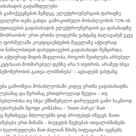
დასახადის გადამხდელები.
ის გამოქვეყნების შემდეგ, ელექტროენერგიის ტარიფზე
ქტუალური თემა გახდა. გამოკითხული მოსახლეობის 72%-ის
ფთავების გადასახადის ელექტროენერგიის გა-დასახადზე
 მოძრაობის” ერთ-ერთმა ლიდერმა ვახტანგ ბალავაძემ უკვე
ულ ფორმულაში კოეფიციენტების შეცვლაზე აქტიურად
თი ნაწილისთვის დასუფთავების გადასახადი შემცირდა,
აში აქტიურად მიდის მსჯელობა, როგორ შეიძლება არსებულ
 კვტ/საათ მოხმარებულ დენზე არა 5 თეთრის, არამედ სხვა
 სეზონურობის გათვა-ლისწინება” – აცხადებს ვახტანგ
ბა გამოიწვია მოსახლეობაში კიდევ ერთმა გადასახადმა.
ბამაც და მერიმაც ერთდროულად შეუტია – თუ
ებლობისა თუ სხვა უმნიშვნელო დარღვევის გამო საკმაოდ
ებარებაში მყოფი კომპანია – “სითი პარკი” მათ
ე შემთხვევა მძღოლებში დიდ პროტესტს იწვევს. მათი
აწესება ერთ მიზანს – ბიუჯეტის შევსებას ითვალისწინებს.
ხელისუფლება მათ ძალიან მძიმე სიტუაციაში აყენებს.