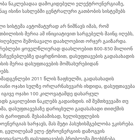
ესობა ნაკლებადაა დამოკიდებული ელექტროენერგიაზე,
ნაც ისინი სახლებში ცენტრალური გათბობის სისტემებს
ი სისტემა ავტომატურად არ ნიშნავს იმას, რომ
თბილისის მერია ამ ინიციატივით სარგებელს მაინც იღებს,
 მიღებული შემოსავალი დაახლოებით ორჯერ გაიზარდა.
ოვრებლები ყოველწლიურად დაახლოებით 800-850 მილიონ
მაჩვენებლებზე დაყრდნობით, დასუფთავების გადასახადის
ისის მერია დასუფთავების მომსახურებიდან
ებს.
ადგენლები 2011 წლის ზაფხულში, გადასახადის
ლიანი ოჯახი სულზე ორლარნახევარს იხდიდა, დასუფთავება
ც იგივე ოჯახი 100 კილოვატამდე დახარჯულ
დს გაცილებით ნაკლებს გადაიხდის. იმ შემთხვევაში თუ
ხმა, დასუფთავებაზე დარიცხული გადასახადი თითქმის
ს ტარიფთან. შესაბამისად, ხელისუფლების
ენერგიას ხარჯავს, მას მეტი პასუხისმგებლობა ეკისრება.
ით, ცვლილებამ ელე-ქტროენერგიის დაზოგვის
 დედაქალაქს დასუფთავების პრობლემა მოეხსნება.