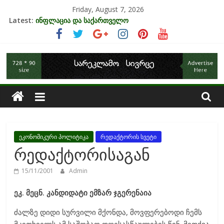
Skip
Friday, August 7, 2026
to
Latest:
ინფლაცია და საქართველო
content
კრიზისის ზეგავლენა ტურიზმის ინდუსტრიაზე
მიგრაციისა და ეკონომიკის ურთიერთკავშირი
საქართველოს
EU-ის კანდიდატის სტატუსის ეკონომიკური სარგებელი
უძრავი ქონების ბაზარი საქართველოში
ეკონომიკა
ეკონომიკური პოლიტიკა
რედაქტორის სვეტი
რედაქტორისაგან
15/11/2001
Admin
ეკ. მეცნ. კანდიდატი ემზარ ჯგერენაია
ძალზე დიდი სურვილი მქონდა, მოვფერებოდი ჩემს