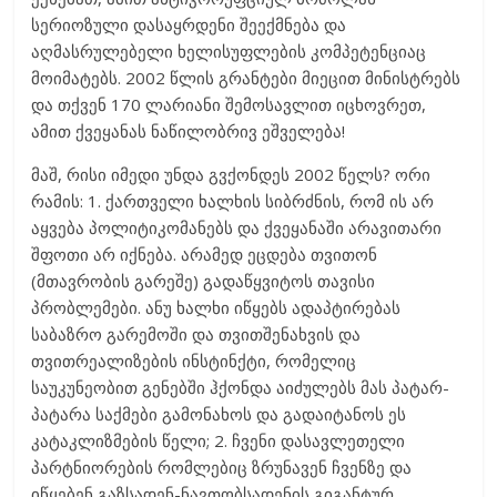
სერიოზული დასაყრდენი შეექმნება და
აღმასრულებელი ხელისუფლების კომპეტენციაც
მოიმატებს. 2002 წლის გრანტები მიეცით მინისტრებს
და თქვენ 170 ლარიანი შემოსავლით იცხოვრეთ,
ამით ქვეყანას ნაწილობრივ ეშველება!
მაშ, რისი იმედი უნდა გვქონდეს 2002 წელს? ორი
რამის: 1. ქართველი ხალხის სიბრძნის, რომ ის არ
აყვება პოლიტიკომანებს და ქვეყანაში არავითარი
შფოთი არ იქნება. არამედ ეცდება თვითონ
(მთავრობის გარეშე) გადაწყვიტოს თავისი
პრობლემები. ანუ ხალხი იწყებს ადაპტირებას
საბაზრო გარემოში და თვითშენახვის და
თვითრეალიზების ინსტინქტი, რომელიც
საუკუნეობით გენებში ჰქონდა აიძულებს მას პატარ-
პატარა საქმები გამონახოს და გადაიტანოს ეს
კატაკლიზმების წელი; 2. ჩვენი დასავლეთელი
პარტნიორების რომლებიც ზრუნავენ ჩვენზე და
იწყებენ გაზსადენ-ნავთობსადენის გიგანტურ