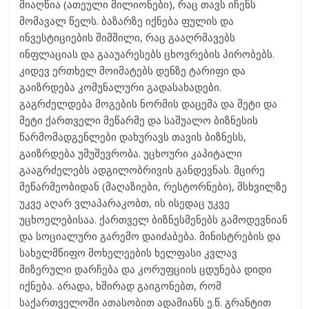
მიაღწია (ათეული მილიონები), რაც თავს იჩენს
მომავალ წელს. ბაზარზე იქნება ფულის და
ინვესტიციების შიმშილი, რაც გააღრმავებს
ინფლაციას და გააუარესებს ცხოვრების პირობებს.
კიდევ ერთხელ მოიმატებს დენზე ტარიფი და
გაიზრდება კომუნალური გადასახადები.
გაგრძელდება მოგების ნორმის დაცემა და მეტი და
მეტი ქართველი მეწარმე და საშუალო ბიზნესის
წარმომადგენლები დახურავს თავის ბიზნესს,
გაიზრდება უმუშევრობა. უცხოური კაპიტალი
გააგრძელებს ადგილობრივის განდევნას. მცირე
მეწარმეობიდან (მაღაზიები, რესტორნები), მსხვილზე
უკვე აღარ ვლაპარაკობთ, ის ისედაც უკვე
უცხოელებისაა. ქართველ ბიზნესმენებს გამოდევნიან
და სოციალური გარემო დაიძაბება. მინისტრების და
სახელმწიფო მოხელეების ხელფასი კვლავ
მიზერული დარჩება და კორუფციის ცდუნება დიდი
იქნება. არადა, ხშირად გაიგონებთ, რომ
საქართველოში ათასობით ადამიანს ე.წ. გრანტით