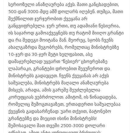
სერიოზული ანაზღაურება აქვს. მათი განცხადებით,
500-დან 3000-მდე აშშ დოლარს იღებენ. თუმცა, მათი
შექმნილით ჯერჯერობით ქვეყანა არ
განცვიფრებულა. ჯერ ერთი, თუ ადამიანი წესიერია,
ის საჯაროდ გამოაქვეყნებს თუ რატომ მიიღო გრანტი
და რა შედეგი მოიტანა მან. მეორეც, სჯობს ჩვენს
ახალგაზრდა მეგობრებს, რომელთაც მინისტრებზე
10-ჯერ და 30-ჯერ მეტი ხელფასით, ასე
დამაჯერებლად უყვართ “წესიერ” ცხოვრებაზე
ლაპარაკი, გრანტები დროებით შევუჩეროთ და
მინისტრებს გადავცეთ. ჩვენს ქვეყანას არ აქვს
საშუალება, მინისტრებს მაღალი ანაზღაურება
მისცეს, არადა, ამის გარეშე შეუძლებელია
კორუფციას ვებრძოლოთ. ამიტომ, ის წინადადება,
რომელიც შემოგთავაზეთ, ერთადერთი საშუალებაა
ქვეყნის გადასარჩენად. უარი თქვით, ბატონებო
გრანტებზე და მიეცით ისინი მინისტრებს!
შემოსავალი მათ თვეში 2500-3000 დოლარი
ექნებათ, ამით ანტიკორუფციულ ბრძოლას