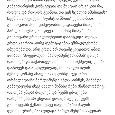
განვითარების კონცეფცია და ზუსტად არ ვიცით რა,
როდის და როგორ გვინდა. და ვის სცალია ამისთვის?
ჩვენ პოლიტიკური “ლახტის წრით” ვერთობით.
გასაოცარი პრინციპულობით გადააყენა მთავრობა
პარლამენტმა და იგივე (თითქმის) მთავრობა
გასაოცარი ერთსულოვნებით დაამტკიცა. თუმცა,
ერთი კვირით ადრე დეპუტატების უმრავლესობა
იმუქრებოდა, არც ერთს არ დავამტკიცებთო. ამით,
ალბათ, “მოყვარული პარლამენტარიზმის” ეპოქა
დამთავრდა საქართველოში. მათ სათქმელიც კი არ
დატოვეს და აუცილებლად, მომავალი წლის
შემოდგომაზე ახალი უკვე კონსტიტუციური
ორპალატიანი პარლამენტი უნდა აირჩეს, მანამდე
გაზაფხულზე ისევ ახალი მინისტრები (ნაწილობრივ,
რა თქმა უნდა) მოვლენ და ჩვენს ემოციებს
დაწყნარება არ უწერია. ვიღაცა სტუდენტებს
გამოიყვანს ქუჩაში (ესეც თავისებური ძალის
დემოსნტრირებაა) ვიღაცა პარლამენტში საკუთარ