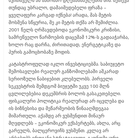
მკითხველს ამ საშობაო დღესასწაულების წინ. მეთქვა
თუნდაც უბრალო, დამაიმედებელი ფრაზა –
ყველაფერი კარგად იქნება! არადა, მას მეტის
მოსმენა სწყურია, მე კი მეტის თქმა არ შემიძლია.
2001 წელს ღრმავდებოდა ეკონომიკური კრიზისი,
სამრეწველო წარმოების დაცემამ 12%-ს გადააჭარბა,
ხოლო რაც დარჩა, ძირითადად, ენერგეტიკაზე და
პურის გამოცხობაზე მოდის.
კატასტროფულად იკლო ინვესტიციებმა. საბიუჯეტო
შემოსავლები რეალურ განზომილებაში აშკარად
სერიოზული ნაბიჯებით კლებულობს. პირველი
სეკვესტრის შემდგომ ბიუჯეტში უკვე 100 მლნ
ცვლილებებია დეკემბრის ბოლოს გასაკეთებელი.
ფისკალური პოლიტიკა რეალურად არ იცვლება და
ის ბიზნესისა და მეწარმეობის წინააღმდეგაა
მიმართული. აქამდე არ ვუსმენდით შინაურ
მღვდლებს – ეკონომიკურ ექსპერტებს, ახლა, არც
გარეულს, ბალცეროვიჩს ვუსმენთ. კვლავ არ
არსებობს ერთიანი სტრატეგიული, ეკონომიკური