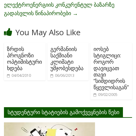
ელექტროენერგიის კონკურენტულ ბაზარზე
გადასვლის წინაპირობები
→
You May Also Like
ზრდის
გერმანიის
იოსებ
პროგნოზი
საქმიანი
სტიგლიცი:
ოპტიმისტური
კლიმატი
როგორ
ხდება
უმჯობესდება
დავიცვათ
თავი
04/04/2010
06/06/2013
“სიმდიდრის
წყევლისაგან”
09/02/2005
სტუდენტური სტატიების გამოქვეყნების წესი