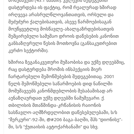
მომუშავენი (43.1 საათი). კვლევის შედეგებით
დასტურდება ის ფაქტიც, რომ რეალურად ხშირად
ირღვევა არასრულწლოვანთათვის, ორსული და
მეძუძური ქალებისათვის, ასევე წარმოებისაგან
მოუწყვეტლივ მოსწავლე-ახალგაზრდებისათვის
შემცირებული სამუშაო დროის დაწესების კანონით
განსაზღვრული წესის მოთხოვნა (განსაკუთრებით
კერძო სექტორში).
ხშირია ზეგანაკვეთური მუშაობისა და უქმე დღეებშიც,
რაც დასტურდება შრომის ინსპექციის მიერ
ჩარტარებული შემოწმებების შედეგებითაც. 2001
წელს შემოწმებული საწარმოების დიდ ნაწილში
მომუშავეებს კანონმდებლობის შესაბამისად არ
აუნაზღაურდათ უქმე დღეებში ნამუშევარი. ქ.
თბილისის მთაწმინდა-კრწანისის რაიონის
სასწავლო-აღმზრდელობით დაწესებულებაში, ს/ს
“მერკური”-92-ში, @#206 ბაგა-ბაღში, შპს “დიონისე”-
ში, ს/ს “ქუთაისის ავტოქარხანაში” და სხვ.