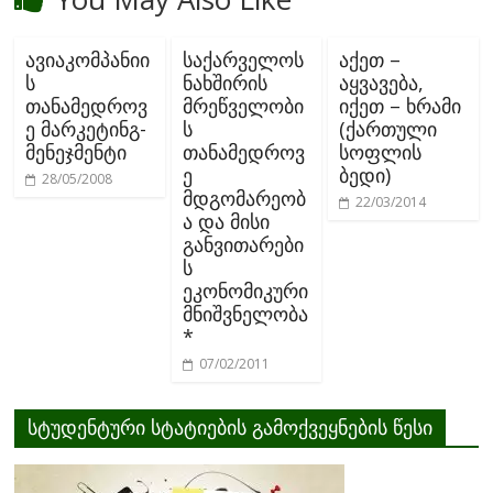
ავიაკომპანიი
საქარველოს
აქეთ –
ს
ნახშირის
აყვავება,
თანამედროვ
მრეწველობი
იქეთ – ხრამი
ე მარკეტინგ-
ს
(ქართული
მენეჯმენტი
თანამედროვ
სოფლის
ე
ბედი)
28/05/2008
მდგომარეობ
22/03/2014
ა და მისი
განვითარები
ს
ეკონომიკური
მნიშვნელობა
*
07/02/2011
სტუდენტური სტატიების გამოქვეყნების წესი