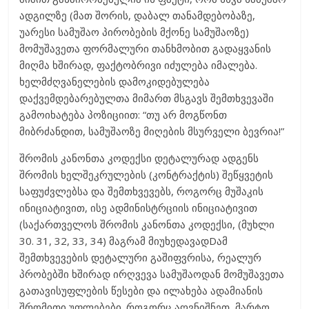
ადგილზე (მათ შორის, დაბალ თანამდებობაზე,
უარესი სამუშაო პირობების მქონე სამუშაოზე)
მომუშავეთა ფორმალური თანხმობით გადაყვანის
მიღმა ხშირად, ფაქტობრივი იძულება იმალება.
ხელმძღვანელების დამოკიდებულება
დაქვემდებარებულთა მიმართ მსგავს შემთხვევაში
გამოიხატება პოზიციით: “თუ არ მოგწონთ
მიბრძანდით, სამუშაოზე მიღების მსურველი ბევრია!”
შრომის კანონთა კოდექსი დეტალურად ადგენს
შრომის ხელშეკრულების (კონტრაქტის) შეწყვეტის
საფუძვლებსა და შემთხვევებს, როგორც მუშაკის
ინიციატივით, ისე ადმინისტრციის ინიციატივით
(საქართველოს შრომის კანონთა კოდექსი, (მუხლი
30. 31, 32, 33, 34) მაგრამ მიუხედავადDამ
შემთხვევების დეტალური გაშიფვრისა, რეალურ
პრობებში ხშირად ირღვევა სამუშაოდან მომუშავეთა
გათავისუფლების წესები და ილახება ადამიანის
შრომითი უფლებები. როგორც აღვნიშნეთ, მარტო