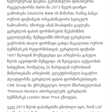
ხელოვნურად დაეწია. გერმანულმა ფინანსურმა
რეგულატორმა BaFin-მა 2013 წელს დაიწყო
გამოძიება Deutsche Bank-ის მიმართ, რამაც ბანკი
ოქროს ფიქსინგის ორგანიზატორი ხუთეულს
ჩამოაშორა. სწორედ ამან მოახდინა გავლენა
ვერცხლის ფასის ფორმირების მექანიზმის
ცვლილებაზე, შემდგომში სწორედ ვერცხლით
ვაჭრობის ახალი ფორმატი გახდა მაგალითი ოქროს
ბენჩმარკის რეფორმისთვის. ვერცხლის ფიქსინი
1897 წლიდან მოქმედებდა და არსებობა გასული
წლის აგვისტოში შეწყვიტა. ის შეიცვალა აუქციონის
სისტემით, რომელიც 20 მარტიდან ოქროსთან
მიმართებაში არსებობს. ელექტრონული სავაჭრო
პლატფორმა ვერცხლის ფასის ფორმირებისთვის
CME Group-მა უზრუნველყო, ხოლო მმართველობას
Thomson Reuters ახორციელებს. ვერცხლის
ბენჩმარკს London Silver Price ეწოდება.
უკვე 2015 წლის დასაწყისში ცნობილი იყო, რომ LGF