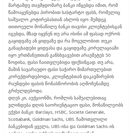
მარტამდე თავმჯდომარე ბანკი იწყებდა იმით, რომ
წამოაყენებდა პირობით სასტარტო ფასს, რომელიც
საშუალო კოტირებასთან ახლოს იყო. შემდეგ
თითოეული მონაწილე ბანკი თავისი კლიენტებისგან
იგებდა, მზად იყვნენ თუ არა ისინი ამ ფასად ოქროს
გაყიდვაზე ან ყიდვაზე და რა მოცულობით. თუკი
განაცხადები ყიდვასა და გაყიდვაზე კორელაციაში
იყო ერთმანეთთან განსხვავებით არაუმეტეს 50
ზოდისა, ფასი ჩაითვლებიდა ფიქსინგად. თუ არა,
მაშინ სავარაუდო ფასი საჭირო მიმართულებით
კორექტირდებოდა, კლიენტებთან დაკავშირების
რაუნდები ფასის წონასწორობის აღმოჩენამდე
გრძელდებოდა.
დღეს კი, აუქციონში, რომლის საშუალებითაც
ვლინდება დღის საორიენტაციო ფასი, მონაწილეობს
ექვსი ბანკი: Barclays, HSBC, Societe Generale,
Scotiabank, Goldman Sachs, UBS. ჩამოთვლილი
ბანკებიდან ყველა, UBS-ისა და Goldman Sachs-ის