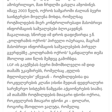
ამოსვრილიყო, მათ ჩრდლში გასვლა ამჯობინეს.
იმავე 2003 წელს, ოქროს სამყაროში ძალიან ბევრი
საინტერესო მოვლენა მოხდა, რომელსაც
როტშილდების მიერ კონტროლირებადი მასობრივი
ინფორმაციის საშუალებები ბლოკავდნენ.
მაგალითად, სწორედ იმ დროს დაფიქსირდა ე.წ.
„ვოლფრამის ოქროს“ პირველი ოპერაცია, მაგრამ
მასობრივი ინფორმაციის საშუალებების პირველ
გვერდებზე „ვოლფრამის ოქროს“ სკანდალური თემა
მხოლოდ ათი წლის შემდეგ გამოჩნდა.
LGF-ის გაუქმებას ბევრი მიმომხილველი იმ დიდ
თამაშს უკავშირებს, რომელსაც „ფულის
მფლობელები“ ეწევიან – როტშილდებისა და
როკფელერების კლანი (ისინი შედიან ფედერალური
სარეზერვო სისტემის წამყვანი აქციონერების სიაში).
ამ თამაშში როტშილდების მთავარი ფსონი ოქროა,
როკფელერის მთავარი ფსონი კი – დოლარი,
როგორც მსოფლიო ვალუტა, რომელიც