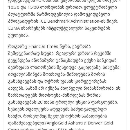
დადგინდება 45-წამიანი ვაჭრობისას დღეში ორჯერ –
10:30 და 15:00 ლონდონის დროით. ელექტრონული
პლატფორმა წარმოდგენილია დამოუკიდებელი
პროვაიდერის ICE Benchmark Administration-ის მიერ.
LBMA ინარჩუნებს ინტელქტუალური საკუთრების
უფლებას.
როგორც Financial Times წერს, ვაჭრობა
შემდგენაირად ხდება: რეალური დროის რეჟიმში
ქვეყნდება ანონიმური განაცხადები ექვსი ბანკიდან
ძვირფასი ლითონების შესყიდვა-გაყიდვაზე. სისტემა
ითვალისწინებს მოთხოვნა-მიწოდებას შორის
განსხვავებას და ოქროს ფასის კორექტირებას
ახდენს, სანამ არ იქნება მიღწეული წონასწორობა. ის
წარმოადგენს მოთხოვნა-მიწოდებას შორის
განსხვავებას 20 თასი ტროული უნციის ფარგლებში.
სესიებს თვალყურს ადევნებს სამეთვალყურეო
საბჭო, რომელშიც შევლენ ოქროს საბადოების
დამამუშავებელი (AngloGold Ashanti и Denver Gold
Corp) დარგის ორი და LBMA-ის სამი