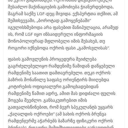
შესაძლო მაქინაციების გამოძიება ჭიანურდებოდა,
მაგრამ საქმე LGF-დეც მივიდა. ექსპერტთა თქმით, ამ
შემთხვევაში, „ბოროტად გამოყენებაში“
იგულისხმებოდა არა ფასებით მანიპულაცია, არამედ
ის, რომ LGF იყო ინსაიდერული ინფორმაციის
მონოპოლიურად მფლობელი იმის შესახებ, თუ
როგორი იქნებოდა ოქროს ფასი „გამოსვლისას“.
ფასის გამოვლენის პროცედურა შეიძლება
გაგრძელებულიყო რამდენიმე წამიდან დაწყებული
რამდენიმე საათით დამთავრებული. თუკი ოქროს
ბაზრის მონაწილე საფასე ორიენტირს მიიღებდა
კოტირების ოფიციალური გამოცხადებიდან
რამდენიმე წამით ადრე, ამით მას დიდძალი ფულის
მოგება შეეძლო. განსაკუთრებით იმის
გათვალისწინებით, რომ ბევრ სპეკულანტს უყვარს
„ქაღალდის ოქროები“ (ამ სახის ოქროს ბრუნვა
რამდენჯერმე აჭარბებს ბაზარზე ფიზიკური ოქროს
ბრუნვას). როგორც მიმომხილველები ვარაუდობენ,