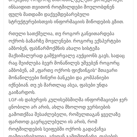
ინსაიდით თვითონ როტშილდები შოულობდნენ
ფულს მათდამი დაქვემდებარებული
სტრუქტურებისთვის ინფორმაციის მიწოდების გზით.
რთული სათქმელია, თუ როგორ განვითარდება
ოქროს ბაზარზე მოვლენები. როგორც ექსპერტები
ამბობენ, ფასწარმოქმნის ახალი სისტემა
მაქსიმალურად გამჭვირვალე აუქციონს გავს, სადაც
რაც შეიძლება ბევრ მონაწილეს უშვებენ როგორც
ამბობენ, ამ „ფართე ოქროს ფიქსინგის“ მთავარი
მონაწილეები ჩინური ბანკები და კომპანიები
იქნებიან. თუ ეს მართლაც ასეა, ფასები უნდა
გაიზარდოს.
LGF-ის დახურვის კულისებსმიღმა ინფორმაციები ჯერ
ცნობილი არ არის, ახლა მხოლოდ ვერსიების
გამოთქმაა შესაძლებელი, რომელთაგან ყველაზე
ფართოდ გავრცელებული ის არის, რომ
როტშილდების სეიფებში ოქროს გადაქაჩვა
დამთავრებულია, აქედან გამომდინარე, ფასების