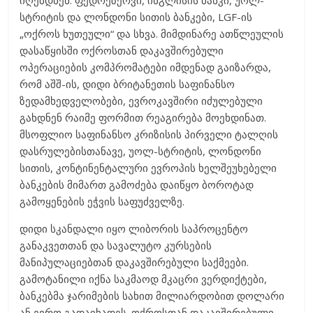
იღებდნენ: ფედრეზერვი, ინგლისის ბანკი, უოლ-
სტრიტის და ლონდონი სითის ბანკები, LGF-ის
„ოქროს ხუთეული“ და სხვა. მიმდინარე ათწლეულის
დასაწყისში ოქროსთან დაკავშირებული
ოპერაციების კომპრომატები იმდენად გაიზარდა,
რომ აშშ-ის, დიდი ბრიტანეთის საფინანსო
ზედამხედველობები, ევროკავშირი იძულებული
გახდნენ რაიმე ფორმით რეაგირება მოეხდინათ.
მსოფლიო საფინანსო კრიზისის პირველი ტალღის
დასრულებისთანავე, უოლ-სტრიტის, ლონდონი
სითის, კონტინენტალური ევროპის ხელშეუხებელი
ბანკების მიმართ გამოძება დაიწყო ბოროტად
გამოყენების ეჭვის საფუძველზე.
დიდი სკანდალი იყო ლიბორის საპროცენტო
განაკვეთთან და სავალუტო კურსების
მანიპულაციებთან დაკავშირებული საქმეები.
გამოტანილი იქნა საკმაოდ მკაცრი ვერდიქტები,
ბანკებმა ჯარიმების სახით მილიარდობით დოლარი
ან ევრო გადაიხადეს. ოქროსთან დაკავშირებული