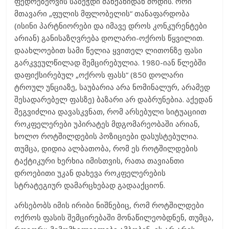
ფედრეზერვის საბეჭდი მანქანიდან მოდის. ორი
მთავარი „ფულის მფლობელის“ თანაფარდობა
(ისინი პარტნიორები და იმავე დროს კონკურენტები
არიან) განისაზღვრება დოლარი-ოქროს წყვილით.
დაახლოებით სამი წელია ყვითელ ლითონზე ფასი
გარკვეულწილად შემცირებულია. 1980-იან წლებში
დაფიქსირებულ „ოქროს ფასს“ (850 დოლარი
ტროულ უნციაზე, საუბარია არა ნომინალურ, არამედ
შესადარებელ ფასზე) ბაზარი არ დაბრუნებია. აქედან
შეგვიძლია დავასკვნათ, რომ არსებული სიტუაციით
როკფელერები უპირატეს მდგომარეობაში არიან,
ხოლო როტშილდების პოზიციები დასუსტებულია.
თუმცა, დიდია ალბათობა, რომ ეს როტშილდების
ტაქტიკური ხერხია იმისთვის, რათა თავიანთი
დროებითი უკან დახევა როკფელერების
სტრატეგიურ დამარცხებად გადააქციონ.
არსებობს იმის ირიბი ნიშნებიც, რომ როტშილდები
ოქროს ფასის შემცირებაში მონაწილეობდნენ, თუმცა,