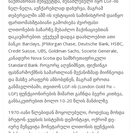
საქმიანობას შეწყვეტდა, შესაძლებელი იყო LGF-ის
ნელ-ნელა, აუჩქარებლად დახურვა, მაგრამ
თებერვალში აშშ-ის იუსტიციის სამინისტრომ დაიწყო
ფართომასშტაბიანი გამოძიება ძვირფასი
ლითონების ბაზარზე შესაძლო მაქინაციებთან
დაკავშირებით. ეჭვქვეშ დადგა დაახლოებით ათი
ბანკი: Barclays, JPMorgan Chase, Deutsche Bank, HSBC,
Credit Suisse, UBS, Goldman Sachs, Societe Generale,
კანადური Nova Scotia და სამხრეთაფრიკული
Standard Bank. როგორც აღვნიშნეთ, ფიქსინგი
ფასწარმოქმნის სამართლიან მექანიზმად მიიჩნეოდა
და მასზე არაფერს ამბობდნენ, მაგრამ დროთა
განმავლობაში, თვითონ LGF-ის (London Gold Fix –
LGF) ფუნქციონირების მიმართ გაჩნდა ბევრი კითხვა,
განსაკუთრებით ბოლო 10-20 წლის მანძილზე.
1970-იანი წლებიდან მოყოლებული, როდესაც მოხდა
ბრეტონ-ვუდსის სისტემის დემონტაჟი, ოქრომ დე-
იურე შეწყვიტა მონეტარული ლითონის ფუნქციის