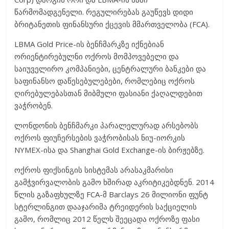
წარმომადგენელი. რეგულირებას გაუწევს დიდი
ბრიტანეთის ფინანსური ქცევის მმართველობა (FCA).
LBMA Gold Price-ის ბენჩმარკზე იქნებიან
ორიენტირებულნი ოქროს მომპოვებელი და
საიუველირო კომპანიები, ცენტრალური ბანკები და
საფინანსო დაწესებულებები, რომლებიც ოქროს
ღირებულებასთან მიბმული ფასიანი ქაღალდებით
ვაჭრობენ.
ლონდონის ბენჩმარკი პარალელურად არსებობს
ოქროს ფიუჩერსების ვაჭრობისას ნიუ-იორკის
NYMEX-ისა და Shanghai Gold Exchange-ის ბირჟებზე.
ოქროს ფიქსინგის სისტემას არასაკმარისი
გამჭვირვალობის გამო ხშირად აკრიტიკებდნენ. 2014
წლის გაზაფხულზე FCA-მ Barclays 26 მილიონი ფუნტ
სტერლინგით დააჯარიმა ტრეიდერის საქციელის
გამო, რომლიც 2012 წელს შეეცადა ოქროზე ფასი