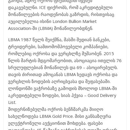
გარდა, ადრე ოქროს ფიქსინგით იყვნენ
დაკავებულნი. ICE ფიქრობს, რომ აკრედიტებული
მონაწილეების რაოდენობას გაზრდის, რისთვისაც
აუცილებელია ისინი London Bullion Market
Association-ში (LBMA) მონაწილეობდნენ.
LBMA 1987 წელს შეიქმნა, მასში შედიან ბანკები,
ტრეიდერები, სამთომომპოვებელი კომპანიები,
რომლებიც ოქროსა და ვერცხლზე მუშაობენ. 2015
წლის მარტის მდგომარეობით, ასოციაცია ითვლის 76
სრულუფლებიან მონაწილეს და 69 – ასოცირებულს.
თავის ძირითად ამოცანას LBMA ხედავს ოქროსა და
ვერცხლის ზოდების აღრიცხვასა და შეფასებაში.
ლონდონში ვაჭრობაზე გამოდის მხოლოდ LBMA-ში
აკრედიტებული ზოდები, სიას ჰქვია – Good Delivery
List.
მოდერნიზებულმა ოქროს ბენჩმარკმა მიიღო
სახელწოდება LBMA Gold Price. მისი განსაზღვრა
ელექტრონული აუქციონით მოხდება. ფასები