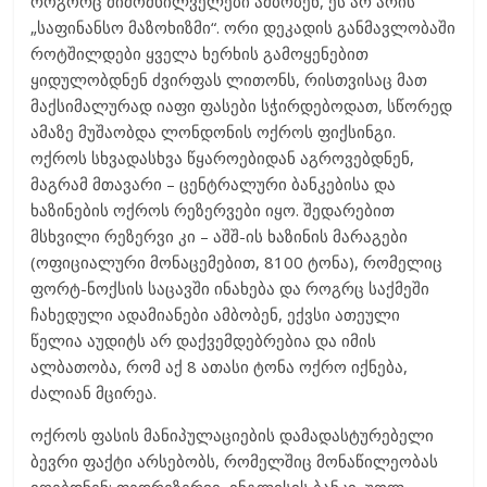
როგორც მიმომხილველები ამბობენ, ეს არ არის
„საფინანსო მაზოხიზმი“. ორი დეკადის განმავლობაში
როტშილდები ყველა ხერხის გამოყენებით
ყიდულობდნენ ძვირფას ლითონს, რისთვისაც მათ
მაქსიმალურად იაფი ფასები სჭირდებოდათ, სწორედ
ამაზე მუშაობდა ლონდონის ოქროს ფიქსინგი.
ოქროს სხვადასხვა წყაროებიდან აგროვებდნენ,
მაგრამ მთავარი – ცენტრალური ბანკებისა და
ხაზინების ოქროს რეზერვები იყო. შედარებით
მსხვილი რეზერვი კი – აშშ-ის ხაზინის მარაგები
(ოფიციალური მონაცემებით, 8100 ტონა), რომელიც
ფორტ-ნოქსის საცავში ინახება და როგრც საქმეში
ჩახედული ადამიანები ამბობენ, ექვსი ათეული
წელია აუდიტს არ დაქვემდებრებია და იმის
ალბათობა, რომ აქ 8 ათასი ტონა ოქრო იქნება,
ძალიან მცირეა.
ოქროს ფასის მანიპულაციების დამადასტურებელი
ბევრი ფაქტი არსებობს, რომელშიც მონაწილეობას