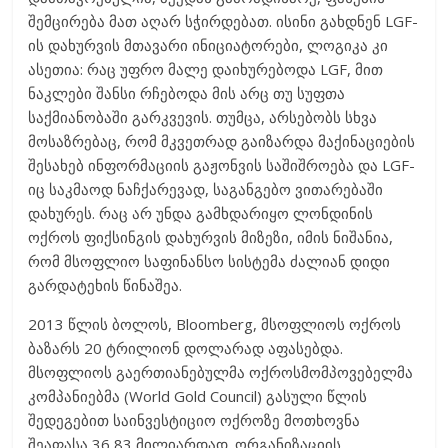
შემცირება მათ აღარ სჭირდებათ. ისინი გახდნენ LGF-
ის დახურვის მთავარი ინიციატორები, ლოგიკა კი
ასეთია: რაც უფრო მალე დაიხურებოდა LGF, მით
ნაკლები შანსი რჩებოდა მის არც თუ სუფთა
საქმიანობაში გარკვევის. თუმცა, არსებობს სხვა
მოსაზრებაც, რომ მკვეთრად გაიზარდა მაქინაციების
შესახებ ინფორმაციის გაჟონვის საშიშროება და LGF-
იც საკმაოდ ნაჩქარევად, საგანგებო ვითარებაში
დახურეს. რაც არ უნდა გამხდარიყო ლონდინის
ოქროს ფიქსინგის დახურვის მიზეზი, იმის ნიშანია,
რომ მსოფლიო საფინანსო სისტემა ძალიან დიდი
გარდატეხის წინაშეა.
2013 წლის ბოლოს, Bloomberg, მსოფლიოს ოქროს
ბაზარს 20 ტრილიონ დოლარად აფასებდა.
მსოფლიოს გაერთიანებულმა ოქროსმომპოვებელმა
კომპანიებმა (World Gold Council) გასული წლის
შედეგებით საინვესტიციო ოქროზე მოთხოვნა
შეაფასა 36,83 მილიარდად. ორგანიზაციის