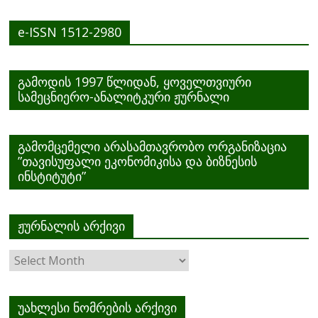
e-ISSN 1512-2980
გამოდის 1997 წლიდან, ყოველთვიური
სამეცნიერო-ანალიტკური ჟურნალი
გამომცემელი არასამთავრობო ორგანიზაცია
”თავისუფალი ეკონომიკისა და ბიზნესის
ინსტიტუტი”
ჟურნალის არქივი
ჟურნალის
არქივი
უახლესი ნომრების არქივი