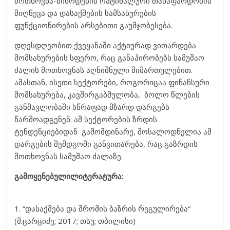
მოთხოვნა-მიწოდების ოპტიმალური თანაფარდობის
მიღწევა და დასაქმების სამსახურების
ფუნქციონირების არსებითი გაუმჯობესება.
დღესდღეობით ქვეყანაში აქტიურად ვითარდება
მომსახურების სფერო, რაც განაპირობებს სამუშაო
ძალის მოთხოვნას აღნიშნული მიმართულებით.
ამასთან, ისეთი სექტორები, როგორიცაა ფინანსური
მომსახურება, კავშირგაბმულობა, ბოლო წლების
განმავლობაში სწრაფად მზარდ დარგებს
წარმოადგენენ. ამ სექტორების ზრდის
ტენდენციებიდან გამომდინარე, მოსალოდნელია ამ
დარგების შემდგომი განვითარება, რაც გაზრდის
მოთხოვნას სამუშაო ძალაზე.
გამოყენებულილიტერატურა
:
1. “დასაქმება და შრომის ბაზრის რეგულირება“
(მ.ცარციძე; 2017; თსუ; თბილისი)