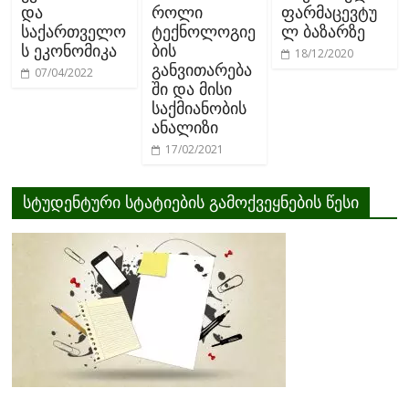
და
როლი
ფარმაცევტუ
საქართველო
ტექნოლოგიე
ლ ბაზარზე
ს ეკონომიკა
ბის
18/12/2020
განვითარება
07/04/2022
ში და მისი
საქმიანობის
ანალიზი
17/02/2021
სტუდენტური სტატიების გამოქვეყნების წესი