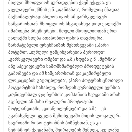
მთელი მსოფლიოს ყურადღების ქვეშ ექცევა. ეს
ყველაფერი ქმნის ე.წ. „ფანბაზას“, რომელიც მზადაა
მაქსიმალურად ახლოს იყოს ამ ვარსკვლავურ
სამყაროსთან. მსოფლიოს სხვადასხვა დიდ ქალაქში
იმართება პრემიერები, მთელი მსოფლიოდან ერთ
ქალაქში ხდება ათასობით ფანის თავმოყრა,
წარმატებული ფრენჩაიზის შემთხვევაში („ჰარი
პოტერი“, „იურული გამყინვარების პერიოდი“.
„ვარსკვლავური ომები“ და ა.შ.) ხდება ე.წ. „მერჩის“,
ანუ სპეციფიკური სამომხმარებლო პროდუქტების
გამოშვება და ამ სამყაროსთან დაკავშირებული
ლოკაციების გაცოცხლება“, (ჰარი პოტერის ცნობილი
ჰოგვარტსის სასახლე, რომლის ტურისტული ვერსია
„იუნივერსალ ფიქჩერსის“ კომპანიის სტუდიაში არის
აგებული ან მისი რეალური პროტოტიპი
შოტლანდიაში, „დისნეილენდები“ და ა.შ.) – ეს
უკანასკნელი ყველა შემთხვევაში მიდის ლოკალურ-
საერთაშორისო ტურიზმის ბიზნესთან, ეს კი
ნებისმიერ ქვეყანაში, შეირაღების შემდეგ, ყველაზე