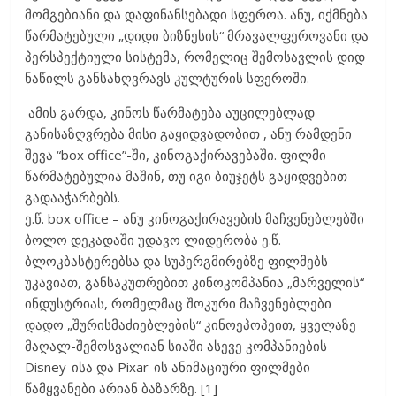
მომგებიანი და დაფინანსებადი სფეროა. ანუ, იქმნება
წარმატებული „დიდი ბიზნესის“ მრავალფეროვანი და
პერსპექტიული სისტემა, რომელიც შემოსავლის დიდ
ნაწილს განსახღვრავს კულტურის სფეროში.
ამის გარდა, კინოს წარმატება აუცილებლად
განისაზღვრება მისი გაყიდვადობით , ანუ რამდენი
შევა “box office”-ში, კინოგაქირავებაში. ფილმი
წარმატებულია მაშინ, თუ იგი ბიუჯეტს გაყიდვებით
გადააჭარბებს.
ე.წ. box office – ანუ კინოგაქირავების მაჩვენებლებში
ბოლო დეკადაში უდავო ლიდერობა ე.წ.
ბლოკბასტერებსა და სუპერგმირებზე ფილმებს
უკავიათ, განსაკუთრებით კინოკომპანია „მარველის“
ინდუსტრიას, რომელმაც შოკური მაჩვენებლები
დადო „შურისმაძიებლების“ კინოეპოპეით, ყველაზე
მაღალ-შემოსვალიან სიაში ასევე კომპანიების
Disney-ისა და Pixar-ის ანიმაციური ფილმები
წამყვანები არიან ბაზარზე. [1]