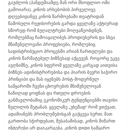
გაუძლოს (პანდემიამდე მან ორი მსოფლიო ომი
გამოიარა). კინოს არსებობის პირველივე
დღეებიდანვე კინოს წარმოებაში თეატრიდან
წამოსული რეჟისორების გარდა ყველაზე აქტიურად
სწორედ რომ ბუღალტრები მოღვაწეობდნენ,
რომლებმაც ჩამოაყალიბეს პროდიუსერის და სხვა
მნიშვნელოვანი პროფესიები, რომლებიც
სადისტრიბუციო პროცესში არიან ჩართულები და
კინოს წარმატებულ ბიზნესად აქცევენ. როგორც უკვე
ავღნიშნე, კინოს სფერომ ყველაზე კარგად აითვისა
ბიზნეს-ადინისტრირებისა და პიარის ბევრი საჭირო
პრინციპი და მას იყენებს პოსტ-მოდერნულ
სამყაროში ჩვენი ცხოვრების მნიშვნელოვან
ნაწილად ყოფნას და რთული დროების
განმავლობაშიც ეკონომიკურ ტენდენციებში თავისი
წვლილის შეტანას. ყველაზე „უხეშად“ რომ ვთქვათ,
ადამიანებს პრობლემებისგან გაქცევა სურთ, მათ
გართობა სჭირდებათ, შესაბამისად, კინოს მიმართ
ინტერესი არ დაიკარგება. კინოს დიდი სამყარო