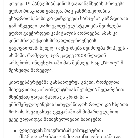
კოვიდ-19 პანდემიამ კინოს დაფინანსების პროცესი
უფრო რისკიანი გახადა, რაც ჯანმრთელობის
უსაფრთოხებისა და დაზღვევის ხარჯების გაზრდითაა
გამოწვეული. დამოუკიდებელ სტუდიებს შეიძლება
უფრო გაუჭირდეთ კაპიტალის მოპოვება. ამას კი
კინოპროდუქციის მრავალფეროვნების
გაუთვალისწინებელი შემცირება შეიძლება მოჰყვეს –
ის შიში, რომელიც ჯერ კიდევ 2009 წლიდან
არსებობს ინდუსტრიაში მას შემდეგ, რაც „Disney”-მ
შეისყიდა მარველი.
კინოექსპერტებმა განსაზღვრეს გზები, რომელთა
მიხედვითაც კინოინდუსტრიას შეუძლია შედარებით
მსუბუქად გადაიტანოს ეს კრიზისი –
უმნიშვნელოვანესია სახელმწიფოს როლი და სხვათა
შორის, სხვადასხვა ქვეყანაში ამ მიმართულებით
უკვე გადაიდგა მნიშვნელოვანი ნაბიჯები:
ლიეტუვის მთავრობამ კინოცენტრის
მხარდასაჭერად 3.4 მილიონი ევრო გამოყო,