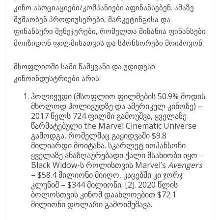
კინო ასოციაციები/კომპანიები აფინანსებენ. ამაზე
მუშაობენ პროდიუსერები, მარკეტინგისა და
ფინანსური მენეჯერები, რომელთა მიზანია ფინანსები
მოიზიდონ ფილმისათვის და სპონსორები მოიპოვონ.
მსოფლიოში სამი წამყვანი და უდიდესი
კინოინდუსტრიები არის:
ჰოლივუდი (მსოფლიო ფილმების 50.9% მოდის
მხოლოდ ჰოლივუდზე და ამერიკულ კინოზე) –
2017 წელს 724 ფილმი გამოუშვა, ყველაზე
წარმატებული the Marvel Cinematic Universe
გამოდგა, რომელმაც გაყიდვაში $9.8
მილიარდი მოიტანა. სკარლეტ იოჰანსონი
ყველაზე ანაზღაურებადი ქალი მსახიობი იყო –
Black Widow-ს როლისთვის Marvel’s
Avengers
– $58.4 მილიონი მიიღო, კაცებში კი ჯორჯ
კლუნიმ – $344 მილიონი. [2]. 2020 წლის
ბოლოსთვის კინომ დაახლოებით $72.1
მილიონი დოლარი გამოიმუშავა.