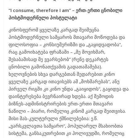
“I consume, therefore I a
m” –
ერთ-ერთი ცნობილი
პოსტმოდერნული პოსტულატი
კინოსფერომ ყველაზე კარგად შეიმეცნა
პოსტმოდერნული სამყაროს მთავარი მოწოდება და
ფილოსოფია – კონსიუმერიზმი და „გაყიდვადობა“,
რაც გამოიხატება ფრაზაში – „მე მოვიხმარ,
შესაბამისად მე ვვარსებობ“ (რენე დეკარტეს
ცნობილი გამონათქვამის გადათამაშება).
ხელოვნების სხვა დარგებთან შედარებით კინო
ყველაზე კარგად ითავისებს ამ „მოხმარებას“, ანუ
პირველ რიგში კი კინო უნდა „გაიყიდოს“, გაყიდვა და
დაინტერესება ბევრნაირად ხდება. აქ შემოდის
ბიზნეს-ადმინისტრირების ერთ-ერთი მთავარი
ნაწილი – პიარი, რომელიც კინომ კარგად შეითვისა.
მისი მას-კულტურული ქმნილებებია: ე.წ.
„ვარსკვლავთა სამყარო“, პოპულარულ მსახიობთა
სისტემა, განსაკუთრებით კი ჰოლივუდში, რომელიც