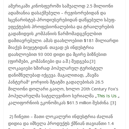
ამერიკაში კინოსფეროში საშუალოდ 2.5 მილიონი
ადამიანია დასაქმებული – რეჟისორებიდან და
სცენარისტებ-პროდიუსერებიდან დაწყებული სპეფ-
ეფექტების პროფესიონალებისა და ტრაილერების
გადაზიდვის კომპანიის წარმომადგენელბით
დამთავრებული. ამას დაახლოებით $181 მილიარდი
მიაქვს ბიუჯეტიდან. თავად ეს ინდუსტრია
დაახლოებით 93 000 დიდი და მცირე ბიზნესით
(ფირმები, კომპანიები და ა.შ.) შედგება.[3]
ლოკაციები ხშირად პოპულარულ ტურისტულ
დანიშნულებად იქცევა. მაგალითად, „შავმა
პანტერამ“ ჯორჯიის შტატში გადაღებისას 26.5
მილიონი დოლარი გაიღო, ხოლო 20th Century Fox’s
პოპულარულმა სატელევიზიო სერიალმა „
This Is Us
„
კალიფორნიის ეკონომიკას $61.5 million შესძინა. [3]
2) ჩინეთი – მათი ლოკალური ინდუსტრია ძალიან
დიდია და იმხელა პროდუქტს ქმნიან თავიანთი 1.4