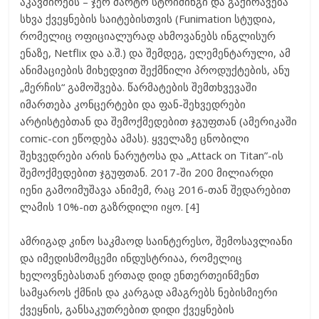
აკავშირებს – ჯერ მარტო სტრიმინგი და გაქირავება
სხვა ქვეყნების საიტებისთვის (Funimation სტუდია,
რომელიც ოფიციალურად ახმოვანებს ინგლისურ
ენაზე, Netflix და ა.შ.) და შემდეგ, ელემენტარული, ამ
ანიმაციების მიხედვით შექმნილი პროდუქტების, ანუ
„მერჩის“ გამოშვება. წარმატების შემთხვევაში
იმართება კონცერტები და ფან-შეხვედრები
არტისტებთან და შემოქმედებით ჯგუფთან (ამერიკაში
comic-con ეწოდება ამას). ყველაზე ცნობილი
შეხვედრები არის ნარუტოსა და „Attack on Titan”-ის
შემოქმედებით ჯგუფთან. 2017-ში 200 მილიარდი
იენი გამოიმუშავა ანიმემ, რაც 2016-თან შედარებით
ლამის 10%-ით გაზრდილი იყო. [4]
ამრიგად კინო საკმაოდ საინტერესო, შემოსავლიანი
და იმედისმომცემი ინდუსტრიაა, რომელიც
ხელოვნებასთან ერთად დიდ ენთერთეინმენთ
სამყაროს ქმნის და კარგად ამაგრებს ნებისმიერი
ქვეყნის, განსაკუთრებით დიდი ქვეყნების