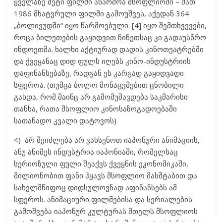
ყველაზე მეტი ფილმი აწარმოა მსოფლიოში – მათ
1986 მხატვრული ფილმი გამოუშვეს, აქედან 364
„ბოლივუდში“ იყო წარმოებული. [4] იყო შემთხვევები,
როცა ბილეთების გაყიდვით ჩინეთსაც კი გადაუსწრო
ინდოეთმა. ხალხი აქტიურად დადის კინოთეატრებში
და ქვეყანაც დიდ ფულს იღებს კინო-ინდუსტრიის
დაფინანსებაზე, რადგან ეს კარგად გაყიდვადი
სფეროა. (თუმცა ბოლო მონაცემებით ცნობილი
გახდა, რომ მაინც არ გამომუშავდება საკმარისი
თანხა, რათა მსოფლიო კინოსაზოგადოებაში
სათანადო კვალი დატოვოს)
4) არ შეიძლება არ ვახსენოთ იაპონური ანიმაციის,
ანუ ანიმეს ინდუსტრია იაპონიაში, რომელსაც
სერიოზული ფული შეაქვს ქვეყნის ეკონომიკაში,
მილიონობით ფანი ჰყავს მსოფლიო მასშტაბით და
სახელმწიფოც დიდსულოვნად აფინანსებს ამ
სფეროს. ანიმაციური ფილმებისა და სერიალების
გამოშვება იაპონურ კულტურას მთელს მსოფლიოს