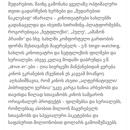
შედარებით, მაინც გამონახა ყველაზე ოპტიმალური
თვით-გადარჩენის ხერხები და „შედარებით
ნაკლებად“ იზარალა – კინოთეატრები სახლებში
გადანაცვლდა და ისეთმა სთრიმინგ-პლატფორმებმა,
როგორებიცაა „ნეტფლიქსი“, „ჰულუ“, „ამაზონ
პრაიმი“ და სხვ. სახლში კომფორტული გართობის
ფორმა შესთავაზეს მაყურებელს – ე.წ. binge-watching,
სახლის კინოთეატრი და ნეტფლიქსის ფილმები და
სერიალები. ასევე კვლავ მოდაში დაბრუნდა ე.წ.
„drive-in“-ები – ღია სივრცეში მანქანებიდან ყურება
კინოს ეკრანების (ჩვენთან ეს კავეამ მოაწყო).
აღსანიშნავია, რომ კინოს ასეთი „ალტერნატიული/
ჰიბრიდული ვერსია“ უკვე კარგა ხანია არსებობს და
თავისდა წილად სთავაზობს კინოს სამყაროს
ორიგინალურ პროდუქტს – ფილმებსა და სერიალებს,
რომლებსაც ასობით მილიონ მაყურებელს
სთავაზობს და სპეციალური პაკეტებისა და
საფასურით მილიონობით დოლარს გამოიმუშავებს.