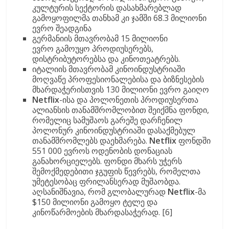
კულტურის სექტორის დასახმარებლად
გამოყოფილმა თანხამ კი ჯამში 68.3 მილიონი
ევრო შეადგინა
გერმანიის მთავრობამ 15 მილიონი
ევრო გამოუყო პროდიუსერებს,
დისტრიბუტორებსა და კინოთეატრებს.
იტალიის მთავრობამ კინოინდუსტრიაში
მოღვაწე პროფესიონალებისა და ბიზნესების
მხარდაჭერისთვის 130 მილიონი ევრო გაიღო
Netflix
-ისა და პოლონეთის პროდიუსერთა
ალიანსის თანამშრომლობით შეიქმნა ფონდი,
რომელიც სამუშაოს გარეშე დარჩენილ
პოლონურ კინოინდუსტრიაში დასაქმებულ
თანამშრომლებს დაეხმარება.
Netflix
ფონდში
551 000 ევროს ოდენობის დონაციას
განახორციელებს. ფონდი მხარს უჭერს
შემოქმედებითი ჯგუფის წევრებს, რომელთა
უმეტესობაც ფრილანსერად მუშაობდა.
აღსანიშნავია, რომ გლობალურად
Netflix
-მა
$150 მილიონი გამოყო ტელე და
კინოწარმოების მხარდასაჭერად. [6]