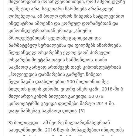
მილიარდიანი მოსახლეობისთვის, რომ ამერიკულზე
თუ მეტად არა, საკუთარი წარმოება არანაკლებ
ღირებულია. ამ ბოლო დროს ჩინეთმა სატელევიზიო
ინდუსტრია ამოქაჩა და კორეულ დორამებთან და
კინოინდუსტრიასთან ერთად „აზიური
პროდუქტებიდან“ ყველაზე გაყიდვადი და
წარმატებულ სერიალებსა და ფილმებს აწარმოებს.
წლევანდელ ოსკარებზე ქლოე ჭაომ პირველი
ოსკარები მოუტანა თავის სამშობლოს. ისინი
საკმაოდ კარგად ართმევენ თავს კინოინდუსტრიას
„ჰოლივუდის დახმარების გარეშე“. ჩინეთი
წელიწადში დაახლოებით 500 მილიონით მეტ
ბილეთს ყიდის კინოში, ვიდრე ამერიკაში. 2018-ში 8
მილიარდი კინოს ბილეთი გაიყიდა. 60 079
კინოთეატრში გავიდა ფილმები მარტო 2019-ში.
დაფინანსებაც საკმაოდ დიდია. [3]
3) ბოლივუდი – ამ მეორე მილიარდნახევრიან
სახელმწიფოში, 2016 წლის მონაცემებით ინდოეთმა