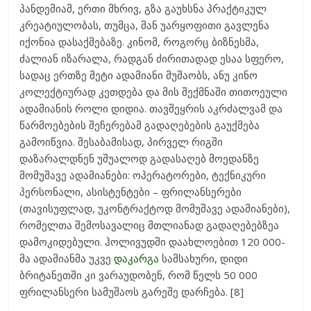
პანდემიამ, ერთი მხრივ, გზა გაუხსნა პრაქტიკულ
კრეატიულობას, თუმცა, მან უარყოფითი გავლენა
იქონია დასაქმებაზე. კინომ, როგორც ბიზნესმა,
ძალიან იზარალა, რადგან ძირითადად ესაა სფერო,
სადაც ერთზე მეტი ადამიანი მუშაობს, ანუ კინო
კოლექტიურად კეთდება და მის შექმნაში თითოეული
ადამიანის როლი დიდია. თავშეყრის აკრძალვამ და
წარმოებების შეჩერებამ გადაღებების გაუქმება
გამოიწვია. შესაბამისად, პირველ რიგში
დაზარალდნენ უშუალოდ გადასაღებ მოედანზე
მომუშავე ადამიანები: ოპერატორები, ტექნიკური
პერსონალი, ასისტენტები – ფრილანსერები
(თავისუფლად, უკონტრაქტოდ მომუშავე ადამიანები),
რომელთა შემოსავალიც მთლიანად გადაღებებზეა
დამოკიდებული. ჰოლივუდში დაახლოებით 120 000-
მა ადამიანმა უკვე
დაკარგა
სამსახური, დიდი
ბრიტანეთში კი ვარაუდობენ, რომ წელს 50 000
ფრილანსერი სამუშაოს გარეშე დარჩება. [8]