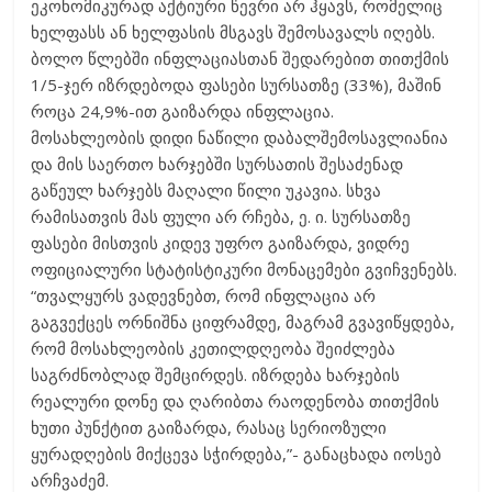
ეკონომიკურად აქტიური წევრი არ ჰყავს, რომელიც
ხელფასს ან ხელფასის მსგავს შემოსავალს იღებს.
ბოლო წლებში ინფლაციასთან შედარებით თითქმის
1/5-ჯერ იზრდებოდა ფასები სურსათზე (33%), მაშინ
როცა 24,9%-ით გაიზარდა ინფლაცია.
მოსახლეობის დიდი ნაწილი დაბალშემოსავლიანია
და მის საერთო ხარჯებში სურსათის შესაძენად
გაწეულ ხარჯებს მაღალი წილი უკავია. სხვა
რამისათვის მას ფული არ რჩება, ე. ი. სურსათზე
ფასები მისთვის კიდევ უფრო გაიზარდა, ვიდრე
ოფიციალური სტატისტიკური მონაცემები გვიჩვენებს.
“თვალყურს ვადევნებთ, რომ ინფლაცია არ
გაგვექცეს ორნიშნა ციფრამდე, მაგრამ გვავიწყდება,
რომ მოსახლეობის კეთილდღეობა შეიძლება
საგრძნობლად შემცირდეს. იზრდება ხარჯების
რეალური დონე და ღარიბთა რაოდენობა თითქმის
ხუთი პუნქტით გაიზარდა, რასაც სერიოზული
ყურადღების მიქცევა სჭირდება,”- განაცხადა იოსებ
არჩვაძემ.