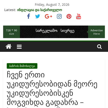
Skip
Friday, August 7, 2026
to
Latest:
ინფლაცია და საქართველო
content
კრიზისის ზეგავლენა ტურიზმის ინდუსტრიაზე
მიგრაციისა და ეკონომიკის ურთიერთკავშირი
საქართველოს
EU-ის კანდიდატის სტატუსის ეკონომიკური სარგებელი
უძრავი ქონების ბაზარი საქართველოში
ეკონომიკა
ბაზრის მიმოხილვა
ჩვენ ერთი
უკიდურესობიდან მეორე
უკიდურესობისკენ
მოგვიხდა გადახრა –