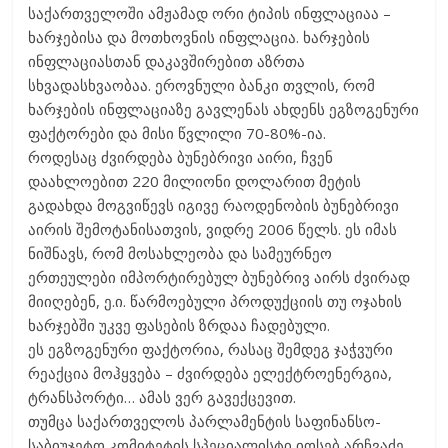
საქართველოში ამჟამად ორი ტიპის ინფლაციაა –
ხარჯებისა და მოთხოვნის ინფლაცია. ხარჯების
ინფლაციასთან დაკავშირებით აზრთა
სხვადასხვაობაა. ეროვნული ბანკი თვლის, რომ
ხარჯების ინფლაციაზე გავლენას ახდენს ეგზოგენური
ფაქტორები და მისი წვლილი 70-80%-ია.
როდესაც ძვირდება ბუნებრივი აირი, ჩვენ
დაახლოებით 220 მილიონი დოლარით მეტის
გადახდა მოგვიწევს იგივე რაოდენობის ბუნებრივი
აირის შემოტანისათვის, ვიდრე 2006 წელს. ეს იმას
ნიშნავს, რომ მოსახლეობა და სამეურნეო
ერთეულები იმპორტირებულ ბუნებრივ აირს ძვირად
მიიღებენ, ე.ი. წარმოებული პროდუქციის თუ ოჯახის
ხარჯებში უკვე ფასების ზრდაა ჩადებული.
ეს ეგზოგენური ფაქტორია, რასაც შემდეგ ჯაჭვური
რეაქცია მოჰყვება – ძვირდება ელექტროენერგია,
ტრანსპორტი… ამას ვერ გავექცევით.
თუმცა საქართველოს პარლამენტის საფინანსო-
საბიუჯეტო კომიტეტის სპეციალისტი იოსებ არჩვაძე