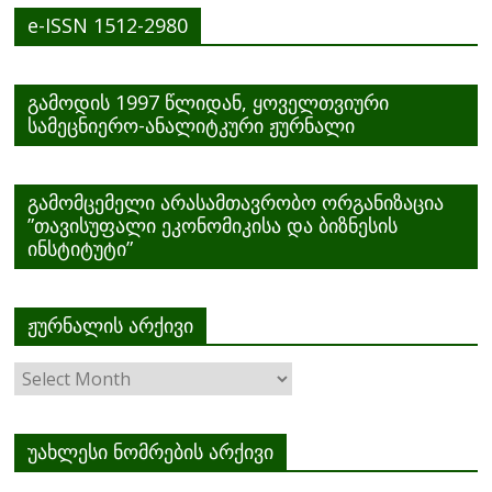
e-ISSN 1512-2980
გამოდის 1997 წლიდან, ყოველთვიური
სამეცნიერო-ანალიტკური ჟურნალი
გამომცემელი არასამთავრობო ორგანიზაცია
”თავისუფალი ეკონომიკისა და ბიზნესის
ინსტიტუტი”
ჟურნალის არქივი
ჟურნალის
არქივი
უახლესი ნომრების არქივი