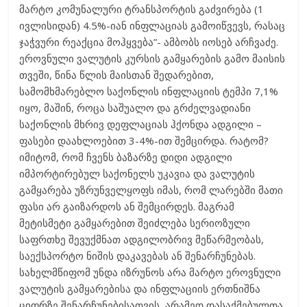
მარტო კომუნალური ტრანსპორტის გაძვირება (1
ივლისიდან) 4.5%-იან ინფლაციას გამოიწვევს, რასაც
ჯაჭვური რეაქცია მოჰყვება”- ამბობს იოსებ არჩვაძე.
ეროვნული ვალუტის კურსის გამყარების გამო მაისის
თვეში, წინა წლის მაისთან შედარებით,
სამომხმარებლო საქონლის ინფლაციის ტემპი 7,1%
იყო, მაშინ, როცა საშუალო და გრძელვადიანი
საქონლის მხრივ დეფლაციას ჰქონდა ადგილი –
ფასები დაახლოებით 3-4%-ით შემცირდა. რატომ?
იმიტომ, რომ ჩვენს ბაზარზე დიდი ადგილი
იმპორტირებულ საქონელს უკავია და ვალუტის
გამყარება უზრუნველყოფს იმას, რომ ლარებში მათი
ფასი არ გაიზარდოს ან შემცირდეს. მაგრამ
მეტისმეტი გამყარებით შეიძლება სერიოზული
საფრთხე შევუქმნათ ადგილობრივ მეწარმეობას,
საექსპორტო ნიშის დაკავებას ან შენარჩუნებას.
სახელმწიფომ უნდა იზრუნოს არა მარტო ეროვნული
ვალუტის გამყარებისა და ინფლაციის ერთნიშნა
ციფრზე შენარჩუნებისათვის, არამედ დასაქმებულთა