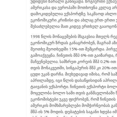
უდიდესი ზარალი განიცადა. ზოგიერთი ექსპე
ამერიკასა და ევროპაში მოთხოვნა კვლავ არ
დამოკიდებულია ექსპორტზე. საკმაოდ ახლო 
ეკონომიკური კრიზისი და ახლაც ერთ-ერთი უ
შესაძლებელია მათ კიდევ ერთხელ გააოცო
1998 წლის მონაცემების მსგავსია მთელს რე
ეკონომიკურ ზრდას განაგრძობენ, მაგრამ აზ
მეოთხე მეოთხედში 15%-ით შემცირდა. პირვ
გამოაქვეყნა. ჩინეთის მშპ 6%-ით გაიზარდა
მაჩვენებელია. სამხრეთ კორეის მშპ 0.2%-ით
თვის მონაკვეთში, სინგაპურის მშპ კი 20%-ით
ცუდი უკან დარჩა. მიუხედავად იმისა, რომ 
აპრილამდე, იგი წლის დასაწყისიდან აპრილ
ტაივანის ექსპორტი. ჩინეთის ექსპორტი ბოლ
მოცულობა ბოლო სამი თვის განმავლობაში 
ეკონომისტები უკვე ფიქრობენ, რომ ჩინეთის 
ამერიკის მომხმარებლები მომჭირნეობას გან
მშპ-ის 5% მოდის. დებატების საგანი ხდება 