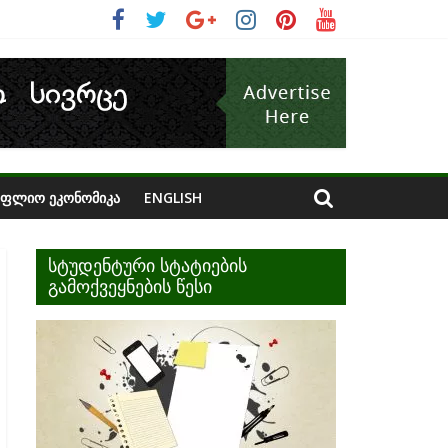
ᲝᲤᲚᲘᲝ ᲔᲙᲝᲜᲝᲛᲘᲙᲐ
ENGLISH
სტუდენტური სტატიების
გამოქვეყნების წესი