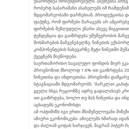
ესპორტზეა ორიენტირებული. ასეთებია ჰონგ კ
რობერტ საბარამანი ასახელებს იმ რამდენიმ
მდგომარეობაში დარჩებიან. პროდუქციისა დ
ფაქტზე, რომ ფირმები მარაგებს არ ამცირებ
ფირმების შეზღუდული უნარი ასევე მიგვითით
ტენდენცია და გაიზრდება უმუშევრობის მაჩ
მოხმარების მაჩვენებელზე. ჩინეთის ექსპორტ
კომპონენტების ნახევარზე მეტი ჩინეთში მუ
ქვეყნებს მიეწოდება.
საერთაშორისო სავალუტო ფონდის მიერ უკა
პროგნოზით მხოლოდ 1.6%-ით გაიზრდება 201
ჩინეთისა და ინდოეთისა. პროგნოზი დამყარ
სტაგნაციაში მდგომარეობს. “ბარკლაი კაპიტ
ყველა სხვა რეგიონზე ადრე გადალახავს კრი
ით გაიზრდება, ხოლო თუ მას ჩინეთსა და ინდ
აცხადებს ეკონომისტი.
ამ ოპტიმიზს იგი ერთი მნიშვნელოვანი მიზ
აზიური ეკონომიკები. აზიელებს ხშირად ადა
და ძალიან ცოტას ხარჯავენ, მაგრამ პიტერ რ