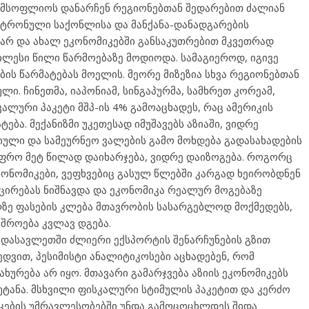
ც მსოფლიოს დანარჩენ რეგიონებთან შედარებით ძალიან
ქტრონული საქონლისა და მანქანა-დანადგარების
არ და ახალ ეკონომიკებში განსაკუთრებით მკვეთრად
ვილესი წილი წარმოებაზე მოდიოდა. სამაგიეროდ, იგივე
ბის წარმატებას მოელის. მეორე მიზეზია სხვა რეგიონებთან
ი. ჩინეთმა, იაპონიამ, სინგაპურმა, სამხრეთ კორეამ,
ალური პაკეტი მშპ-ის 4% გამოაცხადეს, რაც ამერიკის
ბა. მექანიზმი უკეთესად იმუშავებს აზიაში, ვიდრე
იული და სამეურნეო ვალების გამო მოხდება გადასახადების
უფრო მეტ წილად დაიხარჯება, ვიდრე დაიზოგება. როგორც
კონომიკები, ვეფხვებიც გასულ წლებში კარგად ხეირობდნენ
მცირებას ნიშნავდა და ეკონომიკა რეალურ მოგებაზე
ლზე ფასების კლება მთავრობის სასარგებლოდ მოქმედებს,
შროება კვლავ დგება.
დ დასავლეთში ძლიერი ექსპორტის შენარჩუნების გზით
ედვით, პესიმისტი ანალიტიკოსები აცხადებენ, რომ
ხურება არ იყო. მთავარი გამარჯვება აზიის ეკონომიკებს
ტანა. მსხვილი ფისკალური სტიმულის პაკეტით და კერძო
იკების უმრავლესობებში უნდა გამოცოცხლდეს შიდა