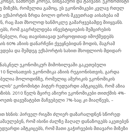
ონგი, სამხრეთ კორეა, სინგაპური და ტაივანი. ეკონომისტი
ე მიზეზს, რომელთა გამოც, ეს ეკონომიკები კვლავ რთულ
ა ექსპორტის ზრდა ბოლო დროს მკვეთრად აისახება იმ
ენ, რაც მათ მხოლოდ ხანმოკლე გამარჯვებამდე მიიყვანს.
ებს, რომ გაგრძელდება ინვესტიციების შემცირების
ვენებელი, რაც თავისთავად უარყოფითად იმოქმედებს
ის 60% აზიის დანარჩენი ქვეყნებიდან მოდის, მაგრამ
შავდება და შემდეგ ექსპორტის სახით მსოფლიოს მდიდარ
ნასკნელ ეკონომიკურ მიმოხილვაში გაკეთებული
0 წლისათვის ეკონომიკა აზიის რეგიონისთვის, გარდა
ებულია მოლოდინზე, რომელიც ამერიკის ეკონომიკის
ალის” ეკონომისტი პიტერ რედუარდი ამტკიცებს, რომ აზია
ზისს. 2010 წელს მცირე აზიური ეკონომიკები თითქმის 4%-
ოეთს დავუმატებთ მაჩვებელი 7%-საც კი მიაღწევს, –
ეზით ხსნის: პირველ რიგში ძლიერ დაზარალდნენ სწორედ
ნაშაულებენ, რომ ისინი ძალზე მაღალ დანაზოგებს აკეთებენ
ედუარდი ამტკიცებს, რომ მათი გაჭირვების მთავარი მიზეზი