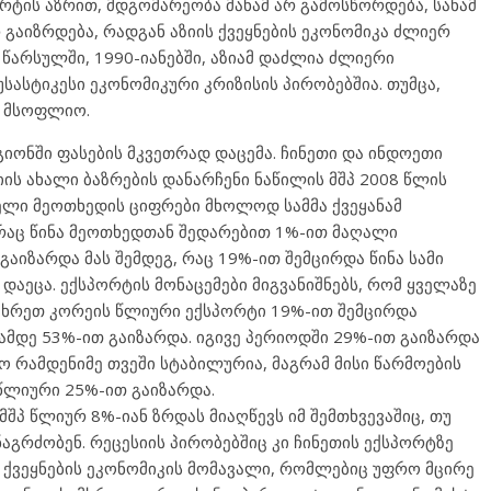
რტის აზრით, მდგომარეობა მანამ არ გამოსწორდება, სანამ
 გაიზრდება, რადგან აზიის ქვეყნების ეკონომიკა ძლიერ
წარსულში, 1990-იანებში, აზიამ დაძლია ძლიერი
სასტიკესი ეკონომიკური კრიზისის პირობებშია. თუმცა,
ნ მსოფლიო.
გიონში ფასების მკვეთრად დაცემა. ჩინეთი და ინდოეთი
იის ახალი ბაზრების დანარჩენი ნაწილის მშპ 2008 წლის
ელი მეოთხედის ციფრები მხოლოდ სამმა ქვეყანამ
, რაც წინა მეოთხედთან შედარებით 1%-ით მაღალი
 გაიზარდა მას შემდეგ, რაც 19%-ით შემცირდა წინა სამი
 დაეცა. ექსპორტის მონაცემები მიგვანიშნებს, რომ ყველაზე
სამხრეთ კორეის წლიური ექსპორტი 19%-ით შემცირდა
ამდე 53%-ით გაიზარდა. იგივე პერიოდში 29%-ით გაიზარდა
ო რამდენიმე თვეში სტაბილურია, მაგრამ მისი წარმოების
წლიური 25%-ით გაიზარდა.
მშპ წლიურ 8%-იან ზრდას მიაღწევს იმ შემთხვევაშიც, თუ
აგრძობენ. რეცესიის პირობებშიც კი ჩინეთის ექსპორტზე
იმ ქვეყნების ეკონომიკის მომავალი, რომლებიც უფრო მცირე