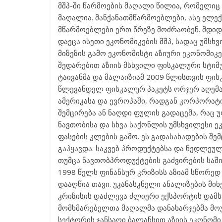
მშპ-ში წარმოების მაღალი წილია, რომელი
მაღალია. მანქანათმწარმოებლები, ასე ელე
მწარმოებლები ერთ წრეზე მოძრაობენ. მდიდ
დაეცა ისეთი ეკონომიკების მშპ, სადაც უმსხ
მიზეზის გამო ეკონომისტი აზიური ეკონომიკე
შედარებით აზიის მსხვილი ფისკალური სტიმულ
ტაივანმა და მალაიზიამ 2009 წლისთვის ფისკ
წლევანდელ ფისკალურ პაკეტს ორჯერ აღემატე
ამერიკასა და ევროპაში, რადგან კორპორატ
შემცირება ან ნაღდი ფულის გადაცემა, რაც 
ნავთობისა და სხვა საქონლის უმსხვილესი ე
ფასების კლების გამო. ეს გადასახადების შე
გაჰყავდა. საკვებ პროდუქტებსა და ნედლეუ
თუმცა ნავთობპროდუქტების გაძვირების საში
1998 წელს ფინანსურ კრიზისს აზიამ სწორე
დააღწია თავი. უკანასკნელი ანალიზების მიხ
კრიზისის დაძლევა ძლიერი ექსპორტის დამსა
მომხმარებელთა მაღალმა დანახარჯებმა მოუ
სექტორის ჯანსაღი ბალანსით აზიის ეკონომ