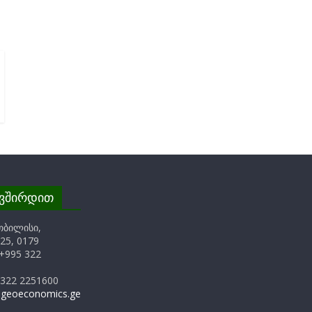
ავშირდით
თბილისი,
25, 0179
+995 322
 322 2251600
@geoeconomics.ge