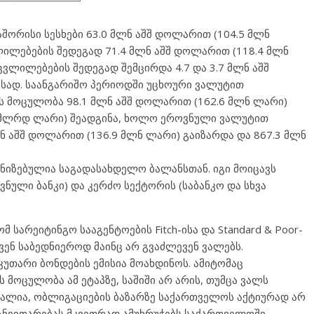
შორისი სესხები 63.0 მლნ აშშ დოლარით (104.5 მლნ
ილებების შედეგად 71.4 მლნ აშშ დოლარით (118.4 მლნ
ვლილებების შედეგად შემცირდა 4.7 და 3.7 მლნ აშშ
მისად. საანგარიშო პერიოდში უცხოური ვალუტით
 მოცულობა 98.1 მლნ აშშ დოლარით (162.6 მლნ ლარი)
7 მლრდ ლარი) შეადგინა, ხოლო ეროვნული ვალუტით
 აშშ დოლარით (136.9 მლნ ლარი) გაიზარდა და 867.3 მლნ
ნიზებულია საგადასახდელო ბალანსთან. იგი მოიცავს
ული ბანკი) და კერძო სექტორის (საბანკო და სხვა
მ სარეიტინგო სააგენტოების Fitch-ისა და Standard & Poor-
ჩვენ საბედნიეროდ მაინც არ გვაძლევენ ვალებს.
უთარი ბონდების ემისია მოახდინოს. ამიტომაც
 მოცულობა ამ ეტაპზე, საშიში არ არის, თუმცა ვალს
თალია, ობლიგაციების ბაზარზე საქართველოს აქტიურად არ
განვითარებას მკვეთრად ამუხრუჭებს საქართველოში,