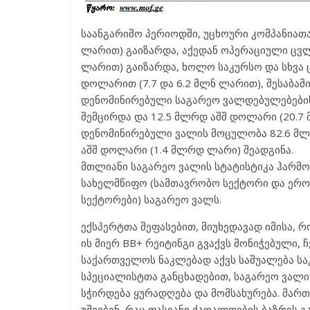
საანგარიშო პერიოდში, უცხოური კომპანიათა
ლარით) გაიზარდა, აქედან ოპერაციული ცვლ
ლარით) გაიზარდა, ხოლო საკურსო და სხვა ც
დოლარით (7.7 და 6.2 მლნ ლარით), შესაბა
დენომინირებული საგარეო ვალდებულებების
შემცირდა და 12.5 მლრდ აშშ დოლარი (20.
დენომინირებული ვალის მოცულობა 82.6 მლნ
აშშ დოლარი (1.4 მლრდ ლარი) შეადგინა.
მთლიანი საგარეო ვალის სტატისტიკა ჰარმო
სახელმწიფო (სამთავრობო სექტორი და ეროვნ
სექტორები) საგარეო ვალს.
ექსპერტთა შეფასებით, მიუხედავად იმისა, რო
ის მიერ BB+ რეიტინგი გვაქვს მონიჭებული, 
საქართველოს ნაკლებად აქვს საშუალება საკ
სპეციალისტთა განცხადებით, საგარეო ვალის
სჭირდება ყურადღება და მომსახურება. მარ
უშვებენ, რაც ფასიანი ქაღალდების ბაზრის 