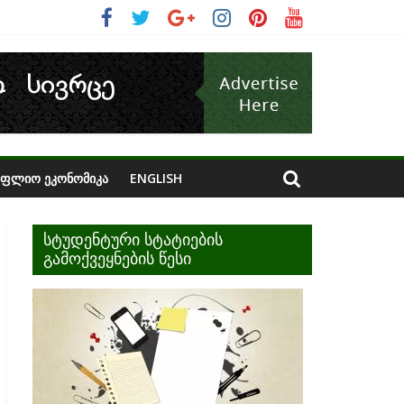
ᲝᲤᲚᲘᲝ ᲔᲙᲝᲜᲝᲛᲘᲙᲐ
ENGLISH
სტუდენტური სტატიების
გამოქვეყნების წესი